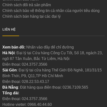
Chính sách đổi trả sản phẩm
Chính sách bảo vệ thông tin cá nhân của người tiêu dùng
Chính sách bán hàng tại các đại lý
LIÊN HỆ
Xem bản đồ:
Nhấn vào đây để chỉ đường
Hà Nội
: Đại lý tại Cửa hàng Công Cụ Tốt, Số 18, ngách 23,
ngõ 87 Tân Xuân, Bắc Từ Liêm, Hà Nội
Điện thoại:
024.3757.3566
Sài Gòn
: Đại lý tại cửa hàng Thế Giới Đồ Nghề, 181/31/15
Bình Thới, P9, Q11,TP Hồ Chí Minh
Điện thoại:
028.22.53.43.17
Đà Nẵng
: Đặt hàng qua điện thoại:
0236.7109.565
Tổng đài
:
Điện thoại:
024.3757.3566
Hotline viettel:
0966.40.44.60