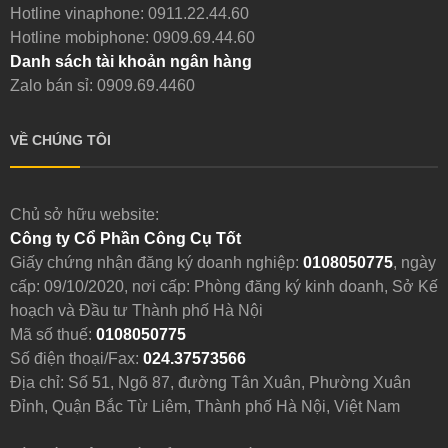
Hotline vinaphone:
0911.22.44.60
Hotline mobiphone:
0909.69.44.60
Danh sách tài khoản ngân hàng
Zalo bán sỉ: 0909.69.4460
VỀ CHÚNG TÔI
Chủ sở hữu website:
Công ty Cổ Phần Công Cụ Tốt
Giấy chứng nhận đăng ký doanh nghiệp:
0108050775
, ngày
cấp: 09/10/2020, nơi cấp: Phòng đăng ký kinh doanh, Sở Kế
hoạch và Đầu tư Thành phố Hà Nội
Mã số thuế:
0108050775
Số điện thoại/Fax:
024.37573566
Địa chỉ: Số 51, Ngõ 87, đường Tân Xuân, Phường Xuân
Đỉnh, Quận Bắc Từ Liêm, Thành phố Hà Nội, Việt Nam