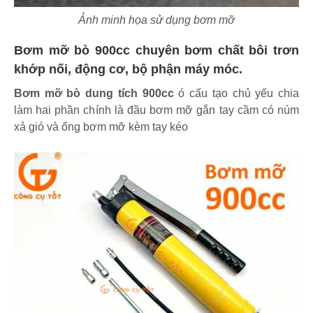
Ảnh minh họa sử dụng bơm mỡ
Bơm mỡ bò 900cc chuyên bơm chất bôi trơn
khớp nối, động cơ, bộ phận máy móc.
Bơm mỡ bò dung tích 900cc
ó cấu tạo chủ yếu chia
làm hai phần chính là đầu bơm mỡ gắn tay cầm có núm
xả gió và ống bơm mỡ kèm tay kéo