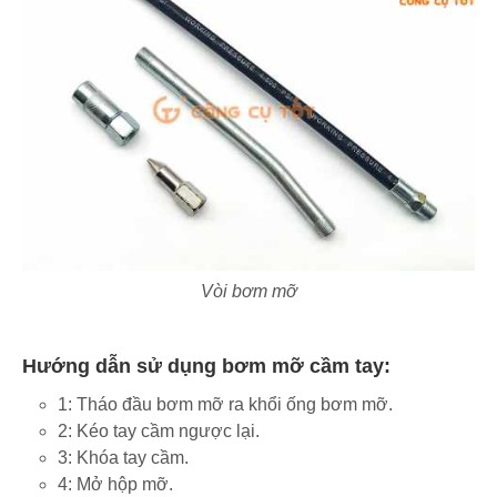
Vòi bơm mỡ
Hướng dẫn sử dụng
bơm mỡ
cầm tay:
1: Tháo đầu bơm mỡ ra khổi ống bơm mỡ.
2: Kéo tay cầm ngược lại.
3: Khóa tay cầm.
4: Mở hộp mỡ.