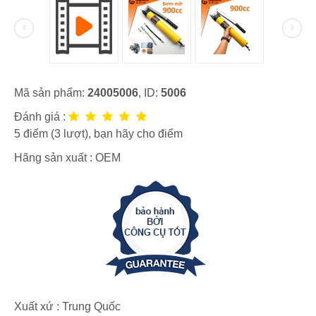
Mã sản phẩm:
24005006
, ID:
5006
Đánh giá :
5
điểm (
3
lượt), bạn hãy cho điểm
Hãng sản xuất :
OEM
Xuất xứ : Trung Quốc