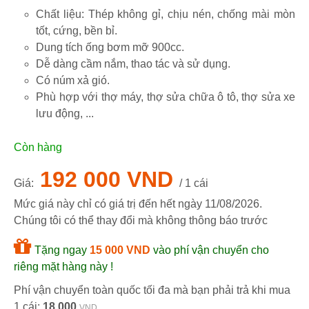
Chất liệu: Thép không gỉ, chịu nén, chống mài mòn
tốt, cứng, bền bỉ.
Dung tích ống bơm mỡ 900cc.
Dễ dàng cầm nắm, thao tác và sử dụng.
Có núm xả gió.
Phù hợp với thợ máy, thợ sửa chữa ô tô, thợ sửa xe
lưu động, ...
Còn hàng
192 000 VND
Giá:
/ 1 cái
Mức giá này chỉ có giá trị đến hết ngày
11/08/2026
.
Chúng tôi có thể thay đổi mà không thông báo trước
Tặng ngay
15 000 VND
vào phí vận chuyển cho
riêng mặt hàng này !
Phí vận chuyển toàn quốc tối đa mà bạn phải trả khi mua
1 cái:
18 000
VND