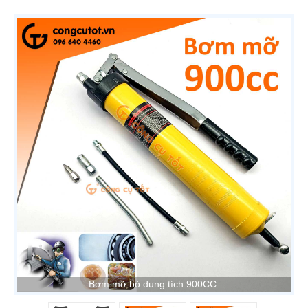
Bơm mỡ bò dung tích 900CC.