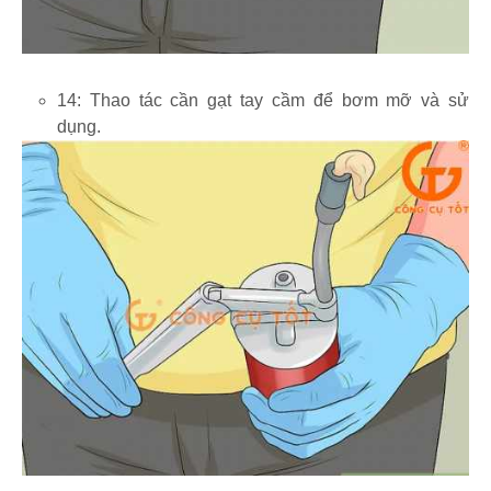
14: Thao tác cần gạt tay cầm để bơm mỡ và sử
dụng.