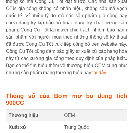
thông số mà Công Cụ Tốt đặt trước. Các nhà sản xuất
OEM gia công không có nhãn hiệu, không cấp mã vạch
quốc tế. Ví nhiều lý do mà các sản phẩm gia công này
chưa đăng ký kịp bảo hộ hoặc đăng ký chất lượng sản
phẩm. Công Cụ Tốt là người chịu trách nhiệm bảo hành
sản phẩm với người mua theo những thông số kỹ thuật
đã được Công Cụ Tốt trực tiếp công bố trên website này.
Công Cụ Tốt cũng đảm bảo giấy tờ xuất xứ các hàng hóa
này từ các xưởng gia công theo quy định của pháp luật..
Bạn có thể tìm hiểu thêm về thương hiệu OEM cũng như
những sản phẩm mang thương hiệu này
tại đây
.
Thông số của Bơm mỡ bò dung tích
900CC
Thương hiệu
OEM
Xuất xứ
Trung Quốc