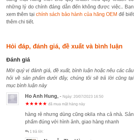
những lý do chính đáng dẫn đến không được việc.. Bạn
xem thêm tại
chính sách bảo hành của hãng OEM
để biết
thêm chi tiết.
Hỏi đáp, đánh giá, đề xuất và bình luận
Đánh giá
Mời quý vị đánh giá, đề xuất, bình luận hoặc nêu các câu
hỏi về sản phẩm dưới đây, chúng tôi sẽ trả lời cũng tại
mục bình luận này
Ho Anh Hung,
-
Ngày:
20/07/2023 16:50
★★★★★
đã mua mặt hàng này
hàng rẻ nhưng dùng cũng okila nha cả nhà. Sản
phẩm đúng với hình ảnh, giao hàng nhanh
1
trả lời: