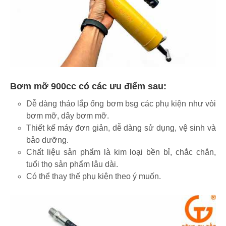
Bơm mỡ 900cc có các ưu điểm sau:
Dễ dàng tháo lắp ống bơm bsg các phụ kiện như vòi
bơm mỡ, dây bơm mỡ.
Thiết kế máy đơn giản, dễ dàng sử dụng, vệ sinh và
bảo dưỡng.
Chất liệu sản phẩm là kim loại bền bỉ, chắc chắn,
tuổi thọ sản phẩm lâu dài.
Có thể thay thế phụ kiện theo ý muốn.