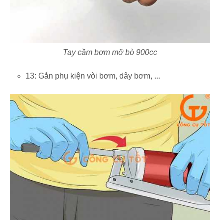
Tay cầm bơm mỡ bò 900cc
13: Gắn phụ kiện vòi bơm, dây bơm, ...