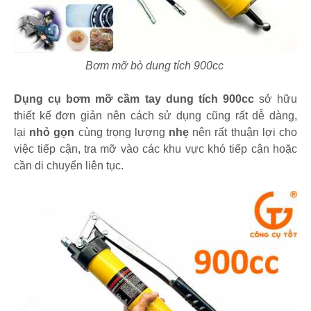
Bơm mỡ bò dung tích 900cc
Dụng cụ bơm mỡ cầm tay dung tích 900cc
sở hữu
thiết kế đơn giản nên cách sử dụng cũng rất dễ dàng,
lại
nhỏ gọn
cùng trọng lượng
nhẹ
nên rất thuận lợi cho
việc tiếp cận, tra mỡ vào các khu vực khó tiếp cận hoặc
cần di chuyển liên tục.