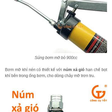
Súng bơm mỡ bò 900cc
Bơm mỡ khí nén có thiết kế với
núm xả gió
hạn chế bọt
khí bên trong ống bơm, cho dòng chảy mỡ trơn tru.