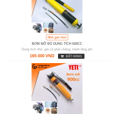
Nhỏ gọn hơn
BƠM MỠ BÒ DUNG TÍCH 600CC
Dung tích nhỏ, giá cả phải chăng, tránh lãng phí
165 000 VND
ĐẶT HÀNG