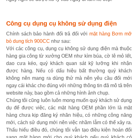
Công cụ dụng cụ không sử dụng điện
Chính sách bảo hành đổi trả đối với
mặt hàng Bơm mỡ
bò dung tích 900CC
như sau:
Với các công cụ, dụng cụ không sử dụng điện mà thuộc
hàng gia công từ xưởng OEM như kìm búa, cờ lê mỏ lết,
dao cưa kéo, quý khách quan sát kỹ lưỡng khi nhận
được hàng. Nếu có dấu hiệu bất thường quý khách
không nên mang ra dùng thử mà nên yêu cầu đổi mới
ngay cái khác cho đúng với những thông tin đã mô tả trên
website này, bao gồm cả những hình ảnh chụp.
Chúng tôi cũng luôn luôn mong muốn quý khách sử dụng
dụ để được việc, các mặt hàng OEM phần lớn là mặt
hàng chưa kịp đăng ký nhãn hiệu, có những công năng
mới, cách sử dụng mới nên việc nhầm lẫm có thể xảy ra.
Thấu hiểu điều đó, chúng tôi vẫn tạo điều kiện hoán đổi
sang mặt hàng mới cho quý khách nếu quý khách có