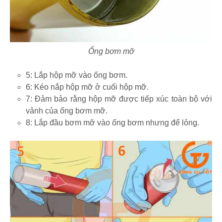
Ống bơm mỡ
5: Lắp hộp mỡ vào ống bơm.
6: Kéo nắp hộp mỡ ở cuối hộp mỡ.
7: Đảm bảo rằng hộp mỡ được tiếp xúc toàn bộ với
vảnh của ống bơm mỡ.
8: Lắp đầu bơm mỡ vào ống bơm nhưng để lỏng.