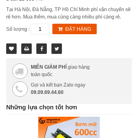
Tại Hà Nội, Đà Nẵng, TP Hồ Chí Minh phí vận chuyển sẽ
rẻ hơn. Mua thêm, mua cùng càng nhiều phí càng rẻ.
Số lượng :
ĐẶT HÀNG
MIỄN GIẢM PHÍ
giao hàng
toàn quốc
Gọi và kết bạn Zalo ngay
09.09.69.44.60
Những lựa chọn tốt hơn