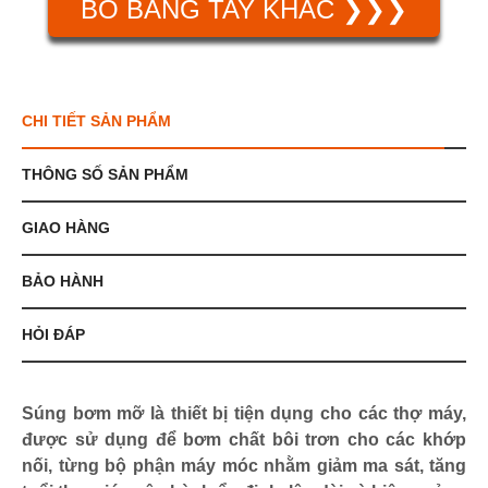
BÒ BẰNG TAY KHÁC ❯❯❯
CHI TIẾT SẢN PHẨM
THÔNG SỐ SẢN PHẨM
GIAO HÀNG
BẢO HÀNH
HỎI ĐÁP
Súng bơm mỡ là thiết bị tiện dụng cho các thợ máy,
được sử dụng để bơm chất bôi trơn cho các khớp
nối, từng bộ phận máy móc nhằm giảm ma sát, tăng