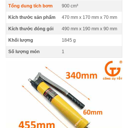
Tổng dung tích bơm
900
cm³
Kích thước sản phẩm
470 mm
x
170 mm
x
70 mm
Kích thước đóng gói
490 mm x 190 mm x 90 mm
Khối lượng
1845 g
Số lượng món
1