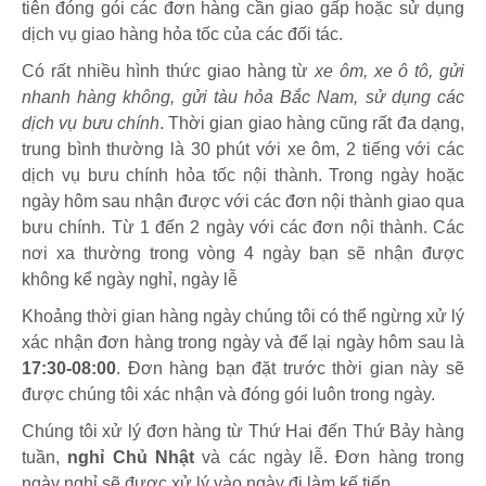
tiên đóng gói các đơn hàng cần giao gấp hoặc sử dụng
dịch vụ giao hàng hỏa tốc của các đối tác.
Có rất nhiều hình thức giao hàng từ
xe ôm, xe ô tô, gửi
nhanh hàng không, gửi tàu hỏa Bắc Nam, sử dụng các
dịch vụ bưu chính
. Thời gian giao hàng cũng rất đa dạng,
trung bình thường là 30 phút với xe ôm, 2 tiếng với các
dịch vụ bưu chính hỏa tốc nội thành. Trong ngày hoặc
ngày hôm sau nhận được với các đơn nội thành giao qua
bưu chính. Từ 1 đến 2 ngày với các đơn nội thành. Các
nơi xa thường trong vòng 4 ngày bạn sẽ nhận được
không kể ngày nghỉ, ngày lễ
Khoảng thời gian hàng ngày chúng tôi có thể ngừng xử lý
xác nhận đơn hàng trong ngày và để lại ngày hôm sau là
17:30-08:00
. Đơn hàng bạn đặt trước thời gian này sẽ
được chúng tôi xác nhận và đóng gói luôn trong ngày.
Chúng tôi xử lý đơn hàng từ Thứ Hai đến Thứ Bảy hàng
tuần,
nghỉ Chủ Nhật
và các ngày lễ. Đơn hàng trong
ngày nghỉ sẽ được xử lý vào ngày đi làm kế tiếp.