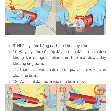
9: Nhả tay cầm bằng cách ấn khóa tay cầm.
10: Đẩy tay cầm sẽ giúp đẩy mỡ lên đầu bơm và đưa
không khí ra ngoài, phải đảm bảo mỡ được đầy
khoang ống bơm.
11: Thao tác 1 vài lần để mỡ đi qua vòi trước khi vặn
chặt đầu bơm.
12: Vặn chặt đầu bơm vào ống bơm mỡ.