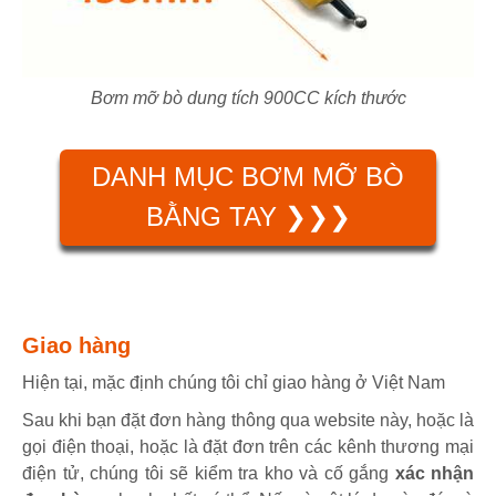
Bơm mỡ bò dung tích 900CC kích thước
DANH MỤC BƠM MỠ BÒ
BẰNG TAY ❯❯❯
Giao hàng
Hiện tại, mặc định chúng tôi chỉ giao hàng ở Việt Nam
Sau khi bạn đặt đơn hàng thông qua website này, hoặc là
gọi điện thoại, hoặc là đặt đơn trên các kênh thương mại
điện tử, chúng tôi sẽ kiểm tra kho và cố gắng
xác nhận