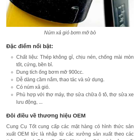
Núm xả gió bơm mỡ bò
Đặc điểm nổi bật:
Chất liệu: Thép không gỉ, chịu nén, chống mài mòn
tốt, cứng, bền bỉ.
Dung tích ống bơm mỡ 900cc.
Dễ dàng cầm nắm, thao tác và sử dụng.
Có núm xả gió.
Phù hợp với thợ máy, thợ sửa chữa ô tô, thợ sửa xe
lưu động, ...
Đôi điều về thương hiệu OEM
Cung Cụ Tốt cung cấp các mặt hàng có hình thức sản
xuất OEM tức là nhập từ các xưởng sản xuất theo các