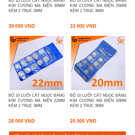
BỘ 10 LƯỠI CẮT NGỌC BẰNG
BỘ 10 LƯỠI CẮT NGỌC BẰNG
KIM CƯƠNG MẠ ĐIỆN 30MM
KIM CƯƠNG MẠ ĐIỆN 25MM
KÈM 2 TRỤC 3MM
KÈM 2 TRỤC 3MM
39 000 VND
33 000 VND
BỘ 10 LƯỠI CẮT NGỌC BẰNG
BỘ 10 LƯỠI CẮT NGỌC BẰNG
KIM CƯƠNG MẠ ĐIỆN 22MM
KIM CƯƠNG MẠ ĐIỆN 20MM
KÈM 2 TRỤC 3MM
KÈM 2 TRỤC 3MM
28 000 VND
25 000 VND