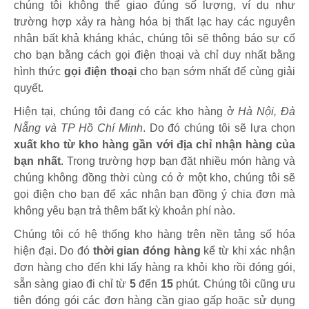
chúng tôi không thể giao đúng số lượng, ví dụ như
trường hợp xảy ra hàng hóa bị thất lạc hay các nguyên
nhân bất khả kháng khác, chúng tôi sẽ thông báo sự cố
cho bạn bằng cách gọi điện thoại và chỉ duy nhất bằng
hình thức
gọi điện thoại
cho bạn sớm nhất để cùng giải
quyết.
Hiện tại, chúng tôi đang có các kho hàng ở
Hà Nội, Đà
Nẵng và TP Hồ Chí Minh
. Do đó chúng tôi sẽ lựa chọn
xuất kho từ kho hàng gần với địa chỉ nhận hàng của
bạn nhất
. Trong trường hợp bạn đặt nhiều món hàng và
chúng không đồng thời cùng có ở một kho, chúng tôi sẽ
gọi điện cho bạn để xác nhận bạn đồng ý chia đơn mà
không yêu bạn trả thêm bất kỳ khoản phí nào.
Chúng tôi có hệ thống kho hàng trên nền tảng số hóa
hiện đại. Do đó
thời gian đóng hàng
kể từ khi xác nhận
đơn hàng cho đến khi lấy hàng ra khỏi kho rồi đóng gói,
sẵn sàng giao đi chỉ từ
5
đến
15
phút
.
Chúng tôi cũng ưu
tiên đóng gói các đơn hàng cần giao gấp hoặc sử dụng