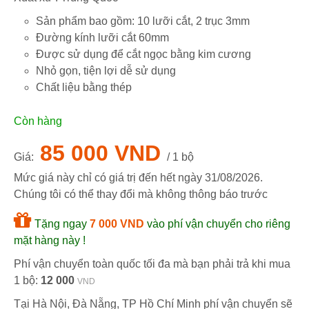
Sản phẩm bao gồm: 10 lưỡi cắt, 2 trục 3mm
Đường kính lưỡi cắt 60mm
Được sử dụng để cắt ngọc bằng kim cương
Nhỏ gọn, tiện lợi dễ sử dụng
Chất liệu bằng thép
Còn hàng
85 000 VND
Giá:
/ 1 bộ
Mức giá này chỉ có giá trị đến hết ngày
31/08/2026
.
Chúng tôi có thể thay đổi mà không thông báo trước
Tặng ngay
7 000 VND
vào phí vận chuyển cho riêng
mặt hàng này !
Phí vận chuyển toàn quốc tối đa mà bạn phải trả khi mua
1 bộ:
12 000
VND
Tại Hà Nội, Đà Nẵng, TP Hồ Chí Minh phí vận chuyển sẽ