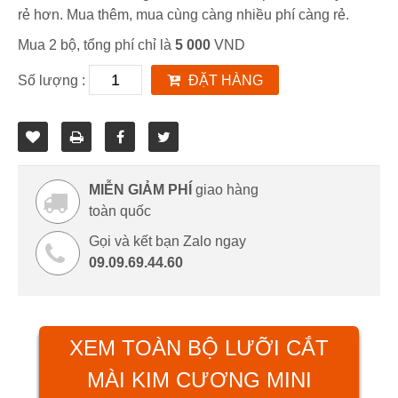
rẻ hơn. Mua thêm, mua cùng càng nhiều phí càng rẻ.
Mua 2 bộ, tổng phí chỉ là
5 000
VND
Số lượng :
ĐẶT HÀNG
MIỄN GIẢM PHÍ
giao hàng
toàn quốc
Gọi và kết bạn Zalo ngay
09.09.69.44.60
XEM TOÀN BỘ LƯỠI CẮT
MÀI KIM CƯƠNG MINI