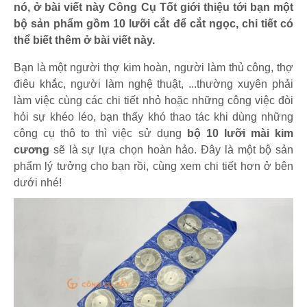
nó, ở bài viết này Công Cụ Tốt giới thiệu tới bạn một
bộ sản phẩm gồm 10 lưỡi cắt để cắt ngọc, chi tiết có
thể biết thêm ở bài viết này.
Bạn là một người thợ kim hoàn, người làm thủ công, thợ
điêu khắc, người làm nghệ thuật, ...thường xuyên phải
làm việc cùng các chi tiết nhỏ hoặc những công việc đòi
hỏi sự khéo léo, bạn thấy khó thao tác khi dùng những
công cụ thô to thì việc sử dụng
bộ 10 lưỡi mài kim
cương
sẽ là sự lựa chọn hoàn hảo. Đây là một bộ sản
phẩm lý tưởng cho bạn rồi, cùng xem chi tiết hơn ở bên
dưới nhé!