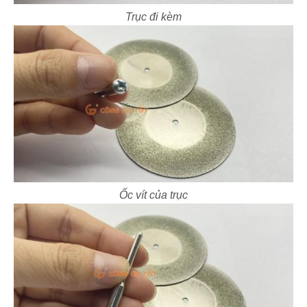
Trục đi kèm
Ốc vít của trục