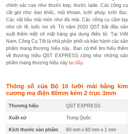
chính xác cao như thước kẹp, thước lade. Các công cụ
cắt gọt như dao khắc, mũi khoan, lưỡi phay, lưỡi đục.
Các vật liệu mài mòn như đá mài. Các công cụ cầm tay
như cờ lê, tuốc nơ vít. Từ năm 2020 QST bắt đầu sản
xuất thêm một số mặt hàng gia dụng điện tử. Tại Việt
Nam, Công Cụ Tốt là nhà phân phối và bảo hành các sản
phẩm mang thương hiệu này.. Bạn có thể tìm hiểu thêm
về thương hiệu QST EXPRESS cũng như những sản
phẩm mang thương hiệu này
tại đây
.
Thông số của Bộ 10 lưỡi mài bằng kim
cương mạ điện 60mm kèm 2 trục 3mm
Thương hiệu
QST EXPRESS
Xuất xứ
Trung Quốc
Kích thước sản phẩm
60 mm
x
60 mm
x
1 mm