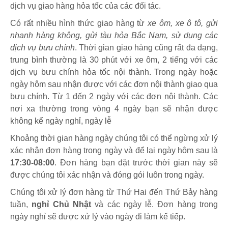
dịch vụ giao hàng hỏa tốc của các đối tác.
Có rất nhiều hình thức giao hàng từ
xe ôm, xe ô tô, gửi
nhanh hàng không, gửi tàu hỏa Bắc Nam, sử dụng các
dịch vụ bưu chính
. Thời gian giao hàng cũng rất đa dạng,
trung bình thường là 30 phút với xe ôm, 2 tiếng với các
dịch vụ bưu chính hỏa tốc nội thành. Trong ngày hoặc
ngày hôm sau nhận được với các đơn nội thành giao qua
bưu chính. Từ 1 đến 2 ngày với các đơn nội thành. Các
nơi xa thường trong vòng 4 ngày bạn sẽ nhận được
không kể ngày nghỉ, ngày lễ
Khoảng thời gian hàng ngày chúng tôi có thể ngừng xử lý
xác nhận đơn hàng trong ngày và để lại ngày hôm sau là
17:30-08:00
. Đơn hàng bạn đặt trước thời gian này sẽ
được chúng tôi xác nhận và đóng gói luôn trong ngày.
Chúng tôi xử lý đơn hàng từ Thứ Hai đến Thứ Bảy hàng
tuần,
nghỉ Chủ Nhật
và các ngày lễ. Đơn hàng trong
ngày nghỉ sẽ được xử lý vào ngày đi làm kế tiếp.