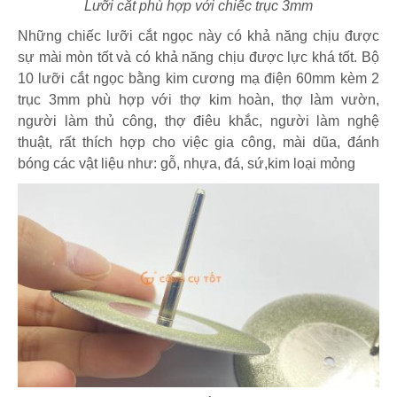
Lưỡi cắt phù hợp với chiếc trục 3mm
Những chiếc lưỡi cắt ngọc này có khả năng chịu được
sự mài mòn tốt và có khả năng chịu được lực khá tốt. Bộ
10 lưỡi cắt ngọc bằng kim cương mạ điện 60mm kèm 2
trục 3mm phù hợp với thợ kim hoàn, thợ làm vườn,
người làm thủ công, thợ điêu khắc, người làm nghệ
thuật, rất thích hợp cho việc gia công, mài dũa, đánh
bóng các vật liệu như: gỗ, nhựa, đá, sứ,kim loại mỏng