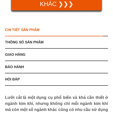
KHÁC ❯❯❯
CHI TIẾT SẢN PHẨM
THÔNG SỐ SẢN PHẨM
GIAO HÀNG
BẢO HÀNH
HỎI ĐÁP
Lưỡi cắt là một dụng cụ phổ biến và khá cần thiết ở
ngành kim khí, nhưng không chỉ mỗi ngành kim khí
mà còn một số ngành khác cũng có nhu cầu sử dụng