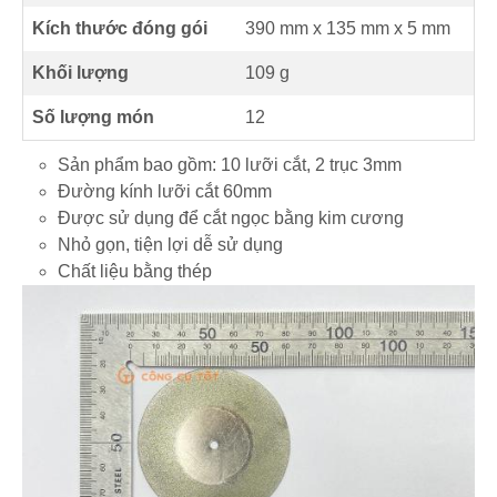
Kích thước đóng gói
390 mm x 135 mm x 5 mm
Khối lượng
109 g
Số lượng món
12
Sản phẩm bao gồm: 10 lưỡi cắt, 2 trục 3mm
Đường kính lưỡi cắt 60mm
Được sử dụng để cắt ngọc bằng kim cương
Nhỏ gọn, tiện lợi dễ sử dụng
Chất liệu bằng thép