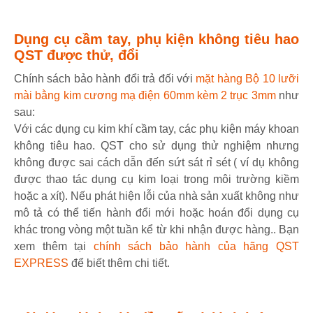
Dụng cụ cầm tay, phụ kiện không tiêu hao
QST được thử, đổi
Chính sách bảo hành đổi trả đối với
mặt hàng Bộ 10 lưỡi
mài bằng kim cương mạ điện 60mm kèm 2 trục 3mm
như
sau:
Với các dụng cụ kim khí cầm tay, các phụ kiện máy khoan
không tiêu hao. QST cho sử dụng thử nghiệm nhưng
không được sai cách dẫn đến sứt sát rỉ sét ( ví dụ không
được thao tác dụng cụ kim loại trong môi trường kiềm
hoặc a xít). Nếu phát hiện lỗi của nhà sản xuất không như
mô tả có thể tiến hành đổi mới hoặc hoán đổi dụng cụ
khác trong vòng một tuần kể từ khi nhận được hàng.. Bạn
xem thêm tại
chính sách bảo hành của hãng QST
EXPRESS
để biết thêm chi tiết.