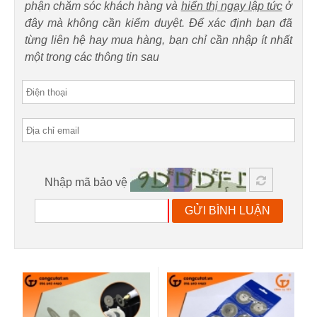
phận chăm sóc khách hàng và
hiển thị ngay lập tức
ở
đây mà không cần kiểm duyệt. Để xác định bạn đã
từng liên hệ hay mua hàng, bạn chỉ cần nhập ít nhất
một trong các thông tin sau
Nhập mã bảo vệ
GỬI BÌNH LUẬN