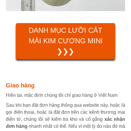
DANH MỤC LƯỠI CẮT
MÀI KIM CƯƠNG MINI
❯❯❯
Giao hàng
Hiện tại, mặc định chúng tôi chỉ giao hàng ở Việt Nam
Sau khi bạn đặt đơn hàng thông qua website này, hoặc là
gọi điện thoại, hoặc là đặt đơn trên các kênh thương mại
điện tử, chúng tôi sẽ kiểm tra kho và cố gắng
xác nhận
đơn hàng
nhanh nhất có thể. Nếu vì một lý do nào đó mà