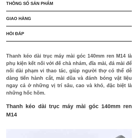
THÔNG SỐ SẢN PHẨM
GIAO HÀNG
HỎI ĐÁP
Thanh kéo dài trục máy mài góc 140mm ren M14 là
phụ kiện kết nối với đế chà nhám, đĩa mài, đá mài để
nối dài phạm vi thao tác, giúp người thợ có thể dễ
dàng tiến hành cắt, mài dũa và đánh bóng vật liệu
ngay cả ở những vị trí sâu, cao và khó, đặc biệt là
những hốc hõm.
Thanh kéo dài trục máy mài góc 140mm ren
M14