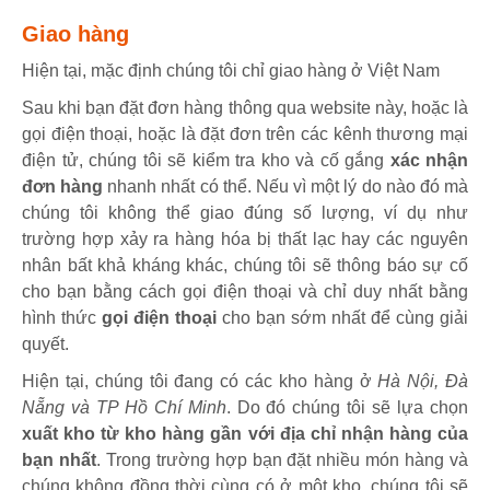
Giao hàng
Hiện tại, mặc định chúng tôi chỉ giao hàng ở Việt Nam
Sau khi bạn đặt đơn hàng thông qua website này, hoặc là
gọi điện thoại, hoặc là đặt đơn trên các kênh thương mại
điện tử, chúng tôi sẽ kiểm tra kho và cố gắng
xác nhận
đơn hàng
nhanh nhất có thể. Nếu vì một lý do nào đó mà
chúng tôi không thể giao đúng số lượng, ví dụ như
trường hợp xảy ra hàng hóa bị thất lạc hay các nguyên
nhân bất khả kháng khác, chúng tôi sẽ thông báo sự cố
cho bạn bằng cách gọi điện thoại và chỉ duy nhất bằng
hình thức
gọi điện thoại
cho bạn sớm nhất để cùng giải
quyết.
Hiện tại, chúng tôi đang có các kho hàng ở
Hà Nội, Đà
Nẵng và TP Hồ Chí Minh
. Do đó chúng tôi sẽ lựa chọn
xuất kho từ kho hàng gần với địa chỉ nhận hàng của
bạn nhất
. Trong trường hợp bạn đặt nhiều món hàng và
chúng không đồng thời cùng có ở một kho, chúng tôi sẽ