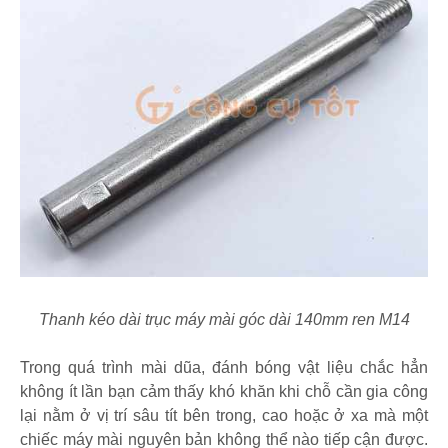
Thanh kéo dài trục máy mài góc dài 140mm ren M14
Trong quá trình mài dũa, đánh bóng vật liệu chắc hẳn
không ít lần bạn cảm thấy khó khăn khi chỗ cần gia công
lại nằm ở vị trí sâu tít bên trong, cao hoặc ở xa mà một
chiếc máy mài nguyên bản không thể nào tiếp cận được.