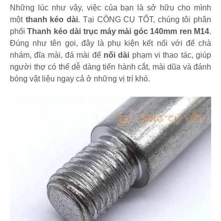
Những lúc như vậy, việc của bạn là sở hữu cho mình
một
thanh kéo dài
. Tại CÔNG CỤ TỐT, chúng tôi phân
phối
Thanh kéo dài trục máy mài góc 140mm ren M14
.
Đúng như tên gọi, đây là phụ kiện kết nối với đế chà
nhám, đĩa mài, đá mài để
nối dài
phạm vi thao tác, giúp
người thợ có thể dễ dàng tiến hành cắt, mài dũa và đánh
bóng vật liệu ngay cả ở những vị trí khó.