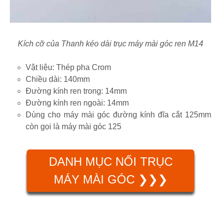
Kích cỡ của Thanh kéo dài trục máy mài góc ren M14
Vật liệu: Thép pha Crom
Chiều dài: 140mm
Đường kính ren trong: 14mm
Đường kính ren ngoài: 14mm
Dùng cho máy mài góc đường kính đĩa cắt 125mm
còn gọi là máy mài góc 125
DANH MỤC NỐI TRỤC
MÁY MÀI GÓC ❯❯❯