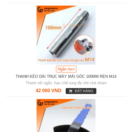
Ngắn hơn
THANH KÉO DÀI TRỤC MÁY MÀI GÓC 100MM REN M14
Thanh nối ngắn, hạn chế rung lắc khi chà nhám
42 000 VND
ĐẶT HÀNG