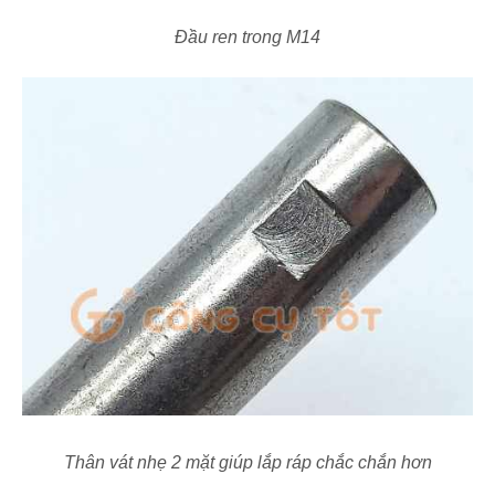
Đầu ren trong M14
Thân vát nhẹ 2 mặt giúp lắp ráp chắc chắn hơn