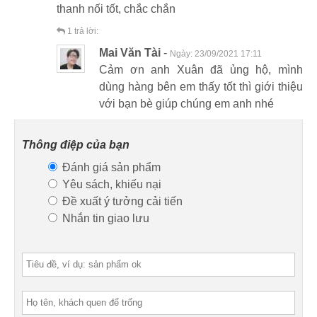
thanh nối tốt, chắc chắn
1
trả lời:
Mai Văn Tài
-
Ngày:
23/09/2021 17:11
Cảm ơn anh Xuân đã ủng hộ, mình
dùng hàng bên em thấy tốt thì giới thiệu
với bạn bè giúp chúng em anh nhé
Thông điệp của bạn
Đánh giá sản phẩm
Yêu sách, khiếu nại
Đề xuất ý tưởng cải tiến
Nhắn tin giao lưu