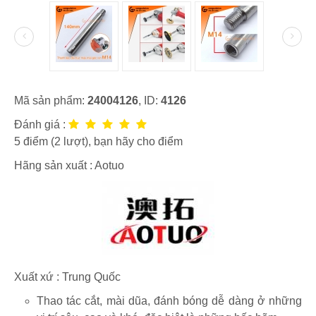
Mã sản phẩm:
24004126
, ID:
4126
Đánh giá :
5
điểm (
2
lượt), bạn hãy cho điểm
Hãng sản xuất :
Aotuo
Xuất xứ : Trung Quốc
Thao tác cắt, mài dũa, đánh bóng dễ dàng ở những