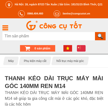
Hà Nội: 18, ngách 87/23 Tân Xuân | Sài Gòn: 181/31/15 Bình Thới, Q11
0966.404.460
lienhe@congcutot.vn
0 sản phẩm
Máy
Phụ kiện máy cắt
Nối trục máy mài góc
THANH KÉO DÀI TRỤC MÁY MÀI
GÓC 140MM REN M14
THANH KÉO DÀI TRỤC MÁY MÀI GÓC 140MM REN
M14 sẽ giúp ta gia công cắt mài ở các góc khó, đặc biệt
là các hốc hõm