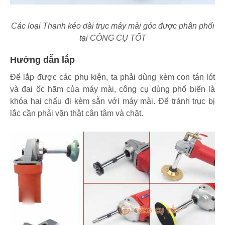
Các loại Thanh kéo dài trục máy mài góc được phân phối
tại CÔNG CỤ TỐT
Hướng dẫn lắp
Để lắp được các phụ kiện, ta phải dùng kèm con tán lót
và đai ốc hãm của máy mài, công cụ dùng phổ biến là
khóa hai chấu đi kèm sẵn với máy mài. Để tránh trục bị
lắc cần phải vặn thật cân tâm và chặt.