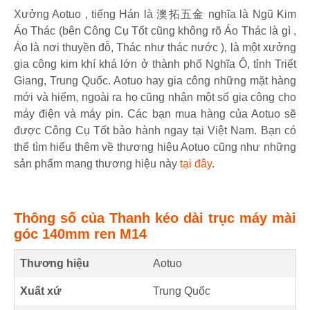
Xưởng Aotuo , tiếng Hán là 澳拓五金 nghĩa là Ngũ Kim
Áo Thác (bên Công Cụ Tốt cũng không rõ Áo Thác là gì ,
Áo là nơi thuyền đỗ, Thác như thác nước ), là một xưởng
gia công kim khí khá lớn ở thành phố Nghĩa Ô, tỉnh Triết
Giang, Trung Quốc. Aotuo hay gia công những mặt hàng
mới và hiếm, ngoài ra họ cũng nhận một số gia công cho
máy điện và máy pin. Các bạn mua hàng của Aotuo sẽ
được Công Cụ Tốt bảo hành ngay tại Việt Nam. Bạn có
thể tìm hiểu thêm về thương hiệu Aotuo cũng như những
sản phẩm mang thương hiệu này
tại đây
.
Thông số của Thanh kéo dài trục máy mài
góc 140mm ren M14
Thương hiệu
Aotuo
Xuất xứ
Trung Quốc