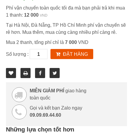
Phí vận chuyển toàn quốc tối đa mà bạn phải trả khi mua
1 thanh:
12 000
VND
Tại Hà Nội, Đà Nẵng, TP Hồ Chí Minh phí vận chuyển sẽ
rẻ hơn. Mua thêm, mua cùng càng nhiều phí càng rẻ.
Mua 2 thanh, tổng phí chỉ là
7 000
VND
Số lượng :
ĐẶT HÀNG
MIỄN GIẢM PHÍ
giao hàng
toàn quốc
Gọi và kết bạn Zalo ngay
09.09.69.44.60
Những lựa chọn tốt hơn