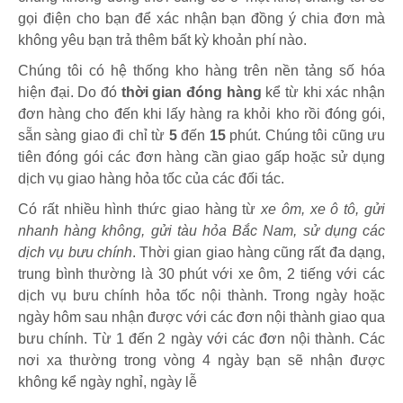
gọi điện cho bạn để xác nhận bạn đồng ý chia đơn mà
không yêu bạn trả thêm bất kỳ khoản phí nào.
Chúng tôi có hệ thống kho hàng trên nền tảng số hóa
hiện đại. Do đó
thời gian đóng hàng
kể từ khi xác nhận
đơn hàng cho đến khi lấy hàng ra khỏi kho rồi đóng gói,
sẵn sàng giao đi chỉ từ
5
đến
15
phút
.
Chúng tôi cũng ưu
tiên đóng gói các đơn hàng cần giao gấp hoặc sử dụng
dịch vụ giao hàng hỏa tốc của các đối tác.
Có rất nhiều hình thức giao hàng từ
xe ôm, xe ô tô, gửi
nhanh hàng không, gửi tàu hỏa Bắc Nam, sử dụng các
dịch vụ bưu chính
. Thời gian giao hàng cũng rất đa dạng,
trung bình thường là 30 phút với xe ôm, 2 tiếng với các
dịch vụ bưu chính hỏa tốc nội thành. Trong ngày hoặc
ngày hôm sau nhận được với các đơn nội thành giao qua
bưu chính. Từ 1 đến 2 ngày với các đơn nội thành. Các
nơi xa thường trong vòng 4 ngày bạn sẽ nhận được
không kể ngày nghỉ, ngày lễ