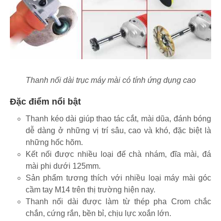
Thanh nối dài trục máy mài có tính ứng dụng cao
Đặc điểm nổi bật
Thanh kéo dài giúp thao tác cắt, mài dũa, đánh bóng
dễ dàng ở những vị trí sâu, cao và khó, đặc biệt là
những hốc hõm.
Kết nối được nhiều loại đế chà nhám, đĩa mài, đá
mài phi dưới 125mm.
Sản phẩm tương thích với nhiều loại máy mài góc
cầm tay M14 trên thị trường hiện nay.
Thanh nối dài được làm từ thép pha Crom chắc
chắn, cứng rắn, bền bỉ, chịu lực xoắn lớn.