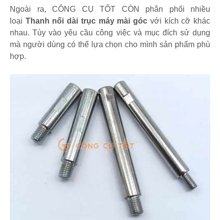
Ngoài ra, CÔNG CỤ TỐT CÒN phân phối nhiều
loại
Thanh nối dài trục máy mài góc
với kích cỡ khác
nhau. Tùy vào yêu cầu công việc và mục đích sử dụng
mà người dùng có thể lựa chọn cho mình sản phẩm phù
hợp.