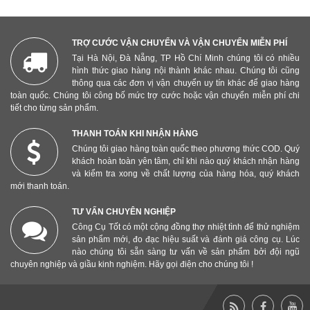
TRỢ CƯỚC VẬN CHUYỂN VÀ VẬN CHUYỂN MIỄN PHÍ
Tại Hà Nội, Đà Nẵng, TP Hồ Chí Minh chúng tôi có nhiều
hình thức giao hàng nội thành khác nhau. Chúng tôi cũng
thông qua các đơn vị vận chuyển uy tín khác để giao hàng
toàn quốc. Chúng tôi công bố mức trợ cước hoặc vận chuyển miễn phí chi
tiết cho từng sản phẩm.
THANH TOÁN KHI NHẬN HÀNG
Chúng tôi giao hàng toàn quốc theo phương thức COD. Quý
khách hoàn toàn yên tâm, chỉ khi nào quý khách nhận hàng
và kiểm tra xong về chất lượng của hàng hóa, quý khách
mới thanh toán.
TƯ VẤN CHUYÊN NGHIỆP
Công Cụ Tốt có một cộng đồng thợ nhiệt tình để thử nghiệm
sản phẩm mới, đo đạc hiệu suất và đánh giá công cụ. Lúc
nào chúng tôi sẵn sàng tư vấn về sản phẩm bởi đội ngũ
chuyên nghiệp và giầu kinh nghiệm. Hãy gọi điện cho chúng tôi !