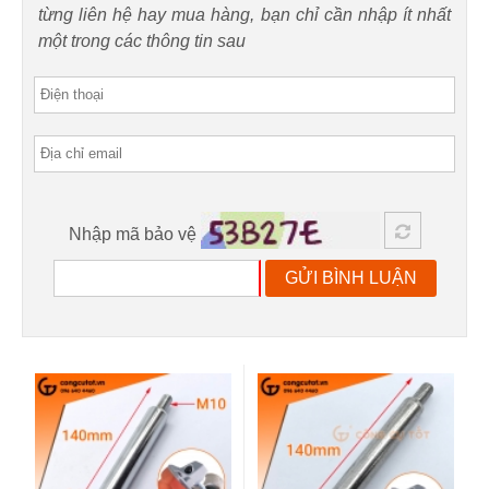
từng liên hệ hay mua hàng, bạn chỉ cần nhập ít nhất
một trong các thông tin sau
Nhập mã bảo vệ
GỬI BÌNH LUẬN