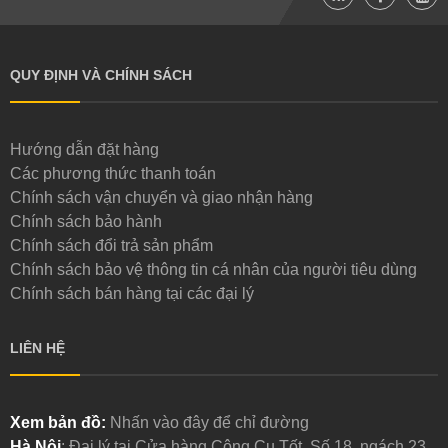
QUY ĐỊNH VÀ CHÍNH SÁCH
Hướng dẫn đặt hàng
Các phương thức thanh toán
Chính sách vận chuyển và giao nhận hàng
Chính sách bảo hành
Chính sách đổi trả sản phẩm
Chính sách bảo vệ thông tin cá nhân của người tiêu dùng
Chính sách bán hàng tại các đại lý
LIÊN HỆ
Xem bản đồ:
Nhấn vào đây để chỉ đường
Hà Nội
: Đại lý tại Cửa hàng Công Cụ Tốt, Số 18, ngách 23,