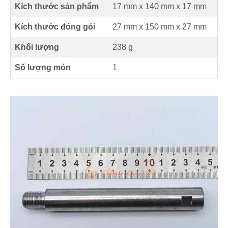
Kích thước sản phẩm
17 mm
x
140 mm
x
17 mm
Kích thước đóng gói
27 mm x 150 mm x 27 mm
Khối lượng
238 g
Số lượng món
1