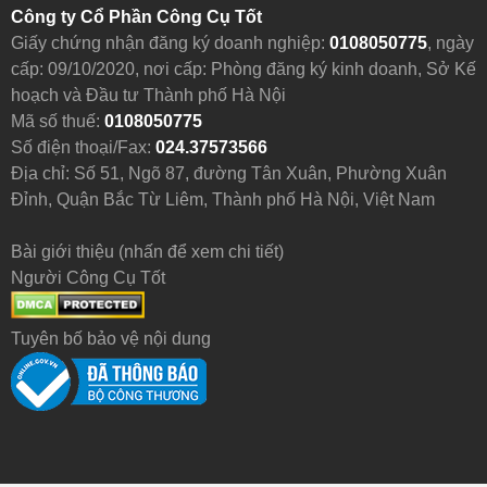
Công ty Cổ Phần Công Cụ Tốt
Giấy chứng nhận đăng ký doanh nghiệp:
0108050775
, ngày
cấp: 09/10/2020, nơi cấp: Phòng đăng ký kinh doanh, Sở Kế
hoạch và Đầu tư Thành phố Hà Nội
Mã số thuế:
0108050775
Số điện thoại/Fax:
024.37573566
Địa chỉ: Số 51, Ngõ 87, đường Tân Xuân, Phường Xuân
Đỉnh, Quận Bắc Từ Liêm, Thành phố Hà Nội, Việt Nam
Bài giới thiệu (nhấn để xem chi tiết)
Người Công Cụ Tốt
Tuyên bố bảo vệ nội dung