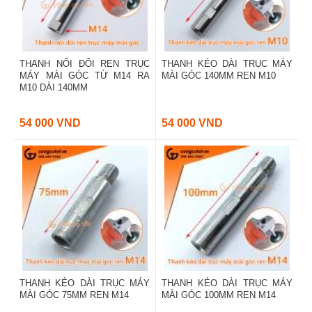
THANH NỐI ĐỔI REN TRỤC
THANH KÉO DÀI TRỤC MÁY
MÁY MÀI GÓC TỪ M14 RA
MÀI GÓC 140MM REN M10
M10 DÀI 140MM
54 000 VND
54 000 VND
THANH KÉO DÀI TRỤC MÁY
THANH KÉO DÀI TRỤC MÁY
MÀI GÓC 75MM REN M14
MÀI GÓC 100MM REN M14