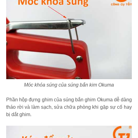
Móc khóa súng của súng bắn kim Okuma
Phần hộp đựng ghim của súng bắn ghim Okuma dễ dàng
tháo rời và làm sạch, sửa chữa phòng khi gặp sự cố hay
bị dắt ghim.