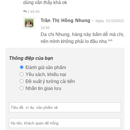
dùng vẫn thấy khá ok
1
trả lời:
Trần Thị Hồng Nhung
-
Ngày:
01/10/2022
16:56
Dạ chị Nhung, hàng này bấm dễ mà chị,
nên mình không phải lo đâu nha ^^
Thông điệp của bạn
Đánh giá sản phẩm
Yêu sách, khiếu nại
Đề xuất ý tưởng cải tiến
Nhắn tin giao lưu