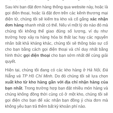
Sau khi bạn đặt đơn hàng thông qua website này, hoặc là
gọi điện thoại, hoặc là đặt đơn trên các kênh thương mại
điện tử, chúng tôi sẽ kiểm tra kho và cố gắng
xác nhận
đơn hàng
nhanh nhất có thể. Nếu vì một lý do nào đó mà
chúng tôi không thể giao đúng số lượng, ví dụ như
trường hợp xảy ra hàng hóa bị thất lạc hay các nguyên
nhân bất khả kháng khác, chúng tôi sẽ thông báo sự cố
cho bạn bằng cách gọi điện thoại và chỉ duy nhất bằng
hình thức
gọi điện thoại
cho bạn sớm nhất để cùng giải
quyết.
Hiện tại, chúng tôi đang có các kho hàng ở
Hà Nội, Đà
Nẵng và TP Hồ Chí Minh
. Do đó chúng tôi sẽ lựa chọn
xuất kho từ kho hàng gần với địa chỉ nhận hàng của
bạn nhất
. Trong trường hợp bạn đặt nhiều món hàng và
chúng không đồng thời cùng có ở một kho, chúng tôi sẽ
gọi điện cho bạn để xác nhận bạn đồng ý chia đơn mà
không yêu bạn trả thêm bất kỳ khoản phí nào.