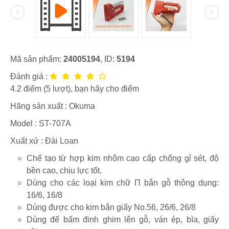
Mã sản phẩm:
24005194
, ID:
5194
Đánh giá :
4.2
điểm (
5
lượt), bạn hãy cho điểm
Hãng sản xuất :
Okuma
Model :
ST-707A
Xuất xứ : Đài Loan
Chế tạo từ hợp kim nhôm cao cấp chống gỉ sét, độ
bền cao, chịu lực tốt.
Dùng cho các loại kim chữ Π bắn gỗ thông dụng:
16/6, 16/8
Dùng được cho kim bắn giấy No.56, 26/6, 26/8
Dùng để bấm đinh ghim lên gỗ, ván ép, bìa, giấy