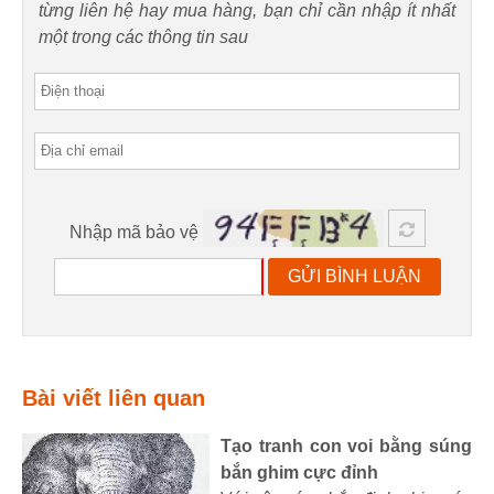
từng liên hệ hay mua hàng, bạn chỉ cần nhập ít nhất
một trong các thông tin sau
Nhập mã bảo vệ
GỬI BÌNH LUẬN
Bài viết liên quan
Tạo tranh con voi bằng súng
bắn ghim cực đỉnh