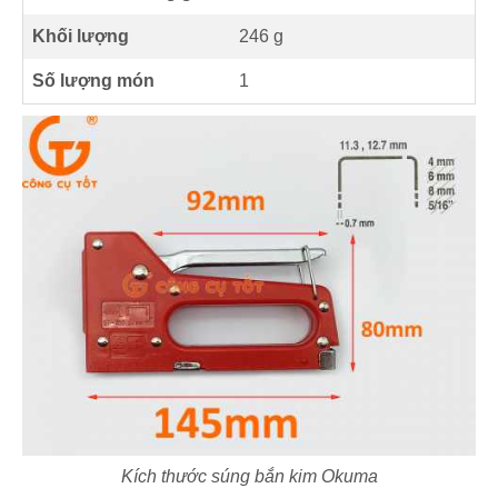
Khối lượng
246 g
Số lượng món
1
Kích thước súng bắn kim Okuma