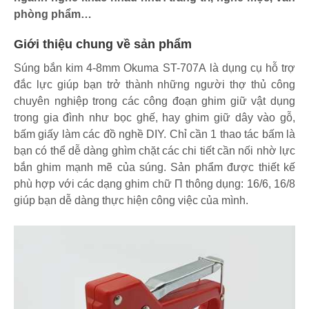
phòng phẩm…
Giới thiệu chung về sản phẩm
Súng bắn kim 4-8mm Okuma ST-707A là dụng cụ hỗ trợ
đắc lực giúp bạn trở thành những người thợ thủ công
chuyên nghiệp trong các công đoạn ghim giữ vật dụng
trong gia đình như bọc ghế, hay ghim giữ dây vào gỗ,
bấm giấy làm các đồ nghề DIY. Chỉ cần 1 thao tác bấm là
bạn có thể dễ dàng ghìm chặt các chi tiết cần nối nhờ lực
bắn ghim mạnh mẽ của súng. Sản phẩm được thiết kế
phù hợp với các dạng ghim chữ Π thông dụng: 16/6, 16/8
giúp bạn dễ dàng thực hiện công việc của mình.