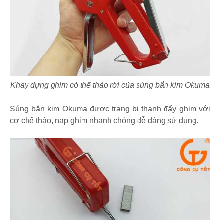
Khay đựng ghim có thể tháo rời của súng bắn kim Okuma
Súng bắn kim Okuma được trang bị thanh đẩy ghim với
cơ chế tháo, nạp ghim nhanh chóng dễ dàng sử dụng.