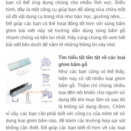
bạn có thể ứng dụng chúng cho nhiều lĩnh vực. Điển
hình, đây là một công cụ giúp bạn dễ dàng sửa chữa một
số đồ vật dụng cụ trong nhà như bàn học, giường nệm,…
Để giúp các bạn có thể hoạt động tốt hơn với súng bấm
ghim bài viết này sẽ hướng dẫn dùng súng bấm gỗ
nhanh chóng và tiện lợi nhất. Hãy cùng chúng tôi xem hết
bài viết bên dưới để nắm rõ những thông tin này nhé.
Tìm hiểu tất tần tật về các loại
ghim bấm gỗ
Như các bạn cũng có thể thấy,
hiện nay có rất nhiều loại ghim
bấm gỗ. Thậm chí chúng nhiều
loại đến nổi khiến cho người sử
dụng đôi khi mua lầm và sau đó
là không sử dụng được. Chính
vì vậy, các bạn cần phải biết với công cụ của mình sẽ sử
dụng loại ghim bấm nào, để tránh các trường hợp sai sót
không cần thiết. Để giúp các bạn biết rõ hơn về các loại