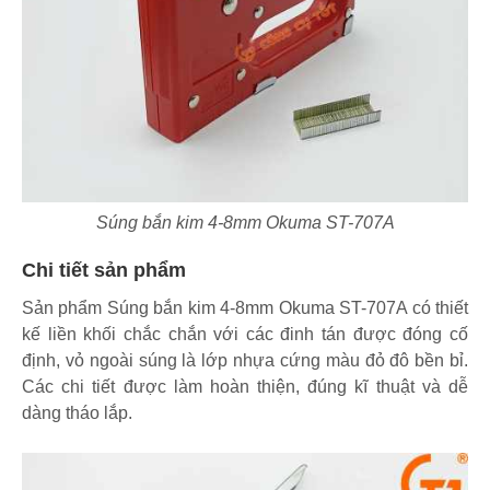
Súng bắn kim 4-8mm Okuma ST-707A
Chi tiết sản phẩm
Sản phẩm Súng bắn kim 4-8mm Okuma ST-707A có thiết
kế liền khối chắc chắn với các đinh tán được đóng cố
định, vỏ ngoài súng là lớp nhựa cứng màu đỏ đô bền bỉ.
Các chi tiết được làm hoàn thiện, đúng kĩ thuật và dễ
dàng tháo lắp.