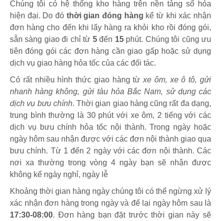
Chúng tôi có hệ thống kho hàng trên nền tảng số hóa
hiện đại. Do đó
thời gian đóng hàng
kể từ khi xác nhận
đơn hàng cho đến khi lấy hàng ra khỏi kho rồi đóng gói,
sẵn sàng giao đi chỉ từ
5
đến
15
phút
.
Chúng tôi cũng ưu
tiên đóng gói các đơn hàng cần giao gấp hoặc sử dụng
dịch vụ giao hàng hỏa tốc của các đối tác.
Có rất nhiều hình thức giao hàng từ
xe ôm, xe ô tô, gửi
nhanh hàng không, gửi tàu hỏa Bắc Nam, sử dụng các
dịch vụ bưu chính
. Thời gian giao hàng cũng rất đa dạng,
trung bình thường là 30 phút với xe ôm, 2 tiếng với các
dịch vụ bưu chính hỏa tốc nội thành. Trong ngày hoặc
ngày hôm sau nhận được với các đơn nội thành giao qua
bưu chính. Từ 1 đến 2 ngày với các đơn nội thành. Các
nơi xa thường trong vòng 4 ngày bạn sẽ nhận được
không kể ngày nghỉ, ngày lễ
Khoảng thời gian hàng ngày chúng tôi có thể ngừng xử lý
xác nhận đơn hàng trong ngày và để lại ngày hôm sau là
17:30-08:00
. Đơn hàng bạn đặt trước thời gian này sẽ