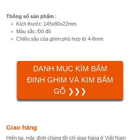
Thông số sản phẩm :
Kích thước: 145x80x22mm.
Màu sắc: Đỏ đô
Chiều sâu của ghim phù hợp từ 4-8mm.
DANH MỤC KÌM BẤM
ĐINH GHIM VÀ KIM BẤM
GỖ ❯❯❯
Giao hàng
Hiện tại, mặc định chúng tôi chỉ giao hàng ở Việt Nam