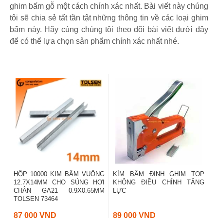
ghim bấm gỗ một cách chính xác nhất. Bài viết này chúng
tôi sẽ chia sẻ tất tần tật những thông tin về các loại ghim
bấm này. Hãy cùng chúng tôi theo dõi bài viết dưới đây
để có thể lựa chọn sản phẩm chính xác nhất nhé.
HỘP 10000 KIM BẤM VUÔNG
KÌM BẤM ĐINH GHIM TOP
12.7X14MM CHO SÚNG HƠI
KHÔNG ĐIỀU CHỈNH TĂNG
CHÂN GA21 0.9X0.65MM
LỰC
TOLSEN 73464
87 000 VND
89 000 VND