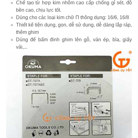
Chế tạo từ hợp kim nhôm cao cấp chống gỉ sét, độ
bền cao, chịu lực tốt.
Dùng cho các loại kim chữ Π thông dụng: 16/6, 16/8
Thiết kế tiện dụng, gọn, dễ sử dụng, dễ dàng lắp ráp,
thêm ghim
Dùng để bấm đinh ghim lên gỗ, ván ép, bìa, giấy
vải,...