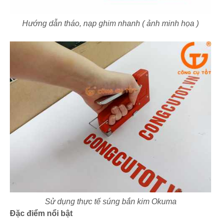
Hướng dẫn tháo, nạp ghim nhanh ( ảnh minh họa )
Sử dụng thực tế súng bắn kim Okuma
Đặc điểm nổi bật