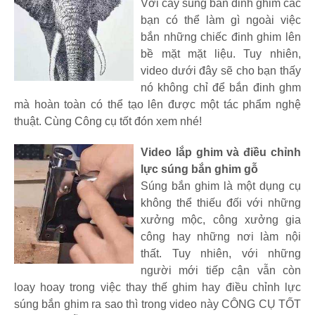
Với cây súng bắn đinh ghim các
bạn có thể làm gì ngoài việc
bắn những chiếc đinh ghim lên
bề mặt mặt liệu. Tuy nhiên,
video dưới đây sẽ cho bạn thấy
nó không chỉ để bắn đinh ghm
mà hoàn toàn có thể tạo lên được một tác phẩm nghệ
thuật. Cùng Công cụ tốt đón xem nhé!
Video lắp ghim và điều chỉnh
lực súng bắn ghim gỗ
Súng bắn ghim là một dụng cụ
không thể thiếu đối với những
xưởng mộc, công xưởng gia
công hay những nơi làm nội
thất. Tuy nhiên, với những
người mới tiếp cận vẫn còn
loay hoay trong việc thay thế ghim hay điều chỉnh lực
súng bắn ghim ra sao thì trong video này CÔNG CỤ TỐT