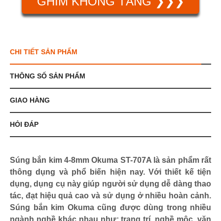
GHIM KHÔNG TĂNG ❯❯❯
CHI TIẾT SẢN PHẨM
THÔNG SỐ SẢN PHẨM
GIAO HÀNG
HỎI ĐÁP
Súng bắn kim 4-8mm Okuma ST-707A là sản phẩm rất
thông dụng và phổ biến hiện nay. Với thiết kế tiện
dụng, dụng cụ này giúp người sử dụng dễ dàng thao
tác, đạt hiệu quả cao và sử dụng ở nhiều hoàn cảnh.
Súng bắn kim Okuma cũng được dùng trong nhiều
ngành nghề khác nhau như: trang trí, nghề mộc, văn