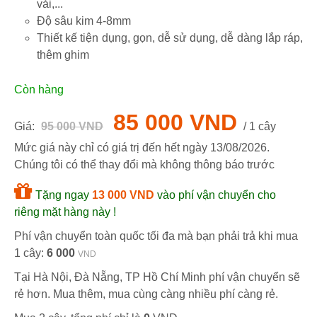
vải,...
Độ sâu kim 4-8mm
Thiết kế tiện dụng, gọn, dễ sử dụng, dễ dàng lắp ráp,
thêm ghim
Còn hàng
85 000 VND
Giá:
95 000 VND
/ 1 cây
Mức giá này chỉ có giá trị đến hết ngày
13/08/2026
.
Chúng tôi có thể thay đổi mà không thông báo trước
Tặng ngay
13 000 VND
vào phí vận chuyển cho
riêng mặt hàng này !
Phí vận chuyển toàn quốc tối đa mà bạn phải trả khi mua
1 cây:
6 000
VND
Tại Hà Nội, Đà Nẵng, TP Hồ Chí Minh phí vận chuyển sẽ
rẻ hơn. Mua thêm, mua cùng càng nhiều phí càng rẻ.