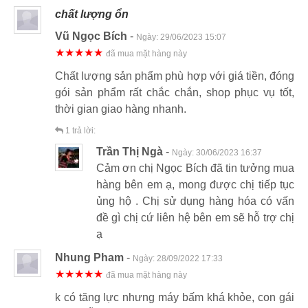
chất lượng ổn
Vũ Ngọc Bích
-
Ngày:
29/06/2023 15:07
★★★★★
đã mua mặt hàng này
Chất lượng sản phẩm phù hợp với giá tiền, đóng
gói sản phẩm rất chắc chắn, shop phục vụ tốt,
thời gian giao hàng nhanh.
1
trả lời:
Trần Thị Ngà
-
Ngày:
30/06/2023 16:37
Cảm ơn chị Ngọc Bích đã tin tưởng mua
hàng bên em ạ, mong được chị tiếp tục
ủng hộ . Chị sử dụng hàng hóa có vấn
đề gì chị cứ liên hệ bên em sẽ hỗ trợ chị
ạ
Nhung Pham
-
Ngày:
28/09/2022 17:33
★★★★★
đã mua mặt hàng này
k có tăng lực nhưng máy bấm khá khỏe, con gái