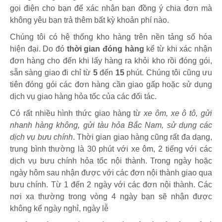
gọi điện cho bạn để xác nhận bạn đồng ý chia đơn mà
không yêu bạn trả thêm bất kỳ khoản phí nào.
Chúng tôi có hệ thống kho hàng trên nền tảng số hóa
hiện đại. Do đó
thời gian đóng hàng
kể từ khi xác nhận
đơn hàng cho đến khi lấy hàng ra khỏi kho rồi đóng gói,
sẵn sàng giao đi chỉ từ
5
đến
15
phút
.
Chúng tôi cũng ưu
tiên đóng gói các đơn hàng cần giao gấp hoặc sử dụng
dịch vụ giao hàng hỏa tốc của các đối tác.
Có rất nhiều hình thức giao hàng từ
xe ôm, xe ô tô, gửi
nhanh hàng không, gửi tàu hỏa Bắc Nam, sử dụng các
dịch vụ bưu chính
. Thời gian giao hàng cũng rất đa dạng,
trung bình thường là 30 phút với xe ôm, 2 tiếng với các
dịch vụ bưu chính hỏa tốc nội thành. Trong ngày hoặc
ngày hôm sau nhận được với các đơn nội thành giao qua
bưu chính. Từ 1 đến 2 ngày với các đơn nội thành. Các
nơi xa thường trong vòng 4 ngày bạn sẽ nhận được
không kể ngày nghỉ, ngày lễ