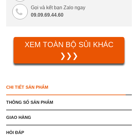
Gọi và kết bạn Zalo ngay
09.09.69.44.60
XEM TOÀN BỘ SỦI KHÁC
❯❯❯
CHI TIẾT SẢN PHẨM
THÔNG SỐ SẢN PHẨM
GIAO HÀNG
HỎI ĐÁP