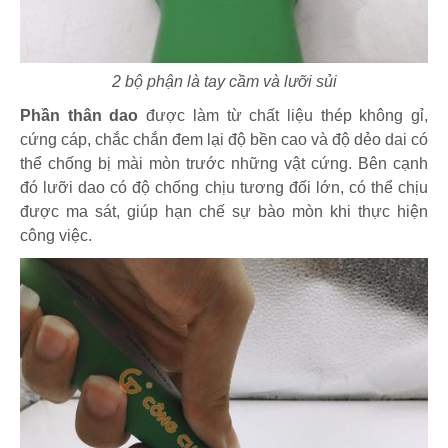
2 bộ phận là tay cầm và lưỡi sủi
Phần thân dao
được làm từ chất liệu thép không gỉ,
cứng cáp, chắc chắn đem lại độ bền cao và độ dẻo dai có
thể chống bị mài mòn trước những vật cứng. Bên cạnh
đó lưỡi dao có độ chống chịu tương đối lớn, có thể chịu
được ma sát, giúp hạn chế sự bào mòn khi thực hiện
công việc.