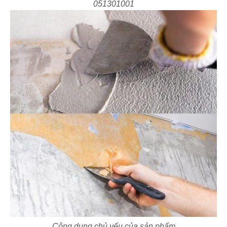
051301001
Công dụng chủ yếu của sản phẩm