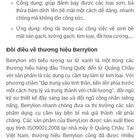
Công dụng: giúp đánh bay được các loại sơn, bả
thừa bám dính lên bề mặt một cách dễ dàng, nhanh
chóng mà không tốn công sức.
Ứng dụng: rộng rãi trong các công việc vệ sinh bề
mặt sàn gạch, tường gạch, kim loại, đá hoa cương,...
Đôi điều về thương hiệu Berrylion
Berrylion với biểu tượng sư tử xanh là một trong các
thương hiệu hàng đầu Trung Quốc đến từ Quảng Châu
với sản phẩm là các dụng cụ cầm tay làm từ kim loại. Với
phương châm "tập trung vào tinh thần, tiến lên phía trước
một cách hợp lý và trung thành với chất lượng", đội ngũ
kỹ sư thiết kế đầy sáng tạo và đội ngũ công nhân siêng
năng, Berrylion nhanh chóng đưa ra thị trường các sản
phẩm dụng cụ cầm tay bền bỉ mà giá thành rất phải
chăng. Các sản phẩm của BerryLion được sản xuất theo
quy trình ISO9001:2008 tại nhà máy ở Quảng Châu. Tại
Việt Nam, thương hiệu Berrylion cũng đã được nhiều