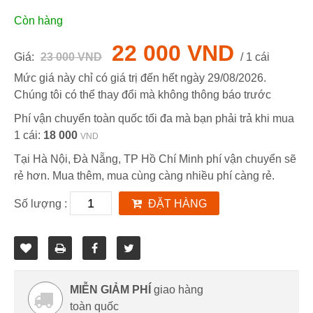
Còn hàng
22 000 VND
Giá:
23 000 VND
/ 1 cái
Mức giá này chỉ có giá trị đến hết ngày
29/08/2026
.
Chúng tôi có thể thay đổi mà không thông báo trước
Phí vận chuyển toàn quốc tối đa mà bạn phải trả khi mua
1 cái:
18 000
VND
Tại Hà Nội, Đà Nẵng, TP Hồ Chí Minh phí vận chuyển sẽ
rẻ hơn. Mua thêm, mua cùng càng nhiều phí càng rẻ.
Số lượng :
ĐẶT HÀNG
MIỄN GIẢM PHÍ
giao hàng
toàn quốc