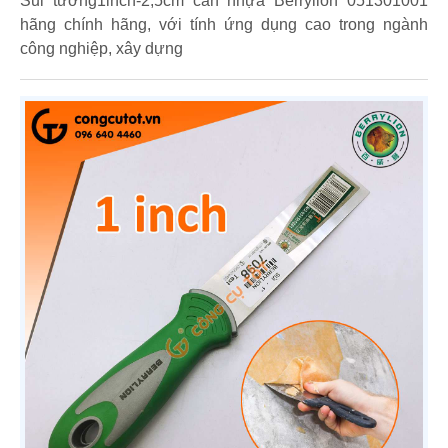
Sủi tường1inch-2,5cm cán nhựa Berrylion 051301001
hãng chính hãng, với tính ứng dụng cao trong ngành
công nghiệp, xây dựng