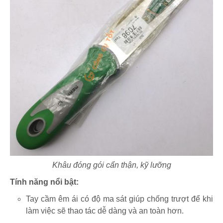
Khâu đóng gói cẩn thận, kỹ lưỡng
Tính năng nổi bật:
Tay cầm êm ái có độ ma sát giúp chống trượt để khi
làm việc sẽ thao tác dễ dàng và an toàn hơn.