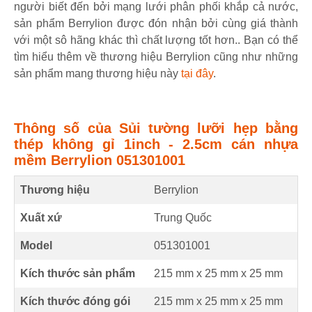
người biết đến bởi mạng lưới phân phối khắp cả nước,
sản phẩm Berrylion được đón nhận bởi cùng giá thành
với một sô hãng khác thì chất lượng tốt hơn.. Bạn có thể
tìm hiểu thêm về thương hiệu Berrylion cũng như những
sản phẩm mang thương hiệu này
tại đây
.
Thông số của Sủi tường lưỡi hẹp bằng
thép không gỉ 1inch - 2.5cm cán nhựa
mềm Berrylion 051301001
Thương hiệu
Berrylion
Xuất xứ
Trung Quốc
Model
051301001
Kích thước sản phẩm
215 mm
x
25 mm
x
25 mm
Kích thước đóng gói
215 mm x 25 mm x 25 mm