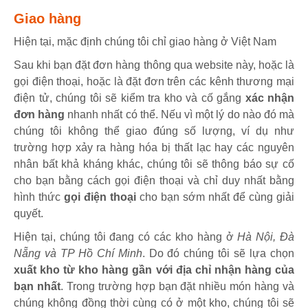
Giao hàng
Hiện tại, mặc định chúng tôi chỉ giao hàng ở Việt Nam
Sau khi bạn đặt đơn hàng thông qua website này, hoặc là
gọi điện thoại, hoặc là đặt đơn trên các kênh thương mại
điện tử, chúng tôi sẽ kiểm tra kho và cố gắng
xác nhận
đơn hàng
nhanh nhất có thể. Nếu vì một lý do nào đó mà
chúng tôi không thể giao đúng số lượng, ví dụ như
trường hợp xảy ra hàng hóa bị thất lạc hay các nguyên
nhân bất khả kháng khác, chúng tôi sẽ thông báo sự cố
cho bạn bằng cách gọi điện thoại và chỉ duy nhất bằng
hình thức
gọi điện thoại
cho bạn sớm nhất để cùng giải
quyết.
Hiện tại, chúng tôi đang có các kho hàng ở
Hà Nội, Đà
Nẵng và TP Hồ Chí Minh
. Do đó chúng tôi sẽ lựa chọn
xuất kho từ kho hàng gần với địa chỉ nhận hàng của
bạn nhất
. Trong trường hợp bạn đặt nhiều món hàng và
chúng không đồng thời cùng có ở một kho, chúng tôi sẽ