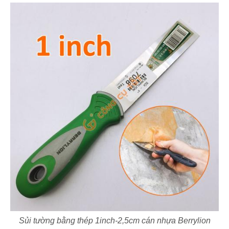
Sủi tường bằng thép 1inch-2,5cm cán nhựa Berrylion