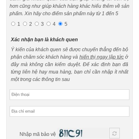
hơn cũng như giúp khách hàng khác hiểu thêm về sản
phẩm. Xin hãy cho điểm sản phẩm này từ 1 đến 5
1
2
3
4
5
Xác nhận bạn là khách quen
Ý kiến của khách quen sẽ được chuyển thẳng đến bộ
phận chăm sóc khách hàng và
hiển thị ngay lập tức
ở
đây mà không cần kiểm duyệt. Để xác định bạn đã
từng liên hệ hay mua hàng, bạn chỉ cần nhập ít nhất
một trong các thông tin sau
Nhập mã bảo vệ