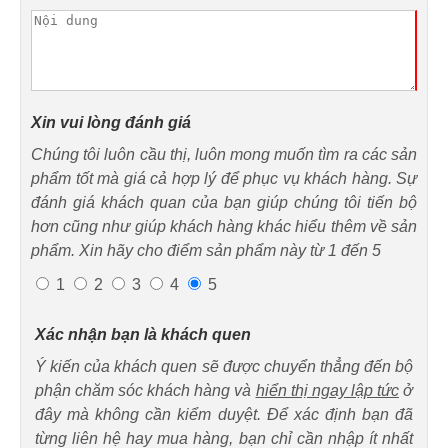
Xin vui lòng đánh giá
Chúng tôi luôn cầu thị, luôn mong muốn tìm ra các sản
phẩm tốt mà giá cả hợp lý để phục vụ khách hàng. Sự
đánh giá khách quan của bạn giúp chúng tôi tiến bộ
hơn cũng như giúp khách hàng khác hiểu thêm về sản
phẩm. Xin hãy cho điểm sản phẩm này từ 1 đến 5
1
2
3
4
5
Xác nhận bạn là khách quen
Ý kiến của khách quen sẽ được chuyển thẳng đến bộ
phận chăm sóc khách hàng và
hiển thị ngay lập tức
ở
đây mà không cần kiểm duyệt. Để xác định bạn đã
từng liên hệ hay mua hàng, bạn chỉ cần nhập ít nhất