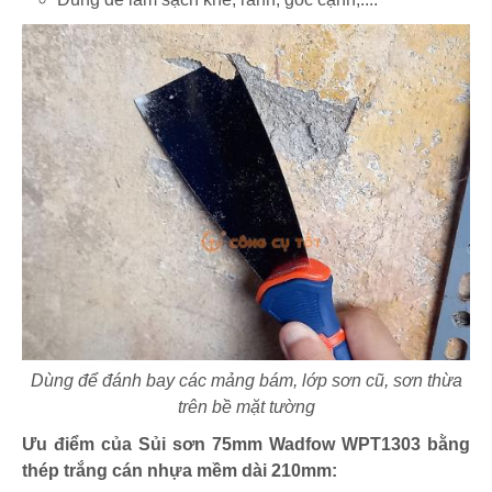
Dùng để đánh bay các mảng bám, lớp sơn cũ, sơn thừa
trên bề mặt tường
Ưu điểm của Sủi sơn 75mm Wadfow WPT1303 bằng
thép trắng cán nhựa mềm dài 210mm: