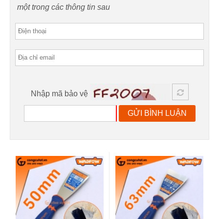
một trong các thông tin sau
Nhập mã bảo vệ
GỬI BÌNH LUẬN