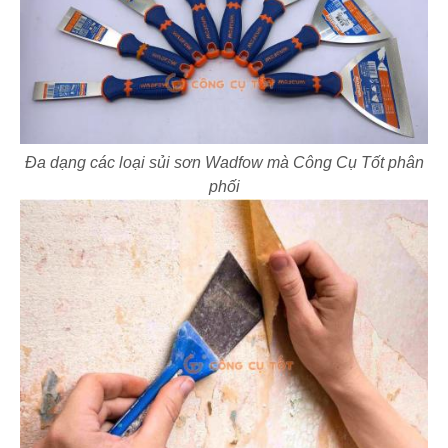
Đa dạng các loại sủi sơn Wadfow mà Công Cụ Tốt phân
phối