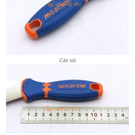
Cán sủi