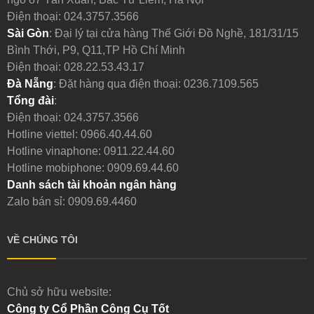
Điện thoại:
024.3757.3566
Sài Gòn
: Đại lý tại cửa hàng Thế Giới Đồ Nghề, 181/31/15
Bình Thới, P9, Q11,TP Hồ Chí Minh
Điện thoại:
028.22.53.43.17
Đà Nẵng
: Đặt hàng qua điện thoại:
0236.7109.565
Tổng đài
:
Điện thoại:
024.3757.3566
Hotline viettel:
0966.40.44.60
Hotline vinaphone:
0911.22.44.60
Hotline mobiphone:
0909.69.44.60
Danh sách tài khoản ngân hàng
Zalo bán sỉ: 0909.69.4460
VỀ CHÚNG TÔI
Chủ sở hữu website:
Công ty Cổ Phần Công Cụ Tốt