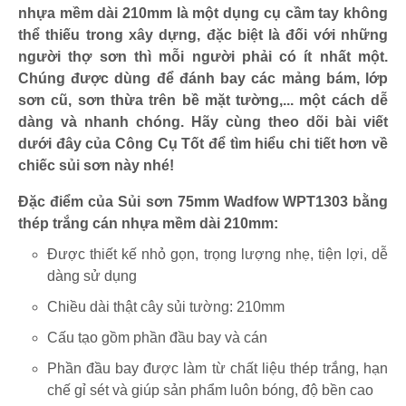
nhựa mềm dài 210mm là một dụng cụ cầm tay không
thể thiếu trong xây dựng, đặc biệt là đối với những
người thợ sơn thì mỗi người phải có ít nhất một.
Chúng được dùng để đánh bay các mảng bám, lớp
sơn cũ, sơn thừa trên bề mặt tường,... một cách dễ
dàng và nhanh chóng. Hãy cùng theo dõi bài viết
dưới đây của Công Cụ Tốt để tìm hiểu chi tiết hơn về
chiếc sủi sơn này nhé!
Đặc điểm của Sủi sơn 75mm Wadfow WPT1303 bằng
thép trắng cán nhựa mềm dài 210mm:
Được thiết kế nhỏ gọn, trọng lượng nhẹ, tiện lợi, dễ
dàng sử dụng
Chiều dài thật cây sủi tường: 210mm
Cấu tạo gồm phần đầu bay và cán
Phần đầu bay được làm từ chất liệu thép trắng, hạn
chế gỉ sét và giúp sản phẩm luôn bóng, độ bền cao