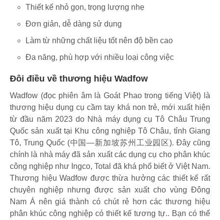
Thiết kế nhỏ gọn, trọng lượng nhẹ
Đơn giản, dễ dàng sử dụng
Làm từ những chất liệu tốt nên độ bền cao
Đa năng, phù hợp với nhiều loại công việc
Đôi điều về thương hiệu Wadfow
Wadfow (đọc phiên âm là Goát Phao trong tiếng Việt) là
thương hiệu dụng cụ cầm tay khá non trẻ, mới xuất hiện
từ đầu năm 2023 do Nhà máy dụng cụ Tô Châu Trung
Quốc sản xuất tại Khu công nghiệp Tô Châu, tỉnh Giang
Tô, Trung Quốc (中国—新加坡苏州工业园区). Đây cũng
chính là nhà máy đã sản xuất các dụng cụ cho phân khúc
công nghiệp như Ingco, Total đã khá phổ biết ở Việt Nam.
Thương hiệu Wadfow được thừa hưởng các thiết kế rất
chuyên nghiệp nhưng được sản xuất cho vùng Đông
Nam Á nên giá thành có chút rẻ hơn các thương hiệu
phân khúc công nghiệp có thiết kế tương tự.. Bạn có thể