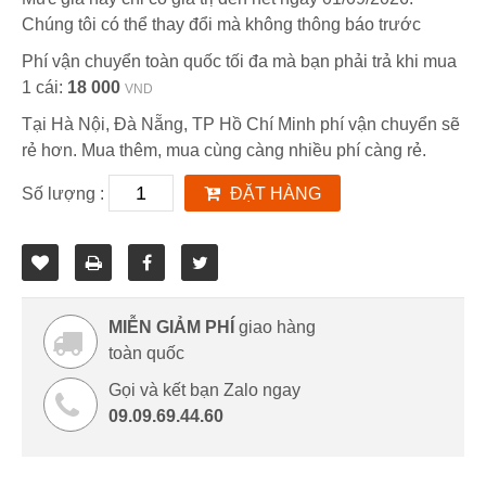
Chúng tôi có thể thay đổi mà không thông báo trước
Phí vận chuyển toàn quốc tối đa mà bạn phải trả khi mua
1 cái:
18 000
VND
Tại Hà Nội, Đà Nẵng, TP Hồ Chí Minh phí vận chuyển sẽ
rẻ hơn. Mua thêm, mua cùng càng nhiều phí càng rẻ.
Số lượng :
ĐẶT HÀNG
MIỄN GIẢM PHÍ
giao hàng
toàn quốc
Gọi và kết bạn Zalo ngay
09.09.69.44.60