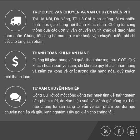
TRỢ CƯỚC VẬN CHUYỂN VÀ VẬN CHUYỂN MIỄN PHÍ
Tại Hà Nội, Đà Nẵng, TP Hồ Chí Minh chúng tôi có nhiều
hình thức giao hàng nội thành khác nhau. Chúng tôi cũng
thông qua các đơn vị vận chuyển uy tín khác để giao hàng
toàn quốc. Chúng tôi công bố mức trợ cước hoặc vận chuyển miễn phí chi
tiết cho từng sản phẩm.
THANH TOÁN KHI NHẬN HÀNG
Chúng tôi giao hàng toàn quốc theo phương thức COD. Quý
khách hoàn toàn yên tâm, chỉ khi nào quý khách nhận hàng
và kiểm tra xong về chất lượng của hàng hóa, quý khách
mới thanh toán.
TƯ VẤN CHUYÊN NGHIỆP
Công Cụ Tốt có một cộng đồng thợ nhiệt tình để thử nghiệm
sản phẩm mới, đo đạc hiệu suất và đánh giá công cụ. Lúc
nào chúng tôi sẵn sàng tư vấn về sản phẩm bởi đội ngũ
chuyên nghiệp và giầu kinh nghiệm. Hãy gọi điện cho chúng tôi !