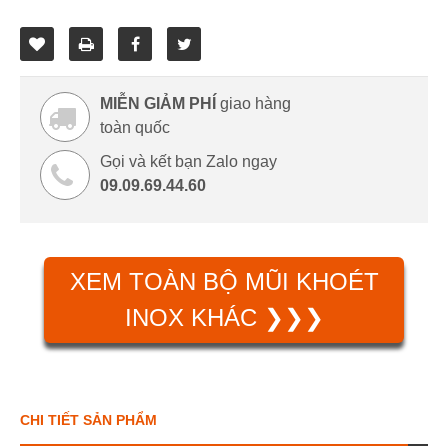
MIỄN GIẢM PHÍ
giao hàng
toàn quốc
Gọi và kết bạn Zalo ngay
09.09.69.44.60
XEM TOÀN BỘ MŨI KHOÉT
INOX KHÁC ❯❯❯
CHI TIẾT SẢN PHẨM