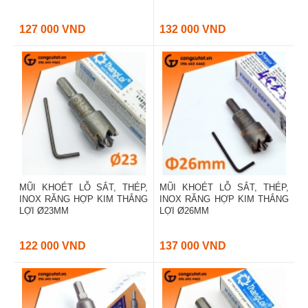
127 000 VND
132 000 VND
MŨI KHOÉT LỖ SẮT, THÉP,
MŨI KHOÉT LỖ SẮT, THÉP,
INOX RĂNG HỢP KIM THẮNG
INOX RĂNG HỢP KIM THẮNG
LỢI Ø23MM
LỢI Ø26MM
122 000 VND
137 000 VND