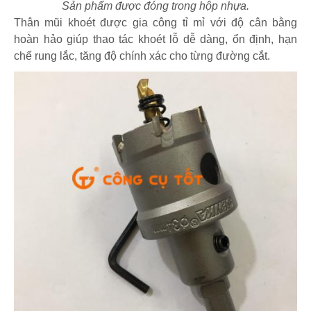
Sản phẩm được đóng trong hộp nhựa.
Thân mũi khoét được gia công tỉ mỉ với độ cân bằng
hoàn hảo giúp thao tác khoét lỗ dễ dàng, ổn định, hạn
chế rung lắc, tăng độ chính xác cho từng đường cắt.