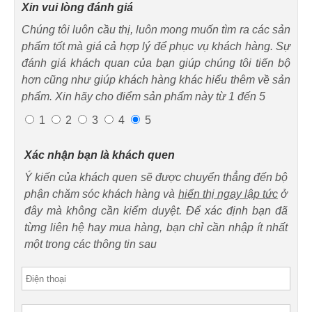
Xin vui lòng đánh giá
Chúng tôi luôn cầu thị, luôn mong muốn tìm ra các sản
phẩm tốt mà giá cả hợp lý để phục vụ khách hàng. Sự
đánh giá khách quan của bạn giúp chúng tôi tiến bộ
hơn cũng như giúp khách hàng khác hiểu thêm về sản
phẩm. Xin hãy cho điểm sản phẩm này từ 1 đến 5
1
2
3
4
5
Xác nhận bạn là khách quen
Ý kiến của khách quen sẽ được chuyển thẳng đến bộ
phận chăm sóc khách hàng và
hiển thị ngay lập tức
ở
đây mà không cần kiểm duyệt. Để xác định bạn đã
từng liên hệ hay mua hàng, bạn chỉ cần nhập ít nhất
một trong các thông tin sau