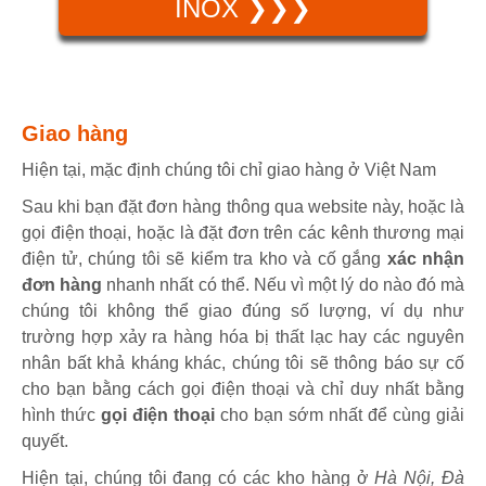
INOX ❯❯❯
Giao hàng
Hiện tại, mặc định chúng tôi chỉ giao hàng ở Việt Nam
Sau khi bạn đặt đơn hàng thông qua website này, hoặc là
gọi điện thoại, hoặc là đặt đơn trên các kênh thương mại
điện tử, chúng tôi sẽ kiểm tra kho và cố gắng
xác nhận
đơn hàng
nhanh nhất có thể. Nếu vì một lý do nào đó mà
chúng tôi không thể giao đúng số lượng, ví dụ như
trường hợp xảy ra hàng hóa bị thất lạc hay các nguyên
nhân bất khả kháng khác, chúng tôi sẽ thông báo sự cố
cho bạn bằng cách gọi điện thoại và chỉ duy nhất bằng
hình thức
gọi điện thoại
cho bạn sớm nhất để cùng giải
quyết.
Hiện tại, chúng tôi đang có các kho hàng ở
Hà Nội, Đà