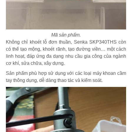
Mã sản phẩm.
Không chỉ khoét lỗ đơn thuần, Senka SKP340THS còn
có thể tạo mộng, khoét rãnh, tạo đường viền… một cách
linh hoạt, đáp ứng đa dạng nhu cầu gia công của ngành
cơ khí, sửa chữa, xây dựng.
Sản phẩm phù hợp sử dụng với các loại máy khoan cầm
tay thông dụng, dễ dàng thao tác và kiểm soát.