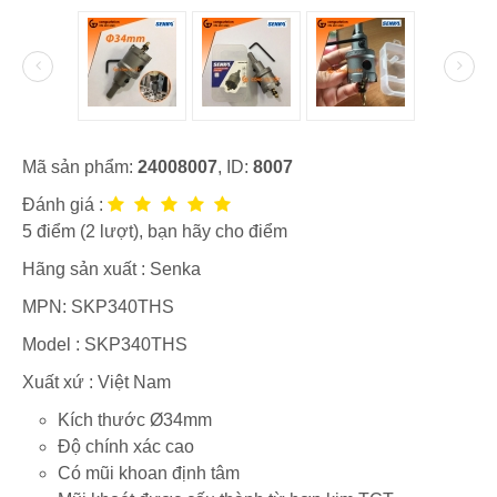
Mã sản phẩm:
24008007
, ID:
8007
Đánh giá :
5
điểm (
2
lượt), bạn hãy cho điểm
Hãng sản xuất :
Senka
MPN:
SKP340THS
Model :
SKP340THS
Xuất xứ : Việt Nam
Kích thước Ø34mm
Độ chính xác cao
Có mũi khoan định tâm