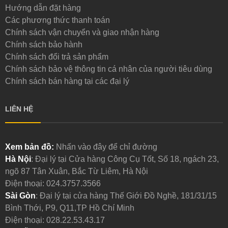
Hướng dẫn đặt hàng
Các phương thức thanh toán
Chính sách vận chuyển và giao nhận hàng
Chính sách bảo hành
Chính sách đổi trả sản phẩm
Chính sách bảo vệ thông tin cá nhân của người tiêu dùng
Chính sách bán hàng tại các đại lý
LIÊN HỆ
Xem bản đồ:
Nhấn vào đây để chỉ đường
Hà Nội
: Đại lý tại Cửa hàng Công Cụ Tốt, Số 18, ngách 23,
ngõ 87 Tân Xuân, Bắc Từ Liêm, Hà Nội
Điện thoại:
024.3757.3566
Sài Gòn
: Đại lý tại cửa hàng Thế Giới Đồ Nghề, 181/31/15
Bình Thới, P9, Q11,TP Hồ Chí Minh
Điện thoại:
028.22.53.43.17