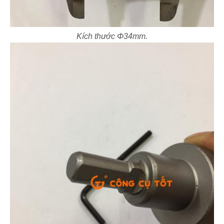
Kích thước Φ34mm.