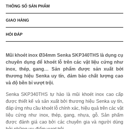
THÔNG SỐ SẢN PHẨM
GIAO HÀNG
HỎI ĐÁP
Mũi khoét inox Ø34mm Senka SKP340THS là dụng cụ
chuyên dụng để khoét lỗ trên các vật liệu cứng như
inox, thép, gang… Sản phẩm được sản xuất bởi
thương hiệu Senka uy tín, đảm bảo chất lượng cao
và độ bền bỉ vượt trội.
Senka SKP340THS tự hào là mũi khoét inox cao cấp
được thiết kế và sản xuất bởi thương hiệu Senka uy tín,
đáp ứng nhu cầu khoét lỗ chính xác, hiệu quả trên các vật
liệu cứng như inox, thép, gang, nhựa, gỗ. Sản phẩm
được đánh giá cao bởi các chuyên gia và người dùng
bởi những ưu điểm vượt trội.