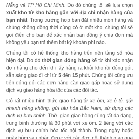
Nẵng và TP Hồ Chí Minh
. Do đó chúng tôi sẽ lựa chọn
xuất kho từ kho hàng gần với địa chỉ nhận hàng của
bạn nhất
. Trong trường hợp bạn đặt nhiều món hàng và
chúng không đồng thời cùng có ở một kho, chúng tôi sẽ
gọi điện cho bạn để xác nhận bạn đồng ý chia đơn mà
không yêu bạn trả thêm bất kỳ khoản phí nào.
Chúng tôi có hệ thống kho hàng trên nền tảng số hóa
hiện đại. Do đó
thời gian đóng hàng
kể từ khi xác nhận
đơn hàng cho đến khi lấy hàng ra khỏi kho rồi đóng gói,
sẵn sàng giao đi chỉ từ
5
đến
15
phút
.
Chúng tôi cũng ưu
tiên đóng gói các đơn hàng cần giao gấp hoặc sử dụng
dịch vụ giao hàng hỏa tốc của các đối tác.
Có rất nhiều hình thức giao hàng từ
xe ôm, xe ô tô, gửi
nhanh hàng không, gửi tàu hỏa Bắc Nam, sử dụng các
dịch vụ bưu chính
. Thời gian giao hàng cũng rất đa dạng,
trung bình thường là 30 phút với xe ôm, 2 tiếng với các
dịch vụ bưu chính hỏa tốc nội thành. Trong ngày hoặc
ngày hôm sau nhận được với các đơn nội thành giao qua