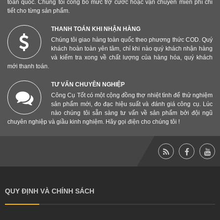
toàn quốc. Chúng tôi công bố mức trợ cước hoặc vận chuyển miễn phí chi
tiết cho từng sản phẩm.
THANH TOÁN KHI NHẬN HÀNG
Chúng tôi giao hàng toàn quốc theo phương thức COD. Quý
khách hoàn toàn yên tâm, chỉ khi nào quý khách nhận hàng
và kiểm tra xong về chất lượng của hàng hóa, quý khách
mới thanh toán.
TƯ VẤN CHUYÊN NGHIỆP
Công Cụ Tốt có một cộng đồng thợ nhiệt tình để thử nghiệm
sản phẩm mới, đo đạc hiệu suất và đánh giá công cụ. Lúc
nào chúng tôi sẵn sàng tư vấn về sản phẩm bởi đội ngũ
chuyên nghiệp và giầu kinh nghiệm. Hãy gọi điện cho chúng tôi !
QUY ĐỊNH VÀ CHÍNH SÁCH