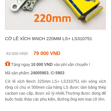
CỜ LÊ XÍCH 9INCH 220MM LS+ LS310751
79 000 VND
83 000 VND
Tặng ngay
10 000 VND
vào phí vận chuyển !
Mã sản phẩm:
24005903
, ID:
5903
Cờ lê xích 9inch 225mm LS+ LS310751 với vòng xích
rộng có chu vi 500mm của hãng LS được làm bằng thép
cacbon cao cấp, được xử lý nhiệt.Thường được dùng để
buộc hoặc tháo các phụ kiện, đường ống kim loại cỡ lớn.