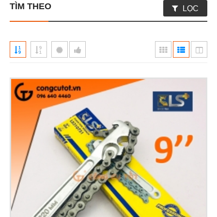
TÌM THEO
LỌC