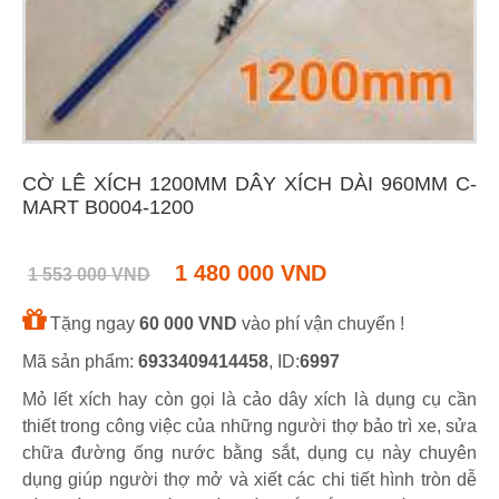
CỜ LÊ XÍCH 1200MM DÂY XÍCH DÀI 960MM C-
MART B0004-1200
1 480 000 VND
1 553 000 VND
Tặng ngay
60 000 VND
vào phí vận chuyển !
Mã sản phẩm:
6933409414458
, ID:
6997
Mỏ lết xích hay còn gọi là cảo dây xích là dụng cụ cần
thiết trong công việc của những người thợ bảo trì xe, sửa
chữa đường ống nước bằng sắt, dụng cụ này chuyên
dụng giúp người thợ mở và xiết các chi tiết hình tròn dễ