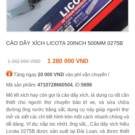
CẢO DÂY XÍCH LICOTA 20INCH 500MM 0275B
1 280 000 VND
1 342 000 VND
Tặng ngay
20 000 VND
vào phí vận chuyển !
Mã sản phẩm:
4710728660504
, ID:
5698
Mỏ lết xích hay còn gọi là cảo dây xích, là dụng cụ rất cần
thiết cho người thợ chuyên bảo trì xe, và sửa chữa
đường ống nước bằng sắt, dụng cụ này giúp người thợ
mở và xiết các chi tiết hình tròn một cách nhanh chóng và
dễ dàng. Ví dụ: nắp lọc nhớt, ống sắt,...Cảo dây xích hiệu
Licota 0275B được sản xuất tại Đài Loan, và được thiết