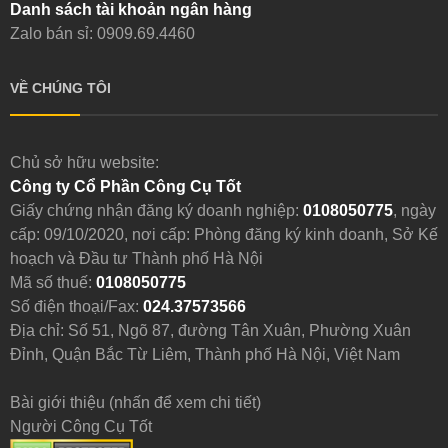
Danh sách tài khoản ngân hàng
Zalo bán sỉ: 0909.69.4460
VỀ CHÚNG TÔI
Chủ sở hữu website:
Công ty Cổ Phần Công Cụ Tốt
Giấy chứng nhận đăng ký doanh nghiệp:
0108050775
, ngày
cấp: 09/10/2020, nơi cấp: Phòng đăng ký kinh doanh, Sở Kế
hoạch và Đầu tư Thành phố Hà Nội
Mã số thuế:
0108050775
Số điện thoại/Fax:
024.37573566
Địa chỉ: Số 51, Ngõ 87, đường Tân Xuân, Phường Xuân
Đỉnh, Quận Bắc Từ Liêm, Thành phố Hà Nội, Việt Nam
Bài giới thiệu (nhấn để xem chi tiết)
Người Công Cụ Tốt