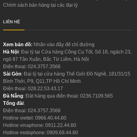
Chính sách bán hàng tại các đại lý
LIÊN HỆ
Xem bản đồ:
Nhấn vào đây để chỉ đường
Hà Nội
: Đại lý tại Cửa hàng Công Cụ Tốt, Số 18, ngách 23,
ngõ 87 Tân Xuân, Bắc Từ Liêm, Hà Nội
Điện thoại:
024.3757.3566
Sài Gòn
: Đại lý tại cửa hàng Thế Giới Đồ Nghề, 181/31/15
Bình Thới, P9, Q11,TP Hồ Chí Minh
Điện thoại:
028.22.53.43.17
Đà Nẵng
: Đặt hàng qua điện thoại:
0236.7109.565
Tổng đài
:
Điện thoại:
024.3757.3566
Hotline viettel:
0966.40.44.60
Hotline vinaphone:
0911.22.44.60
Hotline mobiphone:
0909.69.44.60