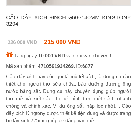
CẢO DÂY XÍCH 9INCH ⌀60~140MM KINGTONY
3204
215 000 VND
226 000 VND
Tặng ngay
10 000 VND
vào phí vận chuyển !
Mã sản phẩm:
4710591934269
, ID:
6877
Cảo dây xích hay còn gọi là mỏ lết xích, là dụng cụ cần
thiết cho người thợ sửa chữa, bảo dưỡng đường ống
nước bằng sắt. Dụng cụ này chuyên dụng giúp người
thợ mở và xiết các chi tiết hình tròn một cách nhanh
chóng và chính xác. Ví dụ ống sắt, nắp lọc nhớt,... Cảo
dây xích Kingtony được thiết kế tiện dụng và được trang
bị dây xích 225mm giúp dễ dàng vặn mở