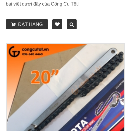
bài viết dưới đây của Công Cụ Tốt!
ĐẶT HÀNG