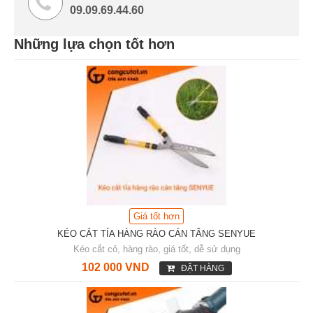
09.09.69.44.60
Những lựa chọn tốt hơn
Giá tốt hơn
KÉO CẮT TỈA HÀNG RÀO CÁN TĂNG SENYUE
Kéo cắt cỏ, hàng rào, giá tốt, dễ sử dụng
102 000 VND
ĐẶT HÀNG