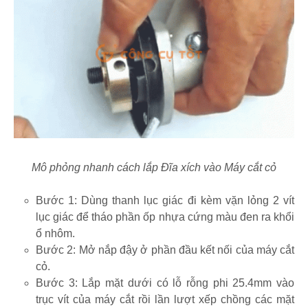
Mô phỏng nhanh cách lắp Đĩa xích vào Máy cắt cỏ
Bước 1: Dùng thanh lục giác đi kèm vặn lỏng 2 vít
lục giác để tháo phần ốp nhựa cứng màu đen ra khổi
ổ nhôm.
Bước 2: Mở nắp đậy ở phần đầu kết nối của máy cắt
cỏ.
Bước 3: Lắp mặt dưới có lỗ rỗng phi 25.4mm vào
trục vít của máy cắt rồi lần lượt xếp chồng các mặt