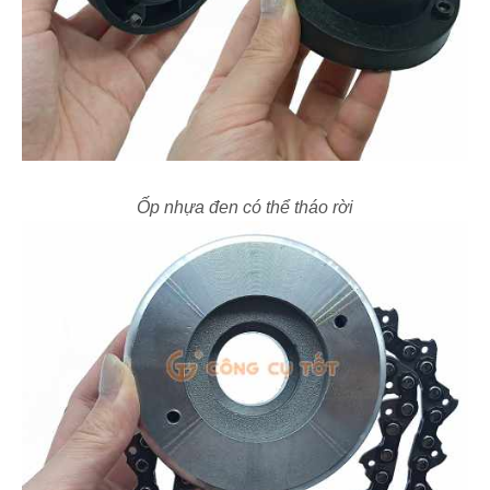
Ốp nhựa đen có thể tháo rời