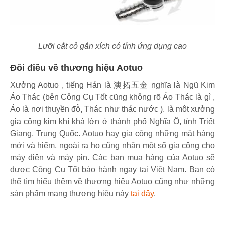
Lưỡi cắt cỏ gắn xích có tính ứng dụng cao
Đôi điều về thương hiệu Aotuo
Xưởng Aotuo , tiếng Hán là 澳拓五金 nghĩa là Ngũ Kim
Áo Thác (bên Công Cụ Tốt cũng không rõ Áo Thác là gì ,
Áo là nơi thuyền đỗ, Thác như thác nước ), là một xưởng
gia công kim khí khá lớn ở thành phố Nghĩa Ô, tỉnh Triết
Giang, Trung Quốc. Aotuo hay gia công những mặt hàng
mới và hiếm, ngoài ra họ cũng nhận một số gia công cho
máy điện và máy pin. Các bạn mua hàng của Aotuo sẽ
được Công Cụ Tốt bảo hành ngay tại Việt Nam. Bạn có
thể tìm hiểu thêm về thương hiệu Aotuo cũng như những
sản phẩm mang thương hiệu này
tại đây
.