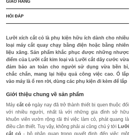
GIAO HÀNG
HỎI ĐÁP
Lưỡi xích cắt cỏ là phụ kiện hữu ích dành cho nhiều
loại máy cắt quay chạy bằng điện hoặc bằng nhiên
liệu xăng. Sản phẩm khắc phục được những nhược
điểm của Lưỡi cắt kim loại và Lưỡi cắt dây cước vừa
đảm bảo an toàn cho người sử dụng vừa bền bỉ,
chắc chắn, mang lại hiệu quả công việc cao. Ổ lắp
vào máy là ổ ren rời, dùng các phụ kiện đi kèm để lắp
Giới thiệu chung về sản phẩm
Máy
cắt cỏ
ngày nay đã trở thành thiết bị quen thuộc đối
với nhiều người, nhất là với những gia đình sở hữu
khuôn viên vườn rộng rãi thì việc làm cỏ, phát quang là
điều cần thiết. Tuy vậy, không phải ai cũng chú ý tới
Lưỡi
cắt cỏ
- bộ phận quan trọng quyết định đến việc một