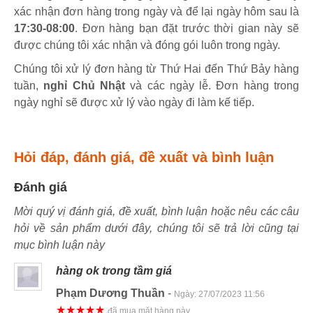
xác nhận đơn hàng trong ngày và để lại ngày hôm sau là
17:30-08:00
. Đơn hàng bạn đặt trước thời gian này sẽ
được chúng tôi xác nhận và đóng gói luôn trong ngày.
Chúng tôi xử lý đơn hàng từ Thứ Hai đến Thứ Bảy hàng
tuần,
nghỉ Chủ Nhật
và các ngày lễ. Đơn hàng trong
ngày nghỉ sẽ được xử lý vào ngày đi làm kế tiếp.
Hỏi đáp, đánh giá, đề xuất và bình luận
Đánh giá
Mời quý vị đánh giá, đề xuất, bình luận hoặc nêu các câu
hỏi về sản phẩm dưới đây, chúng tôi sẽ trả lời cũng tại
mục bình luận này
hàng ok trong tầm giá
Phạm Dương Thuần
-
Ngày:
27/07/2023 11:56
★★★★★
đã mua mặt hàng này