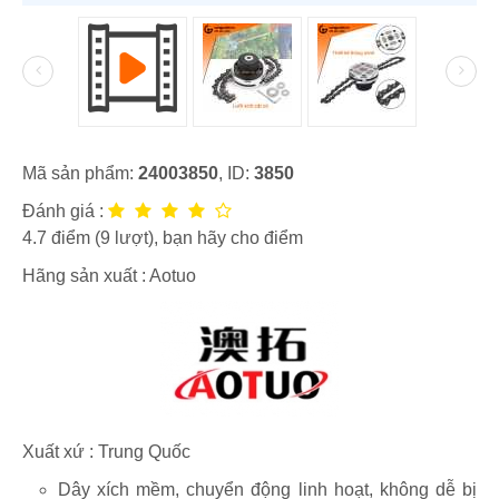
Mã sản phẩm:
24003850
, ID:
3850
Đánh giá :
4.7
điểm (
9
lượt), bạn hãy cho điểm
Hãng sản xuất :
Aotuo
Xuất xứ : Trung Quốc
Dây xích mềm, chuyển động linh hoạt, không dễ bị