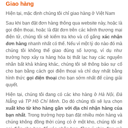
Giao hàng
Hiện tại, mặc định chúng tôi chỉ giao hàng ở Việt Nam
Sau khi bạn đặt đơn hàng thông qua website này, hoặc là
gọi điện thoại, hoặc là đặt đơn trên các kênh thương mại
điện tử, chúng tôi sẽ kiểm tra kho và cố gắng
xác nhận
đơn hàng
nhanh nhất có thể. Nếu vì một lý do nào đó mà
chúng tôi không thể giao đúng số lượng, ví dụ như
trường hợp xảy ra hàng hóa bị thất lạc hay các nguyên
nhân bất khả kháng khác, chúng tôi sẽ thông báo sự cố
cho bạn bằng cách gọi điện thoại và chỉ duy nhất bằng
hình thức
gọi điện thoại
cho bạn sớm nhất để cùng giải
quyết.
Hiện tại, chúng tôi đang có các kho hàng ở
Hà Nội, Đà
Nẵng và TP Hồ Chí Minh
. Do đó chúng tôi sẽ lựa chọn
xuất kho từ kho hàng gần với địa chỉ nhận hàng của
bạn nhất
. Trong trường hợp bạn đặt nhiều món hàng và
chúng không đồng thời cùng có ở một kho, chúng tôi sẽ