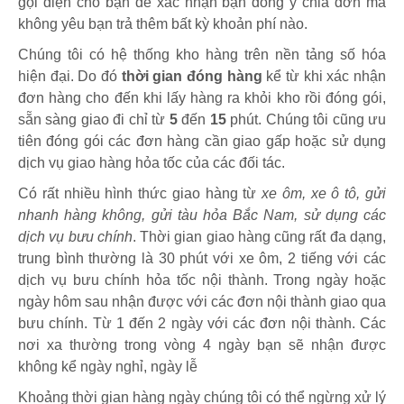
gọi điện cho bạn để xác nhận bạn đồng ý chia đơn mà
không yêu bạn trả thêm bất kỳ khoản phí nào.
Chúng tôi có hệ thống kho hàng trên nền tảng số hóa
hiện đại. Do đó
thời gian đóng hàng
kể từ khi xác nhận
đơn hàng cho đến khi lấy hàng ra khỏi kho rồi đóng gói,
sẵn sàng giao đi chỉ từ
5
đến
15
phút
.
Chúng tôi cũng ưu
tiên đóng gói các đơn hàng cần giao gấp hoặc sử dụng
dịch vụ giao hàng hỏa tốc của các đối tác.
Có rất nhiều hình thức giao hàng từ
xe ôm, xe ô tô, gửi
nhanh hàng không, gửi tàu hỏa Bắc Nam, sử dụng các
dịch vụ bưu chính
. Thời gian giao hàng cũng rất đa dạng,
trung bình thường là 30 phút với xe ôm, 2 tiếng với các
dịch vụ bưu chính hỏa tốc nội thành. Trong ngày hoặc
ngày hôm sau nhận được với các đơn nội thành giao qua
bưu chính. Từ 1 đến 2 ngày với các đơn nội thành. Các
nơi xa thường trong vòng 4 ngày bạn sẽ nhận được
không kể ngày nghỉ, ngày lễ
Khoảng thời gian hàng ngày chúng tôi có thể ngừng xử lý