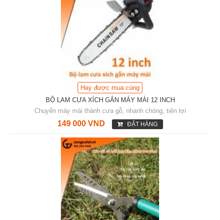
Hay được mua cùng
BỘ LAM CƯA XÍCH GẮN MÁY MÀI 12 INCH
Chuyển máy mài thành cưa gỗ, nhanh chóng, tiện lợi
149 000 VND
ĐẶT HÀNG