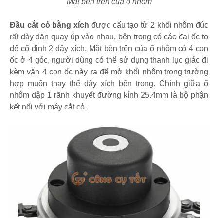
Mặt bên trên của ổ nhôm
Đầu cắt cỏ bằng xích
được cấu tạo từ 2 khối nhôm đúc
rất dày dặn quay úp vào nhau, bên trong có các đai ốc to
để cố định 2 dây xích. Mặt bên trên của ổ nhôm có 4 con
ốc ở 4 góc, người dùng có thể sử dụng thanh lục giác đi
kèm vặn 4 con ốc này ra để mở khối nhôm trong trường
hợp muốn thay thế dây xích bên trong. Chính giữa ổ
nhôm dập 1 rãnh khuyết đường kính 25.4mm là bộ phận
kết nối với máy cắt cỏ.