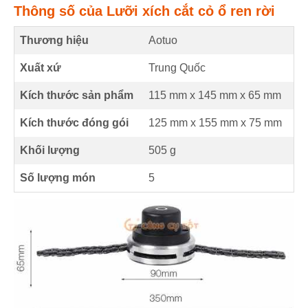
Thông số của Lưỡi xích cắt cỏ ổ ren rời
Thương hiệu
Aotuo
Xuất xứ
Trung Quốc
Kích thước sản phẩm
115 mm
x
145 mm
x
65 mm
Kích thước đóng gói
125 mm x 155 mm x 75 mm
Khối lượng
505 g
Số lượng món
5