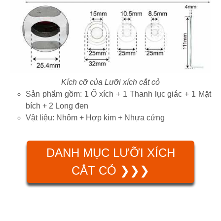
Kích cỡ của Lưỡi xích cắt cỏ
Sản phẩm gồm: 1 Ổ xích + 1 Thanh lục giác + 1 Mặt
bích + 2 Long đen
Vật liệu: Nhôm + Hợp kim + Nhựa cứng
DANH MỤC LƯỠI XÍCH
CẮT CỎ ❯❯❯