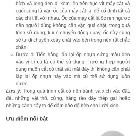
bích và long đen đi kèm lên trên trục vít máy cắt và
cuối cùng là vặn ốc của máy cắt lại để cố định tất cả
các chi tiết với nhau. Ốc của máy cắt là ốc ren ngược
nên người dùng không cần vặn quá chặt, trong quá
trình sử dụng, khi ổ chuyển động quay, ốc này cũng
sẽ tự di chuyển xoáy chặt vào bên trong nên rất chắc
chắn.
Bước 4: Tiến hàng lắp lại ốp nhựa cứng màu đen
vào vị trí cũ là có thể sử dụng. Trường hợp người
dùng muốn cắt cỏ thật sát mặt đấy thì không cần phải
lắp lại ốp nhựa này vào mà cứ thể sử dụng luôn
được.
Lưu ý
: Trong quá trình cắt cỏ nên tránh va xích vào đất,
đá, những vật thô, cứng, hàng rào dây thép gai hoặc
những cành cây to để đảm bảo độ bền cho lưỡi xích.
Ưu điểm nổi bật