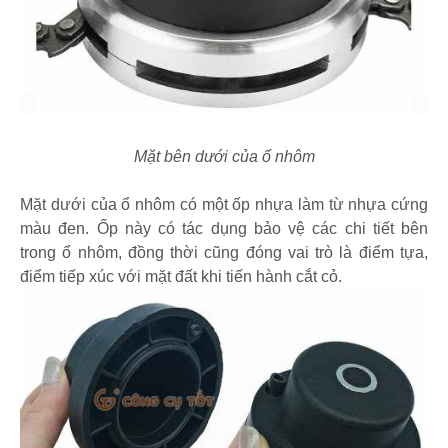
Mặt bên dưới của ổ nhôm
Mặt dưới của ổ nhôm có một ốp nhựa làm từ nhựa cứng
màu đen. Ốp này có tác dụng bảo vệ các chi tiết bên
trong ổ nhôm, đồng thời cũng đóng vai trò là điểm tựa,
điểm tiếp xúc với mặt đất khi tiến hành cắt cỏ.