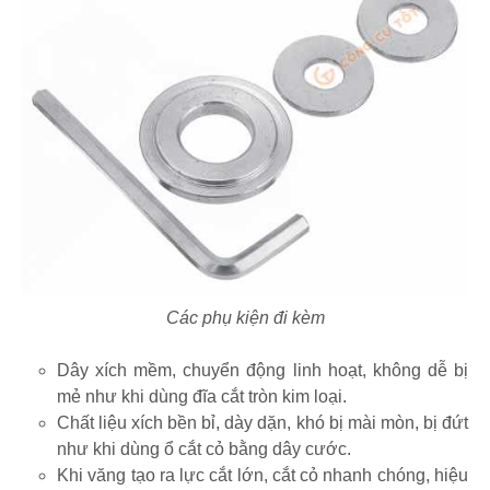
Các phụ kiện đi kèm
Dây xích mềm, chuyển động linh hoạt, không dễ bị
mẻ như khi dùng đĩa cắt tròn kim loại.
Chất liệu xích bền bỉ, dày dặn, khó bị mài mòn, bị đứt
như khi dùng ổ cắt cỏ bằng dây cước.
Khi văng tạo ra lực cắt lớn, cắt cỏ nhanh chóng, hiệu