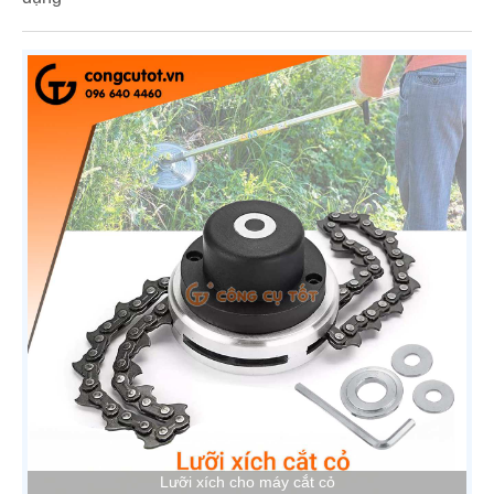
Lưỡi xích cho máy cắt cỏ