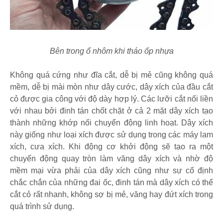
Bên trong ổ nhôm khi tháo ốp nhựa
Không quá cứng như đĩa cắt, dễ bị mẻ cũng không quá
mềm, dễ bị mài mòn như dây cước, dây xích của đầu cắt
cỏ được gia công với độ dày hợp lý. Các lưỡi cắt nối liền
với nhau bởi đinh tán chốt chặt ở cả 2 mặt dây xích tạo
thành những khớp nối chuyển động linh hoạt. Dây xích
này giống như loại xích được sử dụng trong các máy lam
xích, cưa xích. Khi động cơ khởi động sẽ tạo ra một
chuyển động quay tròn làm văng dây xích và nhờ độ
mềm mại vừa phải của dây xích cũng như sự cố định
chắc chắn của những đai ốc, đinh tán mà dây xích có thể
cắt cỏ rất nhanh, không sợ bị mẻ, văng hay đứt xích trong
quá trình sử dụng.