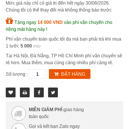
Mức giá này chỉ có giá trị đến hết ngày
30/08/2026
.
Chúng tôi có thể thay đổi mà không thông báo trước
Tặng ngay
14 000 VND
vào phí vận chuyển cho
riêng mặt hàng này !
Phí vận chuyển toàn quốc tối đa mà bạn phải trả khi mua
1 lưỡi:
5 000
VND
Tại Hà Nội, Đà Nẵng, TP Hồ Chí Minh phí vận chuyển sẽ
rẻ hơn. Mua thêm, mua cùng càng nhiều phí càng rẻ.
Số lượng :
ĐẶT HÀNG
MIỄN GIẢM PHÍ
giao hàng
toàn quốc
Gọi và kết bạn Zalo ngay