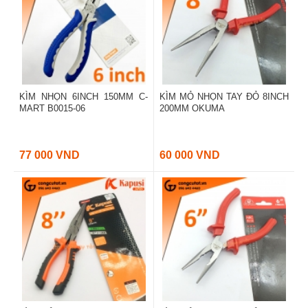
KÌM NHỌN 6INCH 150MM C-
KÌM MỎ NHỌN TAY ĐỎ 8INCH
MART B0015-06
200MM OKUMA
77 000 VND
60 000 VND