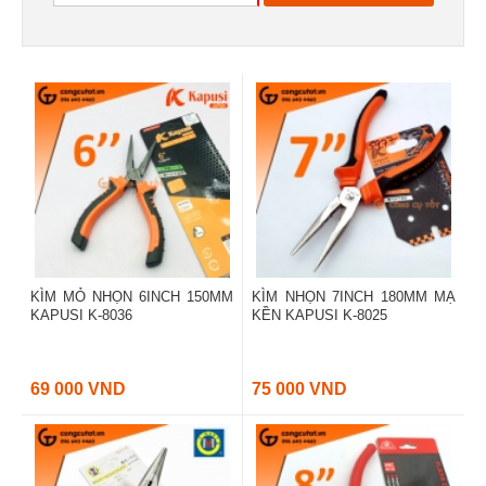
KÌM MỎ NHỌN 6INCH 150MM
KÌM NHỌN 7INCH 180MM MẠ
KAPUSI K-8036
KỀN KAPUSI K-8025
69 000 VND
75 000 VND