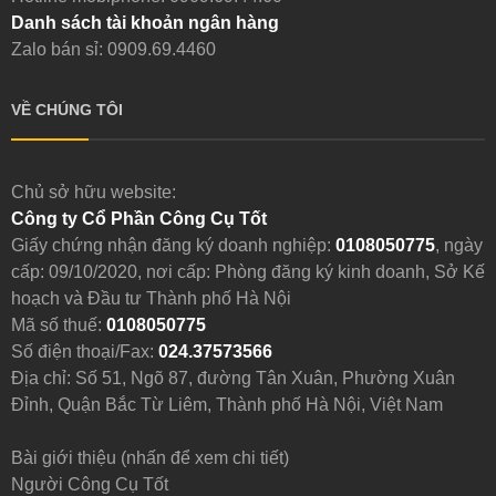
Danh sách tài khoản ngân hàng
Zalo bán sỉ: 0909.69.4460
VỀ CHÚNG TÔI
Chủ sở hữu website:
Công ty Cổ Phần Công Cụ Tốt
Giấy chứng nhận đăng ký doanh nghiệp:
0108050775
, ngày
cấp: 09/10/2020, nơi cấp: Phòng đăng ký kinh doanh, Sở Kế
hoạch và Đầu tư Thành phố Hà Nội
Mã số thuế:
0108050775
Số điện thoại/Fax:
024.37573566
Địa chỉ: Số 51, Ngõ 87, đường Tân Xuân, Phường Xuân
Đỉnh, Quận Bắc Từ Liêm, Thành phố Hà Nội, Việt Nam
Bài giới thiệu (nhấn để xem chi tiết)
Người Công Cụ Tốt