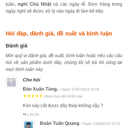
tuần,
nghỉ Chủ Nhật
và các ngày lễ. Đơn hàng trong
ngày nghỉ sẽ được xử lý vào ngày đi làm kế tiếp.
Hỏi đáp, đánh giá, đề xuất và bình luận
Đánh giá
Mời quý vị đánh giá, đề xuất, bình luận hoặc nêu các câu
hỏi về sản phẩm dưới đây, chúng tôi sẽ trả lời cũng tại
mục bình luận này
Cho hỏi
Đào Xuân Tùng,
-
Ngày:
07/07/2023 15:08
★★★★★
chưa mua sản phẩm này
Kìm này cắt được dây thép không vậy ?
1
trả lời:
Đoàn Tuấn Quang
-
Ngày:
23/08/2023 11:50