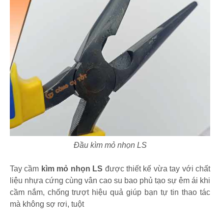
Đầu kìm mỏ nhọn LS
Tay cầm
kìm mỏ nhọn LS
được thiết kế vừa tay với chất
liệu nhựa cứng cùng vân cao su bao phủ tạo sự êm ái khi
cầm nắm, chống trượt hiệu quả giúp bạn tự tin thao tác
mà không sợ rơi, tuột