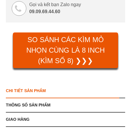
Gọi và kết bạn Zalo ngay
09.09.69.44.60
SO SÁNH CÁC KÌM MỎ
NHỌN CÙNG LÀ 8 INCH
(KÌM SỐ 8) ❯❯❯
CHI TIẾT SẢN PHẨM
THÔNG SỐ SẢN PHẨM
GIAO HÀNG