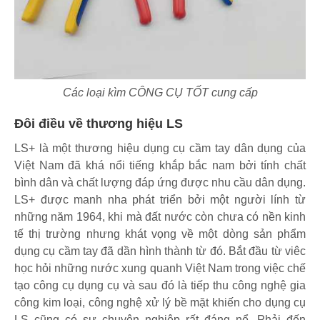
Các loại kìm CÔNG CỤ TỐT cung cấp
Đôi điều về thương hiệu LS
LS+ là một thương hiệu dụng cụ cầm tay dân dụng của
Việt Nam đã khá nổi tiếng khắp bắc nam bởi tính chất
bình dân và chất lượng đáp ứng được nhu cầu dân dụng.
LS+ được manh nha phát triển bởi một người lính từ
những năm 1964, khi mà đất nước còn chưa có nền kinh
tế thị trường nhưng khát vọng về một dòng sản phẩm
dụng cụ cầm tay đã dần hình thành từ đó. Bắt đầu từ viêc
học hỏi những nước xung quanh Việt Nam trong việc chế
tạo công cụ dụng cụ và sau đó là tiếp thu công nghệ gia
công kim loại, công nghệ xử lý bề mặt khiến cho dụng cụ
LS cũng có sự chuyên nghiệp rất đáng nể. Phải đến