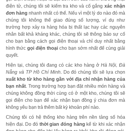
điện tử, chúng tôi sẽ kiểm tra kho và cố gắng
xác nhận
đơn hàng
nhanh nhất có thể. Nếu vì một lý do nào đó mà
chúng tôi không thể giao đúng số lượng, ví dụ như
trường hợp xảy ra hàng hóa bị thất lạc hay các nguyên
nhân bất khả kháng khác, chúng tôi sẽ thông báo sự cố
cho bạn bằng cách gọi điện thoại và chỉ duy nhất bằng
hình thức
gọi điện thoại
cho bạn sớm nhất để cùng giải
quyết.
Hiện tại, chúng tôi đang có các kho hàng ở
Hà Nội, Đà
Nẵng và TP Hồ Chí Minh
. Do đó chúng tôi sẽ lựa chọn
xuất kho từ kho hàng gần với địa chỉ nhận hàng của
bạn nhất
. Trong trường hợp bạn đặt nhiều món hàng và
chúng không đồng thời cùng có ở một kho, chúng tôi sẽ
gọi điện cho bạn để xác nhận bạn đồng ý chia đơn mà
không yêu bạn trả thêm bất kỳ khoản phí nào.
Chúng tôi có hệ thống kho hàng trên nền tảng số hóa
hiện đại. Do đó
thời gian đóng hàng
kể từ khi xác nhận