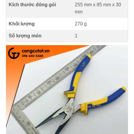
Kích thước đóng gói
255 mm x 85 mm x 30
mm
Khối lượng
270 g
Số lượng món
1