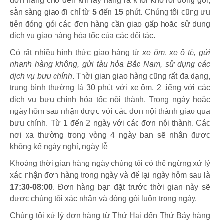
đơn hàng cho đến khi lấy hàng ra khỏi kho rồi đóng gói,
sẵn sàng giao đi chỉ từ
5
đến
15
phút
.
Chúng tôi cũng ưu
tiên đóng gói các đơn hàng cần giao gấp hoặc sử dụng
dịch vụ giao hàng hỏa tốc của các đối tác.
Có rất nhiều hình thức giao hàng từ
xe ôm, xe ô tô, gửi
nhanh hàng không, gửi tàu hỏa Bắc Nam, sử dụng các
dịch vụ bưu chính
. Thời gian giao hàng cũng rất đa dạng,
trung bình thường là 30 phút với xe ôm, 2 tiếng với các
dịch vụ bưu chính hỏa tốc nội thành. Trong ngày hoặc
ngày hôm sau nhận được với các đơn nội thành giao qua
bưu chính. Từ 1 đến 2 ngày với các đơn nội thành. Các
nơi xa thường trong vòng 4 ngày bạn sẽ nhận được
không kể ngày nghỉ, ngày lễ
Khoảng thời gian hàng ngày chúng tôi có thể ngừng xử lý
xác nhận đơn hàng trong ngày và để lại ngày hôm sau là
17:30-08:00
. Đơn hàng bạn đặt trước thời gian này sẽ
được chúng tôi xác nhận và đóng gói luôn trong ngày.
Chúng tôi xử lý đơn hàng từ Thứ Hai đến Thứ Bảy hàng