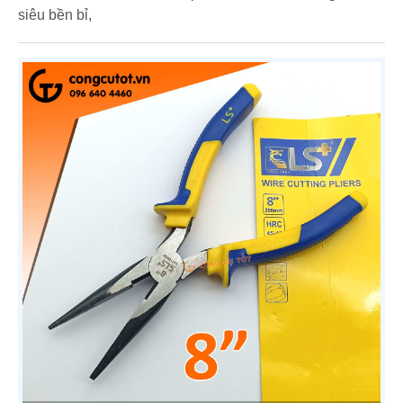
siêu bền bỉ,