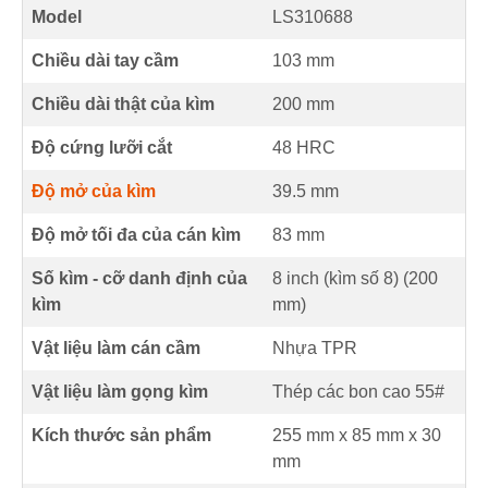
Model
LS310688
Chiều dài tay cầm
103
mm
Chiều dài thật của kìm
200
mm
Độ cứng lưỡi cắt
48
HRC
Độ mở của kìm
39.5
mm
Độ mở tối đa của cán kìm
83
mm
Số kìm - cỡ danh định của
8 inch (kìm số 8) (
200
kìm
mm
)
Vật liệu làm cán cầm
Nhựa TPR
Vật liệu làm gọng kìm
Thép các bon cao 55#
Kích thước sản phẩm
255 mm
x
85 mm
x
30
mm