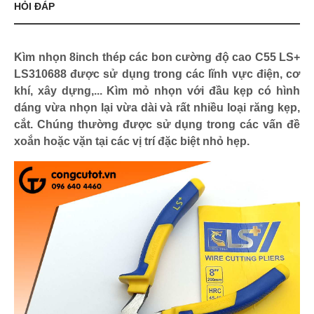
HỎI ĐÁP
Kìm nhọn 8inch thép các bon cường độ cao C55 LS+
LS310688 được sử dụng trong các lĩnh vực điện, cơ
khí, xây dựng,... Kìm mỏ nhọn với đầu kẹp có hình
dáng vừa nhọn lại vừa dài và rất nhiều loại răng kẹp,
cắt. Chúng thường được sử dụng trong các vấn đề
xoắn hoặc vặn tại các vị trí đặc biệt nhỏ hẹp.