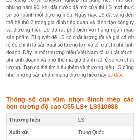
những năm 90, khi đất nước đã mở cửa thì LS mới thực
sự trở thành một thương hiệu. Ngày nay, LS đã sang đến
thế hệ thứ 2 trong gia đình tiếp quản và lãnh đạo công ty
và thương hiệu LS đã rất phổ biến với hàng ngàn mẫu
sản phẩm. Bí quyết để LS có chất lượng tốt và giá cả rất
rẻ đó chính là sản xuất số lượng lớn và tối ưu chi phí kinh
doanh. Đây là một thương hiệu Việt Nam tối ưu rất tốt chi
phí kinh doanh và nhờ thế mà giá thành rất rẻ so với chất
lượng.. Bạn có thể tìm hiểu thêm về thương hiệu LS cũng
như những sản phẩm mang thương hiệu này
tại đây
.
Thông số của Kìm nhọn 8inch thép các
bon cường độ cao C55 LS+ LS310688
Thương hiệu
LS
Xuất xứ
Trung Quốc