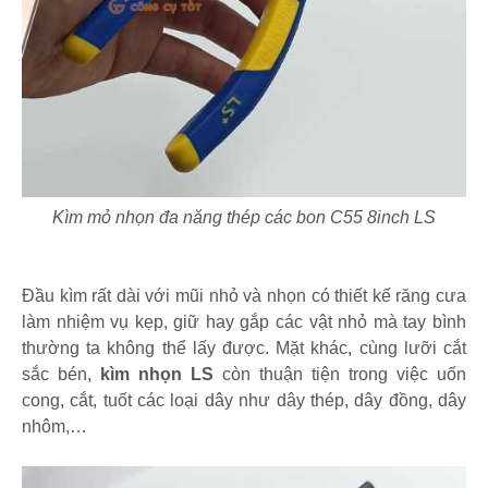
Kìm mỏ nhọn đa năng thép các bon C55 8inch LS
Đầu kìm rất dài với mũi nhỏ và nhọn có thiết kế răng cưa
làm nhiệm vụ kẹp, giữ hay gắp các vật nhỏ mà tay bình
thường ta không thể lấy được. Mặt khác, cùng lưỡi cắt
sắc bén,
kìm nhọn LS
còn thuận tiện trong việc uốn
cong, cắt, tuốt các loại dây như dây thép, dây đồng, dây
nhôm,…