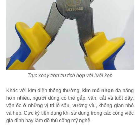
Trục xoay trơn tru tích hợp với lưỡi kẹp
Khác với kìm điện thông thường,
kìm mỏ nhọn
đa năng
hơn nhiều, người dùng có thể gắp, vặn, cắt và tuốt dây,
vặn ốc ở những vị trí lỗ sâu, vướng víu, không gian nhỏ
và hẹp. Cực kỳ tiện dụng khi sử dụng trong các công việc
gia đình hay làm đồ thủ công mỹ nghệ.