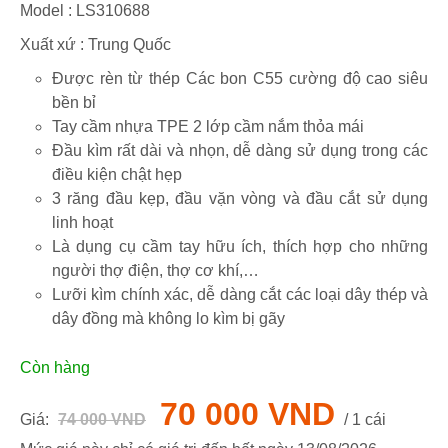
Model :
LS310688
Xuất xứ : Trung Quốc
Được rèn từ thép Các bon C55 cường độ cao siêu
bền bỉ
Tay cầm nhựa TPE 2 lớp cầm nắm thỏa mái
Đầu kìm rất dài và nhọn, dễ dàng sử dụng trong các
điều kiện chật hẹp
3 răng đầu kẹp, đầu vặn vòng và đầu cắt sử dụng
linh hoạt
Là dụng cụ cầm tay hữu ích, thích hợp cho những
người thợ điện, thợ cơ khí,…
Lưỡi kìm chính xác, dễ dàng cắt các loại dây thép và
dây đồng mà không lo kìm bị gãy
Còn hàng
70 000 VND
Giá:
74 000 VND
/ 1 cái