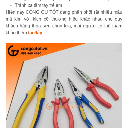
Tránh xa tầm tay trẻ em
Hiện nay CÔNG CỤ TỐT đang phân phối rất nhiều mẫu
mã kìm với kích cỡ thương hiệu khác nhau cho quý
khách hàng thỏa sức chọn lựa, mọi người có thể tham
khảo thêm
tại đây
.