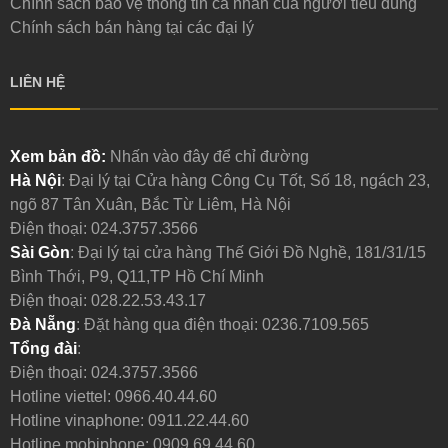
Chính sách bảo vệ thông tin cá nhân của người tiêu dùng
Chính sách bán hàng tại các đại lý
LIÊN HỆ
Xem bản đồ:
Nhấn vào đây để chỉ đường
Hà Nội
: Đại lý tại Cửa hàng Công Cụ Tốt, Số 18, ngách 23,
ngõ 87 Tân Xuân, Bắc Từ Liêm, Hà Nội
Điện thoại:
024.3757.3566
Sài Gòn
: Đại lý tại cửa hàng Thế Giới Đồ Nghề, 181/31/15
Bình Thới, P9, Q11,TP Hồ Chí Minh
Điện thoại:
028.22.53.43.17
Đà Nẵng
: Đặt hàng qua điện thoại:
0236.7109.565
Tổng đài
:
Điện thoại:
024.3757.3566
Hotline viettel:
0966.40.44.60
Hotline vinaphone:
0911.22.44.60
Hotline mobiphone:
0909.69.44.60