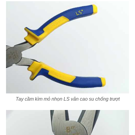
Tay cầm kìm mỏ nhọn LS vân cao su chống trượt