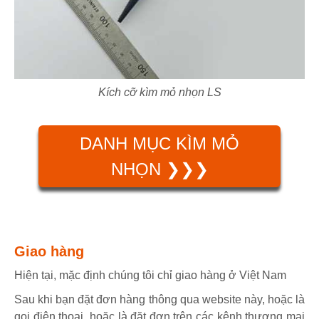
Kích cỡ kìm mỏ nhọn LS
DANH MỤC KÌM MỎ
NHỌN ❯❯❯
Giao hàng
Hiện tại, mặc định chúng tôi chỉ giao hàng ở Việt Nam
Sau khi bạn đặt đơn hàng thông qua website này, hoặc là
gọi điện thoại, hoặc là đặt đơn trên các kênh thương mại