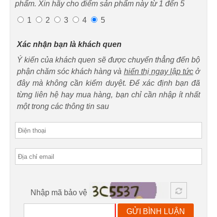
phẩm. Xin hãy cho điểm sản phẩm này từ 1 đến 5
1
2
3
4
5
Xác nhận bạn là khách quen
Ý kiến của khách quen sẽ được chuyển thẳng đến bộ
phận chăm sóc khách hàng và
hiển thị ngay lập tức
ở
đây mà không cần kiểm duyệt. Để xác định bạn đã
từng liên hệ hay mua hàng, bạn chỉ cần nhập ít nhất
một trong các thông tin sau
Nhập mã bảo vệ
GỬI BÌNH LUẬN