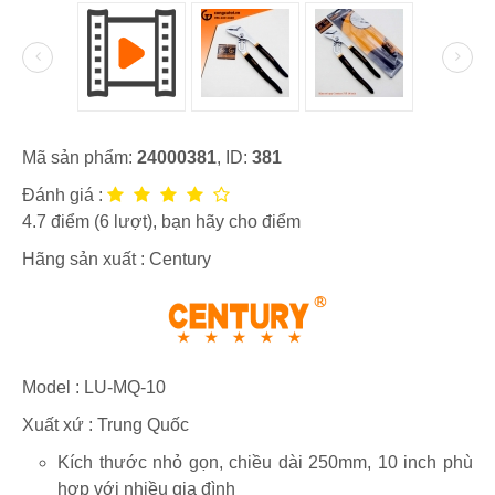
Mã sản phẩm:
24000381
, ID:
381
Đánh giá :
4.7
điểm (
6
lượt), bạn hãy cho điểm
Hãng sản xuất :
Century
Model :
LU-MQ-10
Xuất xứ : Trung Quốc
Kích thước nhỏ gọn, chiều dài 250mm, 10 inch phù
hợp với nhiều gia đình