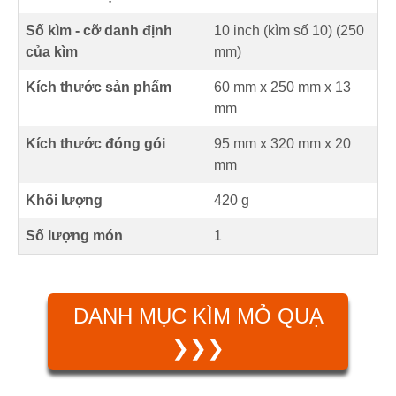
Số kìm - cỡ danh định
10 inch (kìm số 10) (
250
của kìm
mm
)
Kích thước sản phẩm
60 mm
x
250 mm
x
13
mm
Kích thước đóng gói
95 mm x 320 mm x 20
mm
Khối lượng
420 g
Số lượng món
1
DANH MỤC KÌM MỎ QUẠ
❯❯❯