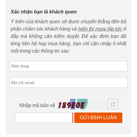
Xác nhận bạn là khách quen
Ý kiến của khách quen sẽ được chuyển thẳng đến bộ
phận chăm sóc khách hàng và
hiển thị ngay lập tức
ở
đây mà không cần kiểm duyệt. Để xác định bạn đã
từng liên hệ hay mua hàng, bạn chỉ cần nhập ít nhất
một trong các thông tin sau
Nhập mã bảo vệ
GỬI BÌNH LUẬN