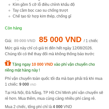
Kìm gồm 5 cỡ lỗ điều chỉnh khẩu độ
Tay cầm bọc cao su chống trượt
Chế tạo từ hợp kim thép, chống gỉ
Còn hàng
85 000 VND
Giá:
89 000 VND
/ 1 chiếc
Mức giá này chỉ có giá trị đến hết ngày
12/08/2026
.
Chúng tôi có thể thay đổi mà không thông báo trước
Tặng ngay
10 000 VND
vào phí vận chuyển cho
riêng mặt hàng này !
Phí vận chuyển toàn quốc tối đa mà bạn phải trả khi mua
1 chiếc:
9 000
VND
Tại Hà Nội, Đà Nẵng, TP Hồ Chí Minh phí vận chuyển sẽ
rẻ hơn. Mua thêm, mua cùng càng nhiều phí càng rẻ.
Mua 2 chiếc, tổng phí chỉ là
4 000
VND