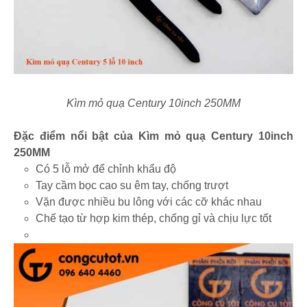
Kìm mỏ quạ Century 10inch 250MM
Đặc điểm nổi bật của Kìm mỏ quạ Century 10inch
250MM
Có 5 lỗ mở để chỉnh khẩu độ
Tay cầm bọc cao su êm tay, chống trượt
Vặn được nhiều bu lông với các cỡ khác nhau
Chế tạo từ hợp kim thép, chống gỉ và chịu lực tốt