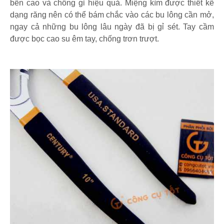
bền cao và chống gỉ hiệu quả. Miệng kìm được thiết kế
dạng răng nên có thể bám chắc vào các bu lông cần mở,
ngay cả những bu lông lâu ngày đã bị gỉ sét. Tay cầm
được bọc cao su êm tay, chống trơn trượt.