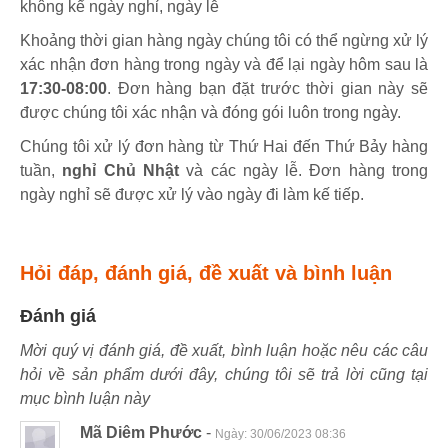
không kể ngày nghỉ, ngày lễ
Khoảng thời gian hàng ngày chúng tôi có thể ngừng xử lý
xác nhận đơn hàng trong ngày và để lại ngày hôm sau là
17:30-08:00
. Đơn hàng bạn đặt trước thời gian này sẽ
được chúng tôi xác nhận và đóng gói luôn trong ngày.
Chúng tôi xử lý đơn hàng từ Thứ Hai đến Thứ Bảy hàng
tuần,
nghỉ Chủ Nhật
và các ngày lễ. Đơn hàng trong
ngày nghỉ sẽ được xử lý vào ngày đi làm kế tiếp.
Hỏi đáp, đánh giá, đề xuất và bình luận
Đánh giá
Mời quý vị đánh giá, đề xuất, bình luận hoặc nêu các câu
hỏi về sản phẩm dưới đây, chúng tôi sẽ trả lời cũng tại
mục bình luận này
Mã Diêm Phước
-
Ngày:
30/06/2023 08:36