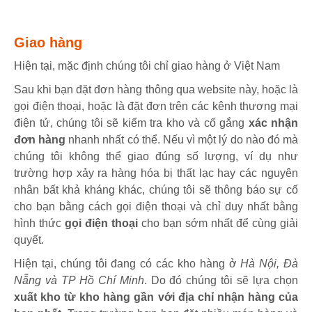
Giao hàng
Hiện tại, mặc định chúng tôi chỉ giao hàng ở Việt Nam
Sau khi bạn đặt đơn hàng thông qua website này, hoặc là
gọi điện thoại, hoặc là đặt đơn trên các kênh thương mại
điện tử, chúng tôi sẽ kiểm tra kho và cố gắng
xác nhận
đơn hàng
nhanh nhất có thể. Nếu vì một lý do nào đó mà
chúng tôi không thể giao đúng số lượng, ví dụ như
trường hợp xảy ra hàng hóa bị thất lạc hay các nguyên
nhân bất khả kháng khác, chúng tôi sẽ thông báo sự cố
cho bạn bằng cách gọi điện thoại và chỉ duy nhất bằng
hình thức
gọi điện thoại
cho bạn sớm nhất để cùng giải
quyết.
Hiện tại, chúng tôi đang có các kho hàng ở
Hà Nội, Đà
Nẵng và TP Hồ Chí Minh
. Do đó chúng tôi sẽ lựa chọn
xuất kho từ kho hàng gần với địa chỉ nhận hàng của