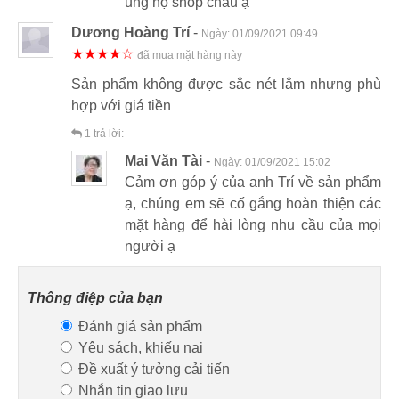
ủng hộ shop cháu ạ
Dương Hoàng Trí
-
Ngày:
01/09/2021 09:49
★★★★☆
đã mua mặt hàng này
Sản phẩm không được sắc nét lắm nhưng phù
hợp với giá tiền
1
trả lời:
Mai Văn Tài
-
Ngày:
01/09/2021 15:02
Cảm ơn góp ý của anh Trí về sản phẩm
ạ, chúng em sẽ cố gắng hoàn thiện các
mặt hàng để hài lòng nhu cầu của mọi
người ạ
Thông điệp của bạn
Đánh giá sản phẩm
Yêu sách, khiếu nại
Đề xuất ý tưởng cải tiến
Nhắn tin giao lưu