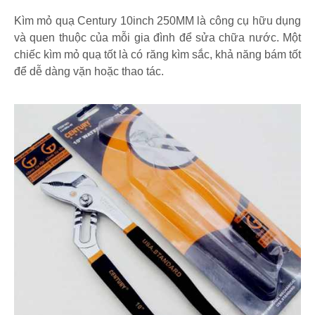
Kìm mỏ quạ Century 10inch 250MM là công cụ hữu dụng
và quen thuộc của mỗi gia đình để sửa chữa nước. Một
chiếc kìm mỏ quạ tốt là có răng kìm sắc, khả năng bám tốt
để dễ dàng vặn hoặc thao tác.