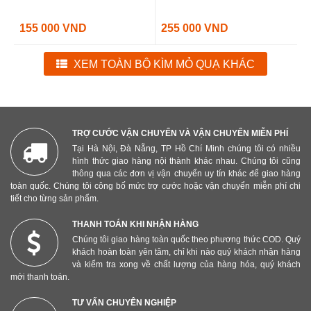
155 000 VND
255 000 VND
XEM TOÀN BỘ KÌM MỎ QUẠ KHÁC
TRỢ CƯỚC VẬN CHUYỂN VÀ VẬN CHUYỂN MIỄN PHÍ
Tại Hà Nội, Đà Nẵng, TP Hồ Chí Minh chúng tôi có nhiều
hình thức giao hàng nội thành khác nhau. Chúng tôi cũng
thông qua các đơn vị vận chuyển uy tín khác để giao hàng
toàn quốc. Chúng tôi công bố mức trợ cước hoặc vận chuyển miễn phí chi
tiết cho từng sản phẩm.
THANH TOÁN KHI NHẬN HÀNG
Chúng tôi giao hàng toàn quốc theo phương thức COD. Quý
khách hoàn toàn yên tâm, chỉ khi nào quý khách nhận hàng
và kiểm tra xong về chất lượng của hàng hóa, quý khách
mới thanh toán.
TƯ VẤN CHUYÊN NGHIỆP