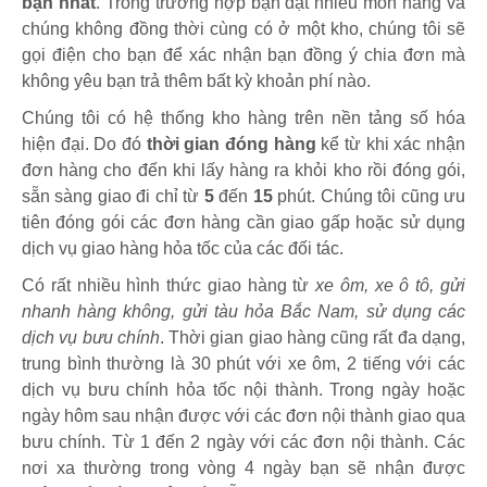
bạn nhất
. Trong trường hợp bạn đặt nhiều món hàng và
chúng không đồng thời cùng có ở một kho, chúng tôi sẽ
gọi điện cho bạn để xác nhận bạn đồng ý chia đơn mà
không yêu bạn trả thêm bất kỳ khoản phí nào.
Chúng tôi có hệ thống kho hàng trên nền tảng số hóa
hiện đại. Do đó
thời gian đóng hàng
kể từ khi xác nhận
đơn hàng cho đến khi lấy hàng ra khỏi kho rồi đóng gói,
sẵn sàng giao đi chỉ từ
5
đến
15
phút
.
Chúng tôi cũng ưu
tiên đóng gói các đơn hàng cần giao gấp hoặc sử dụng
dịch vụ giao hàng hỏa tốc của các đối tác.
Có rất nhiều hình thức giao hàng từ
xe ôm, xe ô tô, gửi
nhanh hàng không, gửi tàu hỏa Bắc Nam, sử dụng các
dịch vụ bưu chính
. Thời gian giao hàng cũng rất đa dạng,
trung bình thường là 30 phút với xe ôm, 2 tiếng với các
dịch vụ bưu chính hỏa tốc nội thành. Trong ngày hoặc
ngày hôm sau nhận được với các đơn nội thành giao qua
bưu chính. Từ 1 đến 2 ngày với các đơn nội thành. Các
nơi xa thường trong vòng 4 ngày bạn sẽ nhận được