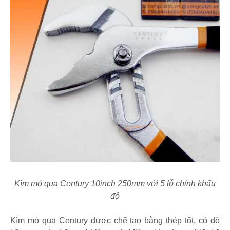
Kìm mỏ quạ Century 10inch 250mm với 5 lỗ chỉnh khẩu
độ
Kìm mỏ quạ Century được chế tạo bằng thép tốt, có độ