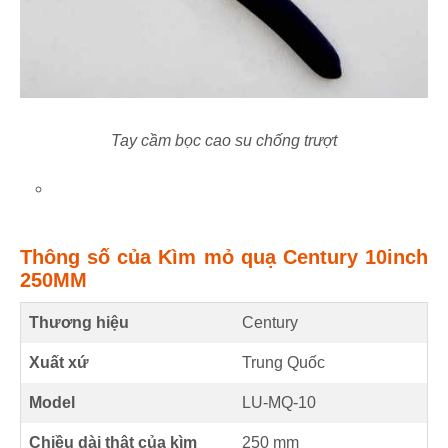
Tay cầm bọc cao su chống trượt
Thông số của Kìm mỏ quạ Century 10inch
250MM
Thương hiệu
Century
Xuất xứ
Trung Quốc
Model
LU-MQ-10
Chiều dài thật của kìm
250
mm