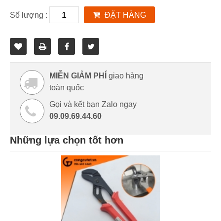
Số lượng :
ĐẶT HÀNG
MIỄN GIẢM PHÍ
giao hàng
toàn quốc
Gọi và kết bạn Zalo ngay
09.09.69.44.60
Những lựa chọn tốt hơn