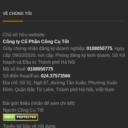
VỀ CHÚNG TÔI
Chủ sở hữu website:
Công ty Cổ Phần Công Cụ Tốt
Giấy chứng nhận đăng ký doanh nghiệp:
0108050775
, ngày
cấp: 09/10/2020, nơi cấp: Phòng đăng ký kinh doanh, Sở Kế
hoạch và Đầu tư Thành phố Hà Nội
Mã số thuế:
0108050775
Số điện thoại/Fax:
024.37573566
Địa chỉ: Số 51, Ngõ 87, đường Tân Xuân, Phường Xuân
Đỉnh, Quận Bắc Từ Liêm, Thành phố Hà Nội, Việt Nam
Bài giới thiệu (nhấn để xem chi tiết)
Người Công Cụ Tốt
Tuyên bố bảo vệ nội dung