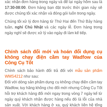
xác nhận đơn hàng trong ngày và để lại ngày hôm sau là
17:30-08:00
. Đơn hàng bạn đặt trước thời gian này sẽ
được chúng tôi xác nhận và đóng gói luôn trong ngày.
Chúng tôi xử lý đơn hàng từ Thứ Hai đến Thứ Bảy hàng
tuần,
nghỉ Chủ Nhật
và các ngày lễ. Đơn hàng trong
ngày nghỉ sẽ được xử lý vào ngày đi làm kế tiếp.
Chính sách đổi mới và hoán đổi dụng cụ
không chạy điện cầm tay Wadfow của
Công Cụ Tốt
Chính sách bảo hành đổi trả đối với
mẫu sản phẩm
WMS4212
như sau:
Đối với dòng sản phẩm dụng cụ không chạy điện cầm tay
Wadfow, tuy hãng không cho đổi mới nhưng Công Cụ Tốt
hỗi trợ khách hàng đổi mới ngay trong vòng 7 ngày kể từ
ngày quý khách nhận được hàng nếu đó là lỗi của nhà
sản xuất. Với khách hàng ở xa, quý khách liên hệ tổng