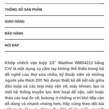
THÔNG SỐ SẢN PHẨM
GIAO HÀNG
BẢO HÀNH
HỎI ĐÁP
Khớp chếch vặn tuýp 1/2" Wadfow WMS4212 bằng
CrV là một dụng cụ cầm tay không thể thiếu trong bộ
đồ nghề của thợ sửa chữa, kỹ thuật viên và những
người yêu thích DIY. Nó được thiết kế để kết nối giữa
đầu tuýp và các loại máy vặn vít, máy khoan, tạo ra
một hệ thống truyền lực linh hoạt để vặn, siết hoặc
tháo các loại ốc vít, bulong ở những vị trí khó tiếp cận
dễ dàng và nhanh chóng hơn. Hãy cùng theo dõi bài