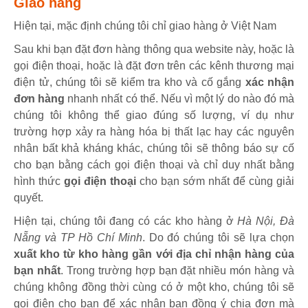
Giao hàng
Hiện tại, mặc định chúng tôi chỉ giao hàng ở Việt Nam
Sau khi bạn đặt đơn hàng thông qua website này, hoặc là
gọi điện thoại, hoặc là đặt đơn trên các kênh thương mại
điện tử, chúng tôi sẽ kiểm tra kho và cố gắng
xác nhận
đơn hàng
nhanh nhất có thể. Nếu vì một lý do nào đó mà
chúng tôi không thể giao đúng số lượng, ví dụ như
trường hợp xảy ra hàng hóa bị thất lạc hay các nguyên
nhân bất khả kháng khác, chúng tôi sẽ thông báo sự cố
cho bạn bằng cách gọi điện thoại và chỉ duy nhất bằng
hình thức
gọi điện thoại
cho bạn sớm nhất để cùng giải
quyết.
Hiện tại, chúng tôi đang có các kho hàng ở
Hà Nội, Đà
Nẵng và TP Hồ Chí Minh
. Do đó chúng tôi sẽ lựa chọn
xuất kho từ kho hàng gần với địa chỉ nhận hàng của
bạn nhất
. Trong trường hợp bạn đặt nhiều món hàng và
chúng không đồng thời cùng có ở một kho, chúng tôi sẽ
gọi điện cho bạn để xác nhận bạn đồng ý chia đơn mà