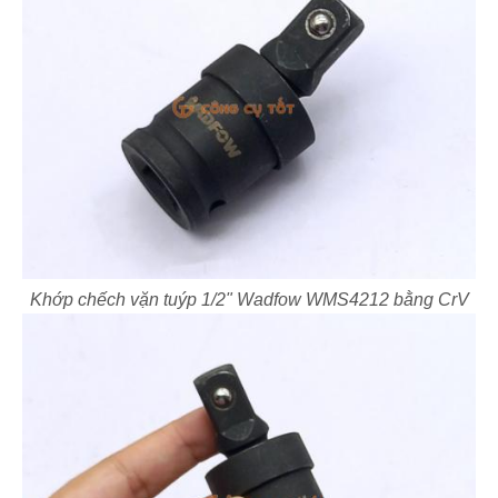
Khớp chếch vặn tuýp 1/2" Wadfow WMS4212 bằng CrV