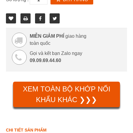
MIỄN GIẢM PHÍ
giao hàng
toàn quốc
Gọi và kết bạn Zalo ngay
09.09.69.44.60
XEM TOÀN BỘ KHỚP NỐI
KHẨU KHÁC ❯❯❯
CHI TIẾT SẢN PHẨM