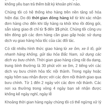
không yêu bạn trả thêm bất kỳ khoản phí nào.
Chúng tôi có hệ thống kho hàng trên nền tảng số hóa
hiện đại. Do đó
thời gian đóng hàng
kể từ khi xác nhận
đơn hàng cho đến khi lấy hàng ra khỏi kho rồi đóng gói,
sẵn sàng giao đi chỉ từ
5
đến
15
phút
.
Chúng tôi cũng ưu
tiên đóng gói các đơn hàng cần giao gấp hoặc sử dụng
dịch vụ giao hàng hỏa tốc của các đối tác.
Có rất nhiều hình thức giao hàng từ
xe ôm, xe ô tô, gửi
nhanh hàng không, gửi tàu hỏa Bắc Nam, sử dụng các
dịch vụ bưu chính
. Thời gian giao hàng cũng rất đa dạng,
trung bình thường là 30 phút với xe ôm, 2 tiếng với các
dịch vụ bưu chính hỏa tốc nội thành. Trong ngày hoặc
ngày hôm sau nhận được với các đơn nội thành giao qua
bưu chính. Từ 1 đến 2 ngày với các đơn nội thành. Các
nơi xa thường trong vòng 4 ngày bạn sẽ nhận được
không kể ngày nghỉ, ngày lễ
Khoảng thời gian hàng ngày chúng tôi có thể ngừng xử lý