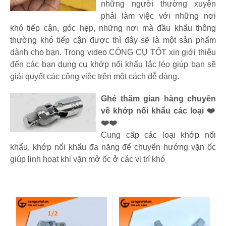
những người thường xuyên
phải làm việc với những nơi
khó tiếp cận, góc hẹp, những nơi mà đầu khẩu thông
thường khó tiếp cận được thì đây sẽ là một sản phẩm
dành cho bạn. Trong video CÔNG CỤ TỐT xin giới thiệu
đến các bạn dụng cụ khớp nối khẩu lắc léo giúp bạn sẽ
giải quyết các công việc trên một cách dễ dàng.
Ghé thăm gian hàng chuyên
về khớp nối khẩu các loại ❤️
❤️❤️
Cung cấp các loại khớp nối
khẩu, khớp nối khẩu đa năng để chuyển hướng vặn ốc
giúp linh hoạt khi vặn mở ốc ở các vi trí khó