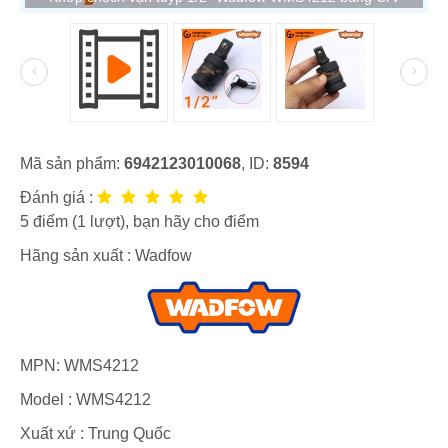
Mã sản phẩm:
6942123010068
, ID:
8594
Đánh giá :
5
điểm (
1
lượt), bạn hãy cho điểm
Hãng sản xuất :
Wadfow
MPN:
WMS4212
Model :
WMS4212
Xuất xứ : Trung Quốc