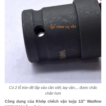
Có 2 lỗ tròn để lắp vào cần xiết, tay vặn,... được chắc
chắn hơn
Công dụng của Khớp chếch vặn tuýp 1/2" Wadfow