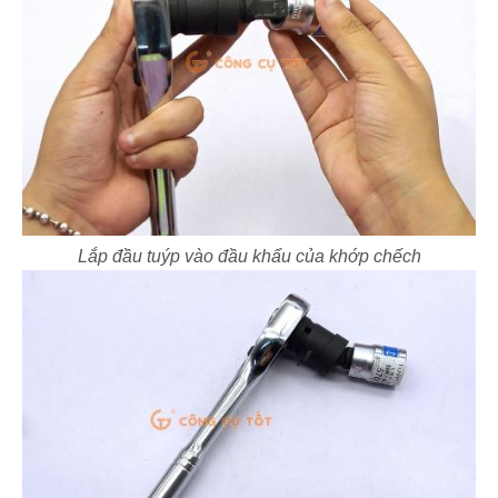
Lắp đầu tuýp vào đầu khẩu của khớp chếch