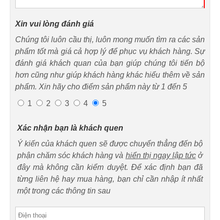
Xin vui lòng đánh giá
Chúng tôi luôn cầu thị, luôn mong muốn tìm ra các sản
phẩm tốt mà giá cả hợp lý để phục vụ khách hàng. Sự
đánh giá khách quan của bạn giúp chúng tôi tiến bộ
hơn cũng như giúp khách hàng khác hiểu thêm về sản
phẩm. Xin hãy cho điểm sản phẩm này từ 1 đến 5
1
2
3
4
5
Xác nhận bạn là khách quen
Ý kiến của khách quen sẽ được chuyển thẳng đến bộ
phận chăm sóc khách hàng và
hiển thị ngay lập tức
ở
đây mà không cần kiểm duyệt. Để xác định bạn đã
từng liên hệ hay mua hàng, bạn chỉ cần nhập ít nhất
một trong các thông tin sau