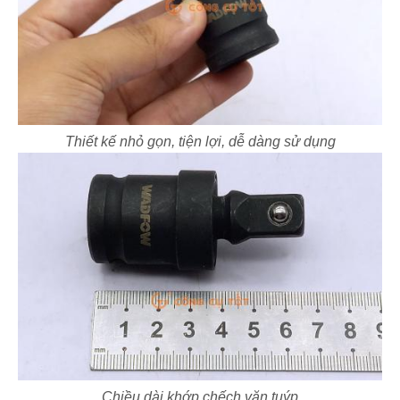
Thiết kế nhỏ gọn, tiện lợi, dễ dàng sử dụng
Chiều dài khớp chếch vặn tuýp