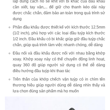
lắp đúng cách nó sẽ khít với bi khấc của đầu khẩu
cần xiết, tay vặn,... để giữ cho thanh kéo dài này
được chắc chắn, đảm bảo an toàn trong quá trình sử
dụng
Phần đầu khẩu được thiết kế với kích thước 12.5mm
(1/2 inch), phù hợp với các loại đầu tuýp kích thước
1/2 inch. Đầu khẩu có bi khấc giúp giữ đầu tuýp chắc
chắn, giúp quá trình làm việc nhanh chóng, dễ dàng
Đầu nối và đầu khẩu được nối với nhau bằng khớp
xoay. Khớp xoay này có thể chuyển động linh hoạt,
quay 360 độ giúp người sử dụng có thể dễ dàng
điều hướng đầu tuýp khi thao tác
Trên thân của khớp chếch vặn tuýp có in chìm tên
thương hiệu giúp người dùng dễ dàng nhìn thấy và
lựa chọn đúng sản phẩm mà họ muốn