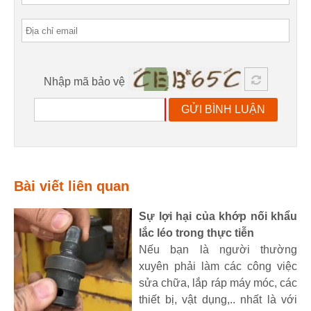
Nhập mã bảo vệ
GỬI BÌNH LUẬN
Bài viết liên quan
Sự lợi hại của khớp nối khẩu
lắc léo trong thực tiễn
Nếu bạn là người thường
xuyên phải làm các công việc
sửa chữa, lắp ráp máy móc, các
thiết bị, vật dụng,.. nhất là với