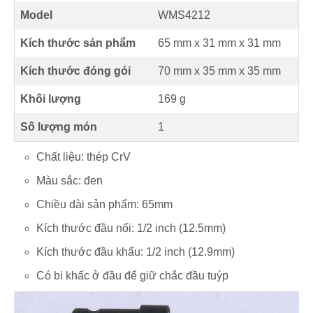
Model
WMS4212
Kích thước sản phẩm
65 mm
x
31 mm
x
31 mm
Kích thước đóng gói
70 mm x 35 mm x 35 mm
Khối lượng
169 g
Số lượng món
1
Chất liệu: thép CrV
Màu sắc: đen
Chiều dài sản phẩm: 65mm
Kích thước đầu nối: 1/2 inch (12.5mm)
Kích thước đầu khẩu: 1/2 inch (12.9mm)
Có bi khấc ở đầu để giữ chắc đầu tuýp