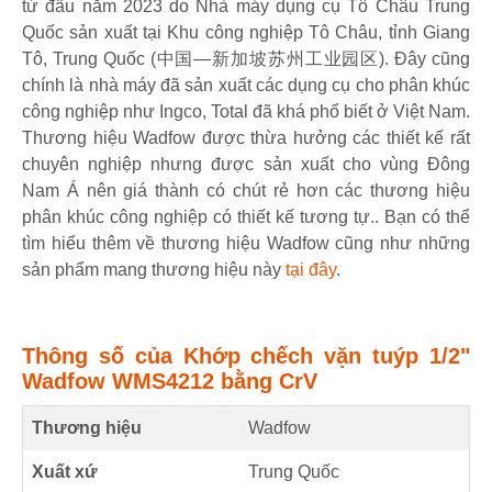
từ đầu năm 2023 do Nhà máy dụng cụ Tô Châu Trung
Quốc sản xuất tại Khu công nghiệp Tô Châu, tỉnh Giang
Tô, Trung Quốc (中国—新加坡苏州工业园区). Đây cũng
chính là nhà máy đã sản xuất các dụng cụ cho phân khúc
công nghiệp như Ingco, Total đã khá phổ biết ở Việt Nam.
Thương hiệu Wadfow được thừa hưởng các thiết kế rất
chuyên nghiệp nhưng được sản xuất cho vùng Đông
Nam Á nên giá thành có chút rẻ hơn các thương hiệu
phân khúc công nghiệp có thiết kế tương tự.. Bạn có thể
tìm hiểu thêm về thương hiệu Wadfow cũng như những
sản phẩm mang thương hiệu này
tại đây
.
Thông số của Khớp chếch vặn tuýp 1/2"
Wadfow WMS4212 bằng CrV
Thương hiệu
Wadfow
Xuất xứ
Trung Quốc