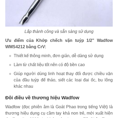
Lắp thành công và sẵn sàng sử dụng
Ưu điểm của Khớp chếch vặn tuýp 1/2" Wadfow
WMS4212 bằng CrV:
Thiết kế thông minh, đơn giản, dễ dàng sử dụng
Làm từ chất liệu tốt nên có độ bền cao
Giúp người dùng linh hoạt thay đổi được chiều vặn
của đầu tuýp để tháo, siết các loại đai ốc, bu lông
khác nhau
Đôi điều về thương hiệu Wadfow
Wadfow (đọc phiên âm là Goát Phao trong tiếng Việt) là
thương hiệu dụng cụ cầm tay khá non trẻ, mới xuất hiện