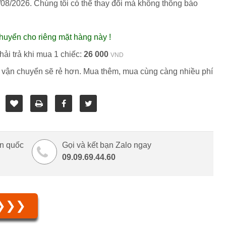
/08/2026
. Chúng tôi có thể thay đổi mà không thông báo
huyển cho riêng mặt hàng này !
ải trả khi mua 1 chiếc:
26 000
VND
 vận chuyển sẽ rẻ hơn. Mua thêm, mua cùng càng nhiều phí
àn quốc
Gọi và kết bạn Zalo ngay
09.09.69.44.60
 ❯❯❯