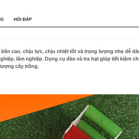
NG
HỎI ĐÁP
bền cao, chịu lực, chịu nhiệt tốt và trọng lượng nhẹ dễ dà
ệp, lâm nghiệp. Dụng cụ đào và tra hạt giúp tiết kiệm chi 
lượng cây trồng.