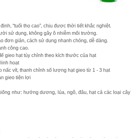
ịnh, “tuổi thọ cao”, chịu được thời tiết khắc nghiệt.
gười sử dụng, không gây ô nhiễm môi trường.
tạo đơn giản, cách sử dụng nhanh chóng, dễ dàng.
hành công cao.
 để gieo hạt tùy chỉnh theo kích thước của hạt
linh hoạt
o nấc vít, thanh chỉnh số lượng hạt gieo từ 1 - 3 hạt
n gieo tiện lợi
c