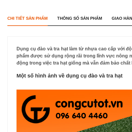
CHI TIẾT SẢN PHẨM
THÔNG SỐ SẢN PHẨM
GIAO HÀ
Dụng cụ đào và tra hạt làm từ nhựa cao cấp với độ 
phẩm được sử dụng rộng rãi trong lĩnh vực nông nghi
động trong việc tra hạt giống mà vẫn đảm bảo chất 
Một số hình ảnh về dụng cụ đào và tra hạt