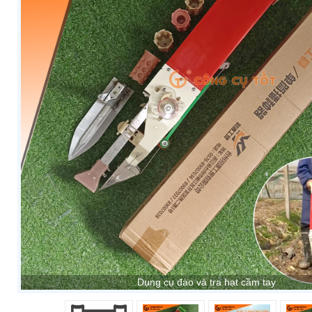
Dụng cụ đào và tra hạt cầm tay