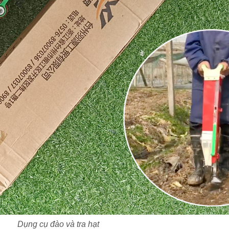
Dụng cụ đào và tra hạt