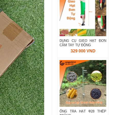
DỤNG CỤ GIEO HẠT ĐƠN
CẦM TAY TỰ ĐỘNG
329 000 VND
ỐNG TRA HẠT Φ28 THÉP