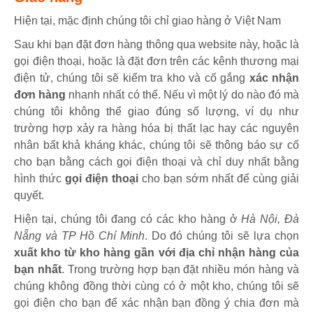
Hiện tại, mặc định chúng tôi chỉ giao hàng ở Việt Nam
Sau khi bạn đặt đơn hàng thông qua website này, hoặc là
gọi điện thoại, hoặc là đặt đơn trên các kênh thương mại
điện tử, chúng tôi sẽ kiểm tra kho và cố gắng
xác nhận
đơn hàng
nhanh nhất có thể. Nếu vì một lý do nào đó mà
chúng tôi không thể giao đúng số lượng, ví dụ như
trường hợp xảy ra hàng hóa bị thất lạc hay các nguyên
nhân bất khả kháng khác, chúng tôi sẽ thông báo sự cố
cho bạn bằng cách gọi điện thoại và chỉ duy nhất bằng
hình thức
gọi điện thoại
cho bạn sớm nhất để cùng giải
quyết.
Hiện tại, chúng tôi đang có các kho hàng ở
Hà Nội, Đà
Nẵng và TP Hồ Chí Minh
. Do đó chúng tôi sẽ lựa chọn
xuất kho từ kho hàng gần với địa chỉ nhận hàng của
bạn nhất
. Trong trường hợp bạn đặt nhiều món hàng và
chúng không đồng thời cùng có ở một kho, chúng tôi sẽ
gọi điện cho bạn để xác nhận bạn đồng ý chia đơn mà