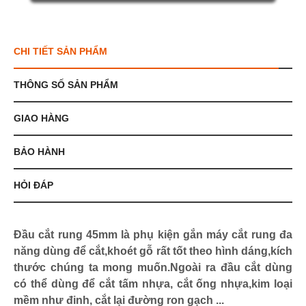
CHI TIẾT SẢN PHẨM
THÔNG SỐ SẢN PHẨM
GIAO HÀNG
BẢO HÀNH
HỎI ĐÁP
Đầu cắt rung 45mm là phụ kiện gắn máy cắt rung đa
năng dùng để cắt,khoét gỗ rất tốt theo hình dáng,kích
thước chúng ta mong muốn.Ngoài ra đầu cắt dùng
có thể dùng để cắt tấm nhựa, cắt ống nhựa,kim loại
mềm như đinh, cắt lại đường ron gạch ...