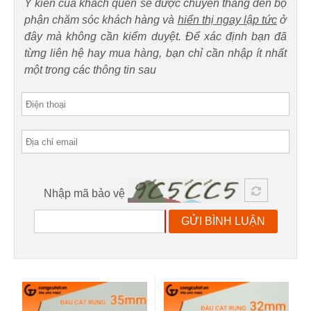
Ý kiến của khách quen sẽ được chuyển thẳng đến bộ
phận chăm sóc khách hàng và
hiển thị ngay lập tức
ở
đây mà không cần kiểm duyệt. Để xác định bạn đã
từng liên hệ hay mua hàng, bạn chỉ cần nhập ít nhất
một trong các thông tin sau
Nhập mã bảo vệ
GỬI BÌNH LUẬN