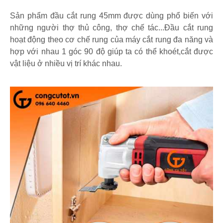
Sản phẩm đầu cắt rung 45mm được dùng phổ biến với
những người thợ thủ công, thợ chế tác...Đầu cắt rung
hoạt động theo cơ chế rung của máy cắt rung đa năng và
hợp với nhau 1 góc 90 độ giúp ta có thể khoét,cắt được
vật liệu ở nhiều vị trí khác nhau.