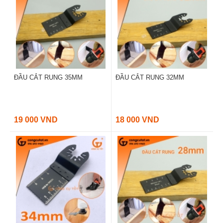
ĐẦU CẮT RUNG 35MM
ĐẦU CẮT RUNG 32MM
19 000 VND
18 000 VND