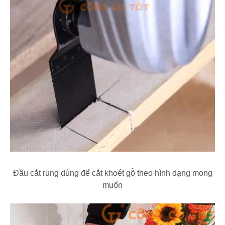
Đầu cắt rung dùng để cắt khoét gỗ theo hình dạng mong
muốn