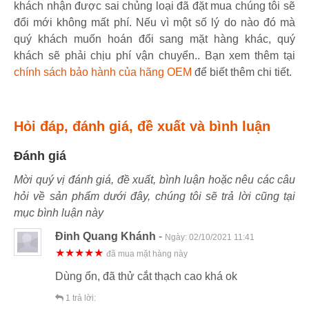
khách nhận được sai chủng loại đã đặt mua chúng tôi sẽ
đổi mới không mất phí. Nếu vì một số lý do nào đó mà
quý khách muốn hoán đổi sang mặt hàng khác, quý
khách sẽ phải chịu phí vận chuyển.. Bạn xem thêm tại
chính sách bảo hành của hãng OEM
để biết thêm chi tiết.
Hỏi đáp, đánh giá, đề xuất và bình luận
Đánh giá
Mời quý vị đánh giá, đề xuất, bình luận hoặc nêu các câu
hỏi về sản phẩm dưới đây, chúng tôi sẽ trả lời cũng tại
mục bình luận này
Đinh Quang Khánh
-
Ngày:
02/10/2021 11:41
★★★★★
đã mua mặt hàng này
Dùng ổn, đã thử cắt thạch cao khá ok
1
trả lời: