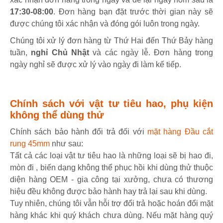
17:30-08:00
. Đơn hàng bạn đặt trước thời gian này sẽ
được chúng tôi xác nhận và đóng gói luôn trong ngày.
Chúng tôi xử lý đơn hàng từ Thứ Hai đến Thứ Bảy hàng
tuần,
nghỉ Chủ Nhật
và các ngày lễ. Đơn hàng trong
ngày nghỉ sẽ được xử lý vào ngày đi làm kế tiếp.
Chính sách với vật tư tiêu hao, phụ kiện
không thể dùng thử
Chính sách bảo hành đổi trả đối với
mặt hàng Đầu cắt
rung 45mm
như sau:
Tất cả các loại vật tư tiêu hao là những loại sẽ bị hao đi,
mòn đi , biến dạng không thể phục hồi khi dùng thử thuộc
diện hàng OEM - gia công tại xưởng, chưa có thương
hiệu đều không được bảo hành hay trả lại sau khi dùng.
Tuy nhiên, chúng tôi vẫn hỗi trợ đổi trả hoặc hoán đổi mặt
hàng khác khi quý khách chưa dùng. Nếu mặt hàng quý