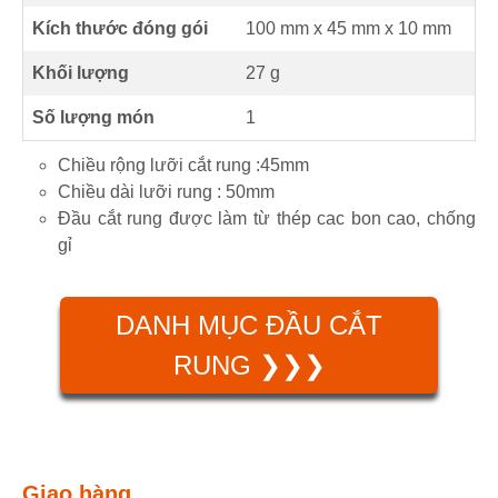
Kích thước đóng gói
100 mm x 45 mm x 10 mm
Khối lượng
27 g
Số lượng món
1
Chiều rộng lưỡi cắt rung :45mm
Chiều dài lưỡi rung : 50mm
Đầu cắt rung được làm từ thép cac bon cao, chống
gỉ
DANH MỤC ĐẦU CẮT
RUNG ❯❯❯
Giao hàng