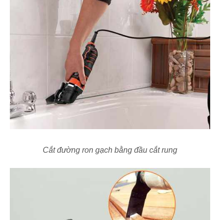
Cắt đường ron gạch bằng đầu cắt rung