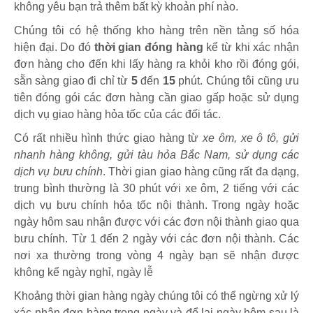
không yêu bạn trả thêm bất kỳ khoản phí nào.
Chúng tôi có hệ thống kho hàng trên nền tảng số hóa
hiện đại. Do đó
thời gian đóng hàng
kể từ khi xác nhận
đơn hàng cho đến khi lấy hàng ra khỏi kho rồi đóng gói,
sẵn sàng giao đi chỉ từ
5
đến
15
phút
.
Chúng tôi cũng ưu
tiên đóng gói các đơn hàng cần giao gấp hoặc sử dụng
dịch vụ giao hàng hỏa tốc của các đối tác.
Có rất nhiều hình thức giao hàng từ
xe ôm, xe ô tô, gửi
nhanh hàng không, gửi tàu hỏa Bắc Nam, sử dụng các
dịch vụ bưu chính
. Thời gian giao hàng cũng rất đa dạng,
trung bình thường là 30 phút với xe ôm, 2 tiếng với các
dịch vụ bưu chính hỏa tốc nội thành. Trong ngày hoặc
ngày hôm sau nhận được với các đơn nội thành giao qua
bưu chính. Từ 1 đến 2 ngày với các đơn nội thành. Các
nơi xa thường trong vòng 4 ngày bạn sẽ nhận được
không kể ngày nghỉ, ngày lễ
Khoảng thời gian hàng ngày chúng tôi có thể ngừng xử lý
xác nhận đơn hàng trong ngày và để lại ngày hôm sau là