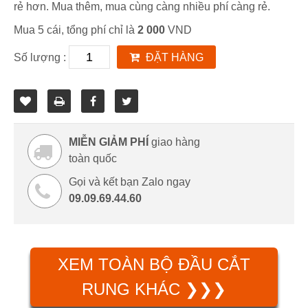
rẻ hơn. Mua thêm, mua cùng càng nhiều phí càng rẻ.
Mua 5 cái, tổng phí chỉ là
2 000
VND
Số lượng :
ĐẶT HÀNG
MIỄN GIẢM PHÍ
giao hàng
toàn quốc
Gọi và kết bạn Zalo ngay
09.09.69.44.60
XEM TOÀN BỘ ĐẦU CẮT
RUNG KHÁC ❯❯❯