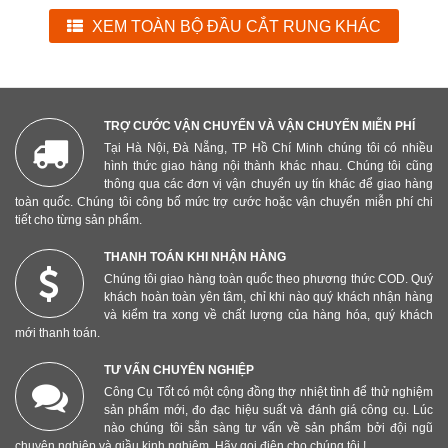
XEM TOÀN BỘ ĐẦU CẮT RUNG KHÁC
TRỢ CƯỚC VẬN CHUYỂN VÀ VẬN CHUYỂN MIỄN PHÍ
Tại Hà Nội, Đà Nẵng, TP Hồ Chí Minh chúng tôi có nhiều
hình thức giao hàng nội thành khác nhau. Chúng tôi cũng
thông qua các đơn vị vận chuyển uy tín khác để giao hàng
toàn quốc. Chúng tôi công bố mức trợ cước hoặc vận chuyển miễn phí chi
tiết cho từng sản phẩm.
THANH TOÁN KHI NHẬN HÀNG
Chúng tôi giao hàng toàn quốc theo phương thức COD. Quý
khách hoàn toàn yên tâm, chỉ khi nào quý khách nhận hàng
và kiểm tra xong về chất lượng của hàng hóa, quý khách
mới thanh toán.
TƯ VẤN CHUYÊN NGHIỆP
Công Cụ Tốt có một cộng đồng thợ nhiệt tình để thử nghiệm
sản phẩm mới, đo đạc hiệu suất và đánh giá công cụ. Lúc
nào chúng tôi sẵn sàng tư vấn về sản phẩm bởi đội ngũ
chuyên nghiệp và giầu kinh nghiệm. Hãy gọi điện cho chúng tôi !