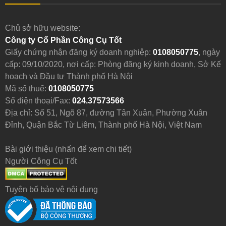
Chủ sở hữu website:
Công ty Cổ Phần Công Cụ Tốt
Giấy chứng nhận đăng ký doanh nghiệp:
0108050775
, ngày
cấp: 09/10/2020, nơi cấp: Phòng đăng ký kinh doanh, Sở Kế
hoạch và Đầu tư Thành phố Hà Nội
Mã số thuế:
0108050775
Số điện thoại/Fax:
024.37573566
Địa chỉ: Số 51, Ngõ 87, đường Tân Xuân, Phường Xuân
Đỉnh, Quận Bắc Từ Liêm, Thành phố Hà Nội, Việt Nam
Bài giới thiệu (nhấn để xem chi tiết)
Người Công Cụ Tốt
Tuyên bố bảo vệ nội dung