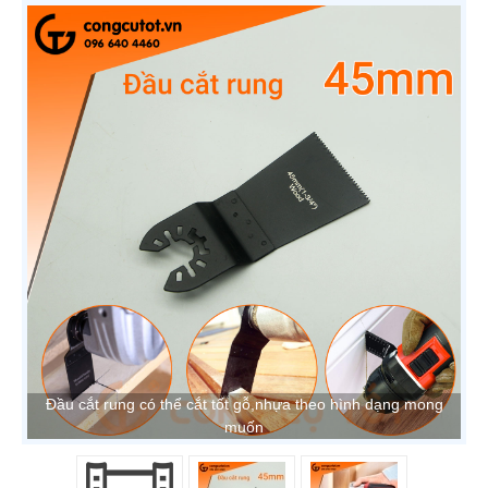
Đầu cắt rung có thể cắt tốt gỗ,nhựa theo hình dạng mong
muốn