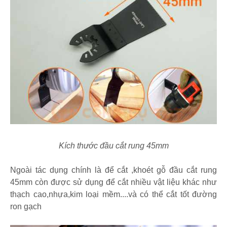
Kích thước đầu cắt rung 45mm
Ngoài tác dụng chính là để cắt ,khoét gỗ đầu cắt rung
45mm còn được sử dụng để cắt nhiều vật liệu khác như
thạch cao,nhựa,kim loại mềm....và có thể cắt tốt đường
ron gạch