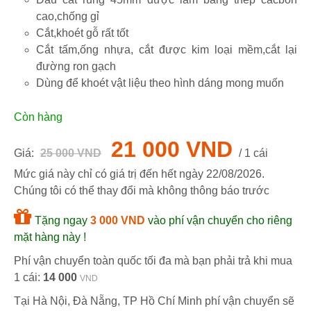
cao,chống gỉ
Cắt,khoét gỗ rất tốt
Cắt tấm,ống nhựa, cắt được kim loại mềm,cắt lại
đường ron gạch
Dùng để khoét vật liệu theo hình dáng mong muốn
Còn hàng
21 000 VND
Giá:
25 000 VND
/ 1 cái
Mức giá này chỉ có giá trị đến hết ngày
22/08/2026
.
Chúng tôi có thể thay đổi mà không thông báo trước
Tặng ngay
3 000 VND
vào phí vận chuyển cho riêng
mặt hàng này !
Phí vận chuyển toàn quốc tối đa mà bạn phải trả khi mua
1 cái:
14 000
VND
Tại Hà Nội, Đà Nẵng, TP Hồ Chí Minh phí vận chuyển sẽ