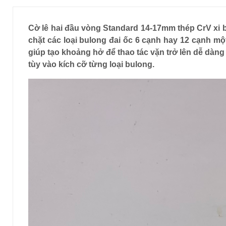
Cờ lê hai đầu vòng Standard 14-17mm thép CrV xi b
chặt các loại bulong đai ốc 6 cạnh hay 12 cạnh mộ
giúp tạo khoảng hở để thao tác vặn trở lên dễ dàn
tùy vào kích cỡ từng loại bulong.