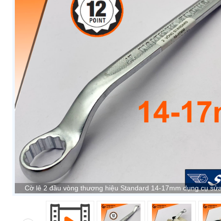
Cờ lê 2 đầu vòng thương hiệu Standard 14-17mm dụng cụ sửa 