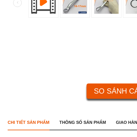
SO SÁNH CÁ
CHI TIẾT SẢN PHẨM
THÔNG SỐ SẢN PHẨM
GIAO HÀ