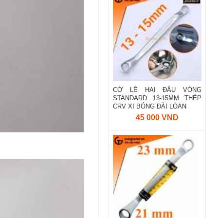
CỜ LÊ HAI ĐẦU VÒNG
STANDARD 13-15MM THÉP
CRV XI BÓNG ĐÀI LOAN
45 000 VND