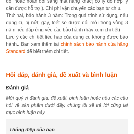
đổi hoặc hoán đổi sang mặt hàng khác( có lý do hợp lý
cần được hỗ trợ ). Chi phí vận chuyển các bạn tự chịu.
Thứ hai, bảo hành 3 năm: Trong quá trình sử dụng, nếu
dụng cụ bị nứt, gãy, toét sẽ được đổi mới trong vòng 3
năm nếu đáp ứng yêu cầu bảo hành (hãy xem chi tiết)
Lưu ý các chi tiết tiêu hao của dụng cụ không được bảo
hành.. Bạn xem thêm tại
chính sách bảo hành của hãng
Standard
để biết thêm chi tiết.
Hỏi đáp, đánh giá, đề xuất và bình luận
Đánh giá
Mời quý vị đánh giá, đề xuất, bình luận hoặc nêu các câu
hỏi về sản phẩm dưới đây, chúng tôi sẽ trả lời cũng tại
mục bình luận này
Thông điệp của bạn