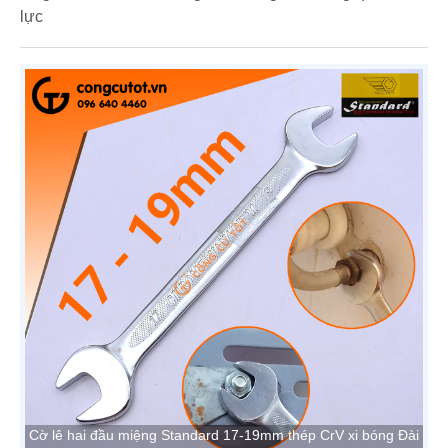
lực
Cờ lê hai đầu miệng Standard 17-19mm thép CrV xi bóng Đài