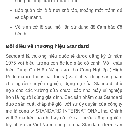
hỏng bu lông, đai ốc hoặc cờ lê.
Bảo quản cờ lê ở nơi khô ráo, thoáng mát, tránh để
va đập mạnh.
Vệ sinh cờ lê sau mỗi lần sử dụng để đảm bảo độ
bền bỉ.
Đôi điều về thương hiệu Standard
Standard là thương hiệu quốc tế được đăng ký từ năm
1975 với biểu tượng con ốc lục giác có cánh. Với khẩu
hiệu Dụng Cụ Hiệu Năng cao cho Công Nghiệp ( High
Performance Industrial Tools ) và định vị dòng sản phẩm
cho người chuyên nghiệp, dụng cụ của Standard phù
hợp cho các xưởng sửa chữa, các nhà máy xí nghiệp
hơn là người dùng gia đình. Các sản phẩm của Standard
được sản xuất khắp thế giới với sự ủy quyền của công ty
mẹ là công ty STANDARD INTERNATIONAL Inc. Chính
vì thế mà trên bao bì hay có cờ các nước công nghiệp,
tuy nhiên tại Việt Nam, dụng cụ của Standard được sản