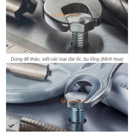
Dùng để tháo, siết các loại đai ốc, bu lông (Minh họa)