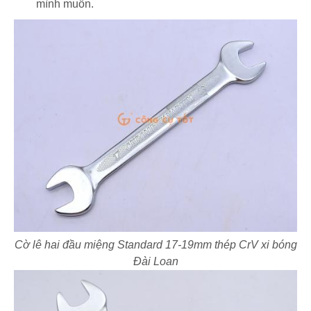
mình muốn.
Cờ lê hai đầu miệng Standard 17-19mm thép CrV xi bóng
Đài Loan