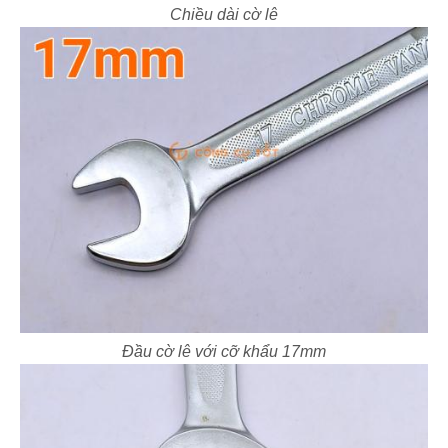
Chiều dài cờ lê
Đầu cờ lê với cỡ khẩu 17mm