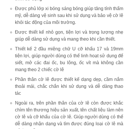
Được phủ lớp xi bóng sáng bóng giúp tăng tính thẩm
mỹ, dễ dàng vệ sinh sau khi sử dụng và bảo vệ cờ lê
khỏi tác động của môi trường.
Được thiết kế nhỏ gọn, tiện lợi và trọng lượng nhẹ
giúp dễ dàng sử dụng và mang theo khi cần thiết.
Thiết kế 2 đầu miệng chữ U cỡ khẩu 17 và 19mm
tiện lợi, giúp người dùng có thể linh hoạt sử dụng để
siết, mở các đai ốc, bu lông, ốc vít mà không cần
mang theo 2 chiếc cờ lê
Phần thân cờ lê được thiết kế dạng dẹp, cầm nắm
thoải mái, chắc chắn khi sử dụng và dễ dàng thao
tác
Ngoài ra, trên phần thân của cờ lê còn được khắc
chìm tên thương hiệu sản xuất, tên chất liệu làm nên
cờ lê và cỡ khẩu của cờ lê. Giúp người dùng có thể
dễ dàng nhận dạng và tìm được đúng loại cờ lê mà