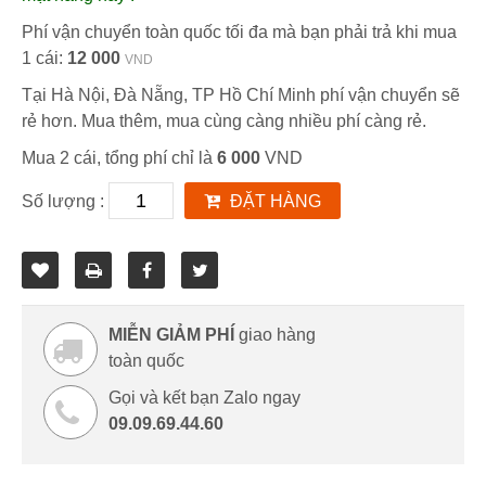
Phí vận chuyển toàn quốc tối đa mà bạn phải trả khi mua
1 cái:
12 000
VND
Tại Hà Nội, Đà Nẵng, TP Hồ Chí Minh phí vận chuyển sẽ
rẻ hơn. Mua thêm, mua cùng càng nhiều phí càng rẻ.
Mua 2 cái, tổng phí chỉ là
6 000
VND
Số lượng :
ĐẶT HÀNG
MIỄN GIẢM PHÍ
giao hàng
toàn quốc
Gọi và kết bạn Zalo ngay
09.09.69.44.60