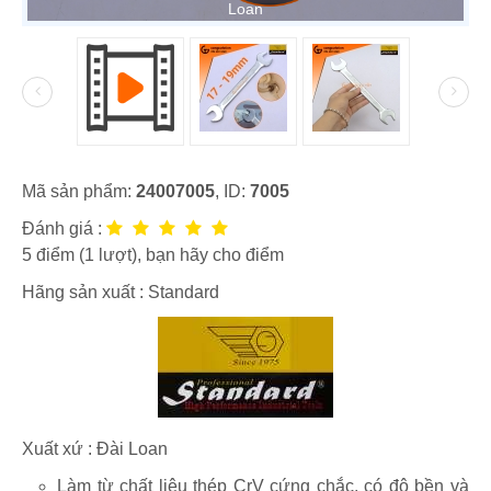
Loan
Mã sản phẩm:
24007005
, ID:
7005
Đánh giá :
5
điểm (
1
lượt), bạn hãy cho điểm
Hãng sản xuất :
Standard
Xuất xứ : Đài Loan
Làm từ chất liệu thép CrV cứng chắc, có độ bền và