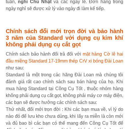
tuần,
nghỉ Chủ Nhật
và các ngày lễ. Đơn hàng trong
ngày nghỉ sẽ được xử lý vào ngày đi làm kế tiếp.
Chính sách đổi mới trọn đời và bảo hành
3 năm của Standard với dụng cụ kim khí
không phải dụng cụ cắt gọt
Chính sách bảo hành đổi trả đối với
mặt hàng Cờ lê hai
đầu miệng Standard 17-19mm thép CrV xi bóng Đài Loan
như sau:
Standard là một trong các hãng Đài Loan mà chúng tôi
đánh giá rất cao chính sách sau bán hàng của họ. Khi
mua hàng Standard tại Công Cụ Tốt , thuộc nhóm hàng
không phải dụng cụ cắt gọt, không phải máy cơ máy điện,
các bạn sẽ được hưởng các chính sách sau:
Thứ nhất, đổi mới trọn đời : Khi các bạn mua về, vì lý do
nào đó để lưu kho chưa dùng, khi lấy ra miễn là còn mới
và đủ bao bì các bạn có thể mang đến Công Cụ Tốt để