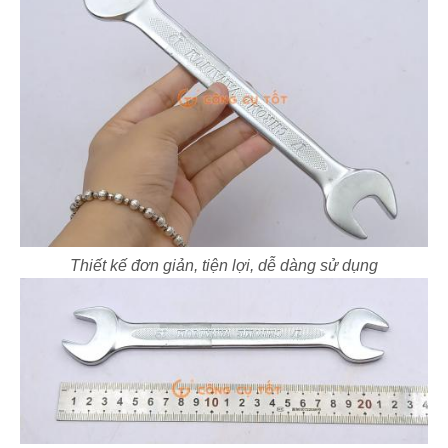
Thiết kế đơn giản, tiện lợi, dễ dàng sử dụng