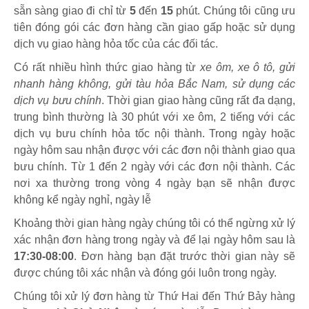
sẵn sàng giao đi chỉ từ
5
đến
15
phút
.
Chúng tôi cũng ưu
tiên đóng gói các đơn hàng cần giao gấp hoặc sử dụng
dịch vụ giao hàng hỏa tốc của các đối tác.
Có rất nhiều hình thức giao hàng từ
xe ôm, xe ô tô, gửi
nhanh hàng không, gửi tàu hỏa Bắc Nam, sử dụng các
dịch vụ bưu chính
. Thời gian giao hàng cũng rất đa dạng,
trung bình thường là 30 phút với xe ôm, 2 tiếng với các
dịch vụ bưu chính hỏa tốc nội thành. Trong ngày hoặc
ngày hôm sau nhận được với các đơn nội thành giao qua
bưu chính. Từ 1 đến 2 ngày với các đơn nội thành. Các
nơi xa thường trong vòng 4 ngày bạn sẽ nhận được
không kể ngày nghỉ, ngày lễ
Khoảng thời gian hàng ngày chúng tôi có thể ngừng xử lý
xác nhận đơn hàng trong ngày và để lại ngày hôm sau là
17:30-08:00
. Đơn hàng bạn đặt trước thời gian này sẽ
được chúng tôi xác nhận và đóng gói luôn trong ngày.
Chúng tôi xử lý đơn hàng từ Thứ Hai đến Thứ Bảy hàng