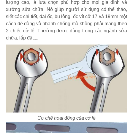
lượng cao, là lựa chọn phù hợp cho mọi gia đình và
xưởng sửa chữa. Nó giúp người sử dụng có thể tháo,
siết các chi tiết, đai ốc, bu lông, ốc vít cỡ 17 và 19mm một
cách dễ dàng và nhanh chóng mà không phải mang theo
2 chiếc cờ lê. Thường được dùng trong các ngành sửa
chữa, lắp đặt,...
Cơ chế hoạt động của cờ lê