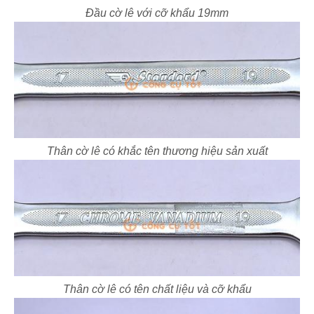
Đầu cờ lê với cỡ khẩu 19mm
Thân cờ lê có khắc tên thương hiệu sản xuất
Thân cờ lê có tên chất liệu và cỡ khẩu