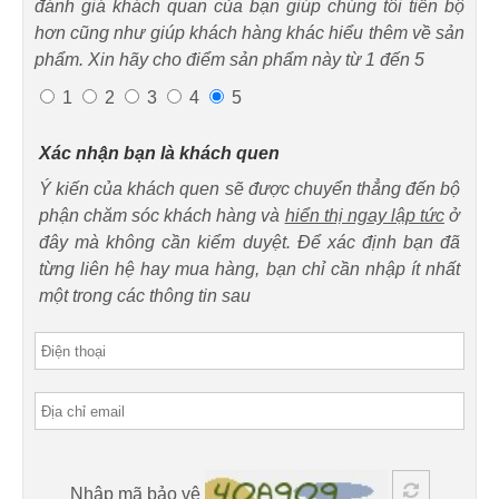
đánh giá khách quan của bạn giúp chúng tôi tiến bộ
hơn cũng như giúp khách hàng khác hiểu thêm về sản
phẩm. Xin hãy cho điểm sản phẩm này từ 1 đến 5
1
2
3
4
5
Xác nhận bạn là khách quen
Ý kiến của khách quen sẽ được chuyển thẳng đến bộ
phận chăm sóc khách hàng và
hiển thị ngay lập tức
ở
đây mà không cần kiểm duyệt. Để xác định bạn đã
từng liên hệ hay mua hàng, bạn chỉ cần nhập ít nhất
một trong các thông tin sau
Nhập mã bảo vệ