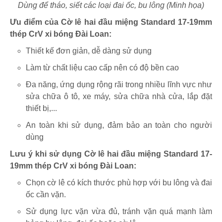
Dùng để tháo, siết các loại đai ốc, bu lông (Minh họa)
Ưu điểm của Cờ lê hai đầu miệng Standard 17-19mm
thép CrV xi bóng Đài Loan:
Thiết kế đơn giản, dễ dàng sử dụng
Làm từ chất liệu cao cấp nên có độ bền cao
Đa năng, ứng dụng rộng rãi trong nhiều lĩnh vực như
sửa chữa ô tô, xe máy, sửa chữa nhà cửa, lắp đặt
thiết bị,...
An toàn khi sử dụng, đảm bảo an toàn cho người
dùng
Lưu ý khi sử dụng Cờ lê hai đầu miệng Standard 17-
19mm thép CrV xi bóng Đài Loan:
Chọn cờ lê có kích thước phù hợp với bu lông và đai
ốc cần vặn.
Sử dụng lực vặn vừa đủ, tránh vặn quá mạnh làm