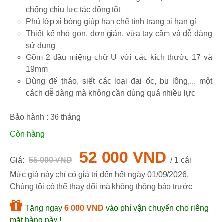
chống chịu lực tác động tốt
Phủ lớp xi bóng giúp hạn chế tình trạng bị han gỉ
Thiết kế nhỏ gọn, đơn giản, vừa tay cầm và dễ dàng
sử dụng
Gồm 2 đầu miệng chữ U với các kích thước 17 và
19mm
Dùng để tháo, siết các loại đai ốc, bu lông,... một
cách dễ dàng mà không cần dùng quá nhiều lực
Bảo hành :
36
tháng
Còn hàng
52 000 VND
Giá:
55 000 VND
/ 1 cái
Mức giá này chỉ có giá trị đến hết ngày
01/09/2026
.
Chúng tôi có thể thay đổi mà không thông báo trước
Tặng ngay
6 000 VND
vào phí vận chuyển cho riêng
mặt hàng này !