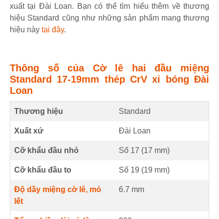
xuất tại Đài Loan. Bạn có thể tìm hiểu thêm về thương
hiệu Standard cũng như những sản phẩm mang thương
hiệu này
tại đây
.
Thông số của Cờ lê hai đầu miệng
Standard 17-19mm thép CrV xi bóng Đài
Loan
Thương hiệu
Standard
Xuất xứ
Đài Loan
Cỡ khẩu đầu nhỏ
Số 17 (
17
mm
)
Cỡ khẩu đầu to
Số 19 (
19
mm
)
Độ dầy miệng cờ lê, mỏ
6.7
mm
lết