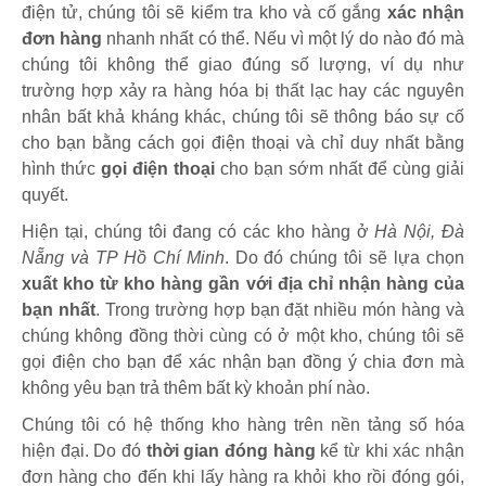
điện tử, chúng tôi sẽ kiểm tra kho và cố gắng
xác nhận
đơn hàng
nhanh nhất có thể. Nếu vì một lý do nào đó mà
chúng tôi không thể giao đúng số lượng, ví dụ như
trường hợp xảy ra hàng hóa bị thất lạc hay các nguyên
nhân bất khả kháng khác, chúng tôi sẽ thông báo sự cố
cho bạn bằng cách gọi điện thoại và chỉ duy nhất bằng
hình thức
gọi điện thoại
cho bạn sớm nhất để cùng giải
quyết.
Hiện tại, chúng tôi đang có các kho hàng ở
Hà Nội, Đà
Nẵng và TP Hồ Chí Minh
. Do đó chúng tôi sẽ lựa chọn
xuất kho từ kho hàng gần với địa chỉ nhận hàng của
bạn nhất
. Trong trường hợp bạn đặt nhiều món hàng và
chúng không đồng thời cùng có ở một kho, chúng tôi sẽ
gọi điện cho bạn để xác nhận bạn đồng ý chia đơn mà
không yêu bạn trả thêm bất kỳ khoản phí nào.
Chúng tôi có hệ thống kho hàng trên nền tảng số hóa
hiện đại. Do đó
thời gian đóng hàng
kể từ khi xác nhận
đơn hàng cho đến khi lấy hàng ra khỏi kho rồi đóng gói,