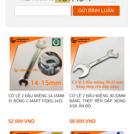
GỬI BÌNH LUẬN
CỜ LÊ 2 ĐẦU MIỆNG 14-15MM
CỜ LÊ 2 ĐẦU MIỆNG 30-32MM
XI BÓNG C-MART F0301-1415
BẰNG THÉP RÈN DẬP NÓNG
ASK ẤN ĐỘ
52 000 VND
58 000 VND