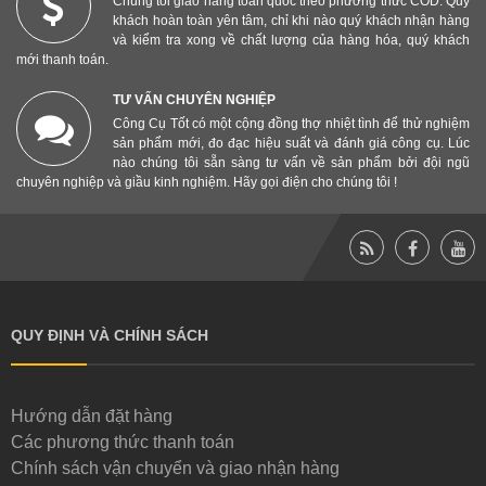
Chúng tôi giao hàng toàn quốc theo phương thức COD. Quý
khách hoàn toàn yên tâm, chỉ khi nào quý khách nhận hàng
và kiểm tra xong về chất lượng của hàng hóa, quý khách
mới thanh toán.
TƯ VẤN CHUYÊN NGHIỆP
Công Cụ Tốt có một cộng đồng thợ nhiệt tình để thử nghiệm
sản phẩm mới, đo đạc hiệu suất và đánh giá công cụ. Lúc
nào chúng tôi sẵn sàng tư vấn về sản phẩm bởi đội ngũ
chuyên nghiệp và giầu kinh nghiệm. Hãy gọi điện cho chúng tôi !
QUY ĐỊNH VÀ CHÍNH SÁCH
Hướng dẫn đặt hàng
Các phương thức thanh toán
Chính sách vận chuyển và giao nhận hàng