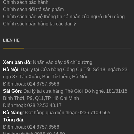
Chính sách bảo hành
Chính sách đổi trả sản phẩm
Chính sách bảo vệ thông tin cá nhân của người tiêu dùng
Chính sách bán hàng tại các đại lý
LIÊN HỆ
Xem bản đồ:
Nhấn vào đây để chỉ đường
Hà Nội
: Đại lý tại Cửa hàng Công Cụ Tốt, Số 18, ngách 23,
ngõ 87 Tân Xuân, Bắc Từ Liêm, Hà Nội
Điện thoại:
024.3757.3566
Sài Gòn
: Đại lý tại cửa hàng Thế Giới Đồ Nghề, 181/31/15
Bình Thới, P9, Q11,TP Hồ Chí Minh
Điện thoại:
028.22.53.43.17
Đà Nẵng
: Đặt hàng qua điện thoại:
0236.7109.565
Tổng đài
:
Điện thoại:
024.3757.3566