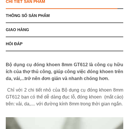
CHI TIẾT SẢN PHẨM
THÔNG SỐ SẢN PHẨM
GIAO HÀNG
HỎI ĐÁP
Bộ dụng cụ đóng khoen 8mm GT612 là công cụ hữu
ích của thợ thủ công, giúp công việc đóng khoen trên
da, vải,...trở nên đơn giản và nhanh chóng hơn.
Chỉ với 2 chi tiết nhỏ của Bộ dụng cụ đóng khoen 8mm
GT612 bạn có thể dễ dàng đục lỗ, đóng khoen (mắt cáo)
trên: vải, da,.... với đường kính 8mm trong thời gian ngắn.