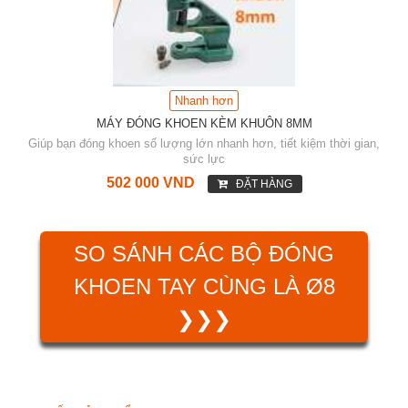
Nhanh hơn
MÁY ĐÓNG KHOEN KÈM KHUÔN 8MM
Giúp bạn đóng khoen số lượng lớn nhanh hơn, tiết kiệm thời gian,
sức lực
502 000 VND
ĐẶT HÀNG
SO SÁNH CÁC BỘ ĐÓNG
KHOEN TAY CÙNG LÀ Ø8
❯❯❯