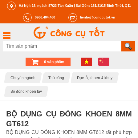
Hà Nội: 18, ngách 87/23 Tân Xuân | Sài Gòn: 181/31/15 Bình Thới, Q11
0966.404.460
lienhe@congcutot.vn
0 sản phẩm
Chuyên ngành
Thủ công
Đục lỗ, khoen & khuy
Bộ đóng khoen tay
BỘ DỤNG CỤ ĐÓNG KHOEN 8MM
GT612
BỘ DỤNG CỤ ĐÓNG KHOEN 8MM GT612 rất phù hợp