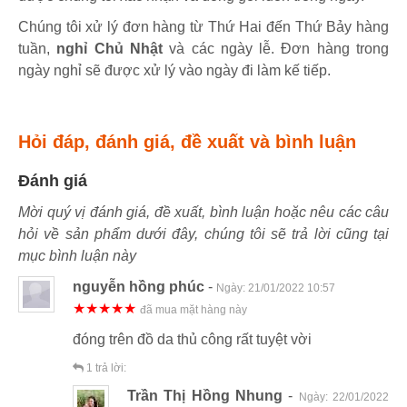
Chúng tôi xử lý đơn hàng từ Thứ Hai đến Thứ Bảy hàng
tuần,
nghỉ Chủ Nhật
và các ngày lễ. Đơn hàng trong
ngày nghỉ sẽ được xử lý vào ngày đi làm kế tiếp.
Hỏi đáp, đánh giá, đề xuất và bình luận
Đánh giá
Mời quý vị đánh giá, đề xuất, bình luận hoặc nêu các câu
hỏi về sản phẩm dưới đây, chúng tôi sẽ trả lời cũng tại
mục bình luận này
nguyễn hồng phúc
-
Ngày:
21/01/2022 10:57
★★★★★
đã mua mặt hàng này
đóng trên đồ da thủ công rất tuyệt vời
1
trả lời:
Trần Thị Hồng Nhung
-
Ngày:
22/01/2022