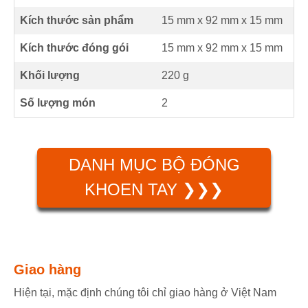
Kích thước sản phẩm
15 mm
x
92 mm
x
15 mm
Kích thước đóng gói
15 mm x 92 mm x 15 mm
Khối lượng
220 g
Số lượng món
2
DANH MỤC BỘ ĐÓNG
KHOEN TAY ❯❯❯
Giao hàng
Hiện tại, mặc định chúng tôi chỉ giao hàng ở Việt Nam