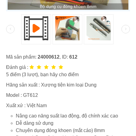
Bộ dụng cụ đóng khoen 8mm
Mã sản phẩm:
24000612
, ID:
612
Đánh giá :
5
điểm (
3
lượt), bạn hãy cho điểm
Hãng sản xuất :
Xượng tiện kim loại Dung
Model :
GT612
Xuất xứ : Việt Nam
Nâng cao năng suất lao động, độ chính xác cao
Dễ dàng sử dụng
Chuyên dụng đóng khoen (mắt cáo) 8mm