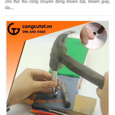
cho thợ thủ công chuyên đóng khoen bạt, khoen giày,
da,...