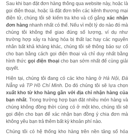
Sau khi bạn đặt đơn hàng thông qua website này, hoặc là
gọi điện thoại, hoặc là đặt đơn trên các kênh thương mại
điện tử, chúng tôi sẽ kiểm tra kho và cố gắng
xác nhận
đơn hàng
nhanh nhất có thể. Nếu vì một lý do nào đó mà
chúng tôi không thể giao đúng số lượng, ví dụ như
trường hợp xảy ra hàng hóa bị thất lạc hay các nguyên
nhân bất khả kháng khác, chúng tôi sẽ thông báo sự cố
cho bạn bằng cách gọi điện thoại và chỉ duy nhất bằng
hình thức
gọi điện thoại
cho bạn sớm nhất để cùng giải
quyết.
Hiện tại, chúng tôi đang có các kho hàng ở
Hà Nội, Đà
Nẵng và TP Hồ Chí Minh
. Do đó chúng tôi sẽ lựa chọn
xuất kho từ kho hàng gần với địa chỉ nhận hàng của
bạn nhất
. Trong trường hợp bạn đặt nhiều món hàng và
chúng không đồng thời cùng có ở một kho, chúng tôi sẽ
gọi điện cho bạn để xác nhận bạn đồng ý chia đơn mà
không yêu bạn trả thêm bất kỳ khoản phí nào.
Chúng tôi có hệ thống kho hàng trên nền tảng số hóa