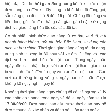
hiện đại. Do đó
thời gian đóng hàng
kể từ khi xác nhận
đơn hàng cho đến khi lấy hàng ra khỏi kho rồi đóng gói,
sẵn sàng giao đi chỉ từ
5
đến
15
phút
.
Chúng tôi cũng ưu
tiên đóng gói các đơn hàng cần giao gấp hoặc sử dụng
dịch vụ giao hàng hỏa tốc của các đối tác.
Có rất nhiều hình thức giao hàng từ
xe ôm, xe ô tô, gửi
nhanh hàng không, gửi tàu hỏa Bắc Nam, sử dụng các
dịch vụ bưu chính
. Thời gian giao hàng cũng rất đa dạng,
trung bình thường là 30 phút với xe ôm, 2 tiếng với các
dịch vụ bưu chính hỏa tốc nội thành. Trong ngày hoặc
ngày hôm sau nhận được với các đơn nội thành giao qua
bưu chính. Từ 1 đến 2 ngày với các đơn nội thành. Các
nơi xa thường trong vòng 4 ngày bạn sẽ nhận được
không kể ngày nghỉ, ngày lễ
Khoảng thời gian hàng ngày chúng tôi có thể ngừng xử lý
xác nhận đơn hàng trong ngày và để lại ngày hôm sau là
17:30-08:00
. Đơn hàng bạn đặt trước thời gian này sẽ
được chúng tôi xác nhận và đóng gói luôn trong ngày.