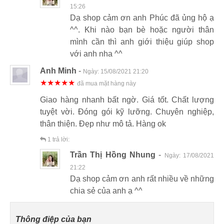
15:26
Dạ shop cảm ơn anh Phúc đã ủng hộ ạ
^^. Khi nào bạn bè hoặc người thân
mình cần thì anh giới thiệu giúp shop
với anh nha ^^
Anh Minh
-
Ngày:
15/08/2021 21:20
★★★★★
đã mua mặt hàng này
Giao hàng nhanh bất ngờ. Giá tốt. Chất lượng
tuyệt vời. Đóng gói kỹ lưỡng. Chuyên nghiệp,
thân thiện. Đẹp như mô tả. Hàng ok
1
trả lời:
Trần Thị Hồng Nhung
-
Ngày:
17/08/2021
21:22
Dạ shop cảm ơn anh rất nhiều về những
chia sẻ của anh ạ ^^
Thông điệp của bạn