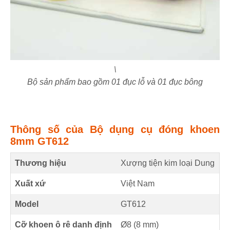
\
Bộ sản phẩm bao gồm 01 đục lỗ và 01 đục bông
Thông số của Bộ dụng cụ đóng khoen
8mm GT612
Thương hiệu
Xượng tiện kim loại Dung
Xuất xứ
Việt Nam
Model
GT612
Cỡ khoen ô rê danh định
Ø8 (
8
mm
)