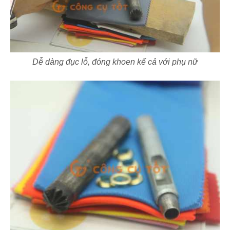
Dễ dàng đục lỗ, đóng khoen kể cả với phụ nữ