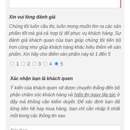
Xin vui lòng đánh giá
Chúng tôi luôn cầu thị, luôn mong muốn tìm ra các sản
phẩm tốt mà giá cả hợp lý để phục vụ khách hàng. Sự
đánh giá khách quan của bạn giúp chúng tôi tiến bộ
hơn cũng như giúp khách hàng khác hiểu thêm về sản
phẩm. Xin hãy cho điểm sản phẩm này từ 1 đến 5
1
2
3
4
5
Xác nhận bạn là khách quen
Ý kiến của khách quen sẽ được chuyển thẳng đến bộ
phận chăm sóc khách hàng và
hiển thị ngay lập tức
ở
đây mà không cần kiểm duyệt. Để xác định bạn đã
từng liên hệ hay mua hàng, bạn chỉ cần nhập ít nhất
một trong các thông tin sau