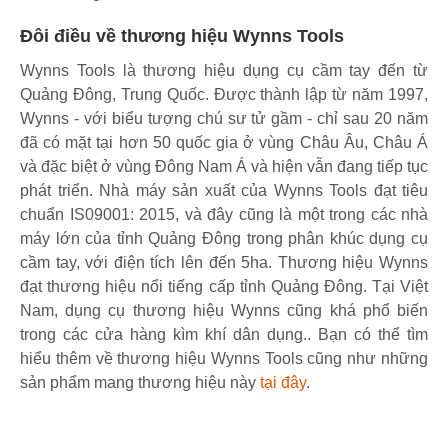
Đôi điều về thương hiệu Wynns Tools
Wynns Tools là thương hiệu dụng cụ cầm tay đến từ
Quảng Đông, Trung Quốc. Được thành lập từ năm 1997,
Wynns - với biểu tượng chú sư tử gầm - chỉ sau 20 năm
đã có mặt tại hơn 50 quốc gia ở vùng Châu Âu, Châu Á
và đặc biệt ở vùng Đông Nam Á và hiện vẫn đang tiếp tục
phát triển. Nhà máy sản xuất của Wynns Tools đạt tiêu
chuẩn IS09001: 2015, và đây cũng là một trong các nhà
máy lớn của tỉnh Quảng Đông trong phân khúc dụng cụ
cầm tay, với điện tích lên đến 5ha. Thương hiệu Wynns
đạt thương hiệu nổi tiếng cấp tỉnh Quảng Đông. Tại Việt
Nam, dụng cụ thương hiệu Wynns cũng khá phổ biến
trong các cửa hàng kìm khí dân dụng.. Bạn có thể tìm
hiểu thêm về thương hiệu Wynns Tools cũng như những
sản phẩm mang thương hiệu này
tại đây
.