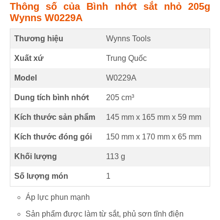
Thông số của Bình nhớt sắt nhỏ 205g
Wynns W0229A
Thương hiệu
Wynns Tools
Xuất xứ
Trung Quốc
Model
W0229A
Dung tích bình nhớt
205
cm³
Kích thước sản phẩm
145 mm
x
165 mm
x
59 mm
Kích thước đóng gói
150 mm x 170 mm x 65 mm
Khối lượng
113 g
Số lượng món
1
Áp lực phun mạnh
Sản phẩm được làm từ sắt, phủ sơn tĩnh điện