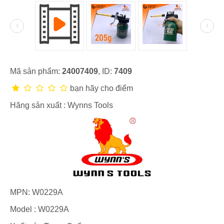
Mã sản phẩm:
24007409
, ID:
7409
bạn hãy cho điểm
Hãng sản xuất :
Wynns Tools
MPN:
W0229A
Model :
W0229A