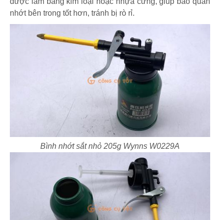
được làm bằng kim loại hoặc nhựa cứng, giúp bảo quản
nhớt bên trong tốt hơn, tránh bị rò rỉ.
Bình nhớt sắt nhỏ 205g Wynns W0229A