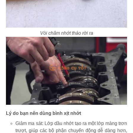
Vòi châm nhớt tháo rời ra
Lý do bạn nên dùng bình xịt nhớt
Giảm ma sát: Lớp dầu nhớt tạo ra một lớp màng trơn
trượt, giúp các bộ phận chuyển động dễ dàng hơn,