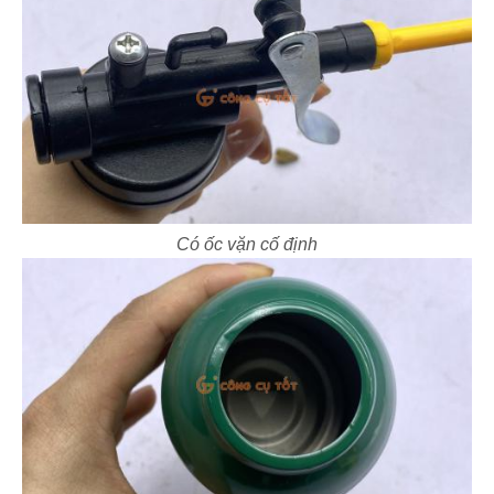
Có ốc vặn cố định