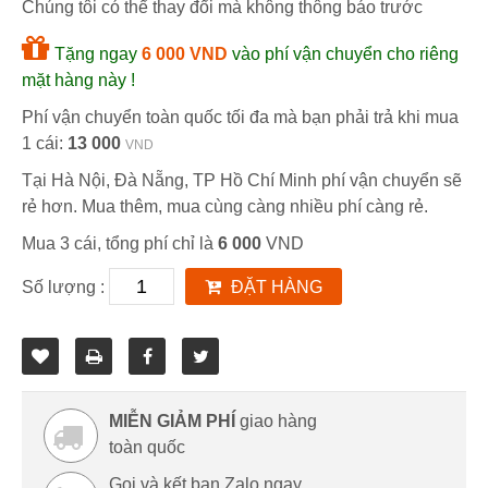
Chúng tôi có thể thay đổi mà không thông báo trước
Tặng ngay
6 000 VND
vào phí vận chuyển cho riêng
mặt hàng này !
Phí vận chuyển toàn quốc tối đa mà bạn phải trả khi mua
1 cái:
13 000
VND
Tại Hà Nội, Đà Nẵng, TP Hồ Chí Minh phí vận chuyển sẽ
rẻ hơn. Mua thêm, mua cùng càng nhiều phí càng rẻ.
Mua 3 cái, tổng phí chỉ là
6 000
VND
Số lượng :
ĐẶT HÀNG
MIỄN GIẢM PHÍ
giao hàng
toàn quốc
Gọi và kết bạn Zalo ngay