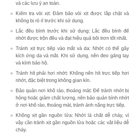
và các lưu ý an toàn.
Kiểm tra vòi xịt: Đảm bảo vòi xịt được lắp chặt và
không bị rò rỉ trước khi sử dụng.
Lắc đều bình trước khi sử dụng: Lắc đều bình để
nhớt được trộn đều và đạt hiệu quả bôi trơn tốt nhất.
Tránh xịt trực tiếp vào mắt và da: Nhớt có thể gây
kích ứng da và mắt. Khi sử dụng, nên đeo găng tay
và kính bảo hộ.
Tránh hít phải hơi nhớt: Không nên hít trực tiếp hơi
nhớt, đặc biệt trong không gian kín.
Bảo quản nơi khô ráo, thoáng mát: Để tránh nhớt bị
hỏng hoặc giảm chất lượng, nên bảo quản bình nhớt
ở nơi khô ráo, thoáng mát, tránh ánh nắng trực tiếp.
Không xịt gần nguồn lửa: Nhớt là chất dễ cháy, vì
vậy cần tránh xịt gần nguồn lửa hoặc các vật liệu dễ
cháy.