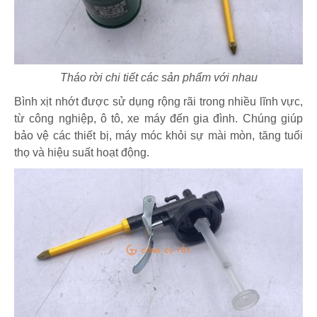
Tháo rời chi tiết các sản phẩm với nhau
Bình xịt nhớt được sử dụng rộng rãi trong nhiều lĩnh vực,
từ công nghiệp, ô tô, xe máy đến gia đình. Chúng giúp
bảo vệ các thiết bị, máy móc khỏi sự mài mòn, tăng tuổi
thọ và hiệu suất hoạt động.