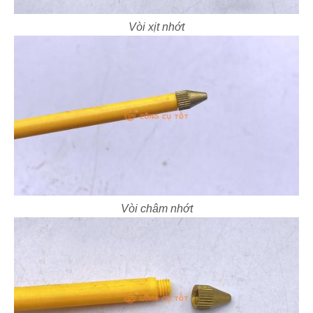
Vòi xịt nhớt
Vòi châm nhớt