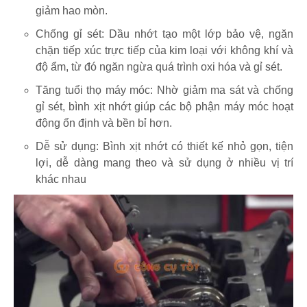
giảm hao mòn.
Chống gỉ sét: Dầu nhớt tạo một lớp bảo vệ, ngăn
chặn tiếp xúc trực tiếp của kim loại với không khí và
độ ẩm, từ đó ngăn ngừa quá trình oxi hóa và gỉ sét.
Tăng tuổi thọ máy móc: Nhờ giảm ma sát và chống
gỉ sét, bình xịt nhớt giúp các bộ phận máy móc hoạt
động ổn định và bền bỉ hơn.
Dễ sử dụng: Bình xịt nhớt có thiết kế nhỏ gọn, tiện
lợi, dễ dàng mang theo và sử dụng ở nhiều vị trí
khác nhau