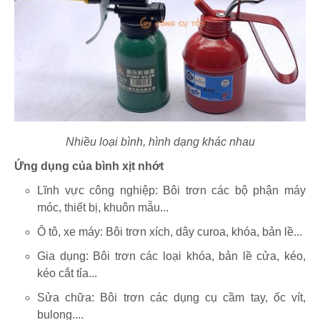
Nhiều loại bình, hình dạng khác nhau
Ứng dụng của bình xịt nhớt
Lĩnh vực công nghiệp: Bôi trơn các bộ phận máy
móc, thiết bị, khuôn mẫu...
Ô tô, xe máy: Bôi trơn xích, dây curoa, khóa, bản lề...
Gia dụng: Bôi trơn các loại khóa, bản lề cửa, kéo,
kéo cắt tỉa...
Sửa chữa: Bôi trơn các dụng cụ cầm tay, ốc vít,
bulong....