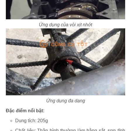
Ứng dụng của vòi xịt nhớt
Ứng dụng đa dạng
Đặc điểm nổi bật:
Dung tích: 205g
Chất liệu: Thân bình thường làm bằng sắt, sơn tĩnh