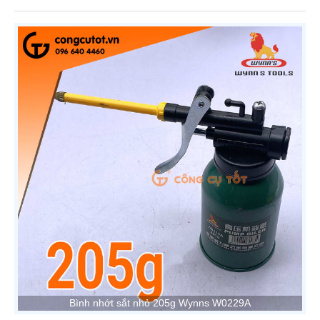
Bình nhớt sắt nhỏ 205g Wynns W0229A