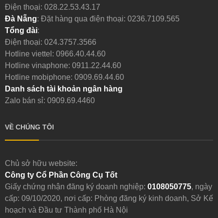
Điện thoại:
028.22.53.43.17
Đà Nẵng
: Đặt hàng qua điện thoại:
0236.7109.565
Tổng đài
:
Điện thoại:
024.3757.3566
Hotline viettel:
0966.40.44.60
Hotline vinaphone:
0911.22.44.60
Hotline mobiphone:
0909.69.44.60
Danh sách tài khoản ngân hàng
Zalo bán sỉ: 0909.69.4460
VỀ CHÚNG TÔI
Chủ sở hữu website:
Công ty Cổ Phần Công Cụ Tốt
Giấy chứng nhận đăng ký doanh nghiệp:
0108050775
, ngày
cấp: 09/10/2020, nơi cấp: Phòng đăng ký kinh doanh, Sở Kế
hoạch và Đầu tư Thành phố Hà Nội