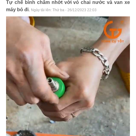
Tự chế bình châm nhớt với vỏ chai nước và van xe
máy bỏ đi
.
Ngày tải lên:
Thứ ba - 26/12/2023 22:03