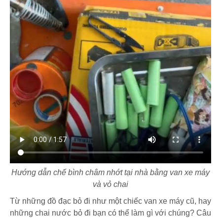
Hướng dẫn chế bình châm nhớt tại nhà bằng van xe máy
và vỏ chai
Từ những đồ đạc bỏ đi như một chiếc van xe máy cũ, hay
những chai nước bỏ đi bạn có thể làm gì với chúng? Câu