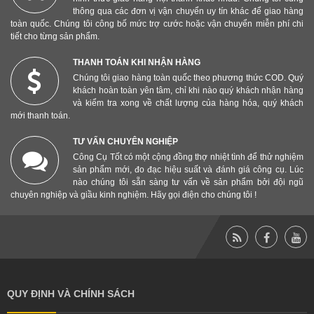
thông qua các đơn vị vận chuyển uy tín khác để giao hàng
toàn quốc. Chúng tôi công bố mức trợ cước hoặc vận chuyển miễn phí chi
tiết cho từng sản phẩm.
THANH TOÁN KHI NHẬN HÀNG
Chúng tôi giao hàng toàn quốc theo phương thức COD. Quý
khách hoàn toàn yên tâm, chỉ khi nào quý khách nhận hàng
và kiểm tra xong về chất lượng của hàng hóa, quý khách
mới thanh toán.
TƯ VẤN CHUYÊN NGHIỆP
Công Cụ Tốt có một cộng đồng thợ nhiệt tình để thử nghiệm
sản phẩm mới, đo đạc hiệu suất và đánh giá công cụ. Lúc
nào chúng tôi sẵn sàng tư vấn về sản phẩm bởi đội ngũ
chuyên nghiệp và giầu kinh nghiệm. Hãy gọi điện cho chúng tôi !
QUY ĐỊNH VÀ CHÍNH SÁCH