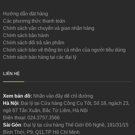
Hướng dẫn đặt hàng
Các phương thức thanh toán
Chính sách vận chuyển và giao nhận hàng
Chính sách bảo hành
Chính sách đổi trả sản phẩm
Chính sách bảo vệ thông tin cá nhân của người tiêu dùng
Chính sách bán hàng tại các đại lý
LIÊN HỆ
Xem bản đồ:
Nhấn vào đây để chỉ đường
Hà Nội
: Đại lý tại Cửa hàng Công Cụ Tốt, Số 18, ngách 23,
ngõ 87 Tân Xuân, Bắc Từ Liêm, Hà Nội
Điện thoại:
024.3757.3566
Sài Gòn
: Đại lý tại cửa hàng Thế Giới Đồ Nghề, 181/31/15
Bình Thới, P9, Q11,TP Hồ Chí Minh