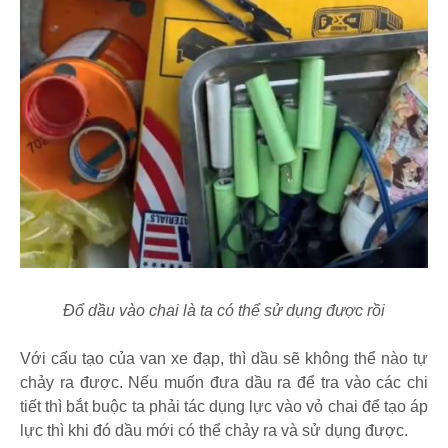
Đổ dầu vào chai là ta có thể sử dụng được rồi
Với cấu tạo của van xe đạp, thì dầu sẽ không thể nào tự
chảy ra được. Nếu muốn đưa dầu ra để tra vào các chi
tiết thì bắt buộc ta phải tác dụng lực vào vỏ chai để tạo áp
lực thì khi đó dầu mới có thể chảy ra và sử dụng được.