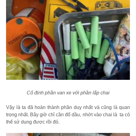
Cố định phần van xe với phần lắp chai
Vậy là ta đã hoàn thành phần duy nhất và cũng là quan
trọng nhất. Bây giờ chỉ cần đổ dầu, nhớt vào chai là ta có
thể sử dụng được rồi đó.