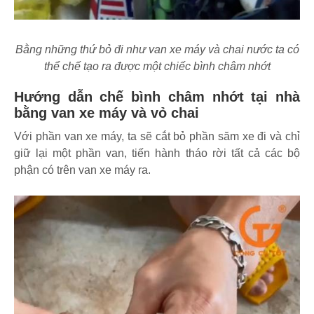
Bằng những thứ bỏ đi như van xe máy và chai nước ta có
thể chế tạo ra được một chiếc bình châm nhớt
Hướng dẫn chế bình châm nhớt tại nhà
bằng van xe máy và vỏ chai
Với phần van xe máy, ta sẽ cắt bỏ phần săm xe đi và chỉ
giữ lại một phần van, tiến hành tháo rời tất cả các bộ
phận có trên van xe máy ra.