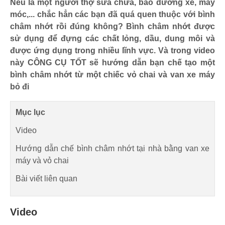
Nếu là một người thợ sửa chữa, bảo dưỡng xe, máy
móc,... chắc hẳn các bạn đã quá quen thuộc với bình
châm nhớt rồi đúng không? Bình châm nhớt được
sử dụng để đựng các chất lỏng, dầu, dung môi và
được ứng dụng trong nhiều lĩnh vực. Và trong video
này CÔNG CỤ TỐT sẽ hướng dẫn bạn chế tạo một
bình châm nhớt từ một chiếc vỏ chai và van xe máy
bỏ đi
Mục lục
Video
Hướng dẫn chế bình châm nhớt tại nhà bằng van xe
máy và vỏ chai
Bài viết liên quan
Video