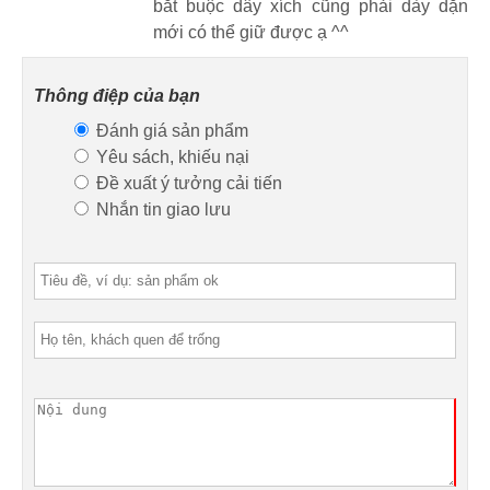
bắt buộc dây xích cũng phải dày dặn
mới có thể giữ được ạ ^^
Thông điệp của bạn
Đánh giá sản phẩm
Yêu sách, khiếu nại
Đề xuất ý tưởng cải tiến
Nhắn tin giao lưu