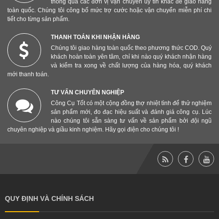
thông qua các đơn vị vận chuyển uy tín khác để giao hàng
toàn quốc. Chúng tôi công bố mức trợ cước hoặc vận chuyển miễn phí chi
tiết cho từng sản phẩm.
THANH TOÁN KHI NHẬN HÀNG
Chúng tôi giao hàng toàn quốc theo phương thức COD. Quý
khách hoàn toàn yên tâm, chỉ khi nào quý khách nhận hàng
và kiểm tra xong về chất lượng của hàng hóa, quý khách
mới thanh toán.
TƯ VẤN CHUYÊN NGHIỆP
Công Cụ Tốt có một cộng đồng thợ nhiệt tình để thử nghiệm
sản phẩm mới, đo đạc hiệu suất và đánh giá công cụ. Lúc
nào chúng tôi sẵn sàng tư vấn về sản phẩm bởi đội ngũ
chuyên nghiệp và giầu kinh nghiệm. Hãy gọi điện cho chúng tôi !
QUY ĐỊNH VÀ CHÍNH SÁCH