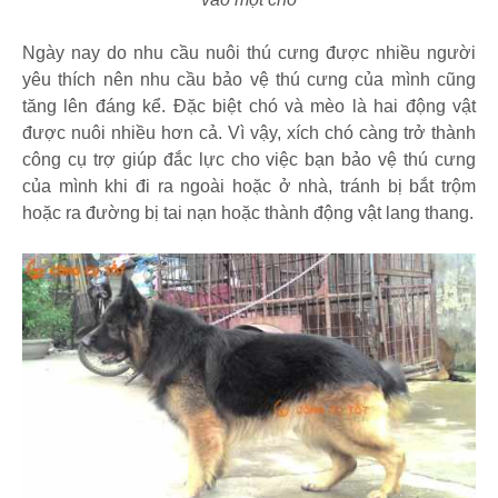
Ngày nay do nhu cầu nuôi thú cưng được nhiều người
yêu thích nên nhu cầu bảo vệ thú cưng của mình cũng
tăng lên đáng kể. Đặc biệt chó và mèo là hai động vật
được nuôi nhiều hơn cả. Vì vậy, xích chó càng trở thành
công cụ trợ giúp đắc lực cho việc bạn bảo vệ thú cưng
của mình khi đi ra ngoài hoặc ở nhà, tránh bị bắt trộm
hoặc ra đường bị tai nạn hoặc thành động vật lang thang.