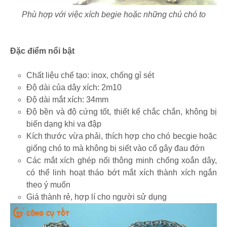
Phù hợp với việc xích begie hoặc những chú chó to
Đặc điểm nổi bật
Chất liệu chế tạo: inox, chống gỉ sét
Độ dài của dây xích: 2m10
Độ dài mắt xích: 34mm
Độ bền và độ cứng tốt, thiết kế chắc chắn, không bị
biến dạng khi va đập
Kích thước vừa phải, thích hợp cho chó becgie hoặc
giống chó to mà không bị siết vào cổ gây đau đớn
Các mắt xích ghép nối thông minh chống xoắn dây,
có thể linh hoạt tháo bớt mắt xích thành xích ngắn
theo ý muốn
Giá thành rẻ, hợp lí cho người sử dụng