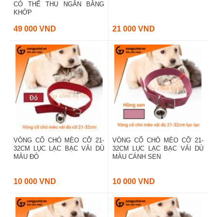
CÓ THỂ THU NGẮN BẰNG
KHỚP
49 000 VND
21 000 VND
VÒNG CỔ CHÓ MÈO CỠ 21-
VÒNG CỔ CHÓ MÈO CỠ 21-
32CM LỤC LẠC BẠC VẢI DÙ
32CM LỤC LẠC BẠC VẢI DÙ
MÀU ĐỎ
MÀU CÁNH SEN
10 000 VND
10 000 VND