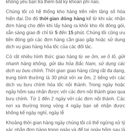
không yêu bạn trả thêm bất kỳ khoản phí nào.
Chúng tôi có hệ thống kho hàng trên nền tảng số hóa
hiện đại. Do đó
thời gian đóng hàng
kể từ khi xác nhận
đơn hàng cho đến khi lấy hàng ra khỏi kho rồi đóng gói,
sẵn sàng giao đi chỉ từ
5
đến
15
phút
.
Chúng tôi cũng ưu
tiên đóng gói các đơn hàng cần giao gấp hoặc sử dụng
dịch vụ giao hàng hỏa tốc của các đối tác.
Có rất nhiều hình thức giao hàng từ
xe ôm, xe ô tô, gửi
nhanh hàng không, gửi tàu hỏa Bắc Nam, sử dụng các
dịch vụ bưu chính
. Thời gian giao hàng cũng rất đa dạng,
trung bình thường là 30 phút với xe ôm, 2 tiếng với các
dịch vụ bưu chính hỏa tốc nội thành. Trong ngày hoặc
ngày hôm sau nhận được với các đơn nội thành giao qua
bưu chính. Từ 1 đến 2 ngày với các đơn nội thành. Các
nơi xa thường trong vòng 4 ngày bạn sẽ nhận được
không kể ngày nghỉ, ngày lễ
Khoảng thời gian hàng ngày chúng tôi có thể ngừng xử lý
xác nhận đơn hàng trong ngày và để lại ngày hôm sau là