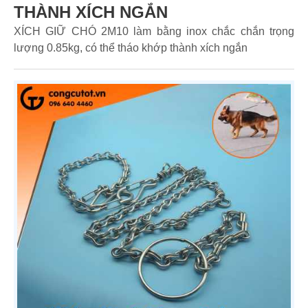
THÀNH XÍCH NGẮN
XÍCH GIỮ CHÓ 2M10 làm bằng inox chắc chắn trọng
lượng 0.85kg, có thể tháo khớp thành xích ngắn