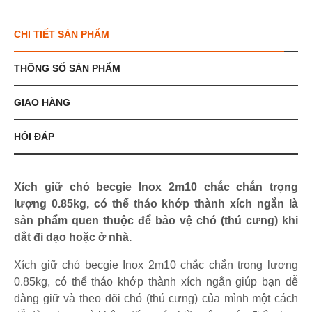
CHI TIẾT SẢN PHẨM
THÔNG SỐ SẢN PHẨM
GIAO HÀNG
HỎI ĐÁP
Xích giữ chó becgie Inox 2m10 chắc chắn trọng
lượng 0.85kg, có thể tháo khớp thành xích ngắn là
sản phẩm quen thuộc để bảo vệ chó (thú cưng) khi
dắt đi dạo hoặc ở nhà.
Xích giữ chó becgie Inox 2m10 chắc chắn trọng lượng
0.85kg, có thể tháo khớp thành xích ngắn giúp bạn dễ
dàng giữ và theo dõi chó (thú cưng) của mình một cách