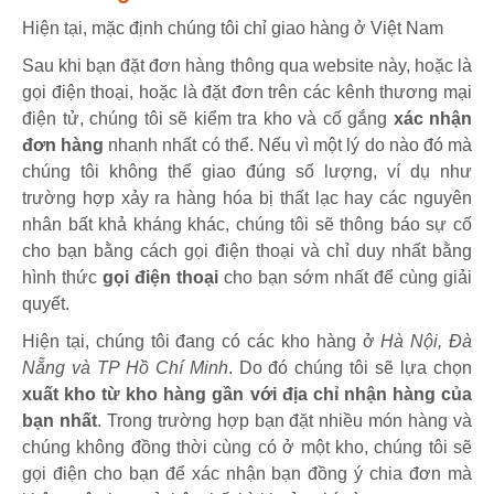
Hiện tại, mặc định chúng tôi chỉ giao hàng ở Việt Nam
Sau khi bạn đặt đơn hàng thông qua website này, hoặc là
gọi điện thoại, hoặc là đặt đơn trên các kênh thương mại
điện tử, chúng tôi sẽ kiểm tra kho và cố gắng
xác nhận
đơn hàng
nhanh nhất có thể. Nếu vì một lý do nào đó mà
chúng tôi không thể giao đúng số lượng, ví dụ như
trường hợp xảy ra hàng hóa bị thất lạc hay các nguyên
nhân bất khả kháng khác, chúng tôi sẽ thông báo sự cố
cho bạn bằng cách gọi điện thoại và chỉ duy nhất bằng
hình thức
gọi điện thoại
cho bạn sớm nhất để cùng giải
quyết.
Hiện tại, chúng tôi đang có các kho hàng ở
Hà Nội, Đà
Nẵng và TP Hồ Chí Minh
. Do đó chúng tôi sẽ lựa chọn
xuất kho từ kho hàng gần với địa chỉ nhận hàng của
bạn nhất
. Trong trường hợp bạn đặt nhiều món hàng và
chúng không đồng thời cùng có ở một kho, chúng tôi sẽ
gọi điện cho bạn để xác nhận bạn đồng ý chia đơn mà