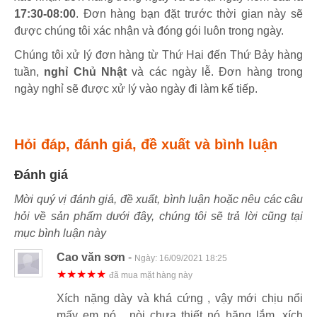
17:30-08:00
. Đơn hàng bạn đặt trước thời gian này sẽ
được chúng tôi xác nhận và đóng gói luôn trong ngày.
Chúng tôi xử lý đơn hàng từ Thứ Hai đến Thứ Bảy hàng
tuần,
nghỉ Chủ Nhật
và các ngày lễ. Đơn hàng trong
ngày nghỉ sẽ được xử lý vào ngày đi làm kế tiếp.
Hỏi đáp, đánh giá, đề xuất và bình luận
Đánh giá
Mời quý vị đánh giá, đề xuất, bình luận hoặc nêu các câu
hỏi về sản phẩm dưới đây, chúng tôi sẽ trả lời cũng tại
mục bình luận này
Cao văn sơn
-
Ngày:
16/09/2021 18:25
★★★★★
đã mua mặt hàng này
Xích nặng dày và khá cứng , vậy mới chịu nổi
mấy em nó , nòi chưa thiết nó hăng lắm, xích