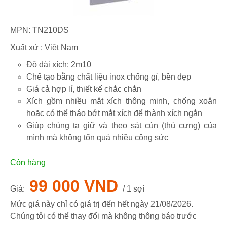
MPN:
TN210DS
Xuất xứ : Việt Nam
Độ dài xích: 2m10
Chế tạo bằng chất liệu inox chống gỉ, bền đẹp
Giá cả hợp lí, thiết kế chắc chắn
Xích gồm nhiều mắt xích thông minh, chống xoắn
hoặc có thể tháo bớt mắt xích để thành xích ngắn
Giúp chúng ta giữ và theo sát cún (thú cưng) của
mình mà không tốn quá nhiều công sức
Còn hàng
99 000 VND
Giá:
/ 1 sợi
Mức giá này chỉ có giá trị đến hết ngày
21/08/2026
.
Chúng tôi có thể thay đổi mà không thông báo trước