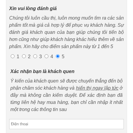
Xin vui lòng đánh giá
Chúng tôi luôn cầu thị, luôn mong muốn tìm ra các sản
phẩm tốt mà giá cả hợp lý để phục vụ khách hàng. Sự
đánh giá khách quan của bạn giúp chúng tôi tiến bộ
hơn cũng như giúp khách hàng khác hiểu thêm về sản
phẩm. Xin hãy cho điểm sản phẩm này từ 1 đến 5
1
2
3
4
5
Xác nhận bạn là khách quen
Ý kiến của khách quen sẽ được chuyển thẳng đến bộ
phận chăm sóc khách hàng và
hiển thị ngay lập tức
ở
đây mà không cần kiểm duyệt. Để xác định bạn đã
từng liên hệ hay mua hàng, bạn chỉ cần nhập ít nhất
một trong các thông tin sau