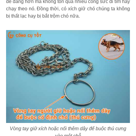
dễ dàng hơn mà không tốn quá nhiều công sức đi tìm hay
chạy theo nó. Đồng thời, có xích giữ chó chúng ta không
bị thất lạc hay bị bắt trộm chó nữa.
Vòng tay giữ xích hoặc nối thêm dây để buộc thú cưng
vào một chỗ