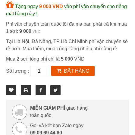
Tặng ngay
9 000 VND
vào phí vận chuyển cho riêng
mặt hàng này !
Phí vận chuyển toàn quốc tối đa mà bạn phải trả khi mua
1 sợi:
9 000
VND
Tại Hà Nội, Đà Nẵng, TP Hồ Chí Minh phí vận chuyển sẽ
rẻ hơn. Mua thêm, mua cùng càng nhiều phí càng rẻ.
Mua 2 sợi, tổng phí chỉ là
5 000
VND
Số lượng :
ĐẶT HÀNG
MIỄN GIẢM PHÍ
giao hàng
toàn quốc
Gọi và kết bạn Zalo ngay
09.09.69.44.60