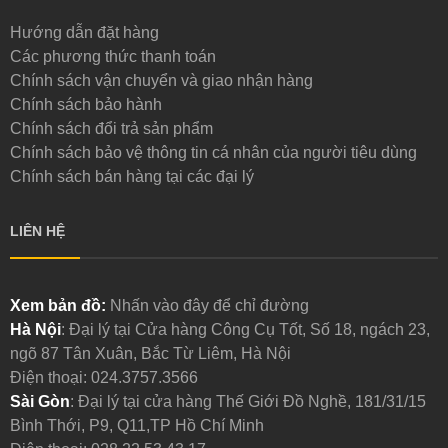
Hướng dẫn đặt hàng
Các phương thức thanh toán
Chính sách vận chuyển và giao nhận hàng
Chính sách bảo hành
Chính sách đổi trả sản phẩm
Chính sách bảo vệ thông tin cá nhân của người tiêu dùng
Chính sách bán hàng tại các đại lý
LIÊN HỆ
Xem bản đồ:
Nhấn vào đây để chỉ đường
Hà Nội
: Đại lý tại Cửa hàng Công Cụ Tốt, Số 18, ngách 23,
ngõ 87 Tân Xuân, Bắc Từ Liêm, Hà Nội
Điện thoại:
024.3757.3566
Sài Gòn
: Đại lý tại cửa hàng Thế Giới Đồ Nghề, 181/31/15
Bình Thới, P9, Q11,TP Hồ Chí Minh