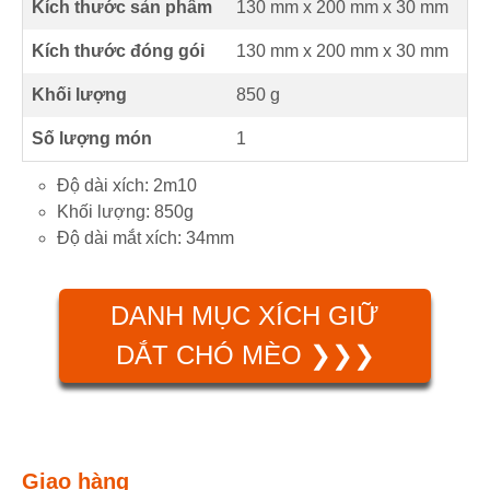
Kích thước sản phẩm
130 mm
x
200 mm
x
30 mm
Kích thước đóng gói
130 mm x 200 mm x 30 mm
Khối lượng
850 g
Số lượng món
1
Độ dài xích: 2m10
Khối lượng: 850g
Độ dài mắt xích: 34mm
DANH MỤC XÍCH GIỮ
DẮT CHÓ MÈO ❯❯❯
Giao hàng