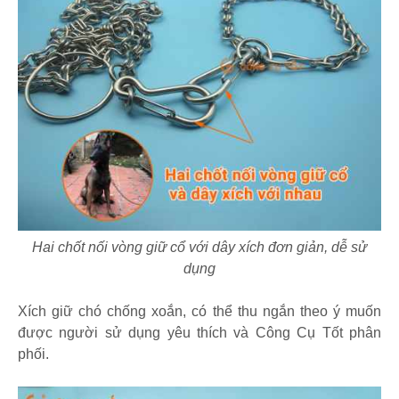
Hai chốt nối vòng giữ cổ với dây xích đơn giản, dễ sử
dụng
Xích giữ chó chống xoắn, có thể thu ngắn theo ý muốn
được người sử dụng yêu thích và Công Cụ Tốt phân
phối.