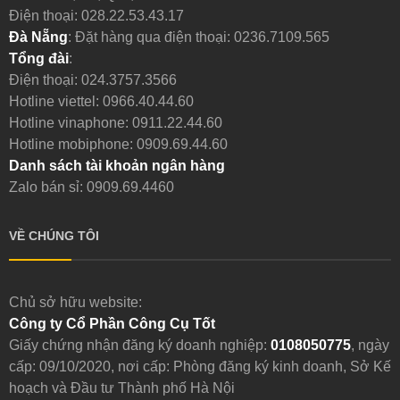
Điện thoại:
028.22.53.43.17
Đà Nẵng
: Đặt hàng qua điện thoại:
0236.7109.565
Tổng đài
:
Điện thoại:
024.3757.3566
Hotline viettel:
0966.40.44.60
Hotline vinaphone:
0911.22.44.60
Hotline mobiphone:
0909.69.44.60
Danh sách tài khoản ngân hàng
Zalo bán sỉ: 0909.69.4460
VỀ CHÚNG TÔI
Chủ sở hữu website:
Công ty Cổ Phần Công Cụ Tốt
Giấy chứng nhận đăng ký doanh nghiệp:
0108050775
, ngày
cấp: 09/10/2020, nơi cấp: Phòng đăng ký kinh doanh, Sở Kế
hoạch và Đầu tư Thành phố Hà Nội