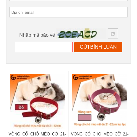
Nhập mã bảo vệ
GỬI BÌNH LUẬN
VÒNG CỔ CHÓ MÈO CỠ 21-
VÒNG CỔ CHÓ MÈO CỠ 21-