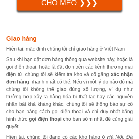
CHÓ MÈO ❯❯❯
Giao hàng
Hiện tại, mặc định chúng tôi chỉ giao hàng ở Việt Nam
Sau khi bạn đặt đơn hàng thông qua website này, hoặc là
gọi điện thoại, hoặc là đặt đơn trên các kênh thương mại
điện tử, chúng tôi sẽ kiểm tra kho và cố gắng
xác nhận
đơn hàng
nhanh nhất có thể. Nếu vì một lý do nào đó mà
chúng tôi không thể giao đúng số lượng, ví dụ như
trường hợp xảy ra hàng hóa bị thất lạc hay các nguyên
nhân bất khả kháng khác, chúng tôi sẽ thông báo sự cố
cho bạn bằng cách gọi điện thoại và chỉ duy nhất bằng
hình thức
gọi điện thoại
cho bạn sớm nhất để cùng giải
quyết.
Hiện tại, chúng tôi đang có các kho hàng ở
Hà Nội, Đà