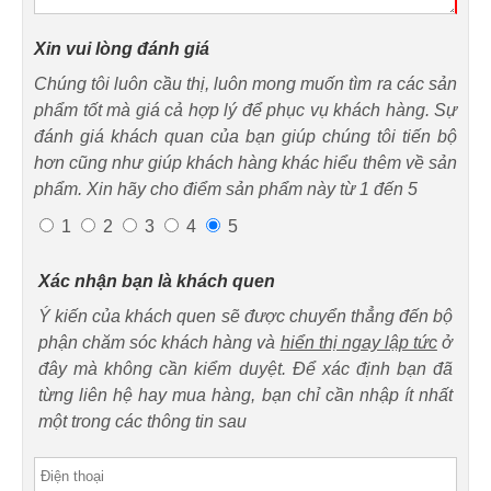
Xin vui lòng đánh giá
Chúng tôi luôn cầu thị, luôn mong muốn tìm ra các sản
phẩm tốt mà giá cả hợp lý để phục vụ khách hàng. Sự
đánh giá khách quan của bạn giúp chúng tôi tiến bộ
hơn cũng như giúp khách hàng khác hiểu thêm về sản
phẩm. Xin hãy cho điểm sản phẩm này từ 1 đến 5
1
2
3
4
5
Xác nhận bạn là khách quen
Ý kiến của khách quen sẽ được chuyển thẳng đến bộ
phận chăm sóc khách hàng và
hiển thị ngay lập tức
ở
đây mà không cần kiểm duyệt. Để xác định bạn đã
từng liên hệ hay mua hàng, bạn chỉ cần nhập ít nhất
một trong các thông tin sau