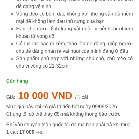
dễ dàng vệ sinh
Vòng đeo cổ bền, dai, không xơ nhưng vẫn đủ mềm
mại để không làm đau thú cưng của bạn
Hạn chế được tình trạng vật nuôi bị bệnh, bị nhiễm
khuẩn từ vòng cổ
Có lục lạc bạc đi kèm, tháo lắp dễ dàng, giúp người
chủ dễ dàng nhận ra vật nuôi của mình đang ở đâu
Sản phẩm phù hợp với những chú chó, chú mèo có
chu vi vòng cổ 21-32cm
Còn hàng
10 000 VND
Giá:
/ 1 cái
Mức giá này chỉ có giá trị đến hết ngày
09/08/2026
.
Chúng tôi có thể thay đổi mà không thông báo trước
Phí vận chuyển toàn quốc tối đa mà bạn phải trả khi mua
1 cái:
17 000
VND