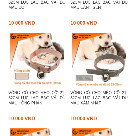
32CM LỤC LẠC BẠC VẢI DÙ
32CM LỤC LẠC BẠC VẢI DÙ
MÀU ĐỎ
MÀU CÁNH SEN
10 000 VND
10 000 VND
VÒNG CỔ CHÓ MÈO CỠ 21-
VÒNG CỔ CHÓ MÈO CỠ 21-
32CM LỤC LẠC BẠC VẢI DÙ
32CM LỤC LẠC BẠC VẢI DÙ
MÀU HỒNG PHẤN
MÀU XÁM NHẠT
10 000 VND
10 000 VND