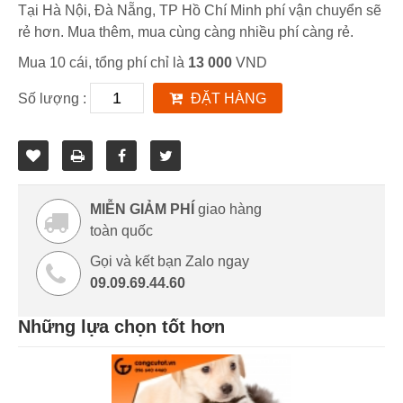
Tại Hà Nội, Đà Nẵng, TP Hồ Chí Minh phí vận chuyển sẽ
rẻ hơn. Mua thêm, mua cùng càng nhiều phí càng rẻ.
Mua 10 cái, tổng phí chỉ là
13 000
VND
Số lượng :
ĐẶT HÀNG
MIỄN GIẢM PHÍ
giao hàng
toàn quốc
Gọi và kết bạn Zalo ngay
09.09.69.44.60
Những lựa chọn tốt hơn