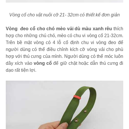
Vòng cổ cho vật nuôi cỡ 21- 32cm có thiết kế đơn giản
Vòng đeo cổ cho chó mèo vải dù màu xanh rêu
thích
hợp cho những chú chó, mèo có chu vi vòng cổ 21-32cm.
Trên bề mặt vòng có 4 lỗ cố định chu vi vòng đeo để
người dùng có thể điều chỉnh kích cỡ vòng vải cho phù
hợp với thú cưng của mình. Người dùng có thể móc luôn
dây xích vào
vòng cổ
để giữ chặt hoặc dẫn thú cưng đi
dạo rất tiện lợi.