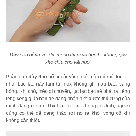
Dây đeo bằng vải dù chống thấm và bền bỉ, không gây
khó chịu cho vật nuôi
Phần đầu
dây đeo cổ
ngoài vòng móc còn có một lục lạc
nhỏ. Lục lạc này làm từ inox không gỉ, màu bạc, sáng
bóng. Khi chó, mèo di chuyển, lục lạc bạc sẽ phát ra tiếng
leng keng giúp bạn dễ dàng nhận biết được thú cưng của
mình đang ở đâu. Thiết kế lục lạc không cố định, người
dùng có thể dễ dàng tháo rời nó ra khỏi vòng cổ khi
không cần thiết.