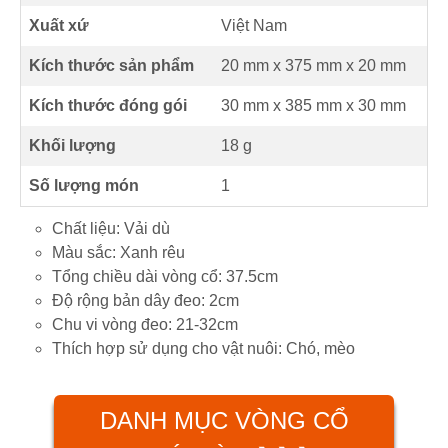
Xuất xứ
Việt Nam
Kích thước sản phẩm
20 mm
x
375 mm
x
20 mm
Kích thước đóng gói
30 mm x 385 mm x 30 mm
Khối lượng
18 g
Số lượng món
1
Chất liệu: Vải dù
Màu sắc: Xanh rêu
Tổng chiều dài vòng cổ: 37.5cm
Độ rộng bản dây đeo: 2cm
Chu vi vòng đeo: 21-32cm
Thích hợp sử dụng cho vật nuôi: Chó, mèo
DANH MỤC VÒNG CỔ