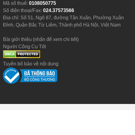
Mã số thuế:
0108050775
Số điện thoại/Fax:
024.37573566
Địa chỉ: Số 51, Ngõ 87, đường Tân Xuân, Phường Xuân
Đỉnh, Quận Bắc Từ Liêm, Thành phố Hà Nội, Việt Nam
Bài giới thiệu (nhấn để xem chi tiết)
Người Công Cụ Tốt
Tuyên bố bảo vệ nội dung