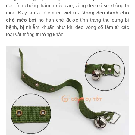
đặc tính chống thấm nước cao, vòng đeo cổ sẽ không bị
mốc. Đây là đặc điểm ưu việt của
Vòng đeo dành cho
chó mèo
bởi nó hạn chế được tình trạng thú cưng bị
bệnh, bị nhiễm khuẩn như khi đeo vòng cổ làm từ các
loại vải thông thường khác.