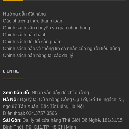
Hướng dẫn đặt hàng
Các phương thức thanh toán
Chính sách vận chuyển và giao nhận hàng
Chính sách bảo hành
Chính sách đổi trả sản phẩm
Chính sách bảo vệ thông tin cá nhân của người tiêu dùng
Chính sách bán hàng tại các đại lý
LIÊN HỆ
Xem bản đồ:
Nhấn vào đây để chỉ đường
Hà Nội
: Đại lý tại Cửa hàng Công Cụ Tốt, Số 18, ngách 23,
ngõ 87 Tân Xuân, Bắc Từ Liêm, Hà Nội
Điện thoại:
024.3757.3566
Sài Gòn
: Đại lý tại cửa hàng Thế Giới Đồ Nghề, 181/31/15
Bình Thới, P9, Q11,TP Hồ Chí Minh