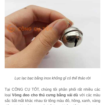
Lục lạc bạc bằng inox không gỉ có thể tháo rời
Tại CÔNG CỤ TỐT, chúng tôi phân phối rất nhiều các
loại
Vòng đeo cho thú cưng bằng vải dù
với các màu
sắc bắt mắt khác nhau từ tông màu đỏ, hồng, xanh, vàng