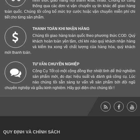
hình thức giao hàng nội thành khác nhau. Chúng tôi cũng
thông qua các đơn vị vận chuyển uy tín khác để giao hàng
toàn quốc. Chúng tôi công bố mức trợ cước hoặc vận chuyển miễn phí chi
tiết cho từng sản phẩm.
THANH TOÁN KHI NHẬN HÀNG
Chúng tôi giao hàng toàn quốc theo phương thức COD. Quý
khách hoàn toàn yên tâm, chỉ khi nào quý khách nhận hàng
và kiểm tra xong về chất lượng của hàng hóa, quý khách
mới thanh toán.
TƯ VẤN CHUYÊN NGHIỆP
Công Cụ Tốt có một cộng đồng thợ nhiệt tình để thử nghiệm
sản phẩm mới, đo đạc hiệu suất và đánh giá công cụ. Lúc
nào chúng tôi sẵn sàng tư vấn về sản phẩm bởi đội ngũ
chuyên nghiệp và giầu kinh nghiệm. Hãy gọi điện cho chúng tôi !
QUY ĐỊNH VÀ CHÍNH SÁCH