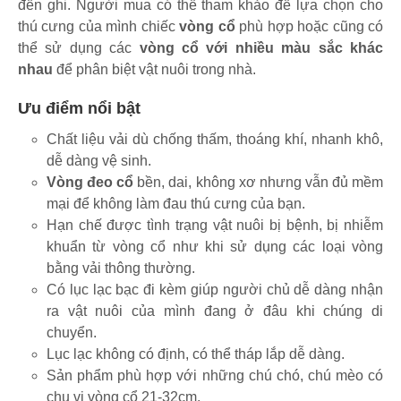
đến ghi. Người mua có thể tham khảo để lựa chọn cho
thú cưng của mình chiếc
vòng cổ
phù hợp hoặc cũng có
thể sử dụng các
vòng cổ với nhiều màu sắc khác
nhau
để phân biệt vật nuôi trong nhà.
Ưu điểm nổi bật
Chất liệu vải dù chống thấm, thoáng khí, nhanh khô,
dễ dàng vệ sinh.
Vòng đeo cổ
bền, dai, không xơ nhưng vẫn đủ mềm
mại để không làm đau thú cưng của bạn.
Hạn chế được tình trạng vật nuôi bị bệnh, bị nhiễm
khuẩn từ vòng cổ như khi sử dụng các loại vòng
bằng vải thông thường.
Có lục lạc bạc đi kèm giúp người chủ dễ dàng nhận
ra vật nuôi của mình đang ở đâu khi chúng di
chuyển.
Lục lạc không có định, có thể tháp lắp dễ dàng.
Sản phẩm phù hợp với những chú chó, chú mèo có
chu vi vòng cổ 21-32cm.