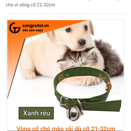
chu vi vòng cổ 21-32cm