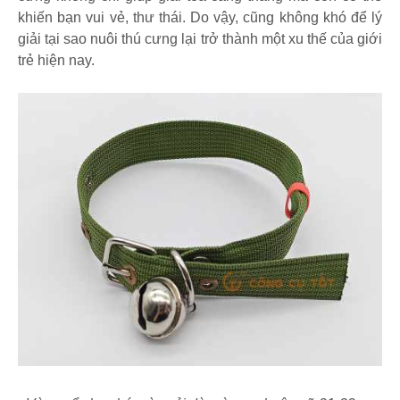
khiến bạn vui vẻ, thư thái. Do vậy, cũng không khó để lý
giải tại sao nuôi thú cưng lại trở thành một xu thế của giới
trẻ hiện nay.