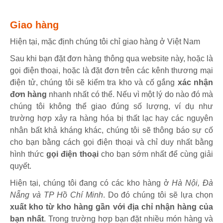
Giao hàng
Hiện tại, mặc định chúng tôi chỉ giao hàng ở Việt Nam
Sau khi bạn đặt đơn hàng thông qua website này, hoặc là
gọi điện thoại, hoặc là đặt đơn trên các kênh thương mại
điện tử, chúng tôi sẽ kiểm tra kho và cố gắng
xác nhận
đơn hàng
nhanh nhất có thể. Nếu vì một lý do nào đó mà
chúng tôi không thể giao đúng số lượng, ví dụ như
trường hợp xảy ra hàng hóa bị thất lạc hay các nguyên
nhân bất khả kháng khác, chúng tôi sẽ thông báo sự cố
cho bạn bằng cách gọi điện thoại và chỉ duy nhất bằng
hình thức
gọi điện thoại
cho bạn sớm nhất để cùng giải
quyết.
Hiện tại, chúng tôi đang có các kho hàng ở
Hà Nội, Đà
Nẵng và TP Hồ Chí Minh
. Do đó chúng tôi sẽ lựa chọn
xuất kho từ kho hàng gần với địa chỉ nhận hàng của
bạn nhất
. Trong trường hợp bạn đặt nhiều món hàng và