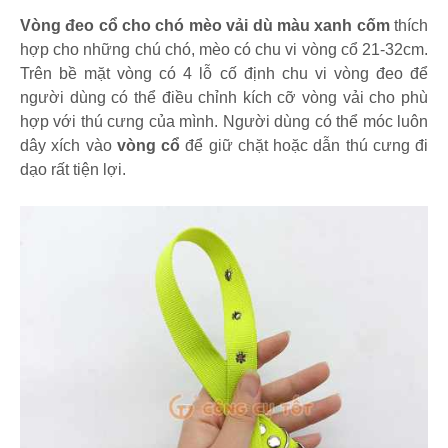
Vòng đeo cổ cho chó mèo vải dù màu xanh cốm
thích
hợp cho những chú chó, mèo có chu vi vòng cổ 21-32cm.
Trên bề mặt vòng có 4 lỗ cố định chu vi vòng đeo để
người dùng có thể điều chỉnh kích cỡ vòng vải cho phù
hợp với thú cưng của mình. Người dùng có thể móc luôn
dây xích vào
vòng cổ
để giữ chặt hoặc dẫn thú cưng đi
dạo rất tiện lợi.