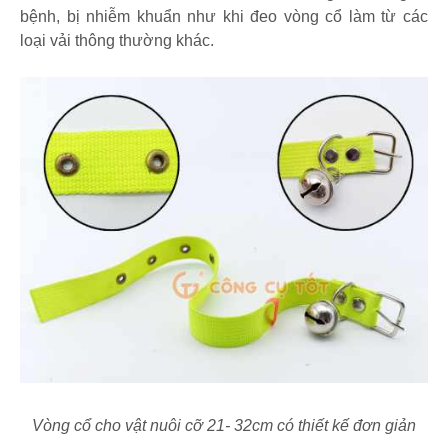
bệnh, bị nhiễm khuẩn như khi đeo vòng cổ làm từ các
loại vải thông thường khác.
Vòng cổ cho vật nuôi cỡ 21- 32cm có thiết kế đơn giản