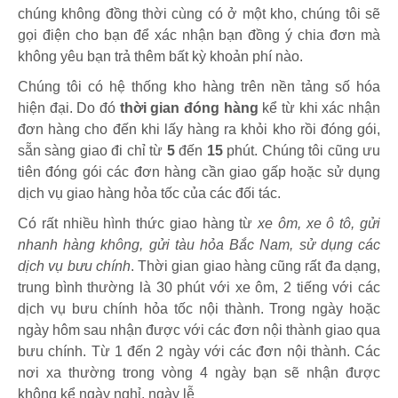
chúng không đồng thời cùng có ở một kho, chúng tôi sẽ
gọi điện cho bạn để xác nhận bạn đồng ý chia đơn mà
không yêu bạn trả thêm bất kỳ khoản phí nào.
Chúng tôi có hệ thống kho hàng trên nền tảng số hóa
hiện đại. Do đó
thời gian đóng hàng
kể từ khi xác nhận
đơn hàng cho đến khi lấy hàng ra khỏi kho rồi đóng gói,
sẵn sàng giao đi chỉ từ
5
đến
15
phút
.
Chúng tôi cũng ưu
tiên đóng gói các đơn hàng cần giao gấp hoặc sử dụng
dịch vụ giao hàng hỏa tốc của các đối tác.
Có rất nhiều hình thức giao hàng từ
xe ôm, xe ô tô, gửi
nhanh hàng không, gửi tàu hỏa Bắc Nam, sử dụng các
dịch vụ bưu chính
. Thời gian giao hàng cũng rất đa dạng,
trung bình thường là 30 phút với xe ôm, 2 tiếng với các
dịch vụ bưu chính hỏa tốc nội thành. Trong ngày hoặc
ngày hôm sau nhận được với các đơn nội thành giao qua
bưu chính. Từ 1 đến 2 ngày với các đơn nội thành. Các
nơi xa thường trong vòng 4 ngày bạn sẽ nhận được
không kể ngày nghỉ, ngày lễ