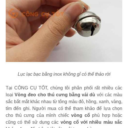
Lục lạc bạc bằng inox không gỉ có thể tháo rời
Tại CÔNG CỤ TỐT, chúng tôi phân phối rất nhiều các
loại
Vòng đeo cho thú cưng bằng vải dù
với các màu
sắc bắt mắt khác nhau từ tông màu đỏ, hồng, xanh, vàng,
tím đến ghi. Người mua có thể tham khảo để lựa chọn
cho thú cưng của mình chiếc
vòng cổ
phù hợp hoặc
cũng có thể sử dụng các
vòng cổ với nhiều màu sắc