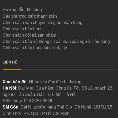
Hướng dẫn đặt hàng
Các phương thức thanh toán
Chính sách vận chuyển và giao nhận hàng
Chính sách bảo hành
Chính sách đổi trả sản phẩm
Chính sách bảo vệ thông tin cá nhân của người tiêu dùng
Chính sách bán hàng tại các đại lý
LIÊN HỆ
Xem bản đồ:
Nhấn vào đây để chỉ đường
Hà Nội
: Đại lý tại Cửa hàng Công Cụ Tốt, Số 18, ngách 23,
ngõ 87 Tân Xuân, Bắc Từ Liêm, Hà Nội
Điện thoại:
024.3757.3566
Sài Gòn
: Đại lý tại cửa hàng Thế Giới Đồ Nghề, 181/31/15
Bình Thới, P9, Q11,TP Hồ Chí Minh