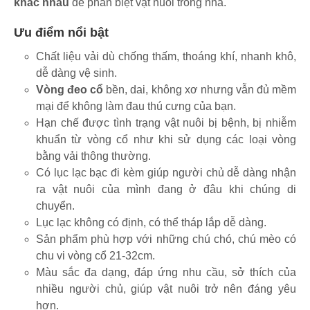
khác nhau
để phân biệt vật nuôi trong nhà.
Ưu điểm nổi bật
Chất liệu vải dù chống thấm, thoáng khí, nhanh khô,
dễ dàng vệ sinh.
Vòng đeo cổ
bền, dai, không xơ nhưng vẫn đủ mềm
mại để không làm đau thú cưng của bạn.
Hạn chế được tình trạng vật nuôi bị bệnh, bị nhiễm
khuẩn từ vòng cổ như khi sử dụng các loại vòng
bằng vải thông thường.
Có lục lạc bạc đi kèm giúp người chủ dễ dàng nhận
ra vật nuôi của mình đang ở đâu khi chúng di
chuyển.
Lục lạc không có định, có thể tháp lắp dễ dàng.
Sản phẩm phù hợp với những chú chó, chú mèo có
chu vi vòng cổ 21-32cm.
Màu sắc đa dạng, đáp ứng nhu cầu, sở thích của
nhiều người chủ, giúp vật nuôi trở nên đáng yêu
hơn.