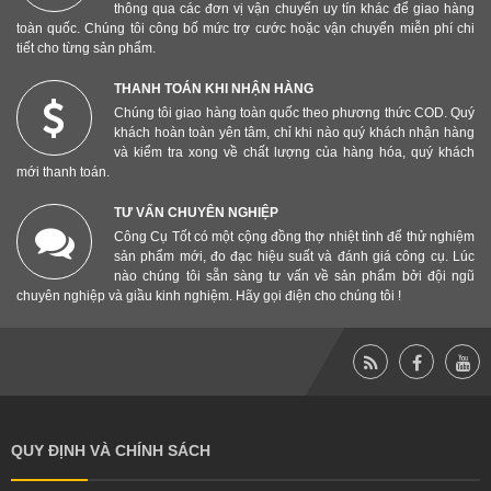
thông qua các đơn vị vận chuyển uy tín khác để giao hàng
toàn quốc. Chúng tôi công bố mức trợ cước hoặc vận chuyển miễn phí chi
tiết cho từng sản phẩm.
THANH TOÁN KHI NHẬN HÀNG
Chúng tôi giao hàng toàn quốc theo phương thức COD. Quý
khách hoàn toàn yên tâm, chỉ khi nào quý khách nhận hàng
và kiểm tra xong về chất lượng của hàng hóa, quý khách
mới thanh toán.
TƯ VẤN CHUYÊN NGHIỆP
Công Cụ Tốt có một cộng đồng thợ nhiệt tình để thử nghiệm
sản phẩm mới, đo đạc hiệu suất và đánh giá công cụ. Lúc
nào chúng tôi sẵn sàng tư vấn về sản phẩm bởi đội ngũ
chuyên nghiệp và giầu kinh nghiệm. Hãy gọi điện cho chúng tôi !
QUY ĐỊNH VÀ CHÍNH SÁCH