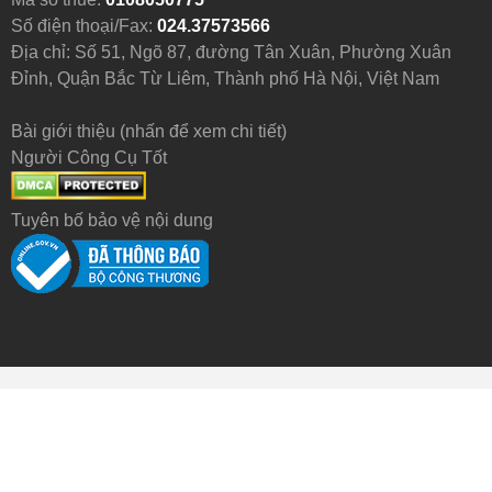
Số điện thoại/Fax:
024.37573566
Địa chỉ: Số 51, Ngõ 87, đường Tân Xuân, Phường Xuân
Đỉnh, Quận Bắc Từ Liêm, Thành phố Hà Nội, Việt Nam
Bài giới thiệu (nhấn để xem chi tiết)
Người Công Cụ Tốt
Tuyên bố bảo vệ nội dung