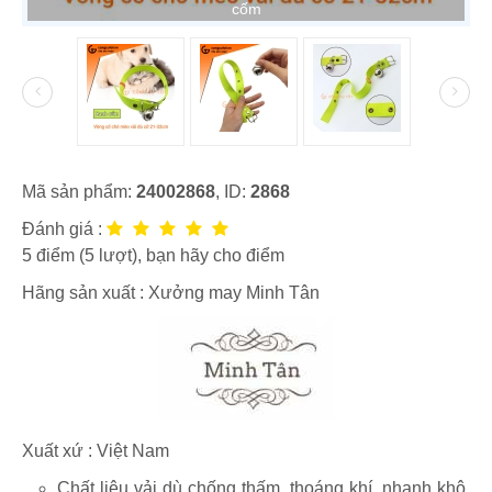
cốm
Mã sản phẩm:
24002868
, ID:
2868
Đánh giá :
5
điểm (
5
lượt), bạn hãy cho điểm
Hãng sản xuất :
Xưởng may Minh Tân
Xuất xứ : Việt Nam
Chất liệu vải dù chống thấm, thoáng khí, nhanh khô,