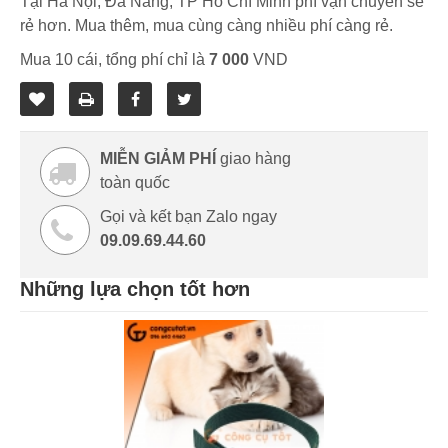
Tại Hà Nội, Đà Nẵng, TP Hồ Chí Minh phí vận chuyển sẽ
rẻ hơn. Mua thêm, mua cùng càng nhiều phí càng rẻ.
Mua 10 cái, tổng phí chỉ là
7 000
VND
MIỄN GIẢM PHÍ
giao hàng
toàn quốc
Gọi và kết bạn Zalo ngay
09.09.69.44.60
Những lựa chọn tốt hơn