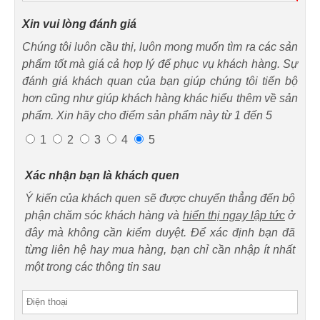
Xin vui lòng đánh giá
Chúng tôi luôn cầu thị, luôn mong muốn tìm ra các sản
phẩm tốt mà giá cả hợp lý để phục vụ khách hàng. Sự
đánh giá khách quan của bạn giúp chúng tôi tiến bộ
hơn cũng như giúp khách hàng khác hiểu thêm về sản
phẩm. Xin hãy cho điểm sản phẩm này từ 1 đến 5
1
2
3
4
5
Xác nhận bạn là khách quen
Ý kiến của khách quen sẽ được chuyển thẳng đến bộ
phận chăm sóc khách hàng và
hiển thị ngay lập tức
ở
đây mà không cần kiểm duyệt. Để xác định bạn đã
từng liên hệ hay mua hàng, bạn chỉ cần nhập ít nhất
một trong các thông tin sau