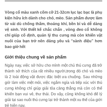
Vòng cổ màu xanh cốm cỡ 21-32cm lục lạc bạc là phụ
kiện hữu ích dành cho chó, mèo. Sản phẩm được làm
từ vải dù chống thấm, thoáng khí, bền bỉ và dễ dàng
vệ sinh. Với thiết kế chắc chắn , vòng đeo cổ không
chỉ giúp cố định, quản lý thu cưng mà còn khiến vật
nuôi của bạn trở nên đáng yêu và “sành điệu” hơn
bao giờ hết
Giới thiệu chung về sản phẩm
Ngày nay, việc sở hữu cho mình một chú thú cưng đã trở
thành sở thích của rất nhiều người,trong đó chó và mèo
là 2 loài động vật được đặc biệt ưa chuộng. Sau những
giờ làm việc mệt mỏi, việc ngắm ngía và tiếp xúc với thú
cưng không chỉ giúp giải tỏa căng thẳng mà còn có thể
khiến bạn vui vẻ, thư thái. Do vậy, cũng không khó để lý
giải tại sao nuôi thú cưng lại trở thành một xu thế của giới
trẻ hiện nay.