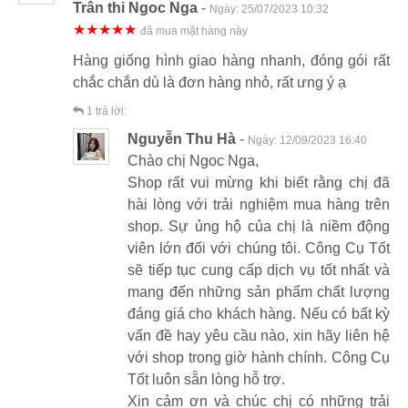
Trân thi Ngoc Nga
-
Ngày:
25/07/2023 10:32
★★★★★
đã mua mặt hàng này
Hàng giống hình giao hàng nhanh, đóng gói rất
chắc chắn dù là đơn hàng nhỏ, rất ưng ý ạ
1
trả lời:
Nguyễn Thu Hà
-
Ngày:
12/09/2023 16:40
Chào chị Ngoc Nga,
Shop rất vui mừng khi biết rằng chị đã
hài lòng với trải nghiệm mua hàng trên
shop. Sự ủng hộ của chị là niềm động
viên lớn đối với chúng tôi. Công Cụ Tốt
sẽ tiếp tục cung cấp dịch vụ tốt nhất và
mang đến những sản phẩm chất lượng
đáng giá cho khách hàng. Nếu có bất kỳ
vấn đề hay yêu cầu nào, xin hãy liên hệ
với shop trong giờ hành chính. Công Cụ
Tốt luôn sẵn lòng hỗ trợ.
Xin cảm ơn và chúc chị có những trải