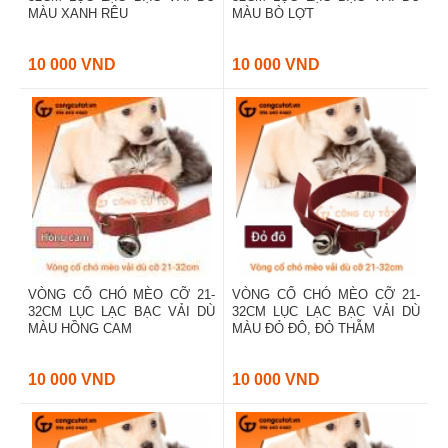
MÀU XANH RÊU
MÀU BÒ LỢT
10 000 VND
10 000 VND
VÒNG CỔ CHÓ MÈO CỠ 21-
VÒNG CỔ CHÓ MÈO CỠ 21-
32CM LỤC LẠC BẠC VẢI DÙ
32CM LỤC LẠC BẠC VẢI DÙ
MÀU HỒNG CAM
MÀU ĐỎ ĐÔ, ĐỎ THẪM
10 000 VND
10 000 VND