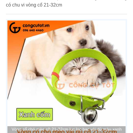
có chu vi vòng cổ 21-32cm
Vòng cổ chó mèo cỡ 21-32cm lục lạc bạc vải dù màu xanh