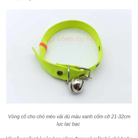
Vòng cổ cho chó mèo
vải dù màu xanh cốm
cỡ 21-32cm
lục lạc bạc