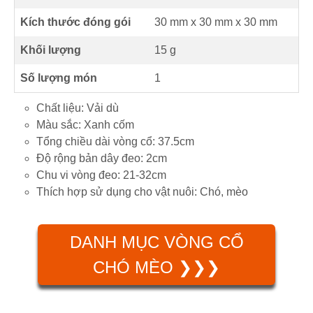
Kích thước đóng gói
30 mm x 30 mm x 30 mm
Khối lượng
15 g
Số lượng món
1
Chất liệu: Vải dù
Màu sắc: Xanh cốm
Tổng chiều dài vòng cổ: 37.5cm
Độ rộng bản dây đeo: 2cm
Chu vi vòng đeo: 21-32cm
Thích hợp sử dụng cho vật nuôi: Chó, mèo
DANH MỤC VÒNG CỔ
CHÓ MÈO ❯❯❯