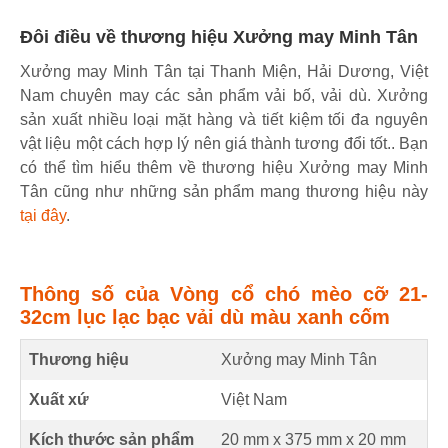
Đôi điều về thương hiệu Xưởng may Minh Tân
Xưởng may Minh Tân tại Thanh Miện, Hải Dương, Việt
Nam chuyên may các sản phẩm vải bố, vải dù. Xưởng
sản xuất nhiều loại mặt hàng và tiết kiệm tối đa nguyên
vật liệu một cách hợp lý nên giá thành tương đổi tốt.. Bạn
có thể tìm hiểu thêm về thương hiệu Xưởng may Minh
Tân cũng như những sản phẩm mang thương hiệu này
tại đây
.
Thông số của Vòng cổ chó mèo cỡ 21-
32cm lục lạc bạc vải dù màu xanh cốm
Thương hiệu
Xưởng may Minh Tân
Xuất xứ
Việt Nam
Kích thước sản phẩm
20 mm
x
375 mm
x
20 mm