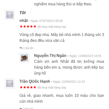
nghiệm mua hàng thú vị tiếp theo.
Tốt
nhật
-
Ngày:
07/07/2023 09:36
★★★★★
đã mua mặt hàng này
Vòng cổ đẹp nha. Mấy bé nhà mình 1 tháng với 3
tháng đeo đều vừa vặn cả
1
trả lời:
Nguyễn Thị Ngân
-
Ngày:
12/08/2023 16:55
Cảm ơn anh Nhật đã tin tưởng mua
hàng bên em ạ, mong được anh tiếp tục
ủng hộ
Trần QUốc Hạnh
-
Ngày:
22/09/2021 11:03
★★★★★
đã mua mặt hàng này
Giá rẻ, giao nhanh, mua luôn 10 màu cho bạn
cún nhà mình