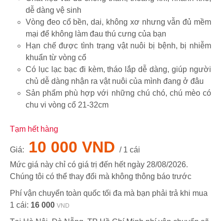
dễ dàng vệ sinh
Vòng đeo cổ bền, dai, không xơ nhưng vẫn đủ mềm
mại để không làm đau thú cưng của bạn
Hạn chế được tình trạng vật nuôi bị bệnh, bị nhiễm
khuẩn từ vòng cổ
Có lục lạc bạc đi kèm, tháo lắp dễ dàng, giúp người
chủ dễ dàng nhận ra vật nuôi của mình đang ở đâu
Sản phẩm phù hợp với những chú chó, chú mèo có
chu vi vòng cổ 21-32cm
Tạm hết hàng
10 000 VND
Giá:
/ 1 cái
Mức giá này chỉ có giá trị đến hết ngày
28/08/2026
.
Chúng tôi có thể thay đổi mà không thông báo trước
Phí vận chuyển toàn quốc tối đa mà bạn phải trả khi mua
1 cái:
16 000
VND