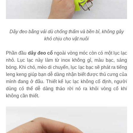
Dây đeo bằng vải dù chống thấm và bền bỉ, không gây
khó chịu cho vật nuôi
Phần đầu
dây đeo cổ
ngoài vòng móc còn có một lục lạc
nhỏ. Lục lạc này làm từ inox không gỉ, màu bạc, sáng
bóng. Khi chó, mèo di chuyển, lục lạc bạc sẽ phát ra tiếng
leng keng giúp bạn dễ dàng nhận biết được thú cưng của
mình đang ở đâu. Thiết kế lục lạc không cố định, người
dùng có thể dễ dàng tháo rời nó ra khỏi vòng cổ khi
không cần thiết.