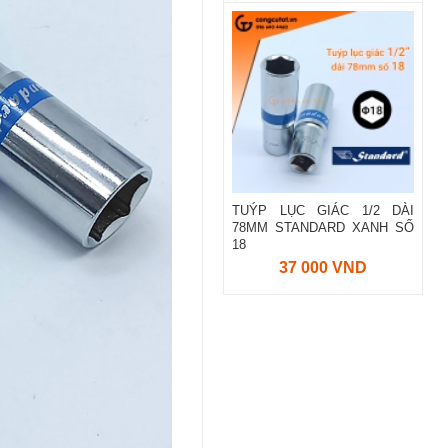
TUÝP LỤC GIÁC 1/2 DÀI
78MM STANDARD XANH SỐ
18
37 000 VND