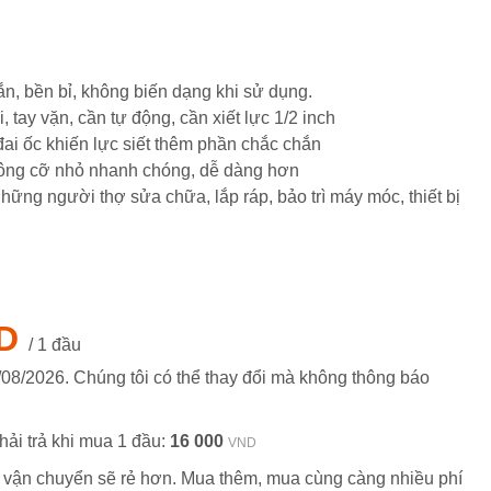
n, bền bỉ, không biến dạng khi sử dụng.
i, tay vặn, cần tự động, cần xiết lực 1/2 inch
đai ốc khiến lực siết thêm phần chắc chắn
 lông cỡ nhỏ nhanh chóng, dễ dàng hơn
những người thợ sửa chữa, lắp ráp, bảo trì máy móc, thiết bị
D
/ 1 đầu
/08/2026
. Chúng tôi có thể thay đổi mà không thông báo
hải trả khi mua 1 đầu:
16 000
VND
 vận chuyển sẽ rẻ hơn. Mua thêm, mua cùng càng nhiều phí