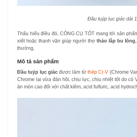
Đầu tuýp lục giác dài
Thấu hiểu điều đó, CÔNG CỤ TỐT mang tới sản ph
xiết hoặc thanh vặn giúp người thợ
tháo lắp bu lông,
thường.
Mô tả sản phẩm
Đầu tuýp lục giác
được làm từ
thép Cr-V
(Chrome Vana
Chrome lại vừa đàn hồi, chịu lực, chịu nhiệt tốt do 
ăn mòn cao đối với chất kiềm, acid fulfuric, acid hydroc