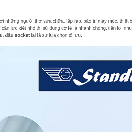
ới những người thợ sửa chữa, lắp ráp, bảo trì máy móc, thiết b
cần lực xiết nhỏ thì sử dụng cờ lê là nhanh chóng, tiện lợi nh
ẩu
,
đầu socket
lại là sự lựa chọn tối ưu.