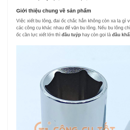
Giới thiệu chung về sản phẩm
Việc xiết bu lông, đai ốc chắc hẳn không còn xa lạ gì v
các công cụ khác nhau để vặn bu lông. Nếu bu lông chỉ 
ốc cần lực xiết lớn thì
đầu tuýp
hay còn gọi là
đầu kh