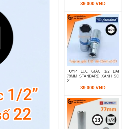
39 000 VND
TUÝP LỤC GIÁC 1/2 DÀI
78MM STANDARD XANH SỐ
21
39 000 VND