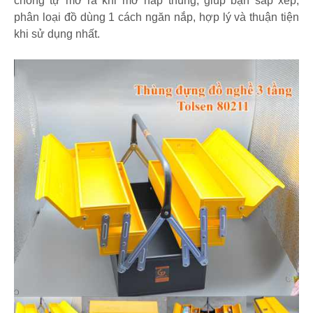
chồng tự mở ra khi mở nắp thùng, giúp bạn sắp xếp,
phân loại đồ dùng 1 cách ngăn nắp, hợp lý và thuận tiện
khi sử dụng nhất.