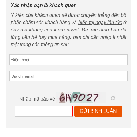
Xác nhận bạn là khách quen
Ý kiến của khách quen sẽ được chuyển thẳng đến bộ
phận chăm sóc khách hàng và
hiển thị ngay lập tức
ở
đây mà không cần kiểm duyệt. Để xác định bạn đã
từng liên hệ hay mua hàng, bạn chỉ cần nhập ít nhất
một trong các thông tin sau
Nhập mã bảo vệ
GỬI BÌNH LUẬN