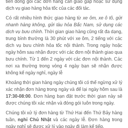
tiên đóng gói các đơn hàng cần giao gấp hoặc sử dụng
dịch vụ giao hàng hỏa tốc của các đối tác.
Có rất nhiều hình thức giao hàng từ
xe ôm, xe ô tô, gửi
nhanh hàng không, gửi tàu hỏa Bắc Nam, sử dụng các
dịch vụ bưu chính
. Thời gian giao hàng cũng rất đa dạng,
trung bình thường là 30 phút với xe ôm, 2 tiếng với các
dịch vụ bưu chính hỏa tốc nội thành. Trong ngày hoặc
ngày hôm sau nhận được với các đơn nội thành giao qua
bưu chính. Từ 1 đến 2 ngày với các đơn nội thành. Các
nơi xa thường trong vòng 4 ngày bạn sẽ nhận được
không kể ngày nghỉ, ngày lễ
Khoảng thời gian hàng ngày chúng tôi có thể ngừng xử lý
xác nhận đơn hàng trong ngày và để lại ngày hôm sau là
17:30-08:00
. Đơn hàng bạn đặt trước thời gian này sẽ
được chúng tôi xác nhận và đóng gói luôn trong ngày.
Chúng tôi xử lý đơn hàng từ Thứ Hai đến Thứ Bảy hàng
tuần,
nghỉ Chủ Nhật
và các ngày lễ. Đơn hàng trong
ngày nghỉ sẽ được xử lý vào ngày đi làm kế tiếp.