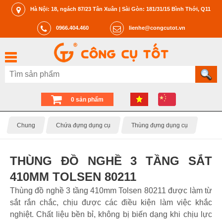
Hà Nội: 18, ngách 87/23 Tân Xuân | Sài Gòn: 181/31/15 Bình Thới, Q11
0966.404.460
lienhe@congcutot.vn
0 sản phẩm
Chung
Chứa đựng dụng cụ
Thùng đựng dụng cụ
THÙNG ĐỒ NGHỀ 3 TẦNG SẮT
410MM TOLSEN 80211
Thùng đồ nghề 3 tầng 410mm Tolsen 80211 được làm từ
sắt rắn chắc, chịu được các điều kiện làm việc khắc
nghiệt. Chất liệu bền bỉ, không bị biến dạng khi chịu lực