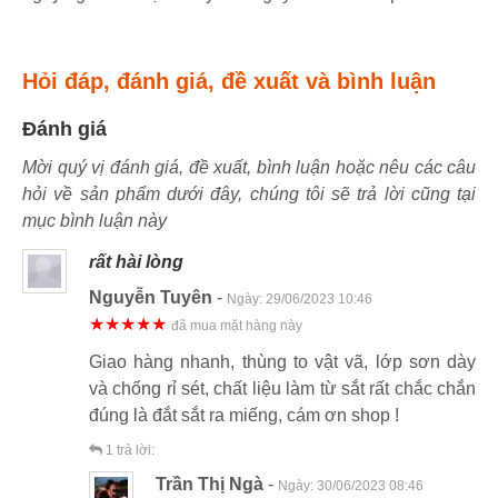
Hỏi đáp, đánh giá, đề xuất và bình luận
Đánh giá
Mời quý vị đánh giá, đề xuất, bình luận hoặc nêu các câu
hỏi về sản phẩm dưới đây, chúng tôi sẽ trả lời cũng tại
mục bình luận này
rất hài lòng
Nguyễn Tuyên
-
Ngày:
29/06/2023 10:46
★★★★★
đã mua mặt hàng này
Giao hàng nhanh, thùng to vật vã, lớp sơn dày
và chống rỉ sét, chất liệu làm từ sắt rất chắc chắn
đúng là đắt sắt ra miếng, cám ơn shop !
1
trả lời:
Trần Thị Ngà
-
Ngày:
30/06/2023 08:46