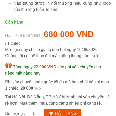
Nắp thùng được in nổi thương hiệu cũng như logo
của thương hiệu Tolsen
Còn hàng
660 000 VND
Giá:
700 000 VND
/ 1 chiếc
Mức giá này chỉ có giá trị đến hết ngày
16/08/2026
.
Chúng tôi có thể thay đổi mà không thông báo trước
Tặng ngay
22 000 VND
vào phí vận chuyển cho
riêng mặt hàng này !
Phí vận chuyển toàn quốc tối đa mà bạn phải trả khi mua
1 chiếc:
29 000
VND
Tại Hà Nội, Đà Nẵng, TP Hồ Chí Minh phí vận chuyển sẽ
rẻ hơn. Mua thêm, mua cùng càng nhiều phí càng rẻ.
Số lượng :
ĐẶT HÀNG