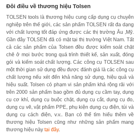
Đôi điều về thương hiệu Tolsen
TOLSEN tools là thương hiệu cung cấp dụng cụ chuyên
nghiệp trên thế giới, các sản phẩm TOLSEN rất đa dạng
với chất lượng tốt đáp ứng được các thị trường Âu ,Mỹ.
Gần đây TOLSEN đã có mặt tại thị trường Việt Nam. Tất
cả các sản phẩm của Tolsen đều được kiểm soát chặt
chẽ ở mọi bước trong quá trình thiết kế, sản xuất, đóng
gói và kiểm soát chất lượng. Các công cụ TOLSEN sau
một thời gian sử dụng đều được đánh giá là các công cụ
chất lượng nếu xét đến khả năng sử dụng, hiệu quả và
hiệu suất. Tolsen có phạm vi sản phẩm khá rộng rãi với
trên 2000 sản phẩm bao gồm đủ dụng cụ cầm tay, dụng
cụ cơ khí, dụng cụ buộc chặt, dụng cụ cắt, dụng cụ đo,
dụng cụ vẽ, vật phẩm PPE, phụ kiện dụng cụ điện, túi và
dụng cụ cách điện, v.v.. Bạn có thể tìm hiểu thêm về
thương hiệu Tolsen cũng như những sản phẩm mang
thương hiệu này
tại đây
.