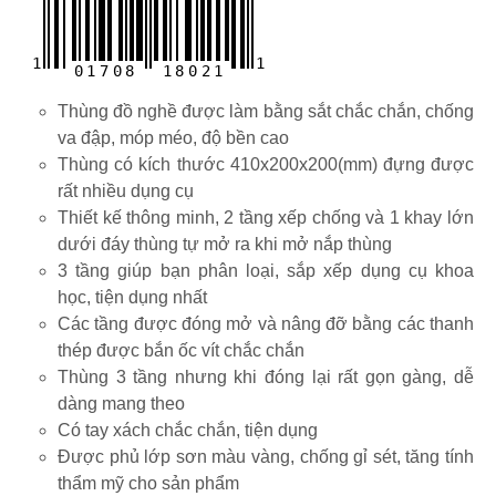
1
1
0
1
7
0
8
1
8
0
2
1
Thùng đồ nghề được làm bằng sắt chắc chắn, chống
va đập, móp méo, độ bền cao
Thùng có kích thước 410x200x200(mm) đựng được
rất nhiều dụng cụ
Thiết kế thông minh, 2 tầng xếp chống và 1 khay lớn
dưới đáy thùng tự mở ra khi mở nắp thùng
3 tầng giúp bạn phân loại, sắp xếp dụng cụ khoa
học, tiện dụng nhất
Các tầng được đóng mở và nâng đỡ bằng các thanh
thép được bắn ốc vít chắc chắn
Thùng 3 tầng nhưng khi đóng lại rất gọn gàng, dễ
dàng mang theo
Có tay xách chắc chắn, tiện dụng
Được phủ lớp sơn màu vàng, chống gỉ sét, tăng tính
thẩm mỹ cho sản phẩm