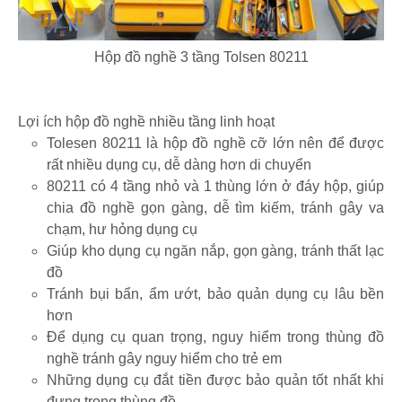
Hộp đồ nghề 3 tầng Tolsen 80211
Lợi ích hộp đồ nghề nhiều tầng linh hoạt
Tolesen 80211 là hộp đồ nghề cỡ lớn nên để được
rất nhiều dụng cụ, dễ dàng hơn di chuyển
80211 có 4 tầng nhỏ và 1 thùng lớn ở đáy hộp, giúp
chia đồ nghề gọn gàng, dễ tìm kiếm, tránh gây va
chạm, hư hỏng dụng cụ
Giúp kho dụng cụ ngăn nắp, gọn gàng, tránh thất lạc
đồ
Tránh bụi bẩn, ẩm ướt, bảo quản dụng cụ lâu bền
hơn
Để dụng cụ quan trọng, nguy hiểm trong thùng đồ
nghề tránh gây nguy hiểm cho trẻ em
Những dụng cụ đắt tiền được bảo quản tốt nhất khi
đựng trong thùng đồ