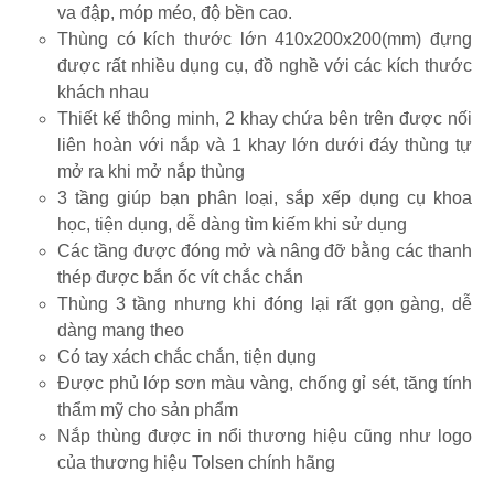
va đập, móp méo, độ bền cao.
Thùng có kích thước lớn 410x200x200(mm) đựng
được rất nhiều dụng cụ, đồ nghề với các kích thước
khách nhau
Thiết kế thông minh, 2 khay chứa bên trên được nối
liên hoàn với nắp và 1 khay lớn dưới đáy thùng tự
mở ra khi mở nắp thùng
3 tầng giúp bạn phân loại, sắp xếp dụng cụ khoa
học, tiện dụng, dễ dàng tìm kiếm khi sử dụng
Các tầng được đóng mở và nâng đỡ bằng các thanh
thép được bắn ốc vít chắc chắn
Thùng 3 tầng nhưng khi đóng lại rất gọn gàng, dễ
dàng mang theo
Có tay xách chắc chắn, tiện dụng
Được phủ lớp sơn màu vàng, chống gỉ sét, tăng tính
thẩm mỹ cho sản phẩm
Nắp thùng được in nổi thương hiệu cũng như logo
của thương hiệu Tolsen chính hãng