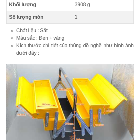
Khối lượng
3908 g
Số lượng món
1
Chất liệu : Sắt
Màu sắc : Đen + vàng
Kích thước chi tiết của thùng đồ nghề như hình ảnh
dưới đây :