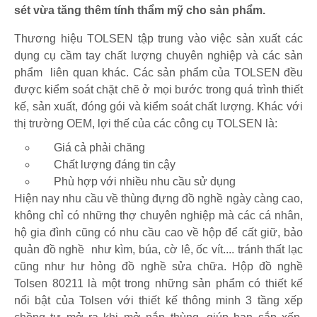
sét vừa tăng thêm tính thẩm mỹ cho sản phẩm.
Thương hiệu TOLSEN tập trung vào việc sản xuất các
dụng cụ cầm tay chất lượng chuyên nghiệp và các sản
phẩm liên quan khác. Các sản phẩm của TOLSEN đều
được kiểm soát chặt chẽ ở mọi bước trong quá trình thiết
kế, sản xuất, đóng gói và kiểm soát chất lượng. Khác với
thị trường OEM, lợi thế của các công cụ TOLSEN là:
Giá cả phải chăng
Chất lượng đáng tin cậy
Phù hợp với nhiều nhu cầu sử dụng
Hiện nay nhu cầu về thùng đựng đồ nghề ngày càng cao,
không chỉ có những thợ chuyên nghiệp mà các cá nhân,
hộ gia đình cũng có nhu cầu cao về hộp để cất giữ, bảo
quản đồ nghề như kìm, búa, cờ lê, ốc vít.... tránh thất lạc
cũng như hư hỏng đồ nghề sửa chữa. Hộp đồ nghề
Tolsen 80211 là một trong những sản phẩm có thiết kế
nổi bật của Tolsen với thiết kế thông minh 3 tầng xếp