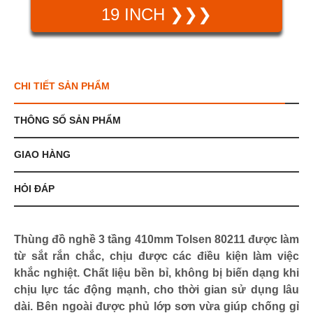
19 INCH ❯❯❯
CHI TIẾT SẢN PHẨM
THÔNG SỐ SẢN PHẨM
GIAO HÀNG
HỎI ĐÁP
Thùng đồ nghề 3 tầng 410mm Tolsen 80211 được làm
từ sắt rắn chắc, chịu được các điều kiện làm việc
khắc nghiệt. Chất liệu bền bỉ, không bị biến dạng khi
chịu lực tác động mạnh, cho thời gian sử dụng lâu
dài. Bên ngoài được phủ lớp sơn vừa giúp chống gỉ