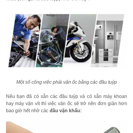
Một số công việc phải vặn ốc bằng các đầu tuýp
Nếu bạn đã có sẵn các đầu tuýp và có sẵn máy khoan
hay máy vặn vít thì việc vặn ốc sẽ trở nên đơn giản hơn
bao giờ hết nhờ các
đầu vặn khẩu: