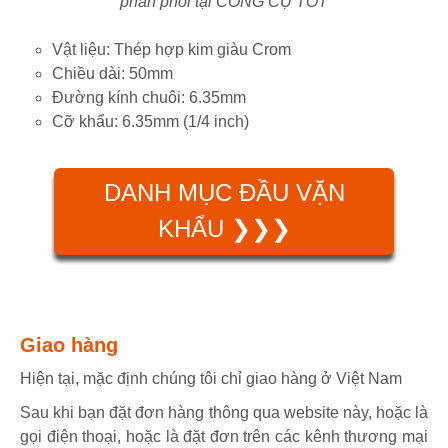
phân phối tại CÔNG CỤ TỐT
Vật liệu: Thép hợp kim giàu Crom
Chiều dài: 50mm
Đường kính chuôi: 6.35mm
Cỡ khẩu: 6.35mm (1/4 inch)
DANH MỤC ĐẦU VẶN
KHẨU ❯❯❯
Giao hàng
Hiện tại, mặc định chúng tôi chỉ giao hàng ở Việt Nam
Sau khi bạn đặt đơn hàng thông qua website này, hoặc là
gọi điện thoại, hoặc là đặt đơn trên các kênh thương mại