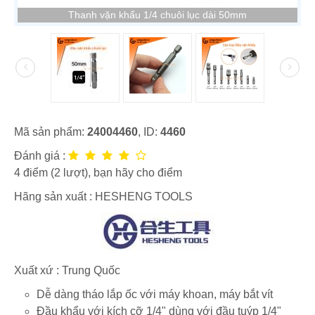
Thanh vặn khẩu 1/4 chuôi lục dài 50mm
Mã sản phẩm:
24004460
, ID:
4460
Đánh giá :
4
điểm (
2
lượt), bạn hãy cho điểm
Hãng sản xuất :
HESHENG TOOLS
Xuất xứ : Trung Quốc
Dễ dàng tháo lắp ốc với máy khoan, máy bắt vít
Đầu khẩu với kích cỡ 1/4" dùng với đầu tuýp 1/4"