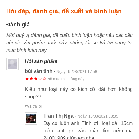
Hỏi đáp, đánh giá, đề xuất và bình luận
Đánh giá
Mời quý vị đánh giá, đề xuất, bình luận hoặc nêu các câu
hỏi về sản phẩm dưới đây, chúng tôi sẽ trả lời cũng tại
mục bình luận này
Hỏi sản phẩm
bùi văn tính
-
Ngày:
15/08/2021 17:59
★★★☆☆
đã mua mặt hàng này
Kiểu như loại này có kích cỡ dài hơn không
shop??
1
trả lời:
Trần Thị Ngà
-
Ngày:
15/08/2021 18:35
Dạ có luôn anh Tính ơi, loại dài 15cm
luôn, anh gõ vào phần tìm kiếm mã
24001909 giúp em nhé.