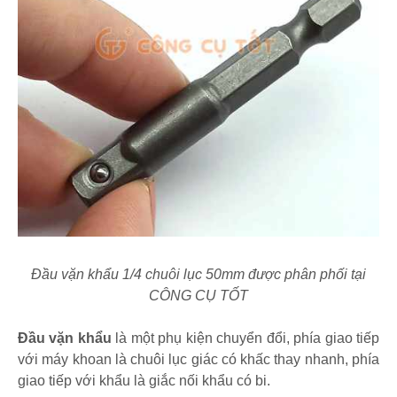
Đầu vặn khẩu 1/4 chuôi lục 50mm được phân phối tại
CÔNG CỤ TỐT
Đầu vặn khẩu
là một phụ kiện chuyển đổi, phía giao tiếp
với máy khoan là chuôi lục giác có khấc thay nhanh, phía
giao tiếp với khẩu là giắc nối khẩu có bi.