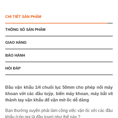
CHI TIẾT SẢN PHẨM
THÔNG SỐ SẢN PHẨM
GIAO HÀNG
BẢO HÀNH
HỎI ĐÁP
Đầu vặn khẩu 1/4 chuôi lục 50mm cho phép nối máy
khoan với các đầu tuýp, biến máy khoan, máy bắt vít
thành tay vặn khẩu để vặn mở ốc dễ dàng
Bạn thường xuyên phải làm công việc vặn ốc với các đầu
khẩu (còn gọi là đầu tuyp) như thế này ?