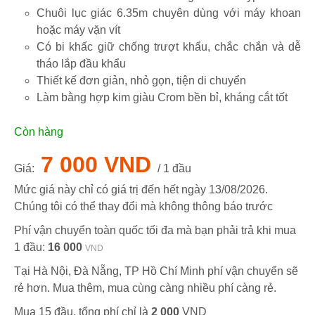
Chuôi lục giác 6.35m chuyên dùng với máy khoan
hoặc máy vặn vít
Có bi khấc giữ chống trượt khẩu, chắc chắn và dễ
tháo lắp đầu khẩu
Thiết kế đơn giản, nhỏ gọn, tiện di chuyển
Làm bằng hợp kim giàu Crom bền bỉ, kháng cắt tốt
Còn hàng
7 000 VND
Giá:
/ 1 đầu
Mức giá này chỉ có giá trị đến hết ngày
13/08/2026
.
Chúng tôi có thể thay đổi mà không thông báo trước
Phí vận chuyển toàn quốc tối đa mà bạn phải trả khi mua
1 đầu:
16 000
VND
Tại Hà Nội, Đà Nẵng, TP Hồ Chí Minh phí vận chuyển sẽ
rẻ hơn. Mua thêm, mua cùng càng nhiều phí càng rẻ.
Mua 15 đầu, tổng phí chỉ là
2 000
VND