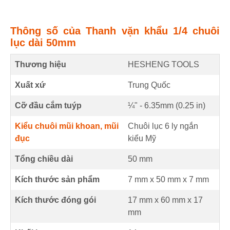
Thông số của Thanh vặn khẩu 1/4 chuôi
lục dài 50mm
Thương hiệu
HESHENG TOOLS
Xuất xứ
Trung Quốc
Cỡ đầu cắm tuýp
¼" - 6.35mm (
0.25
in
)
Kiểu chuôi mũi khoan, mũi
Chuôi lục 6 ly ngắn
đục
kiểu Mỹ
Tổng chiều dài
50
mm
Kích thước sản phẩm
7 mm
x
50 mm
x
7 mm
Kích thước đóng gói
17 mm x 60 mm x 17
mm