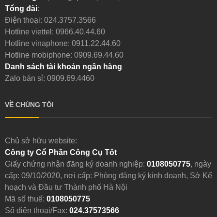
Tổng đài
:
Điện thoại:
024.3757.3566
Hotline viettel:
0966.40.44.60
Hotline vinaphone:
0911.22.44.60
Hotline mobiphone:
0909.69.44.60
Danh sách tài khoản ngân hàng
Zalo bán sỉ: 0909.69.4460
VỀ CHÚNG TÔI
Chủ sở hữu website:
Công ty Cổ Phần Công Cụ Tốt
Giấy chứng nhận đăng ký doanh nghiệp:
0108050775
, ngày
cấp: 09/10/2020, nơi cấp: Phòng đăng ký kinh doanh, Sở Kế
hoạch và Đầu tư Thành phố Hà Nội
Mã số thuế:
0108050775
Số điện thoại/Fax:
024.37573566