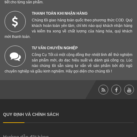
tiết cho từng sản phẩm.
THANH TOÁN KHI NHẬN HÀNG
Chúng tôi giao hàng toàn quốc theo phương thức COD. Quý
khách hoàn toàn yên tâm, chỉ khi nào quý khách nhận hàng
và kiểm tra xong về chất lượng của hàng hóa, quý khách
mới thanh toán.
TƯ VẤN CHUYÊN NGHIỆP
Công Cụ Tốt có một cộng đồng thợ nhiệt tình để thử nghiệm
sản phẩm mới, đo đạc hiệu suất và đánh giá công cụ. Lúc
nào chúng tôi sẵn sàng tư vấn về sản phẩm bởi đội ngũ
chuyên nghiệp và giầu kinh nghiệm. Hãy gọi điện cho chúng tôi !
QUY ĐỊNH VÀ CHÍNH SÁCH