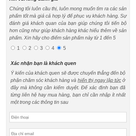
Chúng tôi luôn cầu thị, luôn mong muốn tìm ra các sản
phẩm tốt mà giá cả hợp lý để phục vụ khách hàng. Sự
đánh giá khách quan của bạn giúp chúng tôi tiến bộ
hơn cũng như giúp khách hàng khác hiểu thêm về sản
phẩm. Xin hãy cho điểm sản phẩm này từ 1 đến 5
1
2
3
4
5
Xác nhận bạn là khách quen
Ý kiến của khách quen sẽ được chuyển thẳng đến bộ
phận chăm sóc khách hàng và
hiển thị ngay lập tức
ở
đây mà không cần kiểm duyệt. Để xác định bạn đã
từng liên hệ hay mua hàng, bạn chỉ cần nhập ít nhất
một trong các thông tin sau