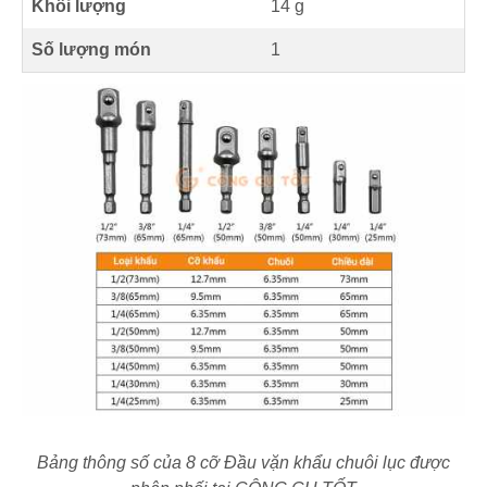
Khối lượng
14 g
Số lượng món
1
Bảng thông số của 8 cỡ Đầu vặn khẩu chuôi lục được