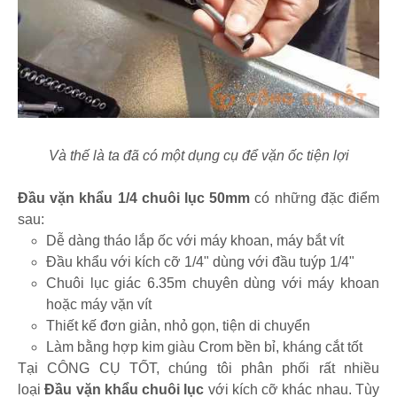
Và thế là ta đã có một dụng cụ để vặn ốc tiện lợi
Đầu vặn khẩu 1/4 chuôi lục 50mm
có những đặc điểm
sau:
Dễ dàng tháo lắp ốc với máy khoan, máy bắt vít
Đầu khẩu với kích cỡ 1/4" dùng với đầu tuýp 1/4"
Chuôi lục giác 6.35m chuyên dùng với máy khoan
hoặc máy vặn vít
Thiết kế đơn giản, nhỏ gọn, tiện di chuyển
Làm bằng hợp kim giàu Crom bền bỉ, kháng cắt tốt
Tại CÔNG CỤ TỐT, chúng tôi phân phối rất nhiều
loại
Đầu vặn khẩu chuôi lục
với kích cỡ khác nhau. Tùy