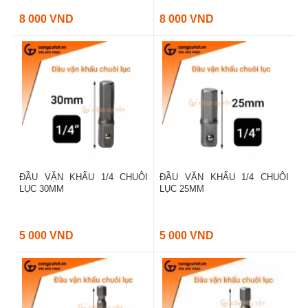
8 000 VND
8 000 VND
ĐẦU VẶN KHẨU 1/4 CHUÔI
ĐẦU VẶN KHẨU 1/4 CHUÔI
LỤC 30MM
LỤC 25MM
5 000 VND
5 000 VND