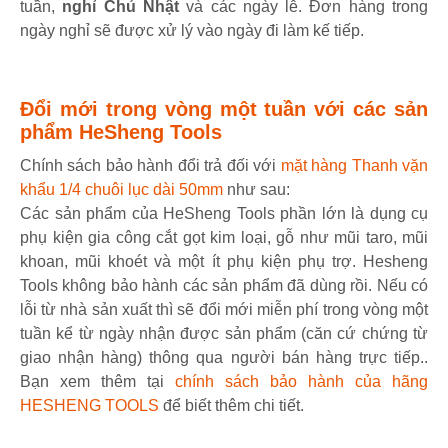
tuần,
nghỉ Chủ Nhật
và các ngày lễ. Đơn hàng trong
ngày nghỉ sẽ được xử lý vào ngày đi làm kế tiếp.
Đổi mới trong vòng một tuần với các sản
phẩm HeSheng Tools
Chính sách bảo hành đổi trả đối với
mặt hàng Thanh vặn
khẩu 1/4 chuôi lục dài 50mm
như sau:
Các sản phẩm của HeSheng Tools phần lớn là dụng cụ
phụ kiện gia công cắt gọt kim loại, gỗ như mũi taro, mũi
khoan, mũi khoét và một ít phụ kiện phụ trợ. Hesheng
Tools không bảo hành các sản phẩm đã dùng rồi. Nếu có
lỗi từ nhà sản xuất thì sẽ đổi mới miễn phí trong vòng một
tuần kể từ ngày nhận được sản phẩm (căn cứ chứng từ
giao nhận hàng) thông qua người bán hàng trực tiếp..
Bạn xem thêm tại
chính sách bảo hành của hãng
HESHENG TOOLS
để biết thêm chi tiết.