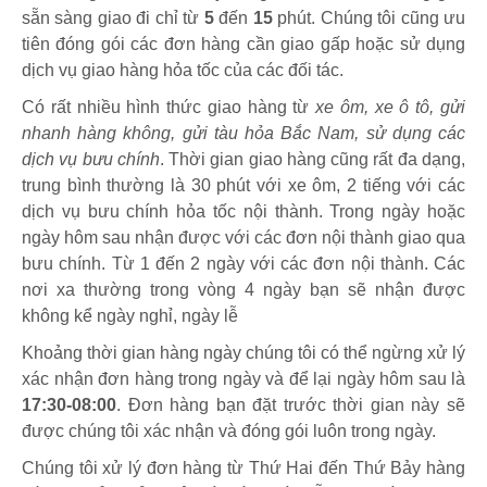
sẵn sàng giao đi chỉ từ
5
đến
15
phút
.
Chúng tôi cũng ưu
tiên đóng gói các đơn hàng cần giao gấp hoặc sử dụng
dịch vụ giao hàng hỏa tốc của các đối tác.
Có rất nhiều hình thức giao hàng từ
xe ôm, xe ô tô, gửi
nhanh hàng không, gửi tàu hỏa Bắc Nam, sử dụng các
dịch vụ bưu chính
. Thời gian giao hàng cũng rất đa dạng,
trung bình thường là 30 phút với xe ôm, 2 tiếng với các
dịch vụ bưu chính hỏa tốc nội thành. Trong ngày hoặc
ngày hôm sau nhận được với các đơn nội thành giao qua
bưu chính. Từ 1 đến 2 ngày với các đơn nội thành. Các
nơi xa thường trong vòng 4 ngày bạn sẽ nhận được
không kể ngày nghỉ, ngày lễ
Khoảng thời gian hàng ngày chúng tôi có thể ngừng xử lý
xác nhận đơn hàng trong ngày và để lại ngày hôm sau là
17:30-08:00
. Đơn hàng bạn đặt trước thời gian này sẽ
được chúng tôi xác nhận và đóng gói luôn trong ngày.
Chúng tôi xử lý đơn hàng từ Thứ Hai đến Thứ Bảy hàng