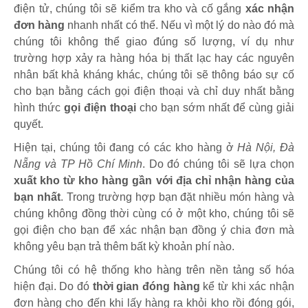
điện tử, chúng tôi sẽ kiểm tra kho và cố gắng
xác nhận
đơn hàng
nhanh nhất có thể. Nếu vì một lý do nào đó mà
chúng tôi không thể giao đúng số lượng, ví dụ như
trường hợp xảy ra hàng hóa bị thất lạc hay các nguyên
nhân bất khả kháng khác, chúng tôi sẽ thông báo sự cố
cho bạn bằng cách gọi điện thoại và chỉ duy nhất bằng
hình thức
gọi điện thoại
cho bạn sớm nhất để cùng giải
quyết.
Hiện tại, chúng tôi đang có các kho hàng ở
Hà Nội, Đà
Nẵng và TP Hồ Chí Minh
. Do đó chúng tôi sẽ lựa chọn
xuất kho từ kho hàng gần với địa chỉ nhận hàng của
bạn nhất
. Trong trường hợp bạn đặt nhiều món hàng và
chúng không đồng thời cùng có ở một kho, chúng tôi sẽ
gọi điện cho bạn để xác nhận bạn đồng ý chia đơn mà
không yêu bạn trả thêm bất kỳ khoản phí nào.
Chúng tôi có hệ thống kho hàng trên nền tảng số hóa
hiện đại. Do đó
thời gian đóng hàng
kể từ khi xác nhận
đơn hàng cho đến khi lấy hàng ra khỏi kho rồi đóng gói,