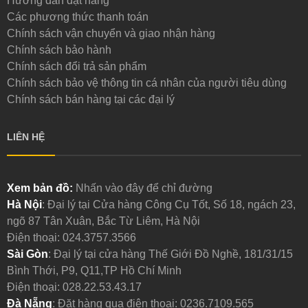
Hướng dẫn đặt hàng
Các phương thức thanh toán
Chính sách vận chuyển và giao nhận hàng
Chính sách bảo hành
Chính sách đổi trả sản phẩm
Chính sách bảo vệ thông tin cá nhân của người tiêu dùng
Chính sách bán hàng tại các đại lý
LIÊN HỆ
Xem bản đồ:
Nhấn vào đây để chỉ đường
Hà Nội
: Đại lý tại Cửa hàng Công Cụ Tốt, Số 18, ngách 23,
ngõ 87 Tân Xuân, Bắc Từ Liêm, Hà Nội
Điện thoại:
024.3757.3566
Sài Gòn
: Đại lý tại cửa hàng Thế Giới Đồ Nghề, 181/31/15
Bình Thới, P9, Q11,TP Hồ Chí Minh
Điện thoại:
028.22.53.43.17
Đà Nẵng
: Đặt hàng qua điện thoại:
0236.7109.565