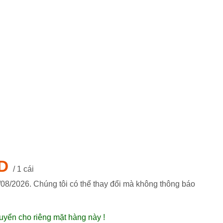
D
/ 1 cái
/08/2026
. Chúng tôi có thể thay đổi mà không thông báo
uyển cho riêng mặt hàng này !