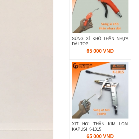
SÚNG XÌ KHÔ THÂN NHỰA
DÀI TOP
65 000 VND
XỊT HƠI THÂN KIM LOẠI
KAPUSI K-1015
65 000 VND