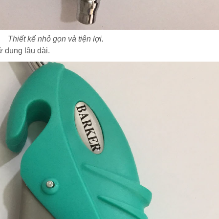
Thiết kế nhỏ gọn và tiện lợi.
ử dụng lâu dài.