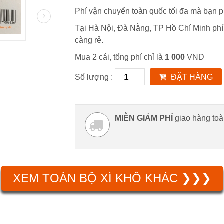
Phí vận chuyển toàn quốc tối đa mà bạn ph
Tại Hà Nội, Đà Nẵng, TP Hồ Chí Minh phí
càng rẻ.
Mua 2 cái, tổng phí chỉ là
1 000
VND
Số lượng :
ĐẶT HÀNG
MIỄN GIẢM PHÍ
giao hàng to
XEM TOÀN BỘ XÌ KHÔ KHÁC ❯❯❯