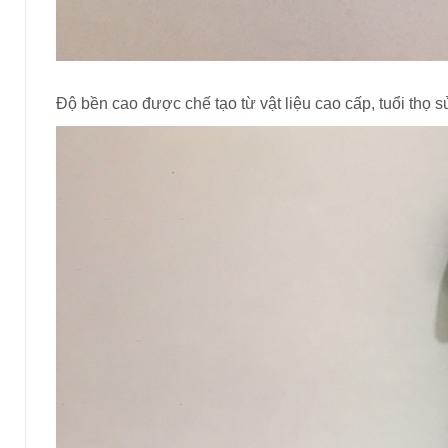
Độ bền cao được chế tạo từ vật liệu cao cấp, tuổi thọ s