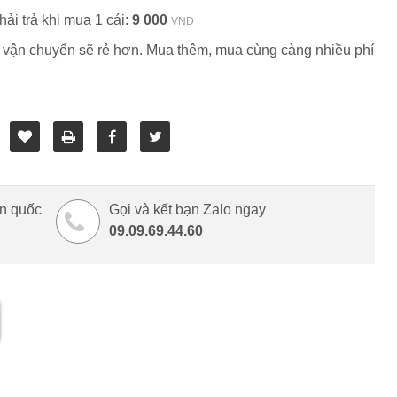
ải trả khi mua 1 cái:
9 000
VND
 vận chuyển sẽ rẻ hơn. Mua thêm, mua cùng càng nhiều phí
àn quốc
Gọi và kết bạn Zalo ngay
09.09.69.44.60