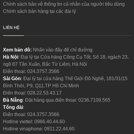
Chính sách bảo vệ thông tin cá nhân của người tiêu dùng
Chính sách bán hàng tại các đại lý
LIÊN HỆ
Xem bản đồ:
Nhấn vào đây để chỉ đường
Hà Nội
: Đại lý tại Cửa hàng Công Cụ Tốt, Số 18, ngách 23,
ngõ 87 Tân Xuân, Bắc Từ Liêm, Hà Nội
Điện thoại:
024.3757.3566
Sài Gòn
: Đại lý tại cửa hàng Thế Giới Đồ Nghề, 181/31/15
Bình Thới, P9, Q11,TP Hồ Chí Minh
Điện thoại:
028.22.53.43.17
Đà Nẵng
: Đặt hàng qua điện thoại:
0236.7109.565
Tổng đài
:
Điện thoại:
024.3757.3566
Hotline viettel:
0966.40.44.60
Hotline vinaphone:
0911.22.44.60