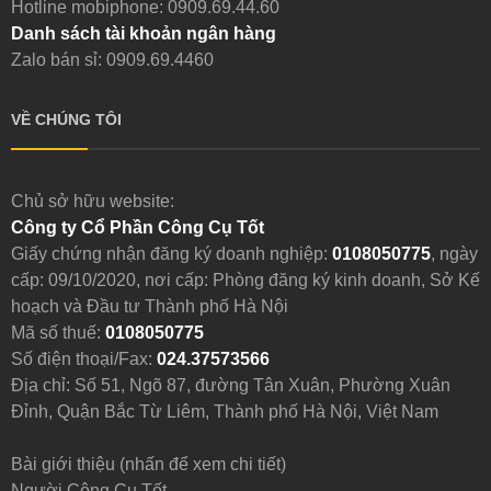
Hotline mobiphone:
0909.69.44.60
Danh sách tài khoản ngân hàng
Zalo bán sỉ: 0909.69.4460
VỀ CHÚNG TÔI
Chủ sở hữu website:
Công ty Cổ Phần Công Cụ Tốt
Giấy chứng nhận đăng ký doanh nghiệp:
0108050775
, ngày
cấp: 09/10/2020, nơi cấp: Phòng đăng ký kinh doanh, Sở Kế
hoạch và Đầu tư Thành phố Hà Nội
Mã số thuế:
0108050775
Số điện thoại/Fax:
024.37573566
Địa chỉ: Số 51, Ngõ 87, đường Tân Xuân, Phường Xuân
Đỉnh, Quận Bắc Từ Liêm, Thành phố Hà Nội, Việt Nam
Bài giới thiệu (nhấn để xem chi tiết)
Người Công Cụ Tốt