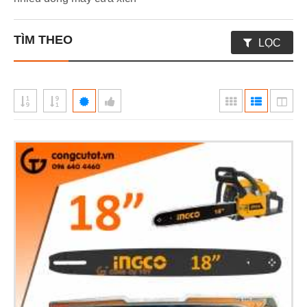
TÌM THEO
LỌC