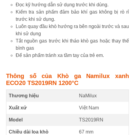
​Đọc kỹ hướng dẫn sử dụng trước khi dùng.
Kiểm tra sản phẩm đảm bảo khí gas không bị rò rỉ
trước khi sử dụng.
Luôn quay đầu khò hướng ra bên ngoài trước và sau
khi sử dụng
Tắt nguồn gas trước khi tháo khò gas hoặc thay thế
bình gas
Để sản phẩm tránh xa tầm tay của trẻ em.​
Thông số của Khò ga Namilux xanh
ECO20 TS2019RN 1200°C
Thương hiệu
NaMilux
Xuất xứ
Việt Nam
Model
TS2019RN
Chiều dài loa khò
67
mm