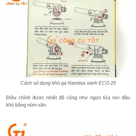
Cách sử dụng khò ga Namilux xanh ECO 20
Điều chỉnh được nhiệt độ cũng như ngọn lửa nơi đầu
khò bằng núm vặn.