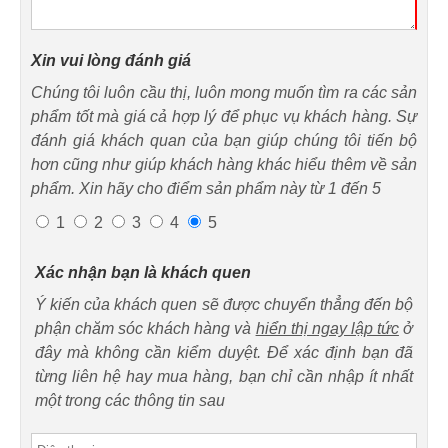
Xin vui lòng đánh giá
Chúng tôi luôn cầu thị, luôn mong muốn tìm ra các sản
phẩm tốt mà giá cả hợp lý để phục vụ khách hàng. Sự
đánh giá khách quan của bạn giúp chúng tôi tiến bộ
hơn cũng như giúp khách hàng khác hiểu thêm về sản
phẩm. Xin hãy cho điểm sản phẩm này từ 1 đến 5
1
2
3
4
5
Xác nhận bạn là khách quen
Ý kiến của khách quen sẽ được chuyển thẳng đến bộ
phận chăm sóc khách hàng và
hiển thị ngay lập tức
ở
đây mà không cần kiểm duyệt. Để xác định bạn đã
từng liên hệ hay mua hàng, bạn chỉ cần nhập ít nhất
một trong các thông tin sau