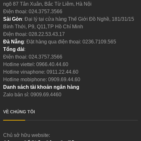
ngõ 87 Tân Xuân, Bắc Từ Liêm, Hà Nội
Điện thoại:
024.3757.3566
Sài Gòn
: Đại lý tại cửa hàng Thế Giới Đồ Nghề, 181/31/15
Bình Thới, P9, Q11,TP Hồ Chí Minh
Điện thoại:
028.22.53.43.17
Đà Nẵng
: Đặt hàng qua điện thoại:
0236.7109.565
Tổng đài
:
Điện thoại:
024.3757.3566
Hotline viettel:
0966.40.44.60
Hotline vinaphone:
0911.22.44.60
Hotline mobiphone:
0909.69.44.60
Danh sách tài khoản ngân hàng
Zalo bán sỉ: 0909.69.4460
VỀ CHÚNG TÔI
Chủ sở hữu website: