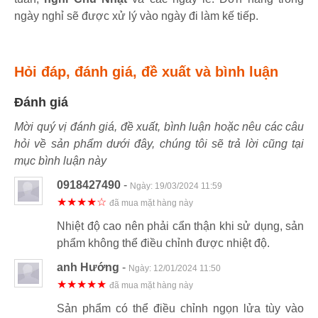
ngày nghỉ sẽ được xử lý vào ngày đi làm kế tiếp.
Hỏi đáp, đánh giá, đề xuất và bình luận
Đánh giá
Mời quý vị đánh giá, đề xuất, bình luận hoặc nêu các câu
hỏi về sản phẩm dưới đây, chúng tôi sẽ trả lời cũng tại
mục bình luận này
0918427490
-
Ngày:
19/03/2024 11:59
★★★★☆
đã mua mặt hàng này
Nhiệt độ cao nên phải cẩn thận khi sử dụng, sản
phẩm không thể điều chỉnh được nhiệt độ.
anh Hướng
-
Ngày:
12/01/2024 11:50
★★★★★
đã mua mặt hàng này
Sản phẩm có thể điều chỉnh ngọn lửa tùy vào