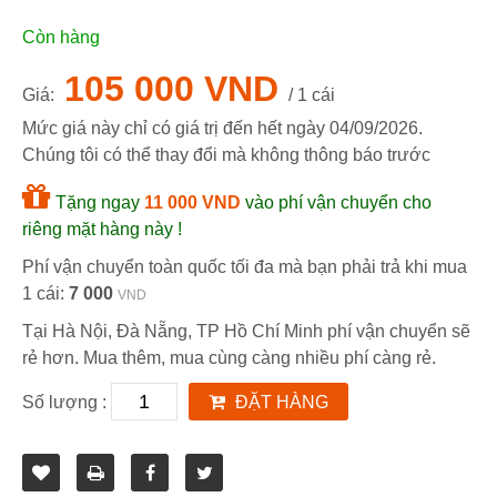
Còn hàng
105 000 VND
Giá:
/ 1 cái
Mức giá này chỉ có giá trị đến hết ngày
04/09/2026
.
Chúng tôi có thể thay đổi mà không thông báo trước
Tặng ngay
11 000 VND
vào phí vận chuyển cho
riêng mặt hàng này !
Phí vận chuyển toàn quốc tối đa mà bạn phải trả khi mua
1 cái:
7 000
VND
Tại Hà Nội, Đà Nẵng, TP Hồ Chí Minh phí vận chuyển sẽ
rẻ hơn. Mua thêm, mua cùng càng nhiều phí càng rẻ.
Số lượng :
ĐẶT HÀNG