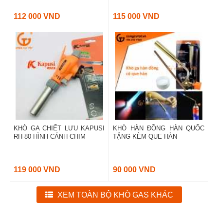
112 000 VND
115 000 VND
KHÒ GA CHIẾT LƯU KAPUSI
KHÒ HÀN ĐỒNG HÀN QUỐC
RH-80 HÌNH CÁNH CHIM
TẶNG KÈM QUE HÀN
119 000 VND
90 000 VND
XEM TOÀN BỘ KHÒ GAS KHÁC