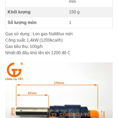
mm
Khối lượng
150 g
Số lượng món
1
Gas sử dụng : Lon gas NaMilux mới
Công suất: 1,4kW (1200kcal/h)
Gas tiêu thụ: 100g/h
Nhiệt độ đầu khò lên tới 1200 độ C