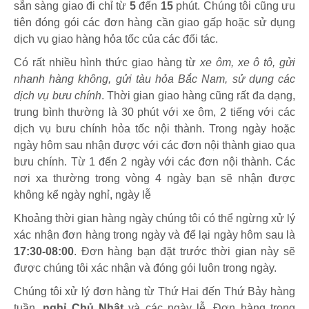
sẵn sàng giao đi chỉ từ
5
đến
15
phút
.
Chúng tôi cũng ưu
tiên đóng gói các đơn hàng cần giao gấp hoặc sử dụng
dịch vụ giao hàng hỏa tốc của các đối tác.
Có rất nhiều hình thức giao hàng từ
xe ôm, xe ô tô, gửi
nhanh hàng không, gửi tàu hỏa Bắc Nam, sử dụng các
dịch vụ bưu chính
. Thời gian giao hàng cũng rất đa dạng,
trung bình thường là 30 phút với xe ôm, 2 tiếng với các
dịch vụ bưu chính hỏa tốc nội thành. Trong ngày hoặc
ngày hôm sau nhận được với các đơn nội thành giao qua
bưu chính. Từ 1 đến 2 ngày với các đơn nội thành. Các
nơi xa thường trong vòng 4 ngày bạn sẽ nhận được
không kể ngày nghỉ, ngày lễ
Khoảng thời gian hàng ngày chúng tôi có thể ngừng xử lý
xác nhận đơn hàng trong ngày và để lại ngày hôm sau là
17:30-08:00
. Đơn hàng bạn đặt trước thời gian này sẽ
được chúng tôi xác nhận và đóng gói luôn trong ngày.
Chúng tôi xử lý đơn hàng từ Thứ Hai đến Thứ Bảy hàng
tuần,
nghỉ Chủ Nhật
và các ngày lễ. Đơn hàng trong