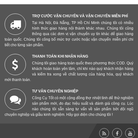
TRỢ CƯỚC VẬN CHUYỂN VÀ VẬN CHUYỂN MIỄN PHÍ
Tại Hà Nội, Đà Nẵng, TP Hồ Chí Minh chúng tôi có nhiều
hình thức giao hàng nội thành khác nhau. Chúng tôi cũng
thông qua các đơn vị vận chuyển uy tín khác để giao hàng
toàn quốc. Chúng tôi công bố mức trợ cước hoặc vận chuyển miễn phí chi
tiết cho từng sản phẩm.
THANH TOÁN KHI NHẬN HÀNG
Chúng tôi giao hàng toàn quốc theo phương thức COD. Quý
khách hoàn toàn yên tâm, chỉ khi nào quý khách nhận hàng
và kiểm tra xong về chất lượng của hàng hóa, quý khách
mới thanh toán.
TƯ VẤN CHUYÊN NGHIỆP
Công Cụ Tốt có một cộng đồng thợ nhiệt tình để thử nghiệm
sản phẩm mới, đo đạc hiệu suất và đánh giá công cụ. Lúc
nào chúng tôi sẵn sàng tư vấn về sản phẩm bởi đội ngũ
chuyên nghiệp và giầu kinh nghiệm. Hãy gọi điện cho chúng tôi !