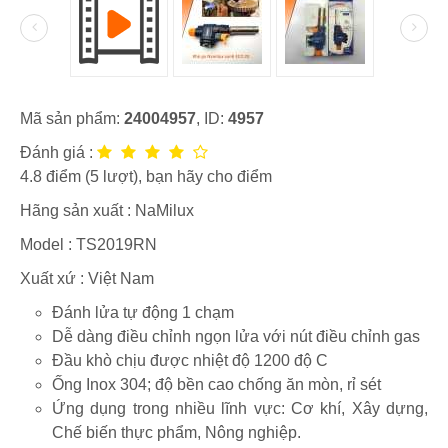
Mã sản phẩm:
24004957
, ID:
4957
Đánh giá :
4.8
điểm (
5
lượt), bạn hãy cho điểm
Hãng sản xuất :
NaMilux
Model :
TS2019RN
Xuất xứ : Việt Nam
Đánh lửa tự động 1 chạm
Dễ dàng điều chỉnh ngọn lửa với nút điều chỉnh gas
Đầu khò chịu được nhiệt độ 1200 độ C
Ống Inox 304; độ bền cao chống ăn mòn, rỉ sét
Ứng dụng trong nhiều lĩnh vực: Cơ khí, Xây dựng,
Chế biến thực phẩm, Nông nghiệp.