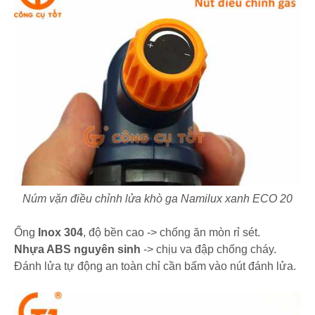
Núm vặn điều chỉnh lửa khò ga Namilux xanh ECO 20
Ống
Inox 304
, độ bền cao -> chống ăn mòn rỉ sét.
Nhựa ABS nguyên sinh
-> chịu va đập chống cháy.
Đánh lửa tự động an toàn chỉ cần bấm vào nút đánh lửa.