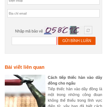
Nhập mã bảo vệ
GỬI BÌNH LUẬN
Bài viết liên quan
Cách tiếp thiếc hàn vào dây
đồng cho ngấu
Tiếp thiếc hàn vào dây đồng là
một trong những công đoạn
không thể thiếu trong lĩnh vực
điện tử, vậy bạn đã biết cách