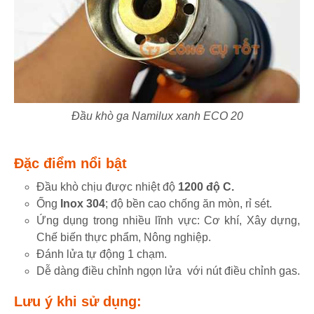
Đầu khò ga Namilux xanh ECO 20
Đặc điểm nổi bật
Đầu khò chịu được nhiệt độ
1200 độ C.
Ống
Inox 304
; độ bền cao chống ăn mòn, rỉ sét.
Ứng dụng trong nhiều lĩnh vực: Cơ khí, Xây dựng,
Chế biến thực phẩm, Nông nghiệp.
Đánh lửa tự động 1 chạm.
Dễ dàng điều chỉnh ngọn lửa với nút điều chỉnh gas.
Lưu ý khi sử dụng: