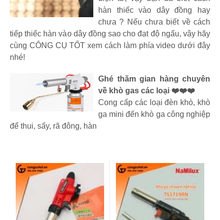
hàn thiếc vào dây đồng hay
chưa ? Nếu chưa biết về cách
tiếp thiếc hàn vào dây đồng sao cho đạt độ ngấu, vậy hãy
cùng CÔNG CỤ TỐT xem cách làm phía video dưới đây
nhé!
Ghé thăm gian hàng chuyên
về khò gas các loại ❤️❤️❤️
Cong cấp các loại đèn khò, khò
ga mini đến khò ga công nghiệp
để thui, sấy, rã đông, hàn