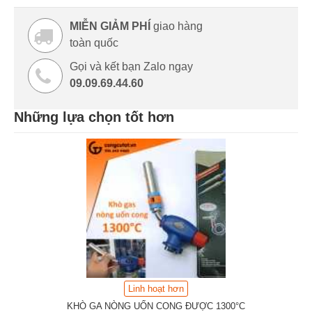
MIỄN GIẢM PHÍ
giao hàng
toàn quốc
Gọi và kết bạn Zalo ngay
09.09.69.44.60
Những lựa chọn tốt hơn
Linh hoạt hơn
KHÒ GA NÒNG UỐN CONG ĐƯỢC 1300°C