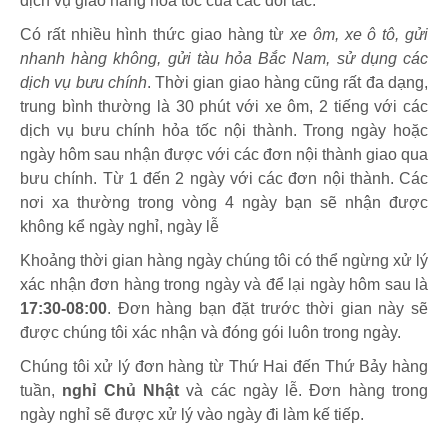
dịch vụ giao hàng hỏa tốc của các đối tác.
Có rất nhiều hình thức giao hàng từ
xe ôm, xe ô tô, gửi
nhanh hàng không, gửi tàu hỏa Bắc Nam, sử dụng các
dịch vụ bưu chính
. Thời gian giao hàng cũng rất đa dạng,
trung bình thường là 30 phút với xe ôm, 2 tiếng với các
dịch vụ bưu chính hỏa tốc nội thành. Trong ngày hoặc
ngày hôm sau nhận được với các đơn nội thành giao qua
bưu chính. Từ 1 đến 2 ngày với các đơn nội thành. Các
nơi xa thường trong vòng 4 ngày bạn sẽ nhận được
không kể ngày nghỉ, ngày lễ
Khoảng thời gian hàng ngày chúng tôi có thể ngừng xử lý
xác nhận đơn hàng trong ngày và để lại ngày hôm sau là
17:30-08:00
. Đơn hàng bạn đặt trước thời gian này sẽ
được chúng tôi xác nhận và đóng gói luôn trong ngày.
Chúng tôi xử lý đơn hàng từ Thứ Hai đến Thứ Bảy hàng
tuần,
nghỉ Chủ Nhật
và các ngày lễ. Đơn hàng trong
ngày nghỉ sẽ được xử lý vào ngày đi làm kế tiếp.