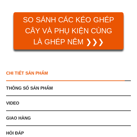
SO SÁNH CÁC KÉO GHÉP
CÂY VÀ PHỤ KIỆN CÙNG
LÀ GHÉP NÊM ❯❯❯
CHI TIẾT SẢN PHẨM
THÔNG SỐ SẢN PHẨM
VIDEO
GIAO HÀNG
HỎI ĐÁP