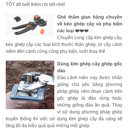
TỐT để biết thêm chi tiết nhé!
Ghé thăm gian hàng chuyên
về kéo ghép cây và phụ kiện
các loại ❤️❤️❤️
Chuyên cung cấp kìm ghép cây,
kéo ghép cây các loại kích thước thân ghép, từ cây cành
mềm đến cành cứng cùng phụ kiện, lưỡi thay thế
Dùng kìm ghép cây ghép gốc
đào
Đào cảnh hiện nay được nhân
giống chủ yếu bằng phương
pháp ghép nêm đoạn cành trên
gốc ghép là đào rừng hoặc
những giống đào ăn quả. Thay
vì sử dụng phương pháp ghép
truyền thống thì việc sử dụng kìm ghép cây đa năng sẽ
tăng tối đa hiệu quả quả những mối ghép.