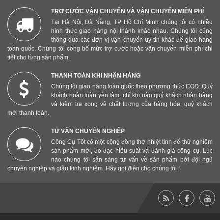
TRỢ CƯỚC VẬN CHUYỂN VÀ VẬN CHUYỂN MIỄN PHÍ
Tại Hà Nội, Đà Nẵng, TP Hồ Chí Minh chúng tôi có nhiều
hình thức giao hàng nội thành khác nhau. Chúng tôi cũng
thông qua các đơn vị vận chuyển uy tín khác để giao hàng
toàn quốc. Chúng tôi công bố mức trợ cước hoặc vận chuyển miễn phí chi
tiết cho từng sản phẩm.
THANH TOÁN KHI NHẬN HÀNG
Chúng tôi giao hàng toàn quốc theo phương thức COD. Quý
khách hoàn toàn yên tâm, chỉ khi nào quý khách nhận hàng
và kiểm tra xong về chất lượng của hàng hóa, quý khách
mới thanh toán.
TƯ VẤN CHUYÊN NGHIỆP
Công Cụ Tốt có một cộng đồng thợ nhiệt tình để thử nghiệm
sản phẩm mới, đo đạc hiệu suất và đánh giá công cụ. Lúc
nào chúng tôi sẵn sàng tư vấn về sản phẩm bởi đội ngũ
chuyên nghiệp và giầu kinh nghiệm. Hãy gọi điện cho chúng tôi !