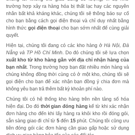
trường hợp xảy ra hàng hóa bị thất lạc hay các nguyên
nhân bất khả kháng khác, chúng tôi sẽ thông báo sự cố
cho bạn bằng cách gọi điện thoại và chỉ duy nhất bằng
hình thức
gọi điện thoại
cho bạn sớm nhất để cùng giải
quyết.
Hiện tại, chúng tôi đang có các kho hàng ở
Hà Nội, Đà
Nẵng và TP Hồ Chí Minh
. Do đó chúng tôi sẽ lựa chọn
xuất kho từ kho hàng gần với địa chỉ nhận hàng của
bạn nhất
. Trong trường hợp bạn đặt nhiều món hàng và
chúng không đồng thời cùng có ở một kho, chúng tôi sẽ
gọi điện cho bạn để xác nhận bạn đồng ý chia đơn mà
không yêu bạn trả thêm bất kỳ khoản phí nào.
Chúng tôi có hệ thống kho hàng trên nền tảng số hóa
hiện đại. Do đó
thời gian đóng hàng
kể từ khi xác nhận
đơn hàng cho đến khi lấy hàng ra khỏi kho rồi đóng gói,
sẵn sàng giao đi chỉ từ
5
đến
15
phút
.
Chúng tôi cũng ưu
tiên đóng gói các đơn hàng cần giao gấp hoặc sử dụng