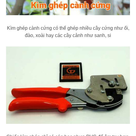
Kìm ghép cành cứng có thể ghép nhiều cây cứng như ổi,
đào, xoài hay các cây cảnh như sanh, si