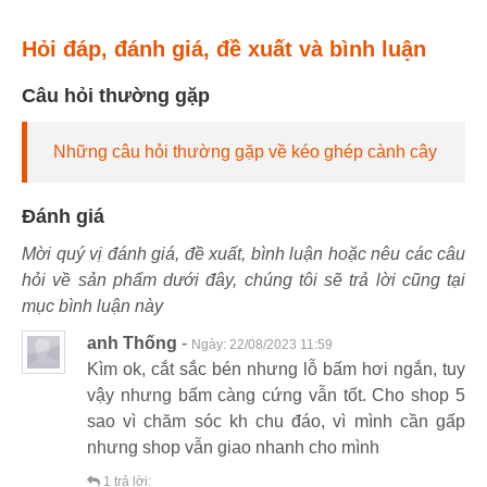
Hỏi đáp, đánh giá, đề xuất và bình luận
Câu hỏi thường gặp
Những câu hỏi thường gặp về kéo ghép cành cây
Đánh giá
Mời quý vị đánh giá, đề xuất, bình luận hoặc nêu các câu
hỏi về sản phẩm dưới đây, chúng tôi sẽ trả lời cũng tại
mục bình luận này
anh Thống
-
Ngày:
22/08/2023 11:59
Kìm ok, cắt sắc bén nhưng lỗ bấm hơi ngắn, tuy
vậy nhưng bấm càng cứng vẫn tốt. Cho shop 5
sao vì chăm sóc kh chu đáo, vì mình cần gấp
nhưng shop vẫn giao nhanh cho mình
1
trả lời: