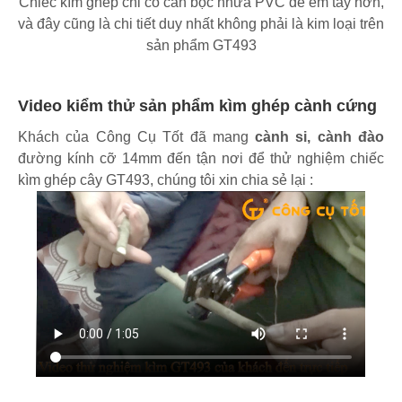
Chiếc kìm ghép chỉ có cán bọc nhưa PVC để êm tay hơn,
và đây cũng là chi tiết duy nhất không phải là kim loại trên
sản phẩm GT493
Video kiểm thử sản phẩm kìm ghép cành cứng
Khách của Công Cụ Tốt đã mang
cành si, cành đào
đường kính cỡ 14mm đến tận nơi để thử nghiệm chiếc
kìm ghép cây GT493, chúng tôi xin chia sẻ lại :