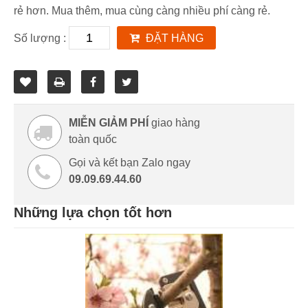
rẻ hơn. Mua thêm, mua cùng càng nhiều phí càng rẻ.
Số lượng :
ĐẶT HÀNG
MIỄN GIẢM PHÍ
giao hàng
toàn quốc
Gọi và kết bạn Zalo ngay
09.09.69.44.60
Những lựa chọn tốt hơn