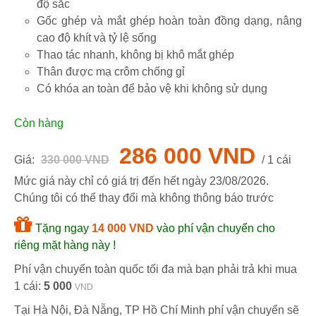
độ sắc
Gốc ghép và mắt ghép hoàn toàn đồng dạng, nâng
cao độ khít và tỷ lệ sống
Thao tác nhanh, không bị khô mắt ghép
Thân được mạ crôm chống gỉ
Có khóa an toàn để bảo vệ khi không sử dụng
Còn hàng
286 000 VND
Giá:
330 000 VND
/ 1 cái
Mức giá này chỉ có giá trị đến hết ngày
23/08/2026
.
Chúng tôi có thể thay đổi mà không thông báo trước
Tặng ngay
14 000 VND
vào phí vận chuyển cho
riêng mặt hàng này !
Phí vận chuyển toàn quốc tối đa mà bạn phải trả khi mua
1 cái:
5 000
VND
Tại Hà Nội, Đà Nẵng, TP Hồ Chí Minh phí vận chuyển sẽ