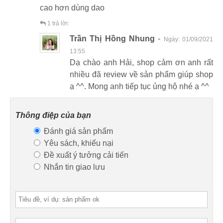
cao hơn dùng dao
1
trả lời:
Trần Thị Hồng Nhung
-
Ngày:
01/09/2021
13:55
Dạ chào anh Hải, shop cảm ơn anh rất
nhiều đã review về sản phẩm giúp shop
ạ ^^. Mong anh tiếp tục ủng hộ nhé ạ ^^
Thông điệp của bạn
Đánh giá sản phẩm
Yêu sách, khiếu nại
Đề xuất ý tưởng cải tiến
Nhắn tin giao lưu