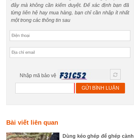
đây mà không cần kiểm duyệt. Để xác định bạn đã
từng liên hệ hay mua hàng, bạn chỉ cần nhập ít nhất
một trong các thông tin sau
Nhập mã bảo vệ
GỬI BÌNH LUẬN
Bài viết liên quan
Dùng kéo ghép để ghép cành