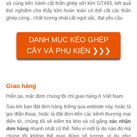
và cùng tiến hành cắt thân ghép với kìm GT493, kết quả
thử nghiệm cho thấy kìm hoàn toàn có thể cắt các thân
ghép cứng , chất lượng nhát cắt ngọt sắc, đạt yêu cầu
DANH MỤC KÉO GHÉP
CÂY VÀ PHỤ KIỆN ❯❯❯
Giao hàng
Hiện tại, mặc định chúng tôi chỉ giao hàng ở Việt Nam
Sau khi bạn đặt đơn hàng thông qua website này, hoặc là
gọi điện thoại, hoặc là đặt đơn trên các kênh thương mại
điện tử, chúng tôi sẽ kiểm tra kho và cố gắng
xác nhận
đơn hàng
nhanh nhất có thể. Nếu vì một lý do nào đó mà
chúng tôi không thể giao đúng số lượng, ví dụ như