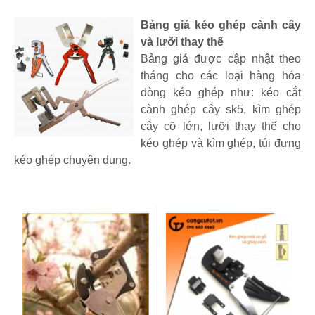
Bảng giá kéo ghép cành cây
và lưỡi thay thế
Bảng giá được cập nhật theo
tháng cho các loại hàng hóa
dòng kéo ghép như: kéo cắt
cành ghép cây sk5, kìm ghép
cây cỡ lớn, lưỡi thay thế cho
kéo ghép và kìm ghép, túi đựng
kéo ghép chuyên dụng.