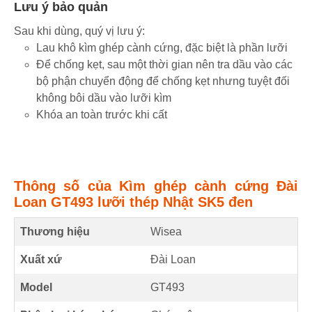
Lưu ý bảo quản
Sau khi dùng, quý vị lưu ý:
Lau khô kìm ghép cành cứng, đặc biệt là phần lưỡi
Để chống kẹt, sau một thời gian nên tra dầu vào các
bộ phận chuyển động để chống kẹt nhưng tuyệt đối
không bôi dầu vào lưỡi kìm
Khóa an toàn trước khi cất
Thông số của Kìm ghép cành cứng Đài
Loan GT493 lưỡi thép Nhật SK5 đen
Thương hiệu
Wisea
Xuất xứ
Đài Loan
Model
GT493