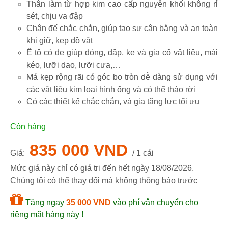
Thân làm từ hợp kim cao cấp nguyên khối không rỉ
sét, chịu va đập
Chân đế chắc chắn, giúp tạo sự cân bằng và an toàn
khi giữ, kẹp đồ vật
Ê tô có đe giúp đóng, đập, ke và gia cố vật liệu, mài
kéo, lưỡi dao, lưỡi cưa,…
Má kẹp rộng rãi có góc bo tròn dễ dàng sử dụng với
các vật liệu kim loại hình ống và có thể tháo rời
Có các thiết kế chắc chắn, và gia tăng lực tối ưu
Còn hàng
835 000 VND
Giá:
/ 1 cái
Mức giá này chỉ có giá trị đến hết ngày
18/08/2026
.
Chúng tôi có thể thay đổi mà không thông báo trước
Tặng ngay
35 000 VND
vào phí vận chuyển cho
riêng mặt hàng này !