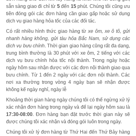
sẵn sàng giao đi chỉ từ
5
đến
15
phút
.
Chúng tôi cũng ưu
tiên đóng gói các đơn hàng cần giao gấp hoặc sử dụng
dịch vụ giao hàng hỏa tốc của các đối tác.
Có rất nhiều hình thức giao hàng từ
xe ôm, xe ô tô, gửi
nhanh hàng không, gửi tàu hỏa Bắc Nam, sử dụng các
dịch vụ bưu chính
. Thời gian giao hàng cũng rất đa dạng,
trung bình thường là 30 phút với xe ôm, 2 tiếng với các
dịch vụ bưu chính hỏa tốc nội thành. Trong ngày hoặc
ngày hôm sau nhận được với các đơn nội thành giao qua
bưu chính. Từ 1 đến 2 ngày với các đơn nội thành. Các
nơi xa thường trong vòng 4 ngày bạn sẽ nhận được
không kể ngày nghỉ, ngày lễ
Khoảng thời gian hàng ngày chúng tôi có thể ngừng xử lý
xác nhận đơn hàng trong ngày và để lại ngày hôm sau là
17:30-08:00
. Đơn hàng bạn đặt trước thời gian này sẽ
được chúng tôi xác nhận và đóng gói luôn trong ngày.
Chúng tôi xử lý đơn hàng từ Thứ Hai đến Thứ Bảy hàng