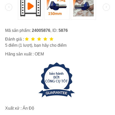
Mã sản phẩm:
24005876
, ID:
5876
Đánh giá :
5
điểm (
1
lượt), bạn hãy cho điểm
Hãng sản xuất :
OEM
Xuất xứ : Ấn Độ