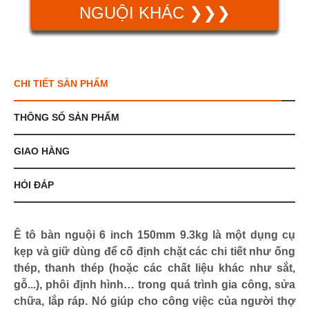
NGUỘI KHÁC ❯❯❯
CHI TIẾT SẢN PHẨM
THÔNG SỐ SẢN PHẨM
GIAO HÀNG
HỎI ĐÁP
Ê tô bàn nguội 6 inch 150mm 9.3kg là một dụng cụ
kẹp và giữ dùng để cố định chặt các chi tiết như ống
thép, thanh thép (hoặc các chất liệu khác như sắt,
gỗ...), phôi định hình… trong quá trình gia công, sửa
chữa, lắp ráp. Nó giúp cho công việc của người thợ