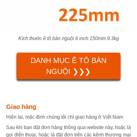
Kích thước ê tô bàn nguội 6 inch 150mm 9.3kg
DANH MỤC Ê TÔ BÀN
NGUỘI ❯❯❯
Giao hàng
Hiện tại, mặc định chúng tôi chỉ giao hàng ở Việt Nam
Sau khi bạn đặt đơn hàng thông qua website này, hoặc là
gọi điện thoại, hoặc là đặt đơn trên các kênh thương mại