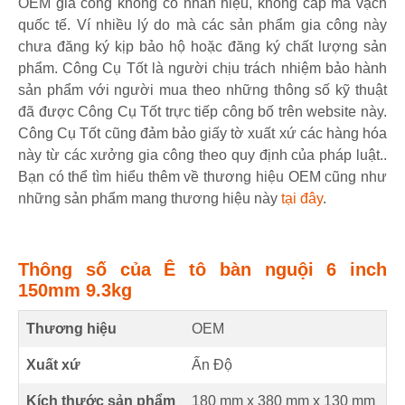
OEM gia công không có nhãn hiệu, không cấp mã vạch
quốc tế. Ví nhiều lý do mà các sản phẩm gia công này
chưa đăng ký kịp bảo hộ hoặc đăng ký chất lượng sản
phẩm. Công Cụ Tốt là người chịu trách nhiệm bảo hành
sản phẩm với người mua theo những thông số kỹ thuật
đã được Công Cụ Tốt trực tiếp công bố trên website này.
Công Cụ Tốt cũng đảm bảo giấy tờ xuất xứ các hàng hóa
này từ các xưởng gia công theo quy định của pháp luật..
Bạn có thể tìm hiểu thêm về thương hiệu OEM cũng như
những sản phẩm mang thương hiệu này
tại đây
.
Thông số của Ê tô bàn nguội 6 inch
150mm 9.3kg
Thương hiệu
OEM
Xuất xứ
Ấn Độ
Kích thước sản phẩm
180 mm
x
380 mm
x
130 mm