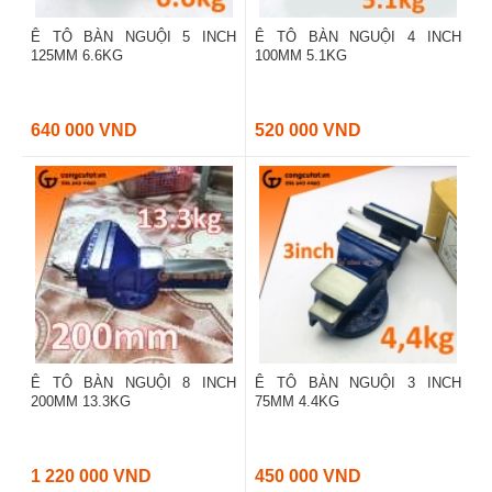
Ê TÔ BÀN NGUỘI 5 INCH
Ê TÔ BÀN NGUỘI 4 INCH
125MM 6.6KG
100MM 5.1KG
640 000 VND
520 000 VND
Ê TÔ BÀN NGUỘI 8 INCH
Ê TÔ BÀN NGUỘI 3 INCH
200MM 13.3KG
75MM 4.4KG
1 220 000 VND
450 000 VND