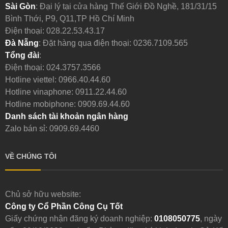
Sài Gòn
: Đại lý tại cửa hàng Thế Giới Đồ Nghề, 181/31/15
Bình Thới, P9, Q11,TP Hồ Chí Minh
Điện thoại:
028.22.53.43.17
Đà Nẵng
: Đặt hàng qua điện thoại:
0236.7109.565
Tổng đài
:
Điện thoại:
024.3757.3566
Hotline viettel:
0966.40.44.60
Hotline vinaphone:
0911.22.44.60
Hotline mobiphone:
0909.69.44.60
Danh sách tài khoản ngân hàng
Zalo bán sỉ: 0909.69.4460
VỀ CHÚNG TÔI
Chủ sở hữu website:
Công ty Cổ Phần Công Cụ Tốt
Giấy chứng nhận đăng ký doanh nghiệp:
0108050775
, ngày