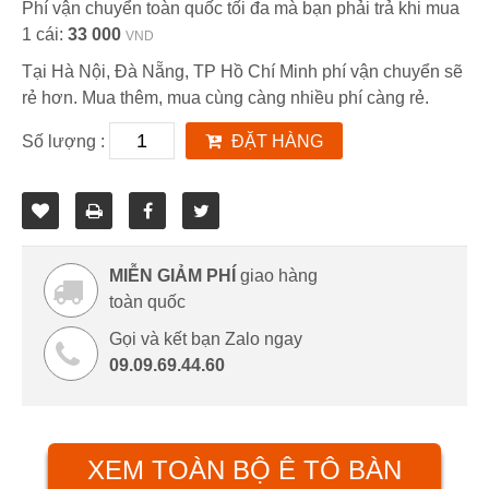
Phí vận chuyển toàn quốc tối đa mà bạn phải trả khi mua
1 cái:
33 000
VND
Tại Hà Nội, Đà Nẵng, TP Hồ Chí Minh phí vận chuyển sẽ
rẻ hơn. Mua thêm, mua cùng càng nhiều phí càng rẻ.
Số lượng :
ĐẶT HÀNG
MIỄN GIẢM PHÍ
giao hàng
toàn quốc
Gọi và kết bạn Zalo ngay
09.09.69.44.60
XEM TOÀN BỘ Ê TÔ BÀN