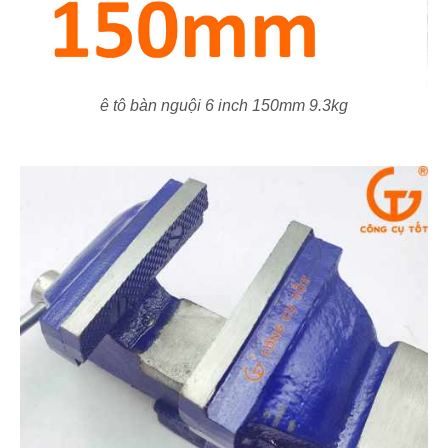
ê tô bàn nguội 6 inch 150mm 9.3kg