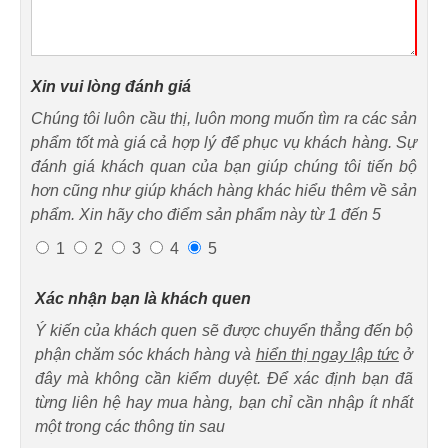
Xin vui lòng đánh giá
Chúng tôi luôn cầu thị, luôn mong muốn tìm ra các sản
phẩm tốt mà giá cả hợp lý để phục vụ khách hàng. Sự
đánh giá khách quan của bạn giúp chúng tôi tiến bộ
hơn cũng như giúp khách hàng khác hiểu thêm về sản
phẩm. Xin hãy cho điểm sản phẩm này từ 1 đến 5
1
2
3
4
5
Xác nhận bạn là khách quen
Ý kiến của khách quen sẽ được chuyển thẳng đến bộ
phận chăm sóc khách hàng và
hiển thị ngay lập tức
ở
đây mà không cần kiểm duyệt. Để xác định bạn đã
từng liên hệ hay mua hàng, bạn chỉ cần nhập ít nhất
một trong các thông tin sau