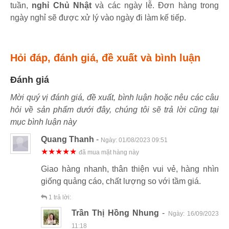
tuần,
nghỉ Chủ Nhật
và các ngày lễ. Đơn hàng trong
ngày nghỉ sẽ được xử lý vào ngày đi làm kế tiếp.
Hỏi đáp, đánh giá, đề xuất và bình luận
Đánh giá
Mời quý vị đánh giá, đề xuất, bình luận hoặc nêu các câu
hỏi về sản phẩm dưới đây, chúng tôi sẽ trả lời cũng tại
mục bình luận này
Quang Thanh
-
Ngày:
01/08/2023 09:51
★★★★★
đã mua mặt hàng này
Giao hàng nhanh, thân thiện vui vẻ, hàng nhìn
giống quảng cáo, chất lượng so với tầm giá.
1
trả lời:
Trần Thị Hồng Nhung
-
Ngày:
16/09/2023
11:18