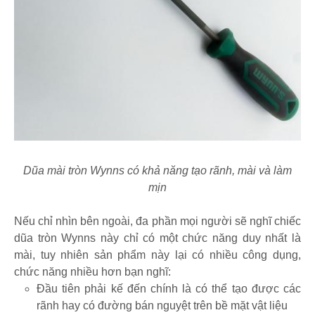
Dũa mài tròn Wynns có khả năng tạo rãnh, mài và làm
mịn
Nếu chỉ nhìn bên ngoài, đa phần mọi người sẽ nghĩ chiếc
dũa tròn Wynns này chỉ có một chức năng duy nhất là
mài, tuy nhiên sản phẩm này lại có nhiều công dụng,
chức năng nhiều hơn bạn nghĩ:
Đầu tiên phải kế đến chính là có thể tạo được các
rãnh hay có đường bán nguyệt trên bề mặt vật liệu