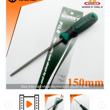
Dũa tròn cán nhựa Wynns kích thước 6 inch