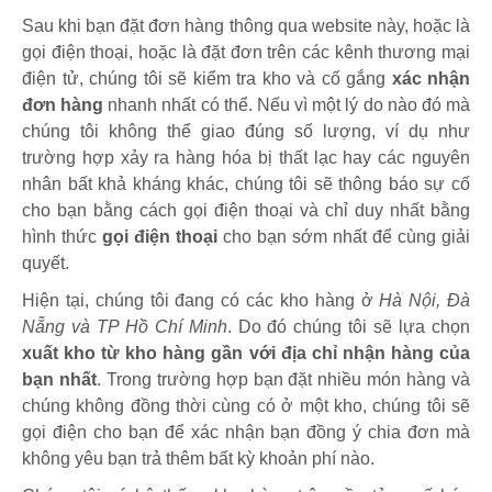
Sau khi bạn đặt đơn hàng thông qua website này, hoặc là
gọi điện thoại, hoặc là đặt đơn trên các kênh thương mại
điện tử, chúng tôi sẽ kiểm tra kho và cố gắng
xác nhận
đơn hàng
nhanh nhất có thể. Nếu vì một lý do nào đó mà
chúng tôi không thể giao đúng số lượng, ví dụ như
trường hợp xảy ra hàng hóa bị thất lạc hay các nguyên
nhân bất khả kháng khác, chúng tôi sẽ thông báo sự cố
cho bạn bằng cách gọi điện thoại và chỉ duy nhất bằng
hình thức
gọi điện thoại
cho bạn sớm nhất để cùng giải
quyết.
Hiện tại, chúng tôi đang có các kho hàng ở
Hà Nội, Đà
Nẵng và TP Hồ Chí Minh
. Do đó chúng tôi sẽ lựa chọn
xuất kho từ kho hàng gần với địa chỉ nhận hàng của
bạn nhất
. Trong trường hợp bạn đặt nhiều món hàng và
chúng không đồng thời cùng có ở một kho, chúng tôi sẽ
gọi điện cho bạn để xác nhận bạn đồng ý chia đơn mà
không yêu bạn trả thêm bất kỳ khoản phí nào.