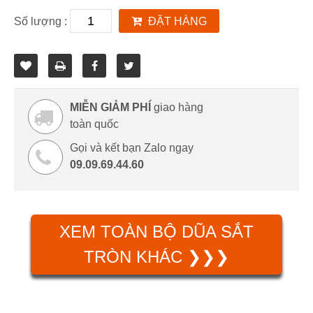
Số lượng :
ĐẶT HÀNG
MIỄN GIẢM PHÍ
giao hàng
toàn quốc
Gọi và kết bạn Zalo ngay
09.09.69.44.60
XEM TOÀN BỘ DŨA SẮT
TRÒN KHÁC ❯❯❯