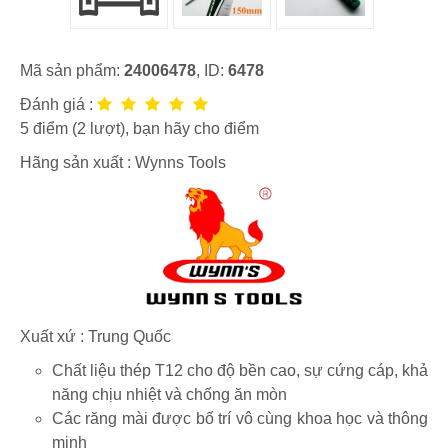
Mã sản phẩm:
24006478
, ID:
6478
Đánh giá :
5
điểm (
2
lượt), bạn hãy cho điểm
Hãng sản xuất :
Wynns Tools
Xuất xứ : Trung Quốc
Chất liệu thép T12 cho độ bền cao, sự cứng cáp, khả
năng chịu nhiệt và chống ăn mòn
Các răng mài được bố trí vô cùng khoa học và thông
minh