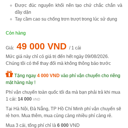
Được đúc nguyên khối nên tạo chứ chắc chắn và
dầy dặn
Tay cầm cao su chống trơn trượt trong lúc sử dụng
Còn hàng
49 000 VND
Giá:
/ 1 cái
Mức giá này chỉ có giá trị đến hết ngày
09/08/2026
.
Chúng tôi có thể thay đổi mà không thông báo trước
Tặng ngay
4 000 VND
vào phí vận chuyển cho riêng
mặt hàng này !
Phí vận chuyển toàn quốc tối đa mà bạn phải trả khi mua
1 cái:
14 000
VND
Tại Hà Nội, Đà Nẵng, TP Hồ Chí Minh phí vận chuyển sẽ
rẻ hơn. Mua thêm, mua cùng càng nhiều phí càng rẻ.
Mua 3 cái, tổng phí chỉ là
6 000
VND