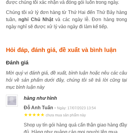
được chúng tôi xác nhận và đóng gói luôn trong ngày.
Chúng tôi xử lý đơn hàng từ Thứ Hai đến Thứ Bảy hàng
tuần,
nghỉ Chủ Nhật
và các ngày lễ. Đơn hàng trong
ngày nghỉ sẽ được xử lý vào ngày đi làm kế tiếp.
Hỏi đáp, đánh giá, đề xuất và bình luận
Đánh giá
Mời quý vị đánh giá, đề xuất, bình luận hoặc nêu các câu
hỏi về sản phẩm dưới đây, chúng tôi sẽ trả lời cũng tại
mục bình luận này
hàng như hình
Đỗ Anh Tuấn
-
Ngày:
17/07/2023 13:54
★★★★★
chưa mua sản phẩm này
Shop uy tín gói hàng quá cẩn thận giao hàng đầy
đủ. Hàng như quảng cáo mọi người lên mua