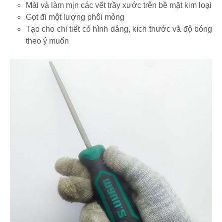
Mài và làm mịn các vết trầy xước trên bề mặt kim loại
Gọt đi một lượng phôi mỏng
Tạo cho chi tiết có hình dáng, kích thước và độ bóng
theo ý muốn