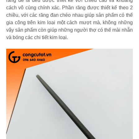
răng để là đểu được thiết kế với chiều cao và khoảng
cách vô cùng chính xác. Phần răng được thiết kế theo 2
chiều, với các răng đan chéo nhau giúp sản phẩm có thể
gia công trên kim loại một cách mượt mà, không những
vậy sản phẩm còn giúp những người thợ có thể mài nhẵn
và bóng các chi tiết kim loại.