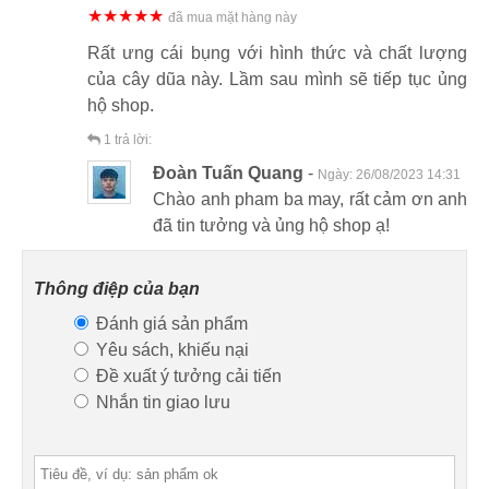
★★★★★
đã mua mặt hàng này
Rất ưng cái bụng với hình thức và chất lượng
của cây dũa này. Lầm sau mình sẽ tiếp tục ủng
hộ shop.
1
trả lời:
Đoàn Tuấn Quang
-
Ngày:
26/08/2023 14:31
Chào anh pham ba may, rất cảm ơn anh
đã tin tưởng và ủng hộ shop ạ!
Thông điệp của bạn
Đánh giá sản phẩm
Yêu sách, khiếu nại
Đề xuất ý tưởng cải tiến
Nhắn tin giao lưu