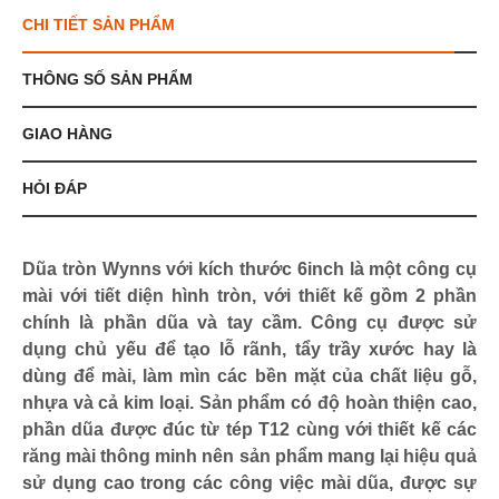
CHI TIẾT SẢN PHẨM
THÔNG SỐ SẢN PHẨM
GIAO HÀNG
HỎI ĐÁP
Dũa tròn Wynns với kích thước 6inch là một công cụ
mài với tiết diện hình tròn, với thiết kế gồm 2 phần
chính là phần dũa và tay cầm. Công cụ được sử
dụng chủ yếu để tạo lỗ rãnh, tẩy trầy xước hay là
dùng để mài, làm mìn các bền mặt của chất liệu gỗ,
nhựa và cả kim loại. Sản phẩm có độ hoàn thiện cao,
phần dũa được đúc từ tép T12 cùng với thiết kế các
răng mài thông minh nên sản phẩm mang lại hiệu quả
sử dụng cao trong các công việc mài dũa, được sự