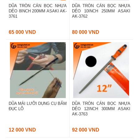
DŨA TRÒN CÁN BỌC NHỰA
DŨA TRÒN CÁN BỌC NHỰA
DẺO 8INCH 200MM ASAKI AK-
DẺO 10INCH 250MM ASAKI
3761
AK-3762
65 000 VND
80 000 VND
DŨA MÀI LƯỠI DỤNG CỤ BẤM
DŨA TRÒN CÁN BỌC NHỰA
ĐỤC LỖ
DẺO 12INCH 300MM ASAKI
AK-3763
12 000 VND
92 000 VND