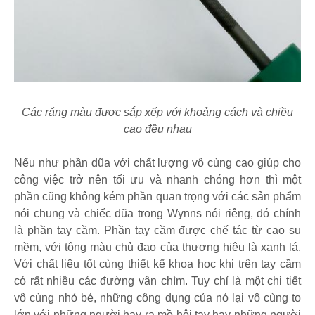
Các răng màu được sắp xếp với khoảng cách và chiều
cao đều nhau
Nếu như phần dũa với chất lượng vô cùng cao giúp cho
công việc trở nên tối ưu và nhanh chóng hơn thì một
phần cũng không kém phần quan trọng với các sản phẩm
nói chung và chiếc dũa trong Wynns nói riêng, đó chính
là phần tay cầm. Phần tay cầm được chế tác từ cao su
mềm, với tông màu chủ đạo của thương hiệu là xanh lá.
Với chất liệu tốt cùng thiết kế khoa học khi trên tay cầm
có rất nhiều các đường vân chìm. Tuy chỉ là một chi tiết
vô cùng nhỏ bé, những công dụng của nó lại vô cùng to
lớn với những người hay ra mồ hôi tay hay những người