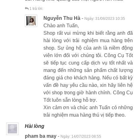
1
trả lời:
Nguyễn Thu Hà
-
Ngày:
31/08/2023 10:35
Chào anh Tuấn,
Shop rất vui mừng khi biết rằng anh đã
hài lòng với trải nghiệm mua hàng trên
shop. Sự ủng hộ của anh là niềm động
viên lớn đối với chúng tôi. Công Cụ Tốt
sẽ tiếp tục cung cấp dịch vụ tốt nhất và
mang đến những sản phẩm chất lượng
đáng giá cho khách hàng. Nếu có bất kỳ
vấn đề hay yêu cầu nào, xin hãy liên hệ
với shop trong giờ hành chính. Công Cụ
Tốt luôn sẵn lòng hỗ trợ.
Xin cảm ơn và chúc anh Tuấn có những
trải nghiệm mua hàng thú vị tiếp theo.
Hài lòng
pham ba may
-
Ngày:
14/07/2023 08:55