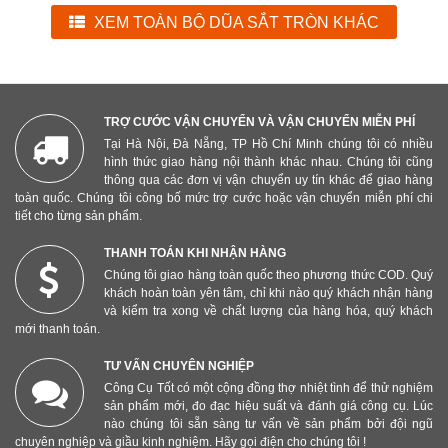
XEM TOÀN BỘ DŨA SẮT TRÒN KHÁC
TRỢ CƯỚC VẬN CHUYỂN VÀ VẬN CHUYỂN MIỄN PHÍ
Tại Hà Nội, Đà Nẵng, TP Hồ Chí Minh chúng tôi có nhiều
hình thức giao hàng nội thành khác nhau. Chúng tôi cũng
thông qua các đơn vị vận chuyển uy tín khác để giao hàng
toàn quốc. Chúng tôi công bố mức trợ cước hoặc vận chuyển miễn phí chi
tiết cho từng sản phẩm.
THANH TOÁN KHI NHẬN HÀNG
Chúng tôi giao hàng toàn quốc theo phương thức COD. Quý
khách hoàn toàn yên tâm, chỉ khi nào quý khách nhận hàng
và kiểm tra xong về chất lượng của hàng hóa, quý khách
mới thanh toán.
TƯ VẤN CHUYÊN NGHIỆP
Công Cụ Tốt có một cộng đồng thợ nhiệt tình để thử nghiệm
sản phẩm mới, đo đạc hiệu suất và đánh giá công cụ. Lúc
nào chúng tôi sẵn sàng tư vấn về sản phẩm bởi đội ngũ
chuyên nghiệp và giầu kinh nghiệm. Hãy gọi điện cho chúng tôi !