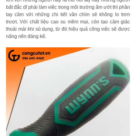
bất đắc dĩ phải làm việc trong môi trường ẩm ướt thì phần
tay cầm với những chi tiết vân chìm sẽ không lo trơn
trượt. Với chất liệu cao su mềm mại, còn tạo cảm giác
thoải mái khi sủ dụng, từ đó hiệu quả công việc sẽ được
nâng nên đáng kể.