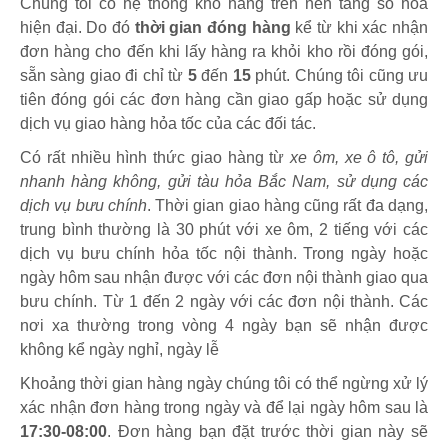
Chúng tôi có hệ thống kho hàng trên nền tảng số hóa
hiện đại. Do đó
thời gian đóng hàng
kể từ khi xác nhận
đơn hàng cho đến khi lấy hàng ra khỏi kho rồi đóng gói,
sẵn sàng giao đi chỉ từ
5
đến
15
phút
.
Chúng tôi cũng ưu
tiên đóng gói các đơn hàng cần giao gấp hoặc sử dụng
dịch vụ giao hàng hỏa tốc của các đối tác.
Có rất nhiều hình thức giao hàng từ
xe ôm, xe ô tô, gửi
nhanh hàng không, gửi tàu hỏa Bắc Nam, sử dụng các
dịch vụ bưu chính
. Thời gian giao hàng cũng rất đa dạng,
trung bình thường là 30 phút với xe ôm, 2 tiếng với các
dịch vụ bưu chính hỏa tốc nội thành. Trong ngày hoặc
ngày hôm sau nhận được với các đơn nội thành giao qua
bưu chính. Từ 1 đến 2 ngày với các đơn nội thành. Các
nơi xa thường trong vòng 4 ngày bạn sẽ nhận được
không kể ngày nghỉ, ngày lễ
Khoảng thời gian hàng ngày chúng tôi có thể ngừng xử lý
xác nhận đơn hàng trong ngày và để lại ngày hôm sau là
17:30-08:00
. Đơn hàng bạn đặt trước thời gian này sẽ