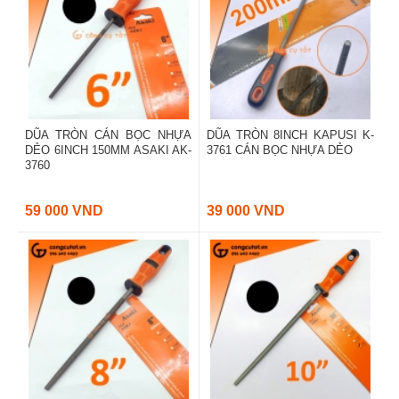
DŨA TRÒN CÁN BỌC NHỰA
DŨA TRÒN 8INCH KAPUSI K-
DẺO 6INCH 150MM ASAKI AK-
3761 CÁN BỌC NHỰA DẺO
3760
59 000 VND
39 000 VND