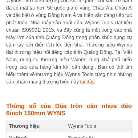
Wynns - với biểu tượng chú sư tử gầm - chỉ sau 20 năm
đã có mặt tại hơn 50 quốc gia ở vùng Châu Âu, Châu Á
và đặc biệt ở vùng Đông Nam Á và hiện vẫn đang tiếp tục
phát triển. Nhà máy sản xuất của Wynns Tools đạt tiêu
chuẩn IS09001: 2015, và đây cũng là một trong các nhà
máy lớn của tỉnh Quảng Đông trong phân khúc dụng cụ
cầm tay, với điện tích lên đến 5ha. Thương hiệu Wynns
đạt thương hiệu nổi tiếng cấp tỉnh Quảng Đông. Tại Việt
Nam, dụng cụ thương hiệu Wynns cũng khá phổ biến
trong các cửa hàng kìm khí dân dụng.. Bạn có thể tìm
hiểu thêm về thương hiệu Wynns Tools cũng như những
sản phẩm mang thương hiệu này
tại đây
.
Thông số của Dũa tròn cán nhựa dẻo
6inch 150mm WYNS
Thương hiệu
Wynns Tools