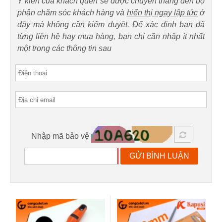
Ý kiến của khách quen sẽ được chuyển thẳng đến bộ
phận chăm sóc khách hàng và
hiển thị ngay lập tức
ở
đây mà không cần kiểm duyệt. Để xác định bạn đã
từng liên hệ hay mua hàng, bạn chỉ cần nhập ít nhất
một trong các thông tin sau
Nhập mã bảo vệ
GỬI BÌNH LUẬN