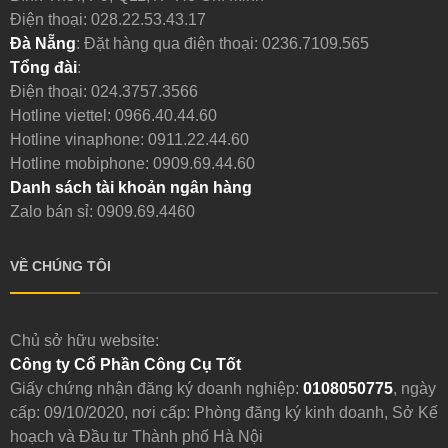
Điện thoại:
028.22.53.43.17
Đà Nẵng
: Đặt hàng qua điện thoại:
0236.7109.565
Tổng đài
:
Điện thoại:
024.3757.3566
Hotline viettel:
0966.40.44.60
Hotline vinaphone:
0911.22.44.60
Hotline mobiphone:
0909.69.44.60
Danh sách tài khoản ngân hàng
Zalo bán sỉ: 0909.69.4460
VỀ CHÚNG TÔI
Chủ sở hữu website:
Công ty Cổ Phần Công Cụ Tốt
Giấy chứng nhận đăng ký doanh nghiệp:
0108050775
, ngày
cấp: 09/10/2020, nơi cấp: Phòng đăng ký kinh doanh, Sở Kế
hoạch và Đầu tư Thành phố Hà Nội