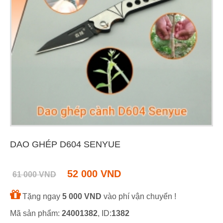
DAO GHÉP D604 SENYUE
52 000 VND
61 000 VND
Tặng ngay
5 000 VND
vào phí vận chuyển !
Mã sản phẩm:
24001382
, ID:
1382