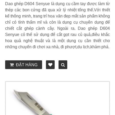
Dao ghép D604 Senyue là dụng cụ cầm tay được làm từ
thép các bon cứng đã qua xử lý nhiệt tổng thể.Với thiết
kế thông minh, trang trí hoa văn đẹp mắt sản phẩm không
chỉ có tính thẩm mĩ và còn là dụng cụ chuyên dụng để
chiết cắt ghép cành cây. Ngoài ra. Dao ghép D604
Senyue có thể sử dụng để cắt gọt rau củ quả,điêu khắc
hoa quả nghệ thuật và là một dụng cụ cần thiết cho
những chuyến đi chơi xa nhà, đi phượt,du lịch,khám phá.
ĐẶT HÀNG