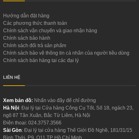
Hướng dẫn đặt hàng
Các phương thức thanh toán
Chính sách vận chuyển và giao nhận hàng
Chính sách bảo hành
Chính sách đổi trả sản phẩm
Chính sách bảo vệ thông tin cá nhân của người tiêu dùng
Chính sách bán hàng tại các đại lý
LIÊN HỆ
Xem bản đồ:
Nhấn vào đây để chỉ đường
Hà Nội
: Đại lý tại Cửa hàng Công Cụ Tốt, Số 18, ngách 23,
ngõ 87 Tân Xuân, Bắc Từ Liêm, Hà Nội
Điện thoại:
024.3757.3566
Sài Gòn
: Đại lý tại cửa hàng Thế Giới Đồ Nghề, 181/31/15
Bình Thới, P9, Q11,TP Hồ Chí Minh