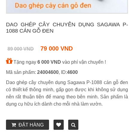
DAO GHÉP CÂY CHUYÊN DỤNG SAGAWA P-
1088 CÁN GỖ ĐEN
79 000 VND
89 000 VND
Tặng ngay
6 000 VND
vào phí vận chuyển !
Mã sản phẩm:
24004600
, ID:
4600
Dao ghép cây chuyên dụng Sagawa P-1088 cán gỗ đen
có thiết kế thông minh, gấp gọn được khi không sử dụng
nên rất thuận tiện để mang theo bên minh. Sản phẩm là
dụng cụ hữu ích dành cho mỗi nhà làm vườn.
ĐẶT HÀNG