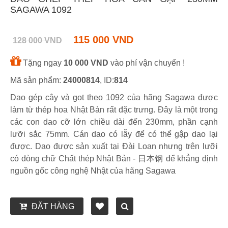
SAGAWA 1092
115 000 VND
128 000 VND
Tặng ngay
10 000 VND
vào phí vận chuyển !
Mã sản phẩm:
24000814
, ID:
814
Dao gép cây và gọt thẹo 1092 của hãng Sagawa được
làm từ thép hoa Nhật Bản rất đặc trưng. Đây là một trong
các con dao cỡ lớn chiều dài đến 230mm, phần cạnh
lưỡi sắc 75mm. Cán dao có lẫy để có thể gập dao lại
được. Dao được sản xuất tại Đài Loan nhưng trên lưỡi
có dòng chữ Chất thép Nhật Bản - 日本钢 để khẳng định
nguồn gốc công nghệ Nhật của hãng Sagawa
ĐẶT HÀNG