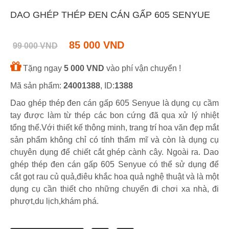
DAO GHÉP THÉP ĐEN CÁN GẤP 605 SENYUE
85 000 VND
99 000 VND
Tặng ngay
5 000 VND
vào phí vận chuyển !
Mã sản phẩm:
24001388
, ID:
1388
Dao ghép thép đen cán gấp 605 Senyue là dụng cụ cầm
tay được làm từ thép các bon cứng đã qua xử lý nhiệt
tổng thể.Với thiết kế thông minh, trang trí hoa văn đẹp mắt
sản phẩm không chỉ có tính thẩm mĩ và còn là dụng cụ
chuyên dụng để chiết cắt ghép cành cây. Ngoài ra. Dao
ghép thép đen cán gấp 605 Senyue có thể sử dụng để
cắt gọt rau củ quả,điêu khắc hoa quả nghệ thuật và là một
dụng cụ cần thiết cho những chuyến đi chơi xa nhà, đi
phượt,du lịch,khám phá.