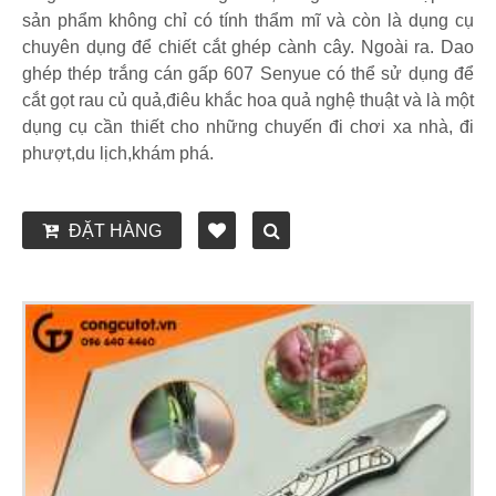
sản phẩm không chỉ có tính thẩm mĩ và còn là dụng cụ
chuyên dụng để chiết cắt ghép cành cây. Ngoài ra. Dao
ghép thép trắng cán gấp 607 Senyue có thể sử dụng để
cắt gọt rau củ quả,điêu khắc hoa quả nghệ thuật và là một
dụng cụ cần thiết cho những chuyến đi chơi xa nhà, đi
phượt,du lịch,khám phá.
ĐẶT HÀNG