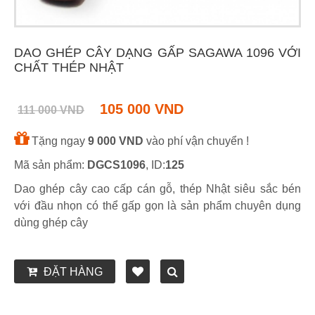
DAO GHÉP CÂY DẠNG GẤP SAGAWA 1096 VỚI
CHẤT THÉP NHẬT
105 000 VND
111 000 VND
Tặng ngay
9 000 VND
vào phí vận chuyển !
Mã sản phẩm:
DGCS1096
, ID:
125
Dao ghép cây cao cấp cán gỗ, thép Nhật siêu sắc bén
với đầu nhọn có thể gấp gọn là sản phẩm chuyên dụng
dùng ghép cây
ĐẶT HÀNG