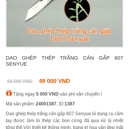
DAO GHÉP THÉP TRẮNG CÁN GẤP 607
SENYUE
49 000 VND
58 000 VND
Tặng ngay
5 000 VND
vào phí vận chuyển !
Mã sản phẩm:
24001387
, ID:
1387
Dao ghép thép trắng cán gấp 607 Senyue là dụng cụ cầm
tay được làm từ thép các bon cứng đã qua xử lý nhiệt
tổng thể.Với thiết kế thông minh, trang trí hoa văn đẹp mắt