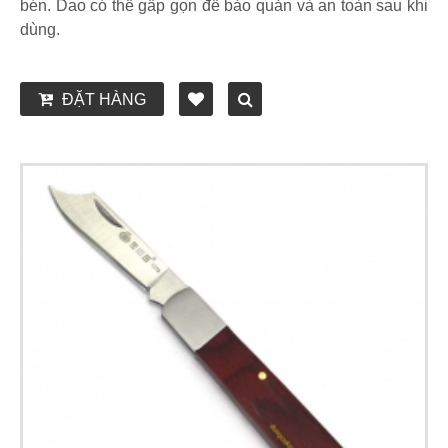
bén. Dao có thể gấp gọn để bảo quản và an toàn sau khi
dùng.
ĐẶT HÀNG