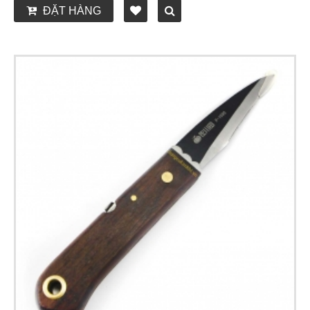
ĐẶT HÀNG