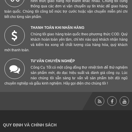
hình thức giao hàng nội thành khác nhau. Chúng tôi cũng
thông qua các đơn vị vận chuyển uy tín khác để giao hàng
toàn quốc. Chúng tôi công bố mức trợ cước hoặc vận chuyển miễn phí chi
tiết cho từng sản phẩm.
THANH TOÁN KHI NHẬN HÀNG
Chúng tôi giao hàng toàn quốc theo phương thức COD. Quý
khách hoàn toàn yên tâm, chỉ khi nào quý khách nhận hàng
và kiểm tra xong về chất lượng của hàng hóa, quý khách
mới thanh toán.
TƯ VẤN CHUYÊN NGHIỆP
Công Cụ Tốt có một cộng đồng thợ nhiệt tình để thử nghiệm
sản phẩm mới, đo đạc hiệu suất và đánh giá công cụ. Lúc
nào chúng tôi sẵn sàng tư vấn về sản phẩm bởi đội ngũ
chuyên nghiệp và giầu kinh nghiệm. Hãy gọi điện cho chúng tôi !
QUY ĐỊNH VÀ CHÍNH SÁCH