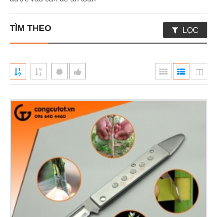
TÌM THEO
LỌC