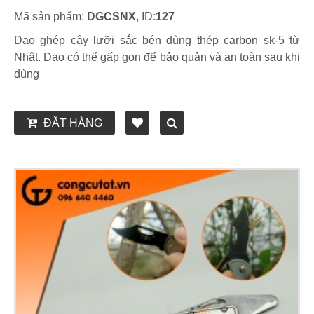
Mã sản phẩm:
DGCSNX
, ID:
127
Dao ghép cây lưỡi sắc bén dùng thép carbon sk-5 từ
Nhật. Dao có thể gấp gọn để bảo quản và an toàn sau khi
dùng
ĐẶT HÀNG