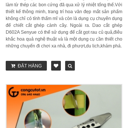
làm từ thép các bon cứng đã qua xử lý nhiệt tổng thể.Với
thiết kế thông minh, trang trí hoa văn đẹp mắt sản phẩm
không chỉ có tính thẩm mĩ và còn là dụng cụ chuyên dụng
để chiết cắt ghép cành cây. Ngoài ra. Dao cắt ghép
D602A Senyue có thể sử dụng để cắt gọt rau củ quả,điêu
khắc hoa quả nghệ thuật và là một dụng cụ cần thiết cho
những chuyến đi chơi xa nhà, đi phượt,du lịch,khám phá.
ĐẶT HÀNG