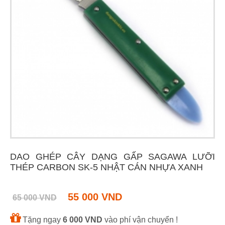
DAO GHÉP CÂY DẠNG GẤP SAGAWA LƯỠI
THÉP CARBON SK-5 NHẬT CÁN NHỰA XANH
55 000 VND
65 000 VND
Tặng ngay
6 000 VND
vào phí vận chuyển !