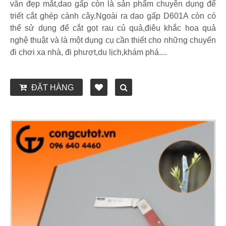
văn đẹp mắt,dao gấp còn là sản phẩm chuyên dụng để
triết cắt ghép cành cây.Ngoài ra dao gấp D601A còn có
thể sử dụng để cắt gọt rau củ quả,điêu khắc hoa quả
nghệ thuật và là một dụng cụ cần thiết cho những chuyến
đi chơi xa nhà, đi phượt,du lịch,khám phá....
ĐẶT HÀNG