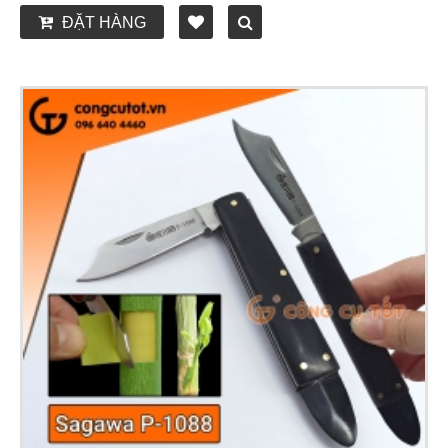
ĐẶT HÀNG