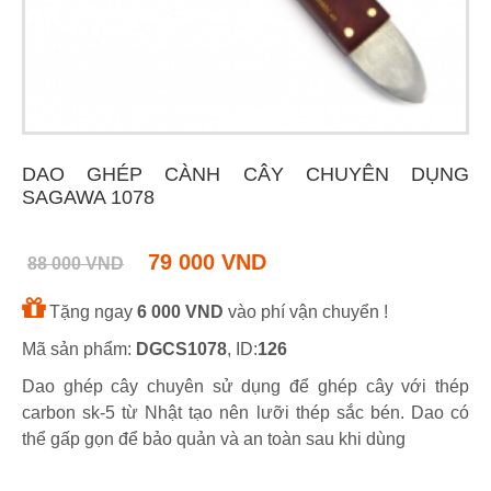
DAO GHÉP CÀNH CÂY CHUYÊN DỤNG
SAGAWA 1078
79 000 VND
88 000 VND
Tặng ngay
6 000 VND
vào phí vận chuyển !
Mã sản phẩm:
DGCS1078
, ID:
126
Dao ghép cây chuyên sử dụng để ghép cây với thép
carbon sk-5 từ Nhật tạo nên lưỡi thép sắc bén. Dao có
thể gấp gọn để bảo quản và an toàn sau khi dùng