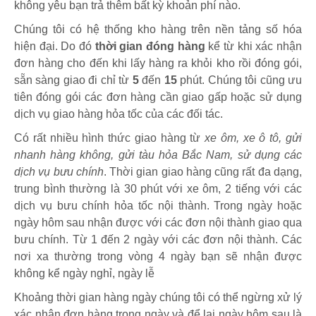
không yêu bạn trả thêm bất kỳ khoản phí nào.
Chúng tôi có hệ thống kho hàng trên nền tảng số hóa
hiện đại. Do đó
thời gian đóng hàng
kể từ khi xác nhận
đơn hàng cho đến khi lấy hàng ra khỏi kho rồi đóng gói,
sẵn sàng giao đi chỉ từ
5
đến
15
phút
.
Chúng tôi cũng ưu
tiên đóng gói các đơn hàng cần giao gấp hoặc sử dụng
dịch vụ giao hàng hỏa tốc của các đối tác.
Có rất nhiều hình thức giao hàng từ
xe ôm, xe ô tô, gửi
nhanh hàng không, gửi tàu hỏa Bắc Nam, sử dụng các
dịch vụ bưu chính
. Thời gian giao hàng cũng rất đa dạng,
trung bình thường là 30 phút với xe ôm, 2 tiếng với các
dịch vụ bưu chính hỏa tốc nội thành. Trong ngày hoặc
ngày hôm sau nhận được với các đơn nội thành giao qua
bưu chính. Từ 1 đến 2 ngày với các đơn nội thành. Các
nơi xa thường trong vòng 4 ngày bạn sẽ nhận được
không kể ngày nghỉ, ngày lễ
Khoảng thời gian hàng ngày chúng tôi có thể ngừng xử lý
xác nhận đơn hàng trong ngày và để lại ngày hôm sau là