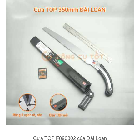
Cưa TOP F890302 của Đài Loan