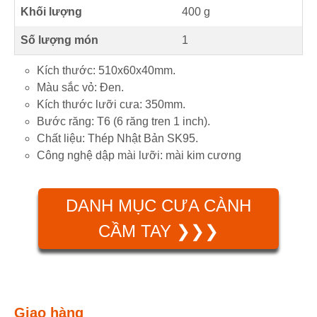
Khối lượng
400 g
Số lượng món
1
Kích thước: 510x60x40mm.
Màu sắc vỏ: Đen.
Kích thước lưỡi cưa: 350mm.
Bước răng: T6 (6 răng tren 1 inch).
Chất liệu: Thép Nhật Bản SK95.
Công nghệ dập mài lưỡi: mài kim cương
DANH MỤC CƯA CÀNH
CẦM TAY ❯❯❯
Giao hàng