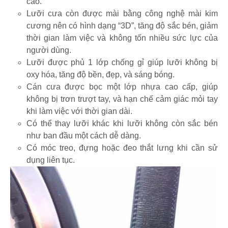
cao.
Lưỡi cưa còn được mài bằng công nghệ mài kim
cương nên có hình dạng “3D”, tăng độ sắc bén, giảm
thời gian làm việc và không tốn nhiều sức lực của
người dùng.
Lưỡi được phủ 1 lớp chống gỉ giúp lưỡi không bị
oxy hóa, tăng độ bền, đẹp, và sáng bóng.
Cán cưa được bọc một lớp nhựa cao cấp, giúp
không bị trơn trượt tay, và hạn chế cảm giác mỏi tay
khi làm việc với thời gian dài.
Có thể thay lưỡi khác khi lưỡi không còn sắc bén
như ban đầu một cách dễ dàng.
Có móc treo, đựng hoặc đeo thắt lưng khi cần sử
dụng liên tục.