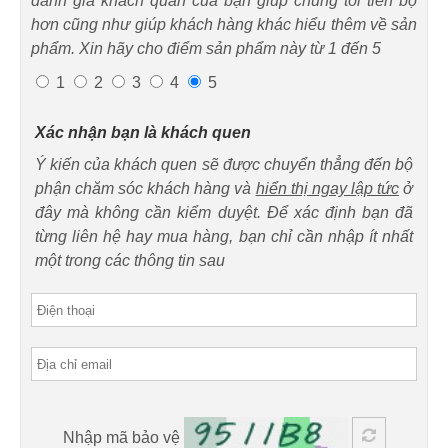
đánh giá khách quan của bạn giúp chúng tôi tiến bộ
hơn cũng như giúp khách hàng khác hiểu thêm về sản
phẩm. Xin hãy cho điểm sản phẩm này từ 1 đến 5
1
2
3
4
5
Xác nhận bạn là khách quen
Ý kiến của khách quen sẽ được chuyển thẳng đến bộ
phận chăm sóc khách hàng và
hiển thị ngay lập tức
ở
đây mà không cần kiểm duyệt. Để xác định bạn đã
từng liên hệ hay mua hàng, bạn chỉ cần nhập ít nhất
một trong các thông tin sau
Nhập mã bảo vệ