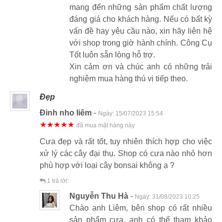
mang đến những sản phẩm chất lượng
đáng giá cho khách hàng. Nếu có bất kỳ
vấn đề hay yêu cầu nào, xin hãy liên hệ
với shop trong giờ hành chính. Công Cụ
Tốt luôn sẵn lòng hỗ trợ.
Xin cảm ơn và chúc anh có những trải
nghiệm mua hàng thú vị tiếp theo.
Đẹp
Đinh nho liêm
-
Ngày:
15/07/2023 15:54
★★★★★
đã mua mặt hàng này
Cưa đẹp và rất tốt, tuy nhiên thích hợp cho việc
xử lý các cây đại thụ. Shop có cưa nào nhỏ hơn
phù hợp với loại cây bonsai không ạ ?
1
trả lời:
Nguyễn Thu Hà
-
Ngày:
31/08/2023 10:25
Chào anh Liêm, bên shop có rất nhiều
sản phẩm cưa, anh có thể tham khảo