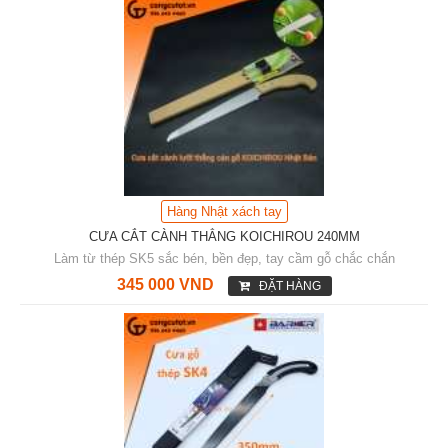
Hàng Nhật xách tay
CƯA CẮT CÀNH THẲNG KOICHIROU 240MM
Làm từ thép SK5 sắc bén, bền đẹp, tay cầm gỗ chắc chắn
345 000 VND
ĐẶT HÀNG