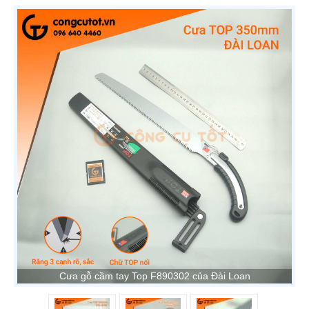
Cưa gỗ cầm tay Top F890302 của Đài Loan