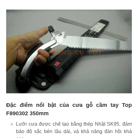
Đặc điểm nổi bật của cưa gỗ cầm tay Top
F890302 350mm
Lưỡi cưa được chế tạo bằng thép Nhật SK95, đảm
bảo độ sắc bén lâu dài, và khả năng đàn hồi khá