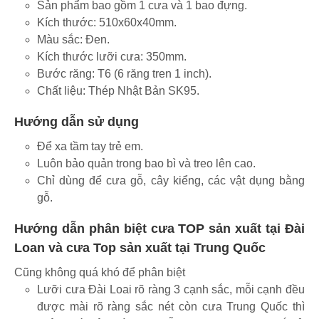
Sản phẩm bao gồm 1 cưa và 1 bao đựng.
Kích thước: 510x60x40mm.
Màu sắc: Đen.
Kích thước lưỡi cưa: 350mm.
Bước răng: T6 (6 răng tren 1 inch).
Chất liệu: Thép Nhật Bản SK95.
Hướng dẫn sử dụng
Để xa tầm tay trẻ em.
Luôn bảo quản trong bao bì và treo lên cao.
Chỉ dùng để cưa gỗ, cây kiểng, các vật dụng bằng
gỗ.
Hướng dẫn phân biệt cưa TOP sản xuất tại Đài
Loan và cưa Top sản xuất tại Trung Quốc
Cũng không quá khó để phân biệt
Lưỡi cưa Đài Loai rõ ràng 3 cạnh sắc, mỗi cạnh đều
được mài rõ ràng sắc nét còn cưa Trung Quốc thì