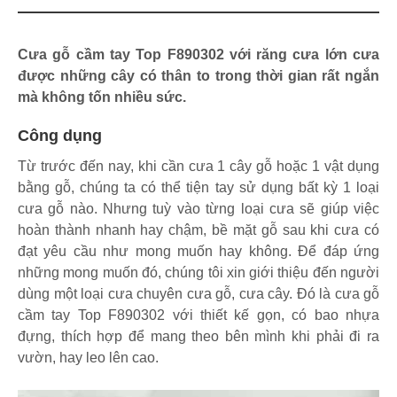
Cưa gỗ cầm tay Top F890302 với răng cưa lớn cưa
được những cây có thân to trong thời gian rất ngắn
mà không tốn nhiều sức.
Công dụng
Từ trước đến nay, khi cần cưa 1 cây gỗ hoặc 1 vật dụng
bằng gỗ, chúng ta có thể tiện tay sử dụng bất kỳ 1 loại
cưa gỗ nào. Nhưng tuỳ vào từng loại cưa sẽ giúp việc
hoàn thành nhanh hay chậm, bề mặt gỗ sau khi cưa có
đạt yêu cầu như mong muốn hay không. Để đáp ứng
những mong muốn đó, chúng tôi xin giới thiệu đến người
dùng một loại cưa chuyên cưa gỗ, cưa cây. Đó là cưa gỗ
cầm tay Top F890302 với thiết kế gọn, có bao nhựa
đựng, thích hợp để mang theo bên mình khi phải đi ra
vườn, hay leo lên cao.