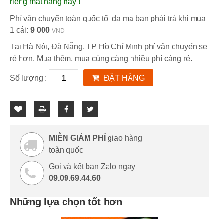
riêng mặt hàng này !
Phí vận chuyển toàn quốc tối đa mà bạn phải trả khi mua
1 cái:
9 000
VND
Tại Hà Nội, Đà Nẵng, TP Hồ Chí Minh phí vận chuyển sẽ
rẻ hơn. Mua thêm, mua cùng càng nhiều phí càng rẻ.
Số lượng :
ĐẶT HÀNG
MIỄN GIẢM PHÍ
giao hàng
toàn quốc
Gọi và kết bạn Zalo ngay
09.09.69.44.60
Những lựa chọn tốt hơn