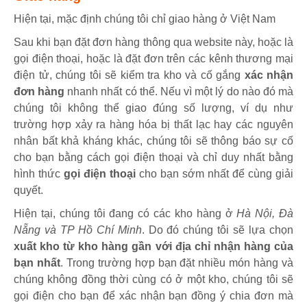
Hiện tại, mặc định chúng tôi chỉ giao hàng ở Việt Nam
Sau khi bạn đặt đơn hàng thông qua website này, hoặc là
gọi điện thoại, hoặc là đặt đơn trên các kênh thương mại
điện tử, chúng tôi sẽ kiểm tra kho và cố gắng
xác nhận
đơn hàng
nhanh nhất có thể. Nếu vì một lý do nào đó mà
chúng tôi không thể giao đúng số lượng, ví dụ như
trường hợp xảy ra hàng hóa bị thất lạc hay các nguyên
nhân bất khả kháng khác, chúng tôi sẽ thông báo sự cố
cho bạn bằng cách gọi điện thoại và chỉ duy nhất bằng
hình thức
gọi điện thoại
cho bạn sớm nhất để cùng giải
quyết.
Hiện tại, chúng tôi đang có các kho hàng ở
Hà Nội, Đà
Nẵng và TP Hồ Chí Minh
. Do đó chúng tôi sẽ lựa chọn
xuất kho từ kho hàng gần với địa chỉ nhận hàng của
bạn nhất
. Trong trường hợp bạn đặt nhiều món hàng và
chúng không đồng thời cùng có ở một kho, chúng tôi sẽ
gọi điện cho bạn để xác nhận bạn đồng ý chia đơn mà