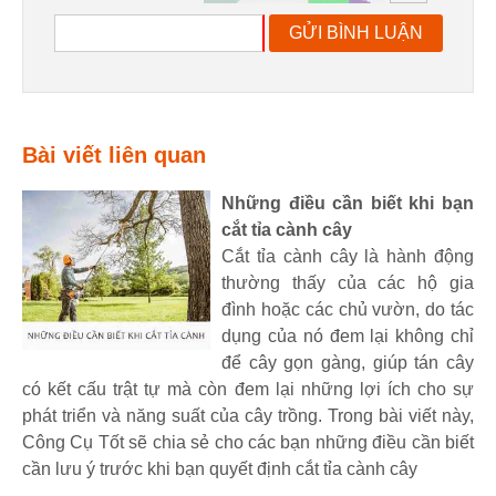
GỬI BÌNH LUẬN
Bài viết liên quan
Những điều cần biết khi bạn
cắt tỉa cành cây
Cắt tỉa cành cây là hành động
thường thấy của các hộ gia
đình hoặc các chủ vườn, do tác
dụng của nó đem lại không chỉ
để cây gọn gàng, giúp tán cây
có kết cấu trật tự mà còn đem lại những lợi ích cho sự
phát triển và năng suất của cây trồng. Trong bài viết này,
Công Cụ Tốt sẽ chia sẻ cho các bạn những điều cần biết
cần lưu ý trước khi bạn quyết định cắt tỉa cành cây