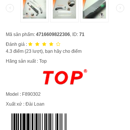
Mã sản phẩm:
4716609822306
, ID:
71
Đánh giá :
4.3
điểm (
23
lượt), bạn hãy cho điểm
Hãng sản xuất :
Top
Model :
F890302
Xuất xứ : Đài Loan