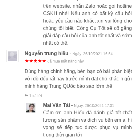
trên website, nhắn Zalo hoặc gọi hotline
CSKH nhé! Nếu anh có bất kỳ câu hỏi
hoặc yêu cầu nào khác, xin vui lòng cho
chúng tôi biết. Công Cụ Tốt sẽ cố gắng
giải đáp câu hỏi của anh tốt nhất và sớm
nhất có thể.
Nguyễn trung hiếu
-
Ngày:
26/10/2021 16:54
★★★★★
đã mua mặt hàng này
Đúng hàng chính hãng, bên bạn có bài phân biệt
với đồ đểu rất hay trước mình đặt chỗ khác n gửi
mình hàng Trung QUốc bảo sao lởm thế
1
trả lời:
Mai Văn Tài
-
Ngày:
26/10/2021 17:31
Cảm ơn anh Hiếu đã đánh giá tốt chất
lượng sản phẩm và dịch vụ bên em ạ, hi
vọng sẽ tiếp tục được phục vụ mình
trong thời gian tới