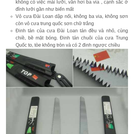
không có việc mài lưỡi, vẫn hơi ba via , cạnh sắc ở
đỉnh lưỡi gần như biến mất
Vỏ cưa Đài Loan dập nổi, không ba via, không sơn
còn vỏ cưa trung quốc sơn chữ trắng
Đinh tán của cưa Đài Loan tán đều và nhỏ, cùng
chiề, bề mặt bóng. Đinh tán chuôi của cưa Trung
Quốc to, tòe không tròn và có 2 đinh ngược chiều