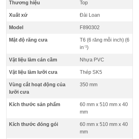
Thương hiệu
Top
Xuất xứ
Đài Loan
Model
F890302
Mật độ răng cưa
T6 (6 răng mỗi inch) (
6
in⁻¹
)
Vật liệu làm cán cầm
Nhựa PVC
Vật liệu làm lưỡi cưa
Thép SK5
Vùng cắt hoạt động của
350
mm
lưỡi cưa
Kích thước sản phẩm
60 mm
x
510 mm
x
40
mm
Kích thước đóng gói
60 mm x 510 mm x 40
mm