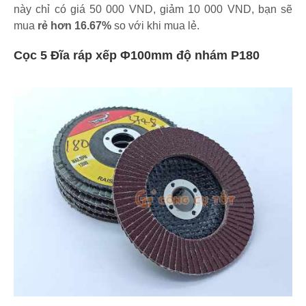
này chỉ có giá 50 000 VND, giảm 10 000 VND, bạn sẽ
mua
rẻ hơn 16.67%
so với khi mua lẻ.
Cọc 5 Đĩa ráp xếp Φ100mm độ nhám P180