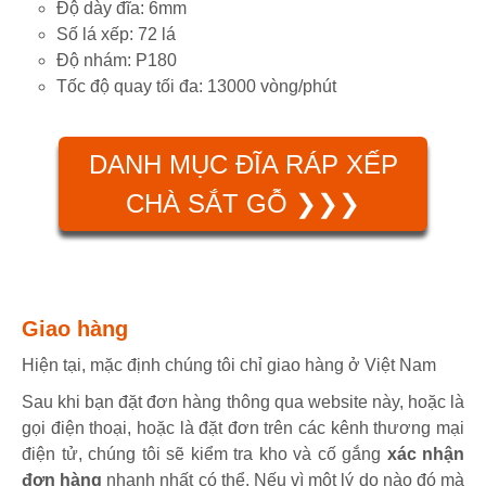
Độ dày đĩa: 6mm
Số lá xếp: 72 lá
Độ nhám: P180
Tốc độ quay tối đa: 13000 vòng/phút
DANH MỤC ĐĨA RÁP XẾP
CHÀ SẮT GỖ ❯❯❯
Giao hàng
Hiện tại, mặc định chúng tôi chỉ giao hàng ở Việt Nam
Sau khi bạn đặt đơn hàng thông qua website này, hoặc là
gọi điện thoại, hoặc là đặt đơn trên các kênh thương mại
điện tử, chúng tôi sẽ kiểm tra kho và cố gắng
xác nhận
đơn hàng
nhanh nhất có thể. Nếu vì một lý do nào đó mà