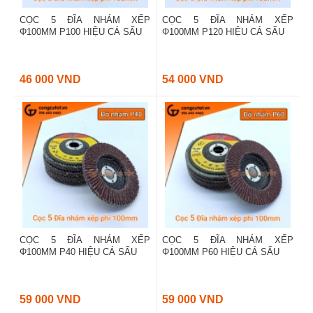
CỌC 5 ĐĨA NHÁM XẾP
CỌC 5 ĐĨA NHÁM XẾP
Φ100MM P100 HIỆU CÁ SẤU
Φ100MM P120 HIỆU CÁ SẤU
46 000 VND
54 000 VND
CỌC 5 ĐĨA NHÁM XẾP
CỌC 5 ĐĨA NHÁM XẾP
Φ100MM P40 HIỆU CÁ SẤU
Φ100MM P60 HIỆU CÁ SẤU
59 000 VND
59 000 VND