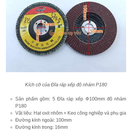
Kích cỡ của Đĩa ráp xếp độ nhám P180
Sản phẩm gồm: 5 Đĩa ráp xếp Φ100mm độ nhám
P180
Vật liệu: Hạt oxit nhôm + Keo công nghiệp và phụ gia
Đường kính ngoài: 100mm
Đường kính trong: 16mm