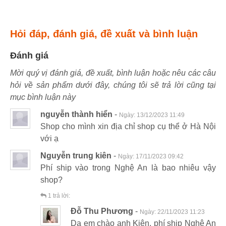
Hỏi đáp, đánh giá, đề xuất và bình luận
Đánh giá
Mời quý vị đánh giá, đề xuất, bình luận hoặc nêu các câu
hỏi về sản phẩm dưới đây, chúng tôi sẽ trả lời cũng tại
mục bình luận này
nguyễn thành hiển
-
Ngày:
13/12/2023 11:49
Shop cho mình xin địa chỉ shop cụ thể ở Hà Nội
với ạ
Nguyễn trung kiên
-
Ngày:
17/11/2023 09:42
Phí ship vào trong Nghệ An là bao nhiêu vậy
shop?
1
trả lời:
Đỗ Thu Phương
-
Ngày:
22/11/2023 11:23
Dạ em chào anh Kiên, phí ship Nghệ An