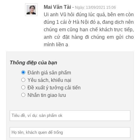
Mai Văn Tài
-
Ngày:
13/09/2021 15:06
Ui anh Vũ hỏi đúng lúc quá, bên em còn
đúng 1 cái ở Hà Nội đó ạ, đang dịch nên
chúng em cũng hạn chế khách trực tiếp,
anh cứ đặt hàng đi chúng em gửi cho
mình liền ạ
Thông điệp của bạn
Đánh giá sản phẩm
Yêu sách, khiếu nại
Đề xuất ý tưởng cải tiến
Nhắn tin giao lưu