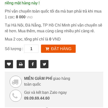
riêng mặt hàng này !
Phí vận chuyển toàn quốc tối đa mà bạn phải trả khi mua
1 cọc:
8 000
VND
Tại Hà Nội, Đà Nẵng, TP Hồ Chí Minh phí vận chuyển sẽ
rẻ hơn. Mua thêm, mua cùng càng nhiều phí càng rẻ.
Mua 2 cọc, tổng phí chỉ là
0
VND
Số lượng :
ĐẶT HÀNG
MIỄN GIẢM PHÍ
giao hàng
toàn quốc
Gọi và kết bạn Zalo ngay
09.09.69.44.60