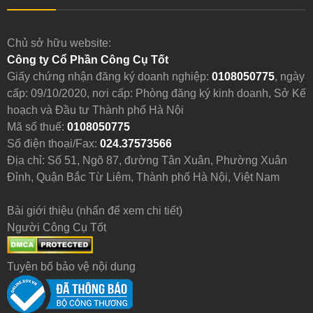
Chủ sở hữu website:
Công ty Cổ Phần Công Cụ Tốt
Giấy chứng nhận đăng ký doanh nghiệp:
0108050775
, ngày
cấp: 09/10/2020, nơi cấp: Phòng đăng ký kinh doanh, Sở Kế
hoạch và Đầu tư Thành phố Hà Nội
Mã số thuế:
0108050775
Số điện thoại/Fax:
024.37573566
Địa chỉ: Số 51, Ngõ 87, đường Tân Xuân, Phường Xuân
Đỉnh, Quận Bắc Từ Liêm, Thành phố Hà Nội, Việt Nam
Bài giới thiệu (nhấn để xem chi tiết)
Người Công Cụ Tốt
Tuyên bố bảo vệ nội dung