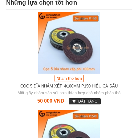
Những lựa chọn tốt hơn
Nhám thô hơn
CỌC 5 ĐĨA NHÁM XẾP Φ100MM P150 HIỆU CÁ SẤU
Mặt giấy nhám sần sùi hơn thích hợp chà nhám phần thô
50 000 VND
ĐẶT HÀNG