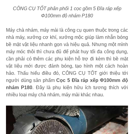
CÔNG CỤ TỐT phân phối 1 cọc gồm 5 Đĩa ráp xếp
Φ100mm độ nhám P180
Máy chà nhám, máy mài là công cụ quen thuộc trong các
nhà máy, xưởng cơ khí, xưởng mộc giúp làm nhẵn bóng
bề mặt vật liệu nhanh gọn và hiệu quả. Nhưng một mình
máy móc thôi thì chưa đủ để phát huy tối đa công dụng,
cần phải có thêm các phụ kiện hỗ trợ đi kèm thì bề mặt
vật liệu mới được đánh bóng, tạo hình một cách hoàn
hảo. Thấu hiểu điều đó, CÔNG CỤ TỐT giới thiệu tới
người dùng sản phẩm
Cọc 5 Đĩa ráp xếp Φ100mm độ
nhám P180
. Đây là phụ kiện hữu ích tương thích với
nhiều loại máy chà nhám, máy mài khác nhau.