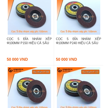
CỌC 5 ĐĨA NHÁM XẾP
CỌC 5 ĐĨA NHÁM XẾP
Φ100MM P150 HIỆU CÁ SẤU
Φ100MM P240 HIỆU CÁ SẤU
50 000 VND
50 000 VND