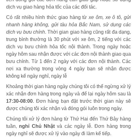
dịch vụ giao hàng hỏa tốc của các đối tác.
Có rất nhiều hình thức giao hàng từ
xe ôm, xe ô tô, gửi
nhanh hàng không, gửi tàu hỏa Bắc Nam, sử dụng các
dịch vụ bưu chính
. Thời gian giao hàng cũng rất đa dạng,
trung bình thường là 30 phút với xe ôm, 2 tiếng với các
dịch vụ bưu chính hỏa tốc nội thành. Trong ngày hoặc
ngày hôm sau nhận được với các đơn nội thành giao qua
bưu chính. Từ 1 đến 2 ngày với các đơn nội thành. Các
nơi xa thường trong vòng 4 ngày bạn sẽ nhận được
không kể ngày nghỉ, ngày lễ
Khoảng thời gian hàng ngày chúng tôi có thể ngừng xử lý
xác nhận đơn hàng trong ngày và để lại ngày hôm sau là
17:30-08:00
. Đơn hàng bạn đặt trước thời gian này sẽ
được chúng tôi xác nhận và đóng gói luôn trong ngày.
Chúng tôi xử lý đơn hàng từ Thứ Hai đến Thứ Bảy hàng
tuần,
nghỉ Chủ Nhật
và các ngày lễ. Đơn hàng trong
ngày nghỉ sẽ được xử lý vào ngày đi làm kế tiếp.