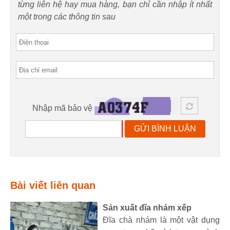
từng liên hệ hay mua hàng, bạn chỉ cần nhập ít nhất
một trong các thông tin sau
Nhập mã bảo vệ
GỬI BÌNH LUẬN
Bài viết liên quan
Sản xuất đĩa nhám xếp
Đĩa chà nhám là một vật dụng