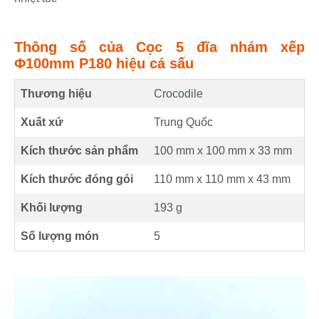
Thông số của Cọc 5 đĩa nhám xếp
Φ100mm P180 hiệu cá sấu
Thương hiệu
Crocodile
Xuất xứ
Trung Quốc
Kích thước sản phẩm
100 mm
x
100 mm
x
33 mm
Kích thước đóng gói
110 mm x 110 mm x 43 mm
Khối lượng
193 g
Số lượng món
5