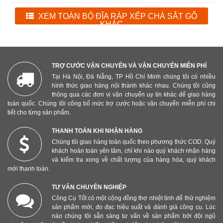
XEM TOÀN BỘ ĐĨA RÁP XẾP CHÀ SẮT GỖ
KHÁC
TRỢ CƯỚC VẬN CHUYỂN VÀ VẬN CHUYỂN MIỄN PHÍ
Tại Hà Nội, Đà Nẵng, TP Hồ Chí Minh chúng tôi có nhiều
hình thức giao hàng nội thành khác nhau. Chúng tôi cũng
thông qua các đơn vị vận chuyển uy tín khác để giao hàng
toàn quốc. Chúng tôi công bố mức trợ cước hoặc vận chuyển miễn phí chi
tiết cho từng sản phẩm.
THANH TOÁN KHI NHẬN HÀNG
Chúng tôi giao hàng toàn quốc theo phương thức COD. Quý
khách hoàn toàn yên tâm, chỉ khi nào quý khách nhận hàng
và kiểm tra xong về chất lượng của hàng hóa, quý khách
mới thanh toán.
TƯ VẤN CHUYÊN NGHIỆP
Công Cụ Tốt có một cộng đồng thợ nhiệt tình để thử nghiệm
sản phẩm mới, đo đạc hiệu suất và đánh giá công cụ. Lúc
nào chúng tôi sẵn sàng tư vấn về sản phẩm bởi đội ngũ