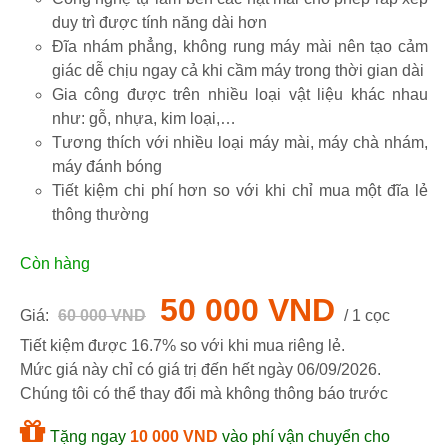
duy trì được tính năng dài hơn
Đĩa nhám phẳng, không rung máy mài nên tạo cảm
giác dễ chịu ngay cả khi cầm máy trong thời gian dài
Gia công được trên nhiều loại vật liệu khác nhau
như: gỗ, nhựa, kim loại,…
Tương thích với nhiều loại máy mài, máy chà nhám,
máy đánh bóng
Tiết kiệm chi phí hơn so với khi chỉ mua một đĩa lẻ
thông thường
Còn hàng
50 000 VND
Giá:
60 000 VND
/ 1 cọc
Tiết kiệm được 16.7% so với khi mua riêng lẻ.
Mức giá này chỉ có giá trị đến hết ngày
06/09/2026
.
Chúng tôi có thể thay đổi mà không thông báo trước
Tặng ngay
10 000 VND
vào phí vận chuyển cho