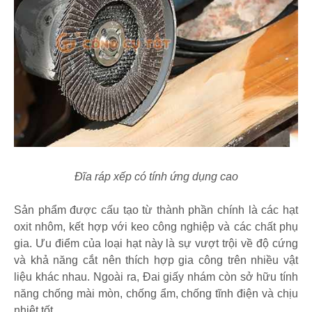
Đĩa ráp xếp có tính ứng dụng cao
Sản phẩm được cấu tạo từ thành phần chính là các hạt
oxit nhôm, kết hợp với keo công nghiệp và các chất phụ
gia. Ưu điểm của loại hạt này là sự vượt trội về độ cứng
và khả năng cắt nên thích hợp gia công trên nhiều vật
liệu khác nhau. Ngoài ra, Đai giấy nhám còn sở hữu tính
năng chống mài mòn, chống ẩm, chống tĩnh điện và chịu
nhiệt tốt.