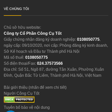
VỀ CHÚNG TÔI
Chủ sở hữu website:
Công ty Cổ Phần Công Cụ Tốt
Giấy chứng nhận đăng ký doanh nghiệp:
0108050775
,
ngày cấp: 09/10/2020, nơi cấp: Phòng đăng ký kinh doanh,
Sở Kế hoạch và Đầu tư Thành phố Hà Nội
Mã số thuế:
0108050775
Số điện thoại/Fax:
024.37573566
Địa chỉ: Số 51, Ngõ 87, đường Tân Xuân, Phường Xuân
Đỉnh, Quận Bắc Từ Liêm, Thành phố Hà Nội, Việt Nam
Bài giới thiệu (nhấn để xem chi tiết)
Người Công Cụ Tốt
Tuyên bố bảo vệ nội dung