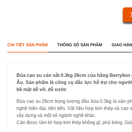
CHI TIẾT SẢN PHẨM
THÔNG SỐ SẢN PHẨM
GIAO HÀ
Búa cao su cán sắt 0.3kg 26cm của hãng Berrylion 
Âu. Sản phẩm là công cụ đắc lực hỗ trợ cho người 
bề mặt dễ vỡ, dễ xước
Búa cao su 26cm trọng lượng đầu búa 0.3kg là sản ph
nghệ hiện đại, tiên tiến. Vật liệu hợp kim thép và cao
xây dựng và một số ngành nghề khác.
Cán được làm từ hợp kim thép không gỉ, phủ bóng. Giú