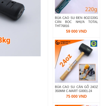
BÚA CAO SU ĐEN 8OZ/220G
CÁN BỌC NHỰA TOTAL
THT76816
59 000 VND
BÚA CAO SU CÁN GỖ 24OZ
350MM C-MART G0001-24
75 000 VND