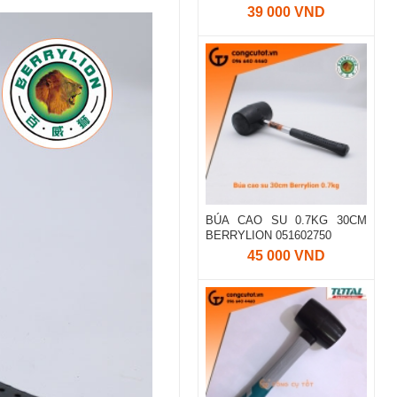
39 000 VND
BÚA CAO SU 0.7KG 30CM
BERRYLION 051602750
45 000 VND