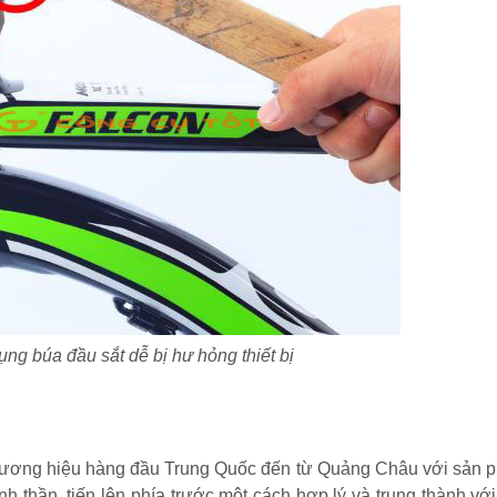
ng búa đầu sắt dễ bị hư hỏng thiết bị
c thương hiệu hàng đầu Trung Quốc đến từ Quảng Châu với sản 
nh thần, tiến lên phía trước một cách hợp lý và trung thành với