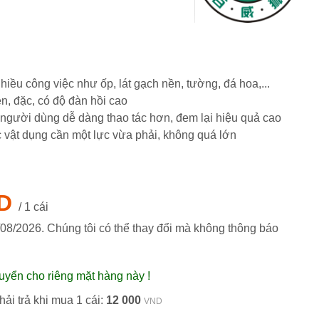
hiều công việc như ốp, lát gạch nền, tường, đá hoa,...
ện, đặc, có độ đàn hồi cao
p người dùng dễ dàng thao tác hơn, đem lại hiệu quả cao
c vật dụng cần một lực vừa phải, không quá lớn
D
/ 1 cái
/08/2026
. Chúng tôi có thể thay đổi mà không thông báo
uyển cho riêng mặt hàng này !
ải trả khi mua 1 cái:
12 000
VND