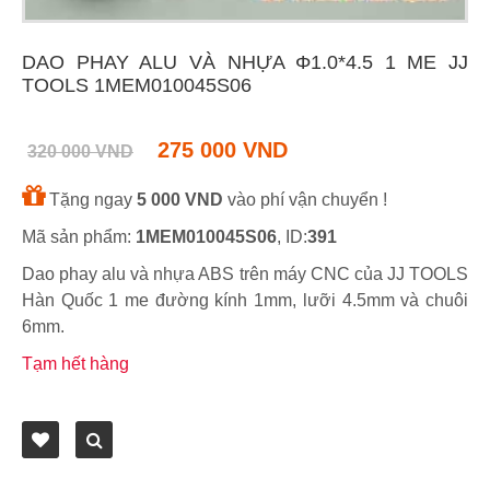
DAO PHAY ALU VÀ NHỰA Φ1.0*4.5 1 ME JJ
TOOLS 1MEM010045S06
275 000 VND
320 000 VND
Tặng ngay
5 000 VND
vào phí vận chuyển !
Mã sản phẩm:
1MEM010045S06
, ID:
391
Dao phay alu và nhựa ABS trên máy CNC của JJ TOOLS
Hàn Quốc 1 me đường kính 1mm, lưỡi 4.5mm và chuôi
6mm.
Tạm hết hàng