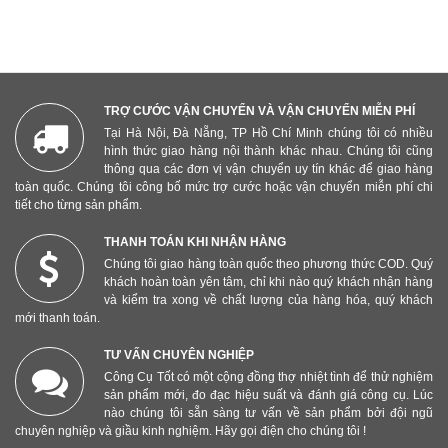
TRỢ CƯỚC VẬN CHUYỂN VÀ VẬN CHUYỂN MIỄN PHÍ
Tại Hà Nội, Đà Nẵng, TP Hồ Chí Minh chúng tôi có nhiều
hình thức giao hàng nội thành khác nhau. Chúng tôi cũng
thông qua các đơn vị vận chuyển uy tín khác để giao hàng
toàn quốc. Chúng tôi công bố mức trợ cước hoặc vận chuyển miễn phí chi
tiết cho từng sản phẩm.
THANH TOÁN KHI NHẬN HÀNG
Chúng tôi giao hàng toàn quốc theo phương thức COD. Quý
khách hoàn toàn yên tâm, chỉ khi nào quý khách nhận hàng
và kiểm tra xong về chất lượng của hàng hóa, quý khách
mới thanh toán.
TƯ VẤN CHUYÊN NGHIỆP
Công Cụ Tốt có một cộng đồng thợ nhiệt tình để thử nghiệm
sản phẩm mới, đo đạc hiệu suất và đánh giá công cụ. Lúc
nào chúng tôi sẵn sàng tư vấn về sản phẩm bởi đội ngũ
chuyên nghiệp và giầu kinh nghiệm. Hãy gọi điện cho chúng tôi !