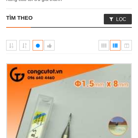
TÌM THEO
LỌC