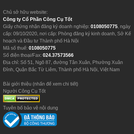
Chủ sở hữu website:
Công ty Cổ Phần Công Cụ Tốt
Giấy chứng nhận đăng ký doanh nghiệp:
0108050775
, ngày
cấp: 09/10/2020, nơi cấp: Phòng đăng ký kinh doanh, Sở Kế
hoạch và Đầu tư Thành phố Hà Nội
Mã số thuế:
0108050775
Số điện thoại/Fax:
024.37573566
Địa chỉ: Số 51, Ngõ 87, đường Tân Xuân, Phường Xuân
Đỉnh, Quận Bắc Từ Liêm, Thành phố Hà Nội, Việt Nam
Bài giới thiệu (nhấn để xem chi tiết)
Người Công Cụ Tốt
Tuyên bố bảo vệ nội dung