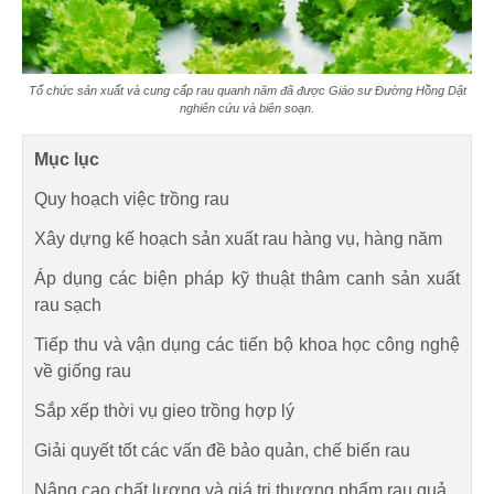
Tổ chức sản xuất và cung cấp rau quanh năm đã được Giáo sư Đường Hồng Dật
nghiên cứu và biên soạn.
Mục lục
Quy hoạch việc trồng rau
Xây dựng kế hoạch sản xuất rau hàng vụ, hàng năm
Áp dụng các biện pháp kỹ thuật thâm canh sản xuất
rau sạch
Tiếp thu và vận dụng các tiến bộ khoa học công nghệ
về giống rau
Sắp xếp thời vụ gieo trồng hợp lý
Giải quyết tốt các vấn đề bảo quản, chế biến rau
Nâng cao chất lượng và giá trị thương phẩm rau quả