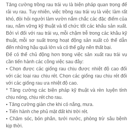
Tăng cường trồng rau trái vụ là biện pháp quan trọng để
rải vụ rau. Tuy nhiên, việc trồng rau trái vụ là việc làm rất
khó, đòi hỏi người làm vườn nắm chắc các đặc điểm của
rau, nắm vững kỹ thuật và tổ chức tốt các khâu sản xuất.
Bởi vì đối với rau trái vụ, mỗi chậm trễ trong các khâu kỹ
thuật, mỗi sơ suất trong hoạt động sản xuất có thể dẫn
đến những hậu quả lớn và có thể gây nên thất bại.
Để có thể chủ động hơn trong việc sản xuất rau trái vụ
cần tiến hành các công việc sau đây:
• Chọn được các giống rau chịu được nhiệt độ cao đối
với các loại rau chịu rét. Chọn các giống rau chịu rét đối
với các giống rau ưa nhiệt độ cao.
* Tăng cường các biện pháp kỹ thuật và rèn luyện tính
chịu nóng, chịu rét cho rau.
• Tăng cường giàn che khi có nắng, mưa.
• Tiến hành che phủ mặt đất khi trời rét.
• Chăm sóc, bón phân, tưới nước, phòng trừ sâu bệnh
kịp thời.