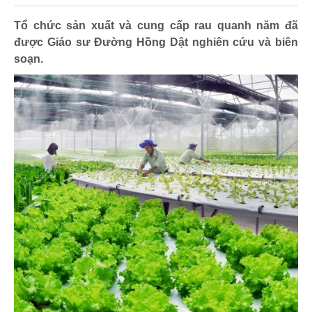
Tổ chức sản xuất và cung cấp rau quanh năm đã
được Giáo sư Đường Hồng Dật nghiên cứu và biên
soạn.