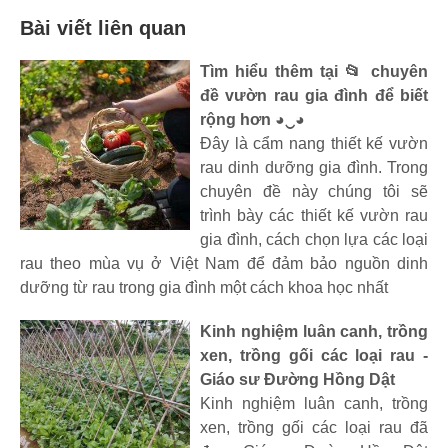
Bài viết liên quan
Tìm hiểu thêm tại 📂 chuyên
đề vườn rau gia đình để biết
rộng hơn ◕‿◕
Đây là cẩm nang thiết kế vườn
rau dinh dưỡng gia đình. Trong
chuyên đề này chúng tôi sẽ
trình bày các thiết kế vườn rau
gia đình, cách chọn lựa các loại
rau theo mùa vụ ở Việt Nam để đảm bảo nguồn dinh
dưỡng từ rau trong gia đình một cách khoa học nhất
Kinh nghiệm luân canh, trồng
xen, trồng gối các loại rau -
Giáo sư Đường Hồng Dật
Kinh nghiệm luân canh, trồng
xen, trồng gối các loại rau đã