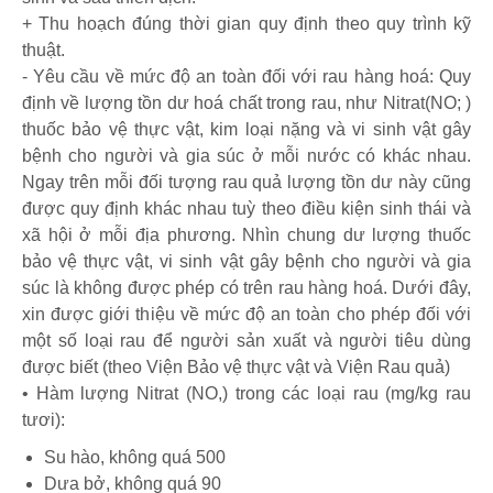
+ Thu hoạch đúng thời gian quy định theo quy trình kỹ
thuật.
- Yêu cầu về mức độ an toàn đối với rau hàng hoá: Quy
định về lượng tồn dư hoá chất trong rau, như Nitrat(NO; )
thuốc bảo vệ thực vật, kim loại nặng và vi sinh vật gây
bệnh cho người và gia súc ở mỗi nước có khác nhau.
Ngay trên mỗi đối tượng rau quả lượng tồn dư này cũng
được quy định khác nhau tuỳ theo điều kiện sinh thái và
xã hội ở mỗi địa phương. Nhìn chung dư lượng thuốc
bảo vệ thực vật, vi sinh vật gây bệnh cho người và gia
súc là không được phép có trên rau hàng hoá. Dưới đây,
xin được giới thiệu về mức độ an toàn cho phép đối với
một số loại rau để người sản xuất và người tiêu dùng
được biết (theo Viện Bảo vệ thực vật và Viện Rau quả)
• Hàm lượng Nitrat (NO,) trong các loại rau (mg/kg rau
tươi):
Su hào, không quá 500
Dưa bở, không quá 90