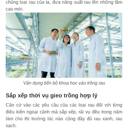
chủng loại rau của ta, đưa năng suất rau lên những tầm
cao mới.
Vận dụng tiến bộ khoa học vào trồng rau
Sắp xếp thời vụ gieo trồng hợp lý
Căn cứ vào các yêu cầu của các loại rau đối với từng
điều kiện ngoại cảnh mà sắp xếp, rải vụ đều trong năm
làm cho thị trường lúc nào cũng đầy đủ rau xanh, rau
sạch.