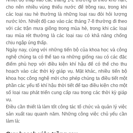
cho nên nhiều vùng thiếu nước để trồng rau, trong khi
các loại rau hè thường là những loại rau đòi hỏi lượng
nước lớn. Nhiệt độ cao vào các tháng 7-8 thường đi theo
với các trận mưa giông trong mùa hè, trong khi các loại
rau mùa rét thường là các loại rau có khả năng chống
chịu ngập úng thấp.
Ngày nay, cùng với những tiến bộ của khoa học và công
nghệ chúng ta có thể tạo ra những giống rau có các đặc
điểm phù hợp với điều kiện khí hậu để có thể cho thu
hoạch vào các thời kỳ giáp vụ. Mặt khác, nhiều tiến bộ
khoa học công nghệ mới cho phép chúng ta điều tiết một
phần các yếu tố khí hậu thời tiết để tạo điều kiện cho một
số loại rau phát triển cung cấp rau trong các thời kỳ giáp
vụ.
Điều cần thiết là làm tốt công tác tổ chức và quản lý việc
sản xuất rau quanh năm. Những công việc chủ yếu cần
làm là: