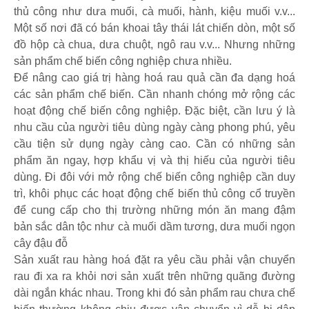
thủ công như dưa muối, cà muối, hành, kiệu muối v.v...
Một số nơi đã có bán khoai tây thái lát chiến dòn, một số
đồ hộp cà chua, dưa chuột, ngô rau v.v... Nhưng những
sản phẩm chế biến công nghiệp chưa nhiều.
Để nâng cao giá trị hàng hoá rau quả cần đa dạng hoá
các sản phẩm chế biến. Cần nhanh chóng mở rộng các
hoạt động chế biến công nghiệp. Đặc biệt, cần lưu ý là
nhu cầu của người tiêu dùng ngày càng phong phú, yêu
cầu tiện sử dụng ngày càng cao. Cần có những sản
phẩm ăn ngay, hợp khẩu vị và thị hiếu của người tiêu
dùng. Đi đôi với mở rộng chế biến công nghiệp cần duy
trì, khôi phục các hoạt động chế biến thủ công cổ truyền
để cung cấp cho thị trường những món ăn mang đậm
bản sắc dân tộc như cà muối dầm tương, dưa muối ngọn
cây đậu đỗ
Sản xuất rau hàng hoá đặt ra yêu cầu phải vận chuyển
rau đi xa ra khỏi nơi sản xuất trên những quãng đường
dài ngắn khác nhau. Trong khi đó sản phẩm rau chưa chế