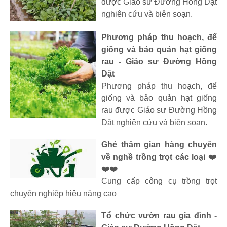
được Giáo sư Đường Hồng Dật
nghiên cứu và biên soạn.
Phương pháp thu hoạch, để
giống và bảo quản hạt giống
rau - Giáo sư Đường Hồng
Dật
Phương pháp thu hoạch, để
giống và bảo quản hạt giống
rau được Giáo sư Đường Hồng
Dật nghiên cứu và biên soạn.
Ghé thăm gian hàng chuyên
về nghề trồng trọt các loại ❤️
❤️❤️
Cung cấp công cụ trồng trọt
chuyên nghiệp hiệu năng cao
Tổ chức vườn rau gia đình -