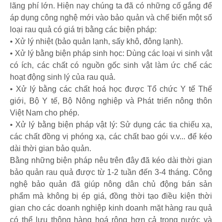
lãng phí lớn. Hiện nay chúng ta đã có những cố gắng để
áp dụng công nghệ mới vào bảo quản và chế biến một số
loại rau quả có giá trị bằng các biện pháp:
• Xử lý nhiệt (bảo quản lạnh, sấy khô, đông lạnh).
• Xử lý bằng biện pháp sinh học: Dùng các loại vi sinh vật
có ích, các chất có nguồn gốc sinh vật làm ức chế các
hoạt động sinh lý của rau quả.
• Xử lý bằng các chất hoá học được Tổ chức Y tế Thế
giới, Bộ Y tế, Bộ Nông nghiệp và Phát triển nông thôn
Việt Nam cho phép.
• Xử lý bằng biện pháp vật lý: Sử dụng các tia chiếu xạ,
các chất đồng vị phóng xạ, các chất bao gói v.v... để kéo
dài thời gian bảo quản.
Bằng những biện pháp nêu trên đây đã kéo dài thời gian
bảo quản rau quả được từ 1-2 tuần đến 3-4 tháng. Công
nghệ bảo quản đã giúp nông dân chủ động bán sản
phẩm mà không bị ép giá, đồng thời tạo điều kiện thời
gian cho các doanh nghiệp kinh doanh mặt hàng rau quả
có thể lưu thông hàng hoá rộng hơn cả trong nước và