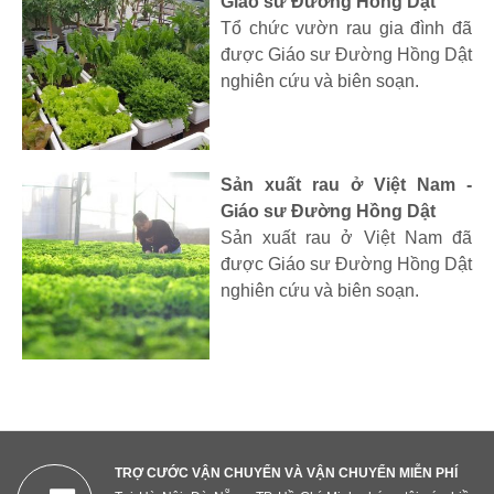
Giáo sư Đường Hồng Dật
Tổ chức vườn rau gia đình đã
được Giáo sư Đường Hồng Dật
nghiên cứu và biên soạn.
Sản xuất rau ở Việt Nam -
Giáo sư Đường Hồng Dật
Sản xuất rau ở Việt Nam đã
được Giáo sư Đường Hồng Dật
nghiên cứu và biên soạn.
TRỢ CƯỚC VẬN CHUYỂN VÀ VẬN CHUYỂN MIỄN PHÍ