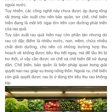
ngoài nước.
Tuy nhiên, các công nghệ này chưa được áp dụng rộng
rãi trong sản xuất cho nên bảo quản, sơ chế, chế biến
hiện đang là một trở ngại lớn trên con đường phát triển
của rau quả.
Tuy sản xuất rau quả hiện nay còn phân tán nhưng do
rau có đặc điểm là nhiều nước, non, mềm, chứa nhiều
chất dinh dưỡng, cho nên có những trường hợp thu
hoạch về không được tiêu thụ hết ngay, mà để lâu thì bị
hư thối, vì vậy cần được sơ chế và chế biến để sử dụng
dần. Chế biến, bảo quản là biện pháp quan trọng giải
quyết nạn rau giáp vụ trong nông thôn. Ngoài ra, chế biến
còn giải quyết được rau bị ứ đọng khi tiêu thụ rau không
kịp.