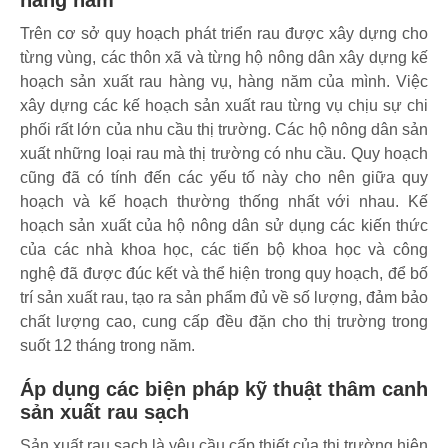
hàng năm
Trên cơ sở quy hoạch phát triển rau được xây dựng cho
từng vùng, các thôn xã và từng hộ nông dân xây dựng kế
hoạch sản xuất rau hàng vụ, hàng năm của mình. Việc
xây dựng các kế hoạch sản xuất rau từng vụ chịu sự chi
phối rất lớn của nhu cầu thị trường. Các hộ nông dân sản
xuất những loại rau mà thị trường có nhu cầu. Quy hoạch
cũng đã có tính đến các yếu tố này cho nên giữa quy
hoạch và kế hoạch thường thống nhất với nhau. Kế
hoạch sản xuất của hộ nông dân sử dụng các kiến thức
của các nhà khoa học, các tiến bộ khoa học và công
nghệ đã được đúc kết và thể hiện trong quy hoạch, để bố
trí sản xuất rau, tạo ra sản phẩm đủ về số lượng, đảm bảo
chất lượng cao, cung cấp đều đặn cho thị trường trong
suốt 12 tháng trong năm.
Áp dụng các biện pháp kỹ thuật thâm canh
sản xuất rau sạch
Sản xuất rau sạch là yêu cầu cấp thiết của thị trường hiện