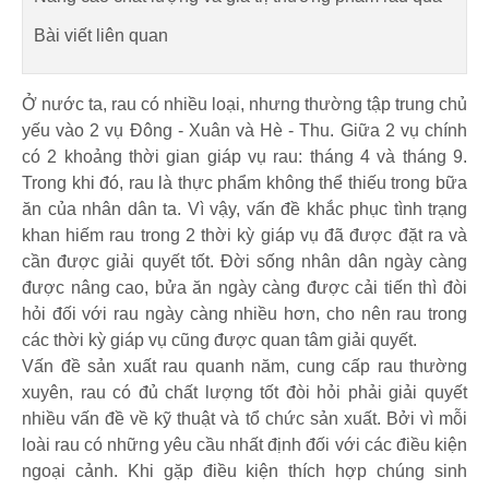
Bài viết liên quan
Ở nước ta, rau có nhiều loại, nhưng thường tập trung chủ
yếu vào 2 vụ Đông - Xuân và Hè - Thu. Giữa 2 vụ chính
có 2 khoảng thời gian giáp vụ rau: tháng 4 và tháng 9.
Trong khi đó, rau là thực phẩm không thể thiếu trong bữa
ăn của nhân dân ta. Vì vậy, vấn đề khắc phục tình trạng
khan hiếm rau trong 2 thời kỳ giáp vụ đã được đặt ra và
cần được giải quyết tốt. Đời sống nhân dân ngày càng
được nâng cao, bửa ăn ngày càng được cải tiến thì đòi
hỏi đối với rau ngày càng nhiều hơn, cho nên rau trong
các thời kỳ giáp vụ cũng được quan tâm giải quyết.
Vấn đề sản xuất rau quanh năm, cung cấp rau thường
xuyên, rau có đủ chất lượng tốt đòi hỏi phải giải quyết
nhiều vấn đề về kỹ thuật và tổ chức sản xuất. Bởi vì mỗi
loài rau có những yêu cầu nhất định đối với các điều kiện
ngoại cảnh. Khi gặp điều kiện thích hợp chúng sinh