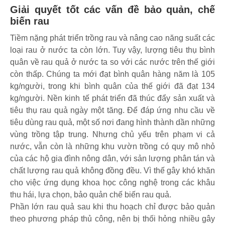
Giải quyết tốt các vấn đề bảo quản, chế
biến rau
Tiềm nặng phát triển trồng rau và nâng cao năng suất các
loại rau ở nước ta còn lớn. Tuy vậy, lượng tiêu thụ bình
quân về rau quả ở nước ta so với các nước trên thế giới
còn thấp. Chúng ta mới đạt bình quân hàng năm là 105
kg/người, trong khi bình quân của thế giới đã đạt 134
kg/người. Nền kinh tế phát triển đã thúc đẩy sản xuất và
tiêu thụ rau quả ngày một tăng. Để đáp ứng nhu cầu về
tiêu dùng rau quả, một số nơi đang hình thành dần những
vùng trồng tập trung. Nhưng chủ yếu trên phạm vi cả
nước, vẫn còn là những khu vườn trồng có quy mô nhỏ
của các hộ gia đình nông dân, với sản lượng phân tán và
chất lượng rau quả không đồng đều. Vì thế gây khó khăn
cho việc ứng dụng khoa học công nghệ trong các khâu
thu hái, lựa chọn, bảo quản chế biến rau quả.
Phần lớn rau quả sau khi thu hoạch chỉ được bảo quản
theo phương pháp thủ công, nên bị thối hỏng nhiều gây