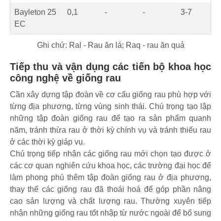
Bayleton 25
0,1
-
-
3-7
EC
Ghi chứ: Ral - Rau ăn lá; Raq - rau ăn quả
Tiếp thu và vận dụng các tiến bộ khoa học
công nghệ về giống rau
Cần xây dựng tập đoàn về cơ cấu giống rau phù hợp với
từng địa phương, từng vùng sinh thái. Chú trọng tạo lập
những tập đoàn giống rau để tạo ra sản phẩm quanh
năm, tránh thừa rau ở thời kỳ chính vụ và tránh thiếu rau
ở các thời kỳ giáp vụ.
Chú trọng tiếp nhận các giống rau mới chọn tạo được ở
các cơ quan nghiên cứu khoa học, các trường đại học để
làm phong phú thêm tập đoàn giống rau ở địa phương,
thay thế các giống rau đã thoái hoá để góp phần nâng
cao sản lượng và chất lượng rau. Thường xuyên tiếp
nhận những giống rau tốt nhập từ nước ngoài để bổ sung