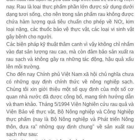
nay. Rau là loại thực phẩm phần lớn được sử dụng dưới
dạng tươi sống, cho nên trong sản phẩm rau không được
chứa hàm lượng quá tiêu chuẩn cho phép về NO;, kim
loại nặng, các thuốc bảo vệ thực vật, các loại vi sinh vật
gây bệnh cho người.
Các biện pháp kỹ thuật thâm canh vì vậy không chỉ nhắm
vào đạt sản lượng rau cao, mà còn đảm bảo sản xuất ra
rau sạch và không gây ra những tác động, hậu quả xấu
lên môi trường.
Cho đến nay Chính phủ Việt Nam xã hội chủ nghĩa chưa
có những quy định chính thức về nông nghiệp sạch.
Chúng tôi xin giới thiệu một số quy định của một số cơ
quan nhà nước đã được công bố, mang tính hướng dẫn
và tham khảo. Tháng 5/1994 Viện Nghiên cứu rau quả và
Viện Bảo vệ thực vật, Bộ Nông nghiệp và Công Nghiệp
thực phẩm (nay là Bộ Nông nghiệp và Phát triển Nông
thôn, đưa ra" những quy định chung" về sản xuất rau
sạch như sau: