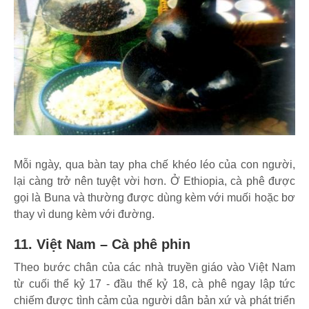
Mỗi ngày, qua bàn tay pha chế khéo léo của con người,
lại càng trở nên tuyệt vời hơn. Ở Ethiopia, cà phê được
gọi là Buna và thường được dùng kèm với muối hoặc bơ
thay vì dung kèm với đường.
11. Việt Nam – Cà phê phin
Theo bước chân của các nhà truyền giáo vào Việt Nam
từ cuối thể kỷ 17 - đầu thế kỷ 18, cà phê ngay lập tức
chiếm được tình cảm của người dân bản xứ và phát triển