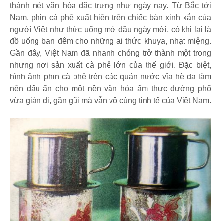
thành nét văn hóa đặc trưng như ngày nay. Từ Bắc tới
Nam, phin cà phê xuất hiện trên chiếc bàn xinh xắn của
người Việt như thức uống mở đầu ngày mới, có khi lại là
đồ uống ban đêm cho những ai thức khuya, nhạt miệng.
Gần đây, Việt Nam đã nhanh chóng trở thành một trong
nhưng nơi sản xuất cà phê lớn của thế giới. Đặc biệt,
hình ảnh phin cà phê trên các quán nước vỉa hè đã làm
nên dấu ấn cho một nền văn hóa ẩm thực đường phố
vừa giản dị, gần gũi mà vẫn vô cùng tinh tế của Việt Nam.