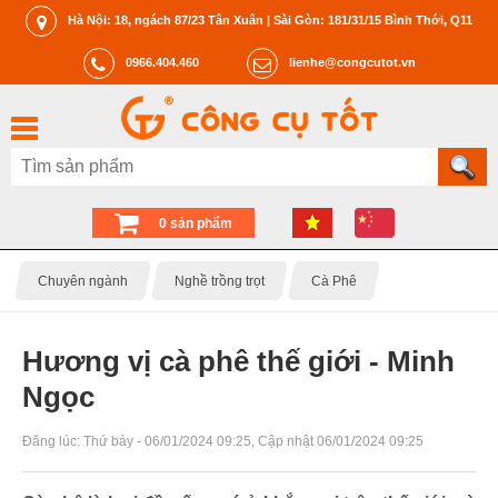
Hà Nội: 18, ngách 87/23 Tân Xuân | Sài Gòn: 181/31/15 Bình Thới, Q11
0966.404.460
lienhe@congcutot.vn
0 sản phẩm
Chuyên ngành
Nghề trồng trọt
Cà Phê
Hương vị cà phê thế giới - Minh
Ngọc
Đăng lúc:
Thứ bảy - 06/01/2024 09:25
, Cập nhật
06/01/2024 09:25