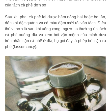
của tách cà phê đơn sơ
Sau khi pha, cà phê lại được hâm nóng hai hoặc ba lần,
đến khi đặc quánh và có màu đậm mới rót vào tách. Điều
thú vị hơn là sau khi uống xong, người ta thường úp tách
cà phê xuống đĩa và xem bói vận mệnh của mình dựa
trên phần cặn cà phê ở đĩa, họ gọi đây là phép bói cặn cà
phê (fassomancy).