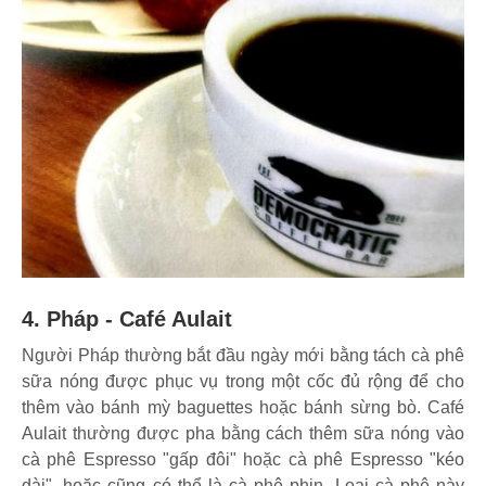
4. Pháp - Café Aulait
Người Pháp thường bắt đầu ngày mới bằng tách cà phê
sữa nóng được phục vụ trong một cốc đủ rộng để cho
thêm vào bánh mỳ baguettes hoặc bánh sừng bò. Café
Aulait thường được pha bằng cách thêm sữa nóng vào
cà phê Espresso "gấp đôi" hoặc cà phê Espresso "kéo
dài", hoặc cũng có thể là cà phê phin. Loại cà phê này