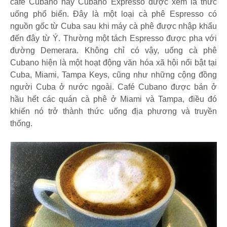
café Cubano hay Cubano Expresso được xem là thức
uống phổ biến. Đây là một loại cà phê Espresso có
nguồn gốc từ Cuba sau khi máy cà phê được nhập khẩu
đến đây từ Ý. Thường một tách Espresso được pha với
đường Demerara. Không chỉ có vậy, uống cà phê
Cubano hiện là một hoạt động văn hóa xã hội nổi bật tại
Cuba, Miami, Tampa Keys, cũng như những cộng đồng
người Cuba ở nước ngoài. Café Cubano được bán ở
hầu hết các quán cà phê ở Miami và Tampa, điều đó
khiến nó trở thành thức uống địa phương và truyền
thống.