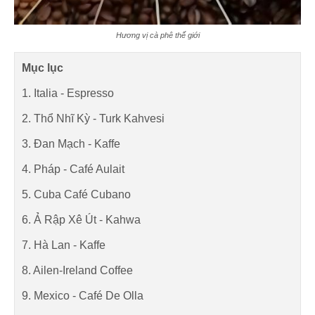
Hương vị cà phê thế giới
Mục lục
1. Italia - Espresso
2. Thổ Nhĩ Kỳ - Turk Kahvesi
3. Đan Mạch - Kaffe
4. Pháp - Café Aulait
5. Cuba Café Cubano
6. Ả Rập Xê Út - Kahwa
7. Hà Lan - Kaffe
8. Ailen-Ireland Coffee
9. Mexico - Café De Olla