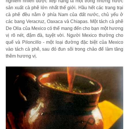
nghiễm nhiên được xếp hạng là một trong những nước
sản xuất cà phê lớn nhất thế giới. Hầu hết các trang trại
cà phê đều nằm ở phía Nam của đất nước, chủ yếu ở
các bang Veracruz, Oaxaca và Chiapas. Một tách cà phê
De Olla của Mexico có thể mang đến cho bạn một hương
vị rõ nét, đậm đà, tuyệt vời. Người Mexico thường cho
quế và Piloncillo - một loại đường đặc biệt của Mexico
vào tách cà phê, sau đó đun sôi trong chảo để làm tăng
thêm hương vị.