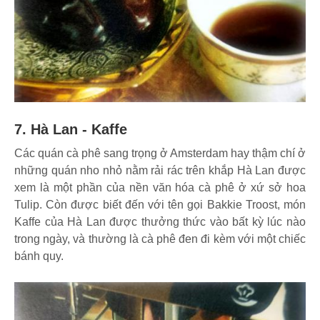
7. Hà Lan - Kaffe
Các quán cà phê sang trọng ở Amsterdam hay thậm chí ở
những quán nho nhỏ nằm rải rác trên khắp Hà Lan được
xem là một phần của nền văn hóa cà phê ở xứ sở hoa
Tulip. Còn được biết đến với tên gọi Bakkie Troost, món
Kaffe của Hà Lan được thưởng thức vào bất kỳ lúc nào
trong ngày, và thường là cà phê đen đi kèm với một chiếc
bánh quy.