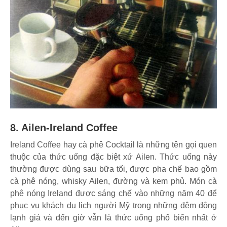
8. Ailen-Ireland Coffee
Ireland Coffee hay cà phê Cocktail là những tên gọi quen
thuộc của thức uống đặc biệt xứ Ailen. Thức uống này
thường được dùng sau bữa tối, được pha chế bao gồm
cà phê nóng, whisky Ailen, đường và kem phủ. Món cà
phê nóng Ireland được sáng chế vào những năm 40 để
phục vụ khách du lịch người Mỹ trong những đêm đông
lạnh giá và đến giờ vẫn là thức uống phổ biến nhất ở