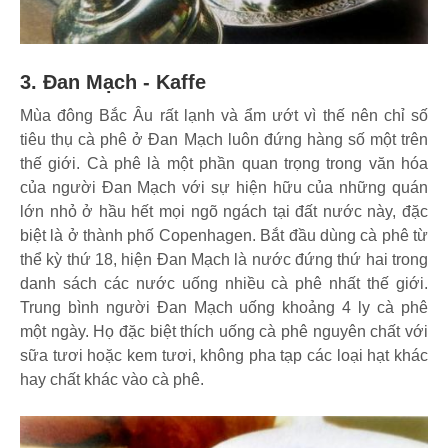
3. Đan Mạch - Kaffe
Mùa đông Bắc Âu rất lạnh và ẩm ướt vì thế nên chỉ số
tiêu thụ cà phê ở Đan Mạch luôn đứng hàng số một trên
thế giới. Cà phê là một phần quan trọng trong văn hóa
của người Đan Mạch với sự hiện hữu của những quán
lớn nhỏ ở hầu hết mọi ngõ ngách tại đất nước này, đặc
biệt là ở thành phố Copenhagen. Bắt đầu dùng cà phê từ
thể kỳ thứ 18, hiện Đan Mạch là nước đứng thứ hai trong
danh sách các nước uống nhiều cà phê nhất thế giới.
Trung bình người Đan Mạch uống khoảng 4 ly cà phê
một ngày. Họ đặc biệt thích uống cà phê nguyên chất với
sữa tươi hoặc kem tươi, không pha tạp các loại hạt khác
hay chất khác vào cà phê.