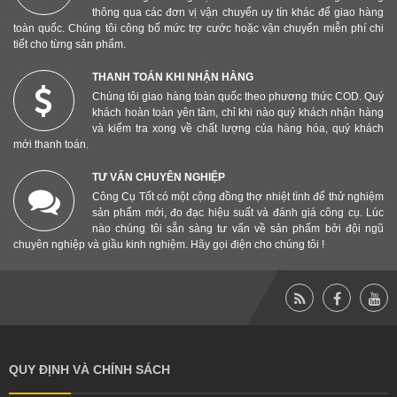
thông qua các đơn vị vận chuyển uy tín khác để giao hàng
toàn quốc. Chúng tôi công bố mức trợ cước hoặc vận chuyển miễn phí chi
tiết cho từng sản phẩm.
THANH TOÁN KHI NHẬN HÀNG
Chúng tôi giao hàng toàn quốc theo phương thức COD. Quý
khách hoàn toàn yên tâm, chỉ khi nào quý khách nhận hàng
và kiểm tra xong về chất lượng của hàng hóa, quý khách
mới thanh toán.
TƯ VẤN CHUYÊN NGHIỆP
Công Cụ Tốt có một cộng đồng thợ nhiệt tình để thử nghiệm
sản phẩm mới, đo đạc hiệu suất và đánh giá công cụ. Lúc
nào chúng tôi sẵn sàng tư vấn về sản phẩm bởi đội ngũ
chuyên nghiệp và giầu kinh nghiệm. Hãy gọi điện cho chúng tôi !
QUY ĐỊNH VÀ CHÍNH SÁCH