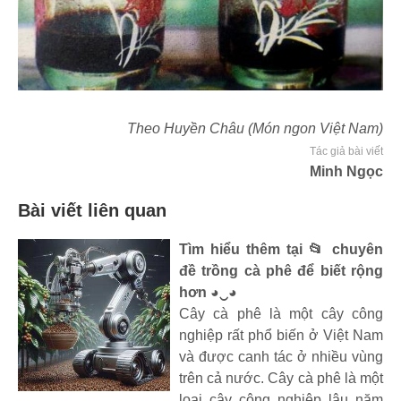
Theo Huyền Châu (Món ngon Việt Nam)
Tác giả bài viết
Minh Ngọc
Bài viết liên quan
Tìm hiểu thêm tại 📂 chuyên
đề trồng cà phê để biết rộng
hơn ◕‿◕
Cây cà phê là một cây công
nghiệp rất phổ biến ở Việt Nam
và được canh tác ở nhiều vùng
trên cả nước. Cây cà phê là một
loại cây công nghiệp lâu năm