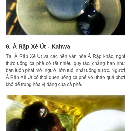
6. Ả Rập Xê Út - Kahwa
Tại Ả Rập Xê Út và các nền văn hóa Ả Rập khác, nghi
thức uống cà phê có rất nhiều quy tắc, chẳng hạn như
bạn luôn phải mời người lớn tuổi nhất uống trước. Người
Ả Rập Xê Út có thói quen uống cà phê với thảo quả phơi
khô để trung hòa vị đắng của cà phê.