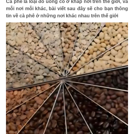
Cà phê là loại đồ uống có ở khắp nơi trên thế giới, và
mỗi nơi mỗi khác, bài viết sau đây sẽ cho bạn thông
tin về cà phê ở những nơi khác nhau trên thế giới