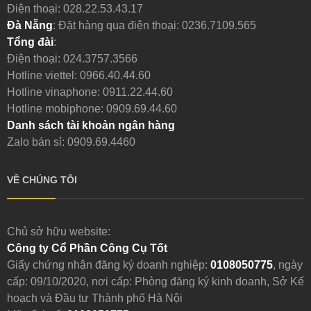
Điện thoại:
028.22.53.43.17
Đà Nẵng
: Đặt hàng qua điện thoại:
0236.7109.565
Tổng đài
:
Điện thoại:
024.3757.3566
Hotline viettel:
0966.40.44.60
Hotline vinaphone:
0911.22.44.60
Hotline mobiphone:
0909.69.44.60
Danh sách tài khoản ngân hàng
Zalo bán sỉ: 0909.69.4460
VỀ CHÚNG TÔI
Chủ sở hữu website:
Công ty Cổ Phần Công Cụ Tốt
Giấy chứng nhận đăng ký doanh nghiệp:
0108050775
, ngày
cấp: 09/10/2020, nơi cấp: Phòng đăng ký kinh doanh, Sở Kế
hoạch và Đầu tư Thành phố Hà Nội