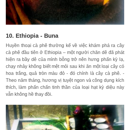
10. Ethiopia - Buna
Huyền thoại cà phê thường kể về việc khám phá ra cây
cà phê đầu tiên ở Ethiopia – một người chăn dê đã phát
hiện ra bầy dê của mình bỗng trở nên hưng phấn kỳ lạ,
chạy nhảy không biết mệt mỏi sau khi ăn một loại cây có
hoa trắng, quả tròn màu đỏ - đó chính là cây cà phê. -
Theo năm tháng, hương vị tuyệt ngon và công dụng kích
thích, làm phấn chấn tinh thần của loại hạt kỳ diệu này
vẫn không hề thay đồi.