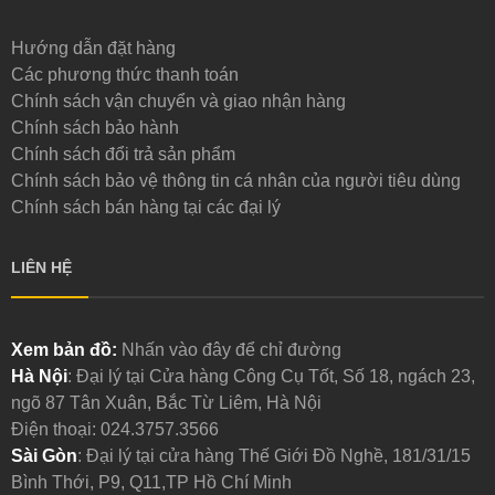
Hướng dẫn đặt hàng
Các phương thức thanh toán
Chính sách vận chuyển và giao nhận hàng
Chính sách bảo hành
Chính sách đổi trả sản phẩm
Chính sách bảo vệ thông tin cá nhân của người tiêu dùng
Chính sách bán hàng tại các đại lý
LIÊN HỆ
Xem bản đồ:
Nhấn vào đây để chỉ đường
Hà Nội
: Đại lý tại Cửa hàng Công Cụ Tốt, Số 18, ngách 23,
ngõ 87 Tân Xuân, Bắc Từ Liêm, Hà Nội
Điện thoại:
024.3757.3566
Sài Gòn
: Đại lý tại cửa hàng Thế Giới Đồ Nghề, 181/31/15
Bình Thới, P9, Q11,TP Hồ Chí Minh