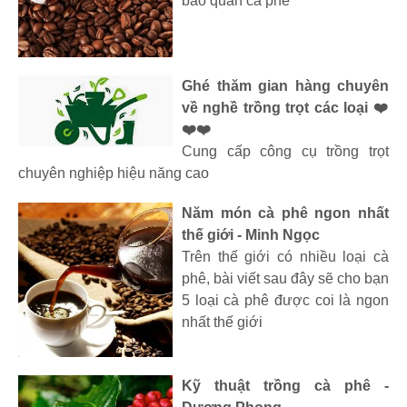
bảo quản cà phê
Ghé thăm gian hàng chuyên
về nghề trồng trọt các loại ❤️
❤️❤️
Cung cấp công cụ trồng trọt
chuyên nghiệp hiệu năng cao
Năm món cà phê ngon nhất
thế giới - Minh Ngọc
Trên thế giới có nhiều loại cà
phê, bài viết sau đây sẽ cho bạn
5 loại cà phê được coi là ngon
nhất thế giới
Kỹ thuật trồng cà phê -