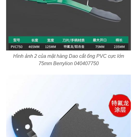
Hình ảnh 2 của mặt hàng Dao cắt ống PVC cực lớn
75mm Berrylion 040407750