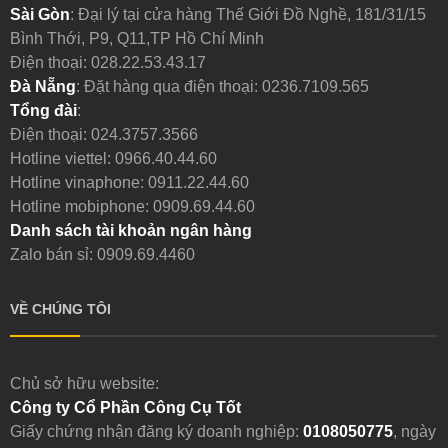
Sài Gòn
: Đại lý tại cửa hàng Thế Giới Đồ Nghề, 181/31/15
Bình Thới, P9, Q11,TP Hồ Chí Minh
Điện thoại:
028.22.53.43.17
Đà Nẵng
: Đặt hàng qua điện thoại:
0236.7109.565
Tổng đài
:
Điện thoại:
024.3757.3566
Hotline viettel:
0966.40.44.60
Hotline vinaphone:
0911.22.44.60
Hotline mobiphone:
0909.69.44.60
Danh sách tài khoản ngân hàng
Zalo bán sỉ: 0909.69.4460
VỀ CHÚNG TÔI
Chủ sở hữu website:
Công ty Cổ Phần Công Cụ Tốt
Giấy chứng nhận đăng ký doanh nghiệp:
0108050775
, ngày