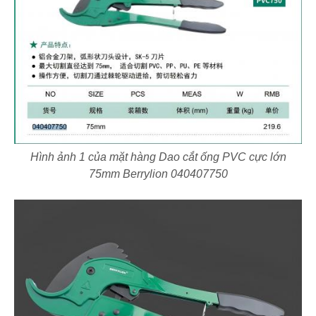
Hình ảnh 1 của mặt hàng Dao cắt ống PVC cực lớn
75mm Berrylion 040407750