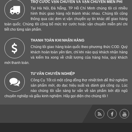
TRỢ CƯỚC VẬN CHUYỂN VÀ VẬN CHUYỂN MIỄN PHÍ
Tại Hà Nội, Đà Nẵng, TP Hồ Chí Minh chúng tôi có nhiều
hình thức giao hàng nội thành khác nhau. Chúng tôi cũng
thông qua các đơn vị vận chuyển uy tín khác để giao hàng
toàn quốc. Chúng tôi công bố mức trợ cước hoặc vận chuyển miễn phí chi
tiết cho từng sản phẩm.
THANH TOÁN KHI NHẬN HÀNG
Chúng tôi giao hàng toàn quốc theo phương thức COD. Quý
khách hoàn toàn yên tâm, chỉ khi nào quý khách nhận hàng
và kiểm tra xong về chất lượng của hàng hóa, quý khách
mới thanh toán.
TƯ VẤN CHUYÊN NGHIỆP
Công Cụ Tốt có một cộng đồng thợ nhiệt tình để thử nghiệm
sản phẩm mới, đo đạc hiệu suất và đánh giá công cụ. Lúc
nào chúng tôi sẵn sàng tư vấn về sản phẩm bởi đội ngũ
chuyên nghiệp và giầu kinh nghiệm. Hãy gọi điện cho chúng tôi !