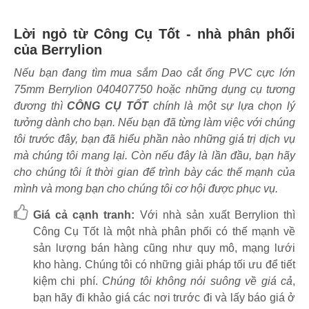
Lời ngỏ từ Công Cụ Tốt - nhà phân phối
của Berrylion
Nếu bạn đang tìm mua sắm Dao cắt ống PVC cực lớn
75mm Berrylion 040407750 hoặc những dụng cụ tương
đương thì
CÔNG CỤ TỐT
chính là một sự lựa chọn lý
tưởng dành cho bạn. Nếu bạn đã từng làm việc với chúng
tôi trước đây, bạn đã hiểu phần nào những giá trị dịch vụ
mà chúng tôi mang lại. Còn nếu đây là lần đầu, bạn hãy
cho chúng tôi ít thời gian để trình bày các thế mạnh của
mình và mong bạn cho chúng tôi cơ hội được phục vụ.
Giá cả cạnh tranh:
Với nhà sản xuất Berrylion thì
Công Cụ Tốt là một nhà phân phối có thế mạnh về
sản lượng bán hàng cũng như quy mô, mạng lưới
kho hàng. Chúng tôi có những giải pháp tối ưu để tiết
kiệm chi phí.
Chúng tôi không nói suông về giá cả
,
bạn hãy đi khảo giá các nơi trước đi và lấy báo giá ở