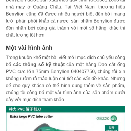
nhà máy ở Quảng Châu. Tại Việt Nam, thương hiệu
Berrylion cũng đã được nhiều người biết đến bởi mạng
lưới phân phối khắp cả nước, sản phẩm Berrylion được
đón nhận bởi cùng giá thành với một sô hãng khác thì
chất lượng tốt hơn.
Một vài hình ảnh
Trong khuôn khổ một bài viết mới mục đích chủ yếu công
bố
các thông số kỹ thuật
của mặt hàng Dao cắt ống
PVC cực lớn 75mm Berrylion 040407750, chúng tôi xin
không rườm rà thảo luận chi tiết các vấn đề khác. Nhưng
để cho quý khách có thể hình dung thêm về sản phẩm,
chúng tôi công bố một vài hình ảnh của sản phẩm dưới
đây với mục đích tham khảo