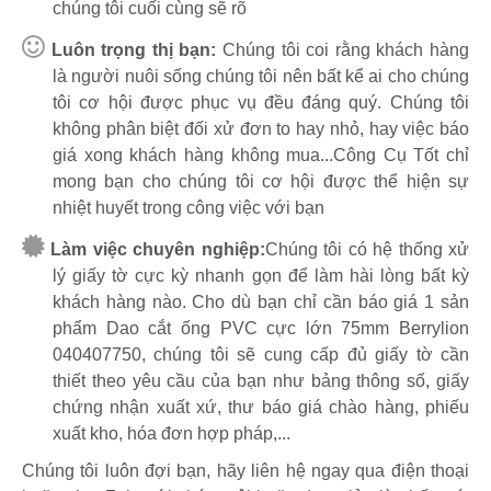
chúng tôi cuối cùng sẽ rõ
Luôn trọng thị bạn:
Chúng tôi coi rằng khách hàng
là người nuôi sống chúng tôi nên bất kể ai cho chúng
tôi cơ hội được phục vụ đều đáng quý. Chúng tôi
không phân biệt đối xử đơn to hay nhỏ, hay việc báo
giá xong khách hàng không mua...Công Cụ Tốt chỉ
mong bạn cho chúng tôi cơ hội được thể hiện sự
nhiệt huyết trong công việc với bạn
Làm việc chuyên nghiệp:
Chúng tôi có hệ thống xử
lý giấy tờ cực kỳ nhanh gọn để làm hài lòng bất kỳ
khách hàng nào. Cho dù bạn chỉ cần báo giá 1 sản
phẩm Dao cắt ống PVC cực lớn 75mm Berrylion
040407750, chúng tôi sẽ cung cấp đủ giấy tờ cần
thiết theo yêu cầu của bạn như bảng thông số, giấy
chứng nhận xuất xứ, thư báo giá chào hàng, phiếu
xuất kho, hóa đơn hợp pháp,...
Chúng tôi luôn đợi bạn, hãy liên hệ ngay qua điện thoại