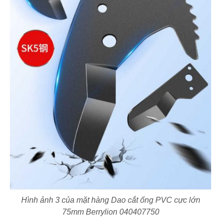
Hình ảnh 3 của mặt hàng Dao cắt ống PVC cực lớn
75mm Berrylion 040407750