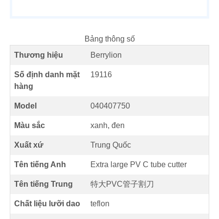
Bảng thông số
Thương hiệu
Berrylion
Số định danh mặt
19116
hàng
Model
040407750
Màu sắc
xanh, đen
Xuất xứ
Trung Quốc
Tên tiếng Anh
Extra large PV C tube cutter
Tên tiếng Trung
特大PVC管子割刀
Chất liệu lưỡi dao
teflon