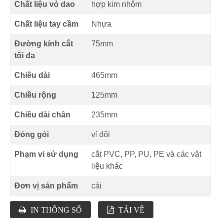
Chất liệu vỏ dao
hợp kim nhôm
Chất liệu tay cầm
Nhựa
Đường kính cắt
75mm
tối đa
Chiều dài
465mm
Chiều rộng
125mm
Chiều dài chân
235mm
Đóng gói
vỉ đôi
Phạm vi sử dụng
cắt PVC, PP, PU, PE và các vật
liệu khác
Đơn vị sản phẩm
cái
IN THÔNG SỐ
TẢI VỀ