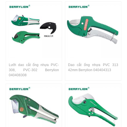
Lưỡi dao cắt ống nhựa PVC-
Dao cắt ống nhựa PVC 313
308, PVC-302 Berrylion
42mm Berrylion 040404313
040408308