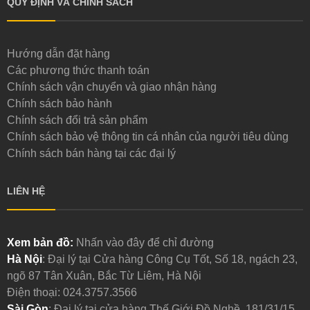
QUY ĐỊNH VÀ CHÍNH SÁCH
Hướng dẫn đặt hàng
Các phương thức thanh toán
Chính sách vận chuyển và giao nhận hàng
Chính sách bảo hành
Chính sách đổi trả sản phẩm
Chính sách bảo vệ thông tin cá nhân của người tiêu dùng
Chính sách bán hàng tại các đại lý
LIÊN HỆ
Xem bản đồ:
Nhấn vào đây để chỉ đường
Hà Nội
: Đại lý tại Cửa hàng Công Cụ Tốt, Số 18, ngách 23,
ngõ 87 Tân Xuân, Bắc Từ Liêm, Hà Nội
Điện thoại:
024.3757.3566
Sài Gòn
: Đại lý tại cửa hàng Thế Giới Đồ Nghề, 181/31/15