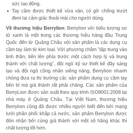
sức lao động.
Tay cầm được thiết kế vừa vặn, có gờ chống trượt
đem lại cảm giác thoải mái cho người dùng.
Về thương hiệu Berrylion
: Berrylion với biểu tượng sư
tử xanh là một trong các thương hiệu hàng đầu Trung
Quốc đến từ Quảng Châu với sản phẩm là các dụng cụ
cầm tay làm từ kim loại. Với phương châm "tập trung vào
tinh thần, tiến lên phía trước một cách hợp lý và trung
thành với chất lượng", đội ngũ kỹ sư thiết kế đầy sáng
tạo và đội ngũ công nhân siêng năng, Berrylion nhanh
chóng đưa ra thị trường các sản phẩm dụng cụ cầm tay
bền bỉ mà giá thành rất phải chăng. Các sản phẩm của
BerryLion được sản xuất theo quy trình ISO9001:2008 tại
nhà máy ở Quảng Châu. Tại Việt Nam, thương hiệu
Berrylion cũng đã được nhiều người biết đến bởi mạng
lưới phân phối khắp cả nước, sản phẩm Berrylion được
đón nhận bởi cùng giá thành với một sô hãng khác thì
chất lượng tốt hơn.