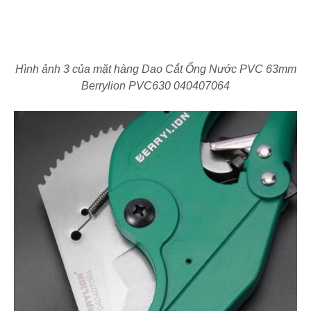
Hình ảnh 3 của mặt hàng Dao Cắt Ống Nước PVC 63mm
Berrylion PVC630 040407064