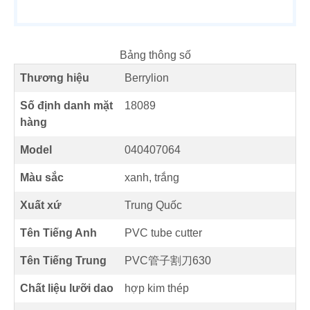
Bảng thông số
Thương hiệu
Berrylion
Số định danh mặt
18089
hàng
Model
040407064
Màu sắc
xanh, trắng
Xuất xứ
Trung Quốc
Tên Tiếng Anh
PVC tube cutter
Tên Tiếng Trung
PVC管子割刀630
Chất liệu lưỡi dao
hợp kim thép