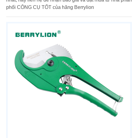
phối CÔNG CỤ TỐT của hãng Berrylion