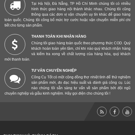
Tại Hà Nội, Đà Nẵng, TP Hồ Chí Minh chúng tôi có nhiều
hình thức giao hàng nội thành khác nhau. Chúng tôi cũng
thông qua các đơn vị vận chuyển uy tín khác để giao hàng
toàn quốc. Chúng tôi công bố mức trợ cước hoặc vận chuyển miễn phí chi
tiết cho từng sản phẩm.
THANH TOÁN KHI NHẬN HÀNG
Chúng tôi giao hàng toàn quốc theo phương thức COD. Quý
khách hoàn toàn yên tâm, chỉ khi nào quý khách nhận hàng
và kiểm tra xong về chất lượng của hàng hóa, quý khách
mới thanh toán.
TƯ VẤN CHUYÊN NGHIỆP
Công Cụ Tốt có một cộng đồng thợ nhiệt tình để thử nghiệm
sản phẩm mới, đo đạc hiệu suất và đánh giá công cụ. Lúc
nào chúng tôi sẵn sàng tư vấn về sản phẩm bởi đội ngũ
chuyên nghiệp và giầu kinh nghiệm. Hãy gọi điện cho chúng tôi !