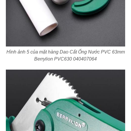
Hình ảnh 5 của mặt hàng Dao Cắt Ống Nước PVC 63mm
Berrylion PVC630 040407064