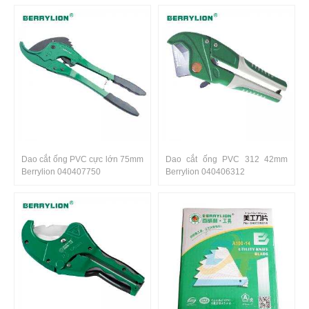
Dao cắt ống PVC cực lớn 75mm
Dao cắt ống PVC 312 42mm
Berrylion 040407750
Berrylion 040406312