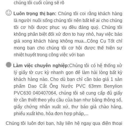
chúng tôi cuối cùng sẽ rõ
Luôn trọng thị bạn:
Chúng tôi coi rằng khách hàng
là người nuôi sống chúng tôi nên bất kể ai cho chúng
tôi cơ hội được phục vụ đều đáng quý. Chúng tôi
không phân biệt đối xử đơn to hay nhỏ, hay việc báo
giá xong khách hàng không mua...Công Cụ Tốt chỉ
mong bạn cho chúng tôi cơ hội được thể hiện sự
nhiệt huyết trong công việc với bạn
Làm việc chuyên nghiệp:
Chúng tôi có hệ thống xử
lý giấy tờ cực kỳ nhanh gọn để làm hài lòng bất kỳ
khách hàng nào. Cho dù bạn chỉ cần báo giá 1 sản
phẩm Dao Cắt Ống Nước PVC 63mm Berrylion
PVC630 040407064, chúng tôi sẽ cung cấp đủ giấy
tờ cần thiết theo yêu cầu của bạn như bảng thông số,
giấy chứng nhận xuất xứ, thư báo giá chào hàng,
phiếu xuất kho, hóa đơn hợp pháp,...
Chúng tôi luôn đợi bạn, hãy liên hệ ngay qua điện thoại