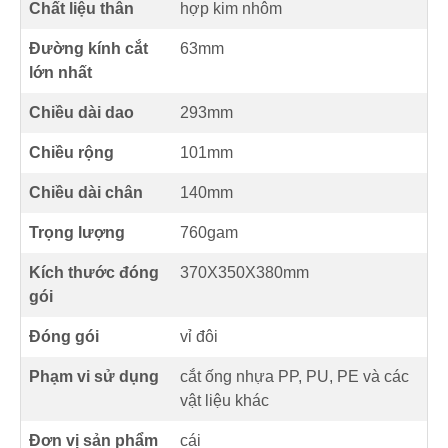
Chất liệu thân
hợp kim nhôm
Đường kính cắt
63mm
lớn nhất
Chiều dài dao
293mm
Chiều rộng
101mm
Chiều dài chân
140mm
Trọng lượng
760gam
Kích thước đóng
370X350X380mm
gói
Đóng gói
vỉ đôi
Phạm vi sử dụng
cắt ống nhựa PP, PU, ​​PE và các
vật liệu khác
Đơn vị sản phẩm
cái