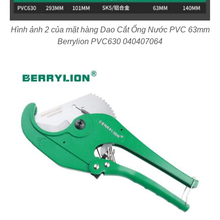
Hình ảnh 2 của mặt hàng Dao Cắt Ống Nước PVC 63mm
Berrylion PVC630 040407064