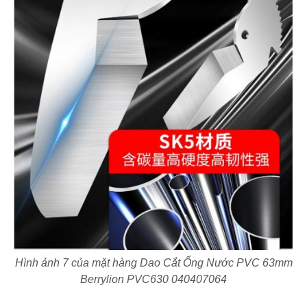
Hình ảnh 7 của mặt hàng Dao Cắt Ống Nước PVC 63mm
Berrylion PVC630 040407064