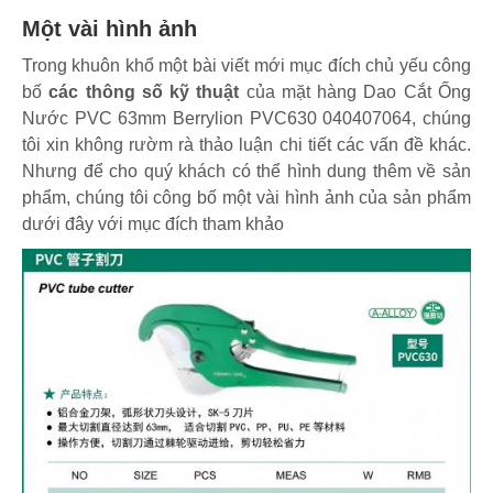
Một vài hình ảnh
Trong khuôn khổ một bài viết mới mục đích chủ yếu công
bố
các thông số kỹ thuật
của mặt hàng Dao Cắt Ống
Nước PVC 63mm Berrylion PVC630 040407064, chúng
tôi xin không rườm rà thảo luận chi tiết các vấn đề khác.
Nhưng để cho quý khách có thể hình dung thêm về sản
phẩm, chúng tôi công bố một vài hình ảnh của sản phẩm
dưới đây với mục đích tham khảo