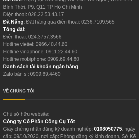
Bình Thới, P9, Q11,TP Hồ Chí Minh
Điện thoại:
028.22.53.43.17
Đà Nẵng
: Đặt hàng qua điện thoại:
0236.7109.565
Tổng đài
:
Điện thoại:
024.3757.3566
Hotline viettel:
0966.40.44.60
Hotline vinaphone:
0911.22.44.60
Hotline mobiphone:
0909.69.44.60
Danh sách tài khoản ngân hàng
Zalo bán sỉ: 0909.69.4460
VỀ CHÚNG TÔI
Chủ sở hữu website:
Công ty Cổ Phần Công Cụ Tốt
Giấy chứng nhận đăng ký doanh nghiệp:
0108050775
, ngày
cấp: 09/10/2020, nơi cấp: Phòng đăng ký kinh doanh, Sở Kế