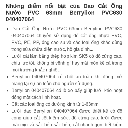
Những điểm nổi bật của Dao Cắt Ống
Nước PVC 63mm Berrylion PVC630
040407064
Dao Cắt Ống Nước PVC 63mm Berrylion PVC630
040407064 chuyên sử dụng để cắt ống nhựa PVC,
PVC, PE, PP, ống cao su và các loại ống khác dùng
trong sửa chữa điện nước, hộ gia đình...
Lưỡi cắt làm bằng thép hợp kim SK5 có độ cứng cao,
chịu lực tốt, không bị vênh gỉ hay mài mòn kể cả trong
môi trường khắc nghiệt.
Berrylion 040407064 có chốt an toàn khi đóng mở
mang lại sự an toàn cho người sử dụng.
Berrylion 040407064 có lò xo bẩy giúp lưỡi kéo hoạt
động một cách linh hoạt.
Cắt các loại ống có đường kính từ 1-63mm
Lưỡi dao Berrylion 040407064 được thiết kế có độ
cong giúp cắt tiết kiệm sức, độ cứng cao, lưỡi được
mài mịn và sắc bén sắc bén, cắt nhanh gọn, tiết kiệm