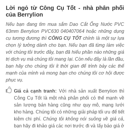
Lời ngỏ từ Công Cụ Tốt - nhà phân phối
của Berrylion
Nếu bạn đang tìm mua sắm Dao Cắt Ống Nước PVC
63mm Berrylion PVC630 040407064 hoặc những dụng
cụ tương đương thì
CÔNG CỤ TỐT
chính là một sự lựa
chọn lý tưởng dành cho bạn. Nếu bạn đã từng làm việc
với chúng tôi trước đây, bạn đã hiểu phần nào những giá
trị dịch vụ mà chúng tôi mang lại. Còn nếu đây là lần đầu,
bạn hãy cho chúng tôi ít thời gian để trình bày các thế
mạnh của mình và mong bạn cho chúng tôi cơ hội được
phục vụ.
Giá cả cạnh tranh:
Với nhà sản xuất Berrylion thì
Công Cụ Tốt là một nhà phân phối có thế mạnh về
sản lượng bán hàng cũng như quy mô, mạng lưới
kho hàng. Chúng tôi có những giải pháp tối ưu để tiết
kiệm chi phí.
Chúng tôi không nói suông về giá cả
,
bạn hãy đi khảo giá các nơi trước đi và lấy báo giá ở