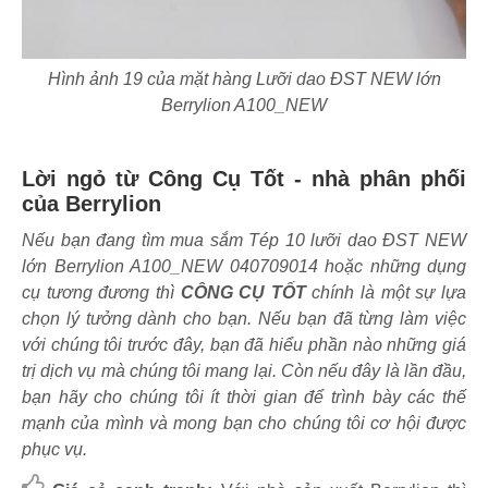
Hình ảnh 19 của mặt hàng Lưỡi dao ĐST NEW lớn
Berrylion A100_NEW
Lời ngỏ từ Công Cụ Tốt - nhà phân phối
của Berrylion
Nếu bạn đang tìm mua sắm Tép 10 lưỡi dao ĐST NEW
lớn Berrylion A100_NEW 040709014 hoặc những dụng
cụ tương đương thì
CÔNG CỤ TỐT
chính là một sự lựa
chọn lý tưởng dành cho bạn. Nếu bạn đã từng làm việc
với chúng tôi trước đây, bạn đã hiểu phần nào những giá
trị dịch vụ mà chúng tôi mang lại. Còn nếu đây là lần đầu,
bạn hãy cho chúng tôi ít thời gian để trình bày các thế
mạnh của mình và mong bạn cho chúng tôi cơ hội được
phục vụ.