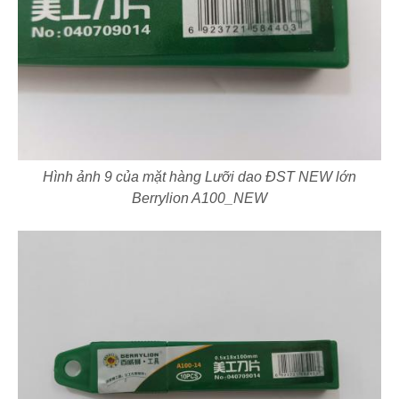
Hình ảnh 9 của mặt hàng Lưỡi dao ĐST NEW lớn
Berrylion A100_NEW