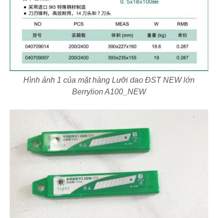
Hình ảnh 1 của mặt hàng Lưỡi dao ĐST NEW lớn
Berrylion A100_NEW