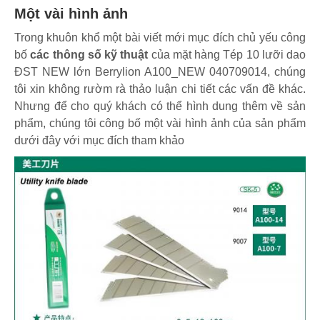
Một vài hình ảnh
Trong khuôn khổ một bài viết mới mục đích chủ yếu công
bố
các thông số kỹ thuật
của mặt hàng Tép 10 lưỡi dao
ĐST NEW lớn Berrylion A100_NEW 040709014, chúng
tôi xin không rườm rà thảo luận chi tiết các vấn đề khác.
Nhưng để cho quý khách có thể hình dung thêm về sản
phẩm, chúng tôi công bố một vài hình ảnh của sản phẩm
dưới đây với mục đích tham khảo