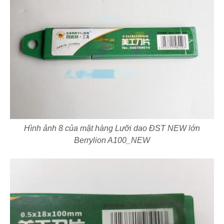
Hình ảnh 8 của mặt hàng Lưỡi dao ĐST NEW lớn
Berrylion A100_NEW