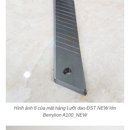
Hình ảnh 6 của mặt hàng Lưỡi dao ĐST NEW lớn
Berrylion A100_NEW