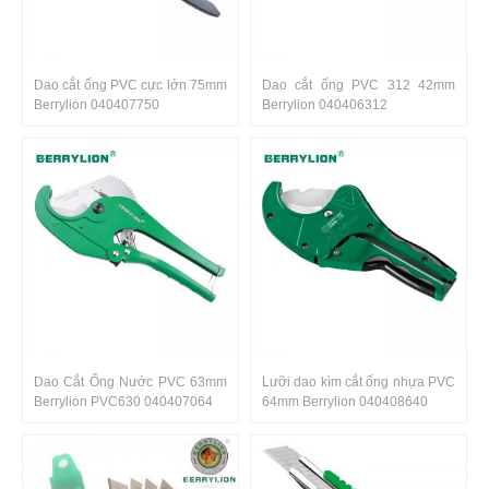
Dao cắt ống PVC cực lớn 75mm
Dao cắt ống PVC 312 42mm
Berrylion 040407750
Berrylion 040406312
Dao Cắt Ống Nước PVC 63mm
Lưỡi dao kìm cắt ống nhựa PVC
Berrylion PVC630 040407064
64mm Berrylion 040408640