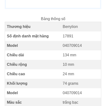
Bảng thông số
Thương hiệu
Berrylion
Số định danh mặt hàng
17891
Model
040709014
Chiều dài
134 mm
Chiều rộng
10 mm
Chiều cao
24 mm
Khối lượng
74 grams
Model
040709014
Màu sắc
trắng bạc