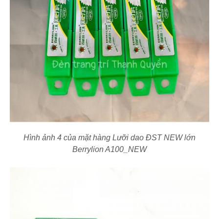
Hình ảnh 4 của mặt hàng Lưỡi dao ĐST NEW lớn
Berrylion A100_NEW