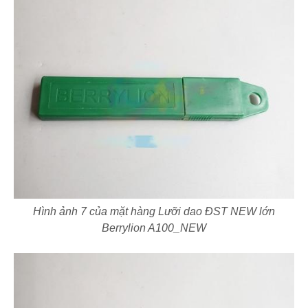
Hình ảnh 7 của mặt hàng Lưỡi dao ĐST NEW lớn
Berrylion A100_NEW