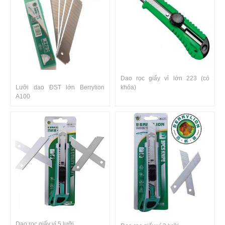
Dao rọc giấy vỉ lớn 223 (có
Lưỡi dao ĐST lớn Berrylion
khóa)
A100
Dao rọc giấy vỉ 5 lưỡi