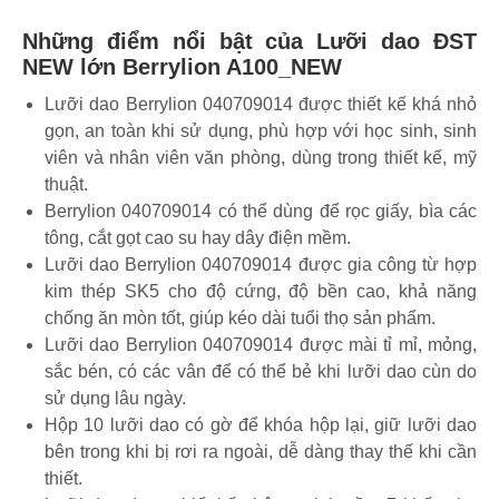
Những điểm nổi bật của Lưỡi dao ĐST
NEW lớn Berrylion A100_NEW
Lưỡi dao Berrylion 040709014 được thiết kế khá nhỏ
gọn, an toàn khi sử dụng, phù hợp với học sinh, sinh
viên và nhân viên văn phòng, dùng trong thiết kế, mỹ
thuật.
Berrylion 040709014 có thể dùng để rọc giấy, bìa các
tông, cắt gọt cao su hay dây điện mềm.
Lưỡi dao Berrylion 040709014 được gia công từ hợp
kim thép SK5 cho độ cứng, độ bền cao, khả năng
chống ăn mòn tốt, giúp kéo dài tuổi thọ sản phẩm.
Lưỡi dao Berrylion 040709014 được mài tỉ mỉ, mỏng,
sắc bén, có các vân để có thể bẻ khi lưỡi dao cùn do
sử dụng lâu ngày.
Hộp 10 lưỡi dao có gờ để khóa hộp lại, giữ lưỡi dao
bên trong khi bị rơi ra ngoài, dễ dàng thay thế khi cần
thiết.