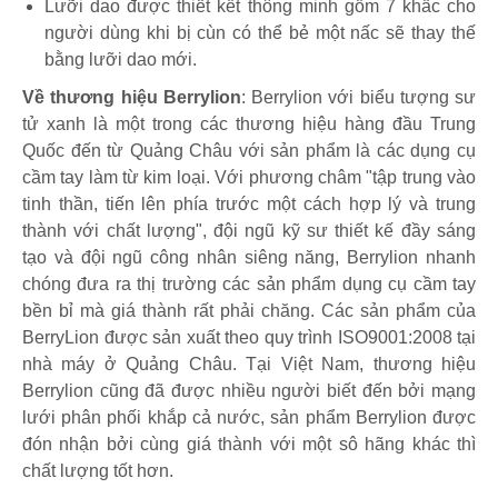
Lưỡi dao được thiết kết thông minh gồm 7 khấc cho
người dùng khi bị cùn có thể bẻ một nấc sẽ thay thế
bằng lưỡi dao mới.
Về thương hiệu Berrylion
: Berrylion với biểu tượng sư
tử xanh là một trong các thương hiệu hàng đầu Trung
Quốc đến từ Quảng Châu với sản phẩm là các dụng cụ
cầm tay làm từ kim loại. Với phương châm "tập trung vào
tinh thần, tiến lên phía trước một cách hợp lý và trung
thành với chất lượng", đội ngũ kỹ sư thiết kế đầy sáng
tạo và đội ngũ công nhân siêng năng, Berrylion nhanh
chóng đưa ra thị trường các sản phẩm dụng cụ cầm tay
bền bỉ mà giá thành rất phải chăng. Các sản phẩm của
BerryLion được sản xuất theo quy trình ISO9001:2008 tại
nhà máy ở Quảng Châu. Tại Việt Nam, thương hiệu
Berrylion cũng đã được nhiều người biết đến bởi mạng
lưới phân phối khắp cả nước, sản phẩm Berrylion được
đón nhận bởi cùng giá thành với một sô hãng khác thì
chất lượng tốt hơn.