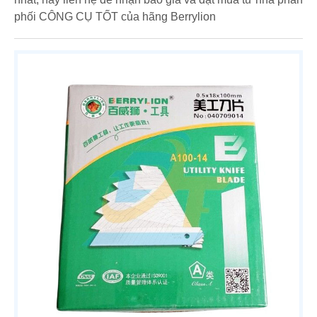
phối CÔNG CỤ TỐT của hãng Berrylion