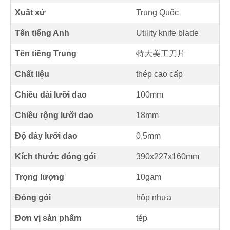
Xuất xứ
Trung Quốc
Tên tiếng Anh
Utility knife blade
Tên tiếng Trung
特大美工刀片
Chất liệu
thép cao cấp
Chiều dài lưỡi dao
100mm
Chiều rộng lưỡi dao
18mm
Độ dày lưỡi dao
0,5mm
Kích thước đóng gói
390x227x160mm
Trọng lượng
10gam
Đóng gói
hộp nhựa
Đơn vị sản phẩm
tép