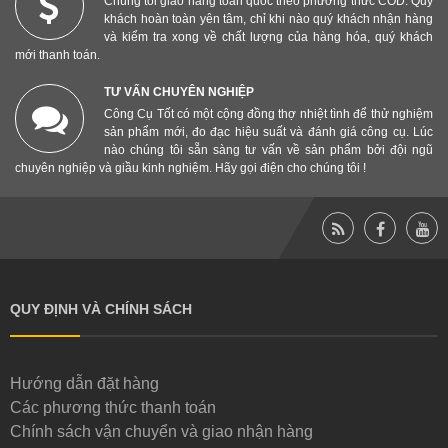
Chúng tôi giao hàng toàn quốc theo phương thức COD. Quý
khách hoàn toàn yên tâm, chỉ khi nào quý khách nhận hàng
và kiểm tra xong về chất lượng của hàng hóa, quý khách
mới thanh toán.
TƯ VẤN CHUYÊN NGHIỆP
Công Cụ Tốt có một cộng đồng thợ nhiệt tình để thử nghiệm
sản phẩm mới, đo đạc hiệu suất và đánh giá công cụ. Lúc
nào chúng tôi sẵn sàng tư vấn về sản phẩm bởi đội ngũ
chuyên nghiệp và giầu kinh nghiệm. Hãy gọi điện cho chúng tôi !
QUY ĐỊNH VÀ CHÍNH SÁCH
Hướng dẫn đặt hàng
Các phương thức thanh toán
Chính sách vận chuyển và giao nhận hàng