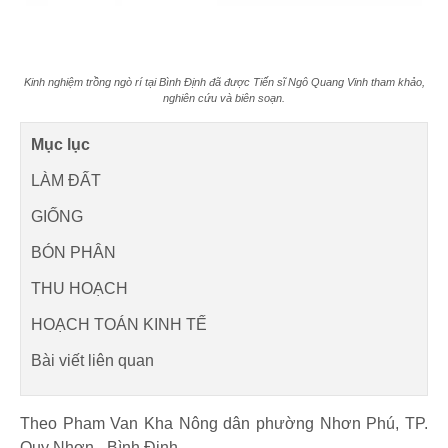
Kinh nghiệm trồng ngò rí tại Bình Định đã được Tiến sĩ Ngô Quang Vinh tham khảo,
nghiên cứu và biên soạn.
Mục lục
LÀM ĐẤT
GIỐNG
BÓN PHÂN
THU HOẠCH
HOẠCH TOÁN KINH TẾ
Bài viết liên quan
Theo Pham Van Kha Nông dân phường Nhơn Phú, TP.
Quy Nhơn - Bình Định