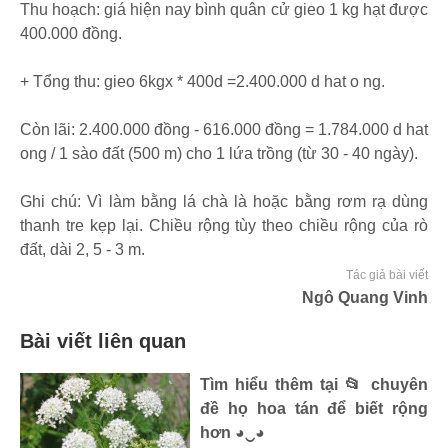
Thu hoạch: giá hiện nay bình quân cử gieo 1 kg hạt được
400.000 đồng.
+ Tổng thu: gieo 6kgx * 400d =2.400.000 d hat o ng.
Còn lãi: 2.400.000 đồng - 616.000 đồng = 1.784.000 d hat
ong / 1 sào đất (500 m) cho 1 lứa trồng (từ 30 - 40 ngày).
Ghi chú: Vì làm bằng lá chà là hoặc bằng rơm rạ dùng
thanh tre kẹp lại. Chiều rộng tùy theo chiều rộng của rò
đất, dài 2, 5 - 3 m.
Tác giả bài viết
Ngô Quang Vinh
Bài viết liên quan
Tìm hiểu thêm tại 📂 chuyên
đề họ hoa tán để biết rộng
hơn ◕‿◕