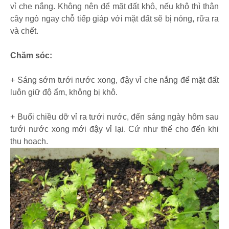
vỉ che nắng. Không nên để mặt đất khô, nếu khô thì thân
cây ngò ngay chỗ tiếp giáp với mặt đất sẽ bị nóng, rữa ra
và chết.
Chăm sóc:
+ Sáng sớm tưới nước xong, đậy vỉ che nắng để mặt đất
luôn giữ độ ẩm, không bị khô.
+ Buổi chiều dỡ vỉ ra tưới nước, đến sáng ngày hôm sau
tưới nước xong mới đậy vỉ lại. Cứ như thế cho đến khi
thu hoạch.