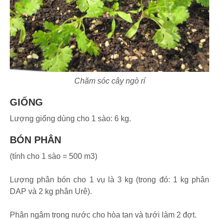
Chăm sóc cây ngò rí
GIỐNG
Lượng giống dùng cho 1 sào: 6 kg.
BÓN PHÂN
(tính cho 1 sào = 500 m3)
Lượng phân bón cho 1 vụ là 3 kg (trong đó: 1 kg phân
DAP và 2 kg phân Urê).
Phân ngâm trong nước cho hòa tan và tưới làm 2 đợt.