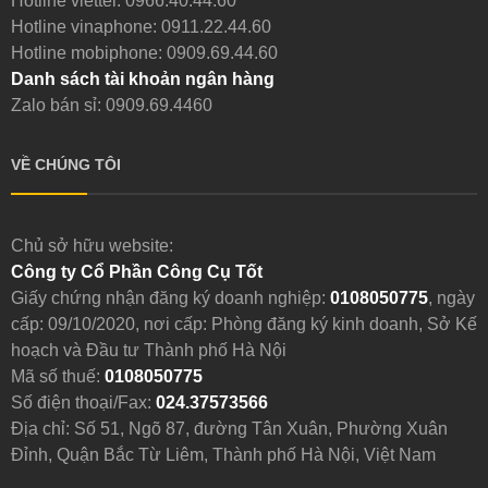
Hotline viettel:
0966.40.44.60
Hotline vinaphone:
0911.22.44.60
Hotline mobiphone:
0909.69.44.60
Danh sách tài khoản ngân hàng
Zalo bán sỉ: 0909.69.4460
VỀ CHÚNG TÔI
Chủ sở hữu website:
Công ty Cổ Phần Công Cụ Tốt
Giấy chứng nhận đăng ký doanh nghiệp:
0108050775
, ngày
cấp: 09/10/2020, nơi cấp: Phòng đăng ký kinh doanh, Sở Kế
hoạch và Đầu tư Thành phố Hà Nội
Mã số thuế:
0108050775
Số điện thoại/Fax:
024.37573566
Địa chỉ: Số 51, Ngõ 87, đường Tân Xuân, Phường Xuân
Đỉnh, Quận Bắc Từ Liêm, Thành phố Hà Nội, Việt Nam