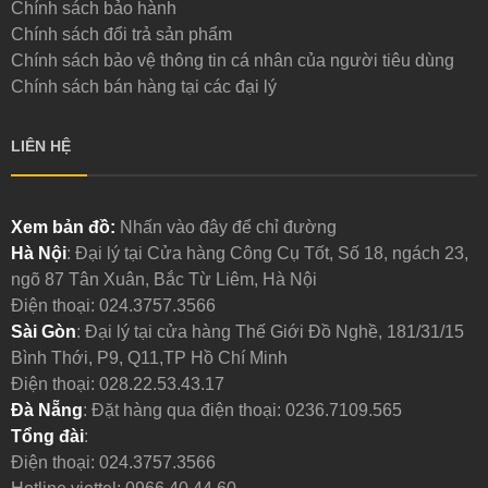
Chính sách bảo hành
Chính sách đổi trả sản phẩm
Chính sách bảo vệ thông tin cá nhân của người tiêu dùng
Chính sách bán hàng tại các đại lý
LIÊN HỆ
Xem bản đồ:
Nhấn vào đây để chỉ đường
Hà Nội
: Đại lý tại Cửa hàng Công Cụ Tốt, Số 18, ngách 23,
ngõ 87 Tân Xuân, Bắc Từ Liêm, Hà Nội
Điện thoại:
024.3757.3566
Sài Gòn
: Đại lý tại cửa hàng Thế Giới Đồ Nghề, 181/31/15
Bình Thới, P9, Q11,TP Hồ Chí Minh
Điện thoại:
028.22.53.43.17
Đà Nẵng
: Đặt hàng qua điện thoại:
0236.7109.565
Tổng đài
:
Điện thoại:
024.3757.3566