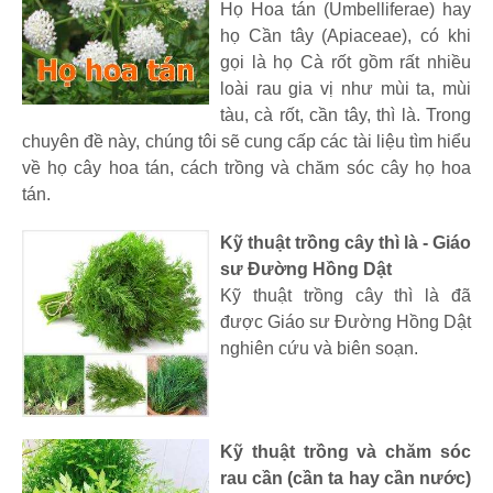
Họ Hoa tán (Umbelliferae) hay
họ Cần tây (Apiaceae), có khi
gọi là họ Cà rốt gồm rất nhiều
loài rau gia vị như mùi ta, mùi
tàu, cà rốt, cần tây, thì là. Trong
chuyên đề này, chúng tôi sẽ cung cấp các tài liệu tìm hiểu
về họ cây hoa tán, cách trồng và chăm sóc cây họ hoa
tán.
Kỹ thuật trồng cây thì là - Giáo
sư Đường Hồng Dật
Kỹ thuật trồng cây thì là đã
được Giáo sư Đường Hồng Dật
nghiên cứu và biên soạn.
Kỹ thuật trồng và chăm sóc
rau cần (cần ta hay cần nước)