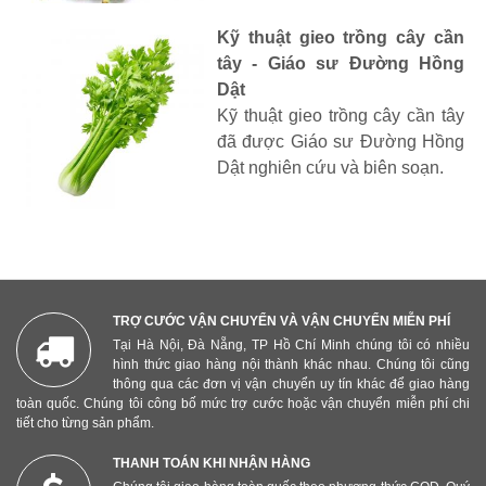
Kỹ thuật gieo trồng cây cần
tây - Giáo sư Đường Hồng
Dật
Kỹ thuật gieo trồng cây cần tây
đã được Giáo sư Đường Hồng
Dật nghiên cứu và biên soạn.
TRỢ CƯỚC VẬN CHUYỂN VÀ VẬN CHUYỂN MIỄN PHÍ
Tại Hà Nội, Đà Nẵng, TP Hồ Chí Minh chúng tôi có nhiều
hình thức giao hàng nội thành khác nhau. Chúng tôi cũng
thông qua các đơn vị vận chuyển uy tín khác để giao hàng
toàn quốc. Chúng tôi công bố mức trợ cước hoặc vận chuyển miễn phí chi
tiết cho từng sản phẩm.
THANH TOÁN KHI NHẬN HÀNG