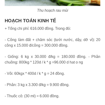
Thu hoạch rau mùi
HOẠCH TOÁN KINH TẾ
+ Tổng chi phí: 616.000 đồng. Trong đó:
- Công làm đất + chăm sóc (tưới nước, dậy, dỡ vỉ): 20
công x 15.000 đ/công = 300.000 đồng.
- Giống: 6 kg x 30.000 đ/kg = 180.000 đồng. - Phân
chuồng: 800kg * 120d / k * g =96.000 d hat o ng
- Vôi: 60kgx * 400d / k * g = 24 đồng.
- Phân: 3 kg x 3.300 đ/kg = 9.900 đồng.
- Thuốc cỏ: (30 ml) = 6.000 đồng.