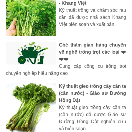
- Khang Việt
Kỹ thuật trồng và chăm sóc rau
cần đã được nhà sách Khang
Việt biên soạn và xuất bản.
Ghé thăm gian hàng chuyên
về nghề trồng trọt các loại ❤️
❤️❤️
Cung cấp công cụ trồng trọt
chuyên nghiệp hiệu năng cao
Kỹ thuật gieo trồng cây cần ta
(cần nước) - Giáo sư Đường
Hồng Dật
Kỹ thuật gieo trồng cây cần ta
(cần nước) đã được Giáo sư
Đường Hồng Dật nghiên cứu
và biên soạn.