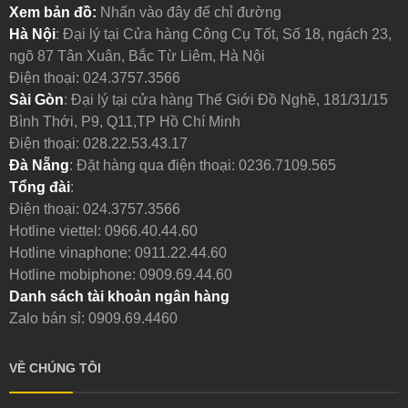
Xem bản đồ:
Nhấn vào đây để chỉ đường
Hà Nội
: Đại lý tại Cửa hàng Công Cụ Tốt, Số 18, ngách 23,
ngõ 87 Tân Xuân, Bắc Từ Liêm, Hà Nội
Điện thoại:
024.3757.3566
Sài Gòn
: Đại lý tại cửa hàng Thế Giới Đồ Nghề, 181/31/15
Bình Thới, P9, Q11,TP Hồ Chí Minh
Điện thoại:
028.22.53.43.17
Đà Nẵng
: Đặt hàng qua điện thoại:
0236.7109.565
Tổng đài
:
Điện thoại:
024.3757.3566
Hotline viettel:
0966.40.44.60
Hotline vinaphone:
0911.22.44.60
Hotline mobiphone:
0909.69.44.60
Danh sách tài khoản ngân hàng
Zalo bán sỉ: 0909.69.4460
VỀ CHÚNG TÔI