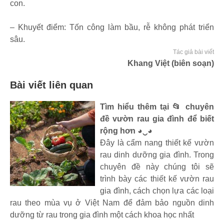
con.
– Khuyết điểm: Tốn công làm bầu, rễ không phát triển
sâu.
Tác giả bài viết
Khang Việt (biên soạn)
Bài viết liên quan
Tìm hiểu thêm tại 📂 chuyên
đề vườn rau gia đình để biết
rộng hơn ◕‿◕
Đây là cẩm nang thiết kế vườn
rau dinh dưỡng gia đình. Trong
chuyên đề này chúng tôi sẽ
trình bày các thiết kế vườn rau
gia đình, cách chọn lựa các loại
rau theo mùa vụ ở Việt Nam để đảm bảo nguồn dinh
dưỡng từ rau trong gia đình một cách khoa học nhất