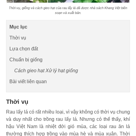
Thời vụ, giống và cách gieo hạt của rau lấy lá đã được nhà sách Khang Việt biên
soạn và xuất bản.
Mục lục
Thời vụ
Lựa chọn đất
Chuẩn bị giống
Cách gieo hạt Xử lý hạt giống
Bài viết liên quan
Thời vụ
Rau lấy lá có rất nhiều loại, vì vậy không có thời vụ chung
và duy nhất cho trồng rau lấy lá. Nhưng có thể thấy, khí
hậu Việt Nam là nhiệt đới gió mùa, các loại rau ăn lá
thường thích hợp trồng vào mùa hè và mùa xuân. Thời