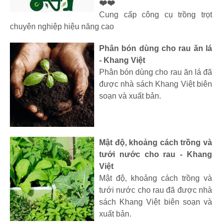
❤️❤️
Cung cấp công cụ trồng trọt
chuyên nghiệp hiệu năng cao
Phân bón dùng cho rau ăn lá
- Khang Việt
Phân bón dùng cho rau ăn lá đã
được nhà sách Khang Việt biên
soạn và xuất bản.
Mật độ, khoảng cách trồng và
tưới nước cho rau - Khang
Việt
Mật độ, khoảng cách trồng và
tưới nước cho rau đã được nhà
sách Khang Việt biên soạn và
xuất bản.