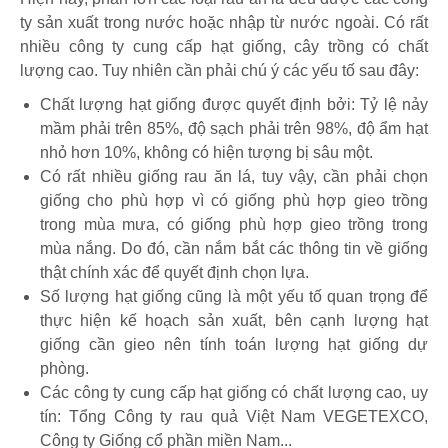
ty sản xuất trong nước hoặc nhập từ nước ngoài. Có rất
nhiều công ty cung cấp hạt giống, cây trồng có chất
lượng cao. Tuy nhiên cần phải chú ý các yếu tố sau đây:
Chất lượng hạt giống được quyết định bởi: Tỷ lệ nảy
mầm phải trên 85%, độ sạch phải trên 98%, độ ẩm hạt
nhỏ hơn 10%, không có hiện tượng bị sâu một.
Có rất nhiều giống rau ăn lá, tuy vậy, cần phải chọn
giống cho phù hợp vì có giống phù hợp gieo trồng
trong mùa mưa, có giống phù hợp gieo trồng trong
mùa nắng. Do đó, cần nắm bắt các thông tin về giống
thật chính xác để quyết định chọn lựa.
Số lượng hạt giống cũng là một yếu tố quan trọng để
thực hiện kế hoạch sản xuất, bên cạnh lượng hạt
giống cần gieo nên tính toán lượng hạt giống dự
phòng.
Các công ty cung cấp hạt giống có chất lượng cao, uy
tín: Tổng Công ty rau quả Việt Nam VEGETEXCO,
Công ty Giống cổ phần miền Nam...