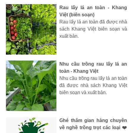
Rau lấy lá an toàn - Khang
Việt (biên soạn)
Rau lấy lá an toàn đã được nhà
sách Khang Việt biên soạn và
xuất bản.
Nhu cầu trồng rau lấy lá an
toàn - Khang Việt
Nhu cầu trồng rau lấy lá an toàn
đã được nhà sách Khang Việt
biên soạn và xuất bản.
Ghé thăm gian hàng chuyên
về nghề trồng trọt các loại ❤️