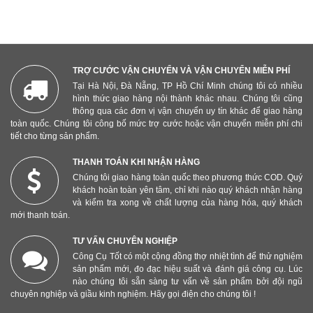
TRỢ CƯỚC VẬN CHUYỂN VÀ VẬN CHUYỂN MIỄN PHÍ
Tại Hà Nội, Đà Nẵng, TP Hồ Chí Minh chúng tôi có nhiều
hình thức giao hàng nội thành khác nhau. Chúng tôi cũng
thông qua các đơn vị vận chuyển uy tín khác để giao hàng
toàn quốc. Chúng tôi công bố mức trợ cước hoặc vận chuyển miễn phí chi
tiết cho từng sản phẩm.
THANH TOÁN KHI NHẬN HÀNG
Chúng tôi giao hàng toàn quốc theo phương thức COD. Quý
khách hoàn toàn yên tâm, chỉ khi nào quý khách nhận hàng
và kiểm tra xong về chất lượng của hàng hóa, quý khách
mới thanh toán.
TƯ VẤN CHUYÊN NGHIỆP
Công Cụ Tốt có một cộng đồng thợ nhiệt tình để thử nghiệm
sản phẩm mới, đo đạc hiệu suất và đánh giá công cụ. Lúc
nào chúng tôi sẵn sàng tư vấn về sản phẩm bởi đội ngũ
chuyên nghiệp và giầu kinh nghiệm. Hãy gọi điện cho chúng tôi !