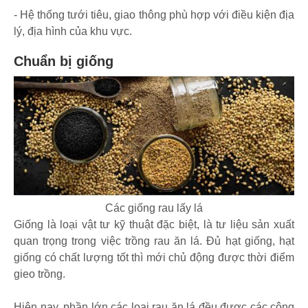
- Hệ thống tưới tiêu, giao thông phù hợp với điều kiện địa
lý, địa hình của khu vực.
Chuẩn bị giống
Các giống rau lấy lá
Giống là loại vật tư kỹ thuật đặc biệt, là tư liệu sản xuất
quan trọng trong việc trồng rau ăn lá. Đủ hạt giống, hạt
giống có chất lượng tốt thì mới chủ động được thời điểm
gieo trồng.
Hiện nay, phần lớn các loại rau ăn lá đều được các công