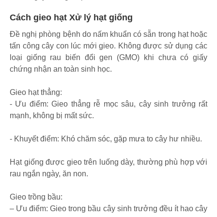
Cách gieo hạt Xử lý hạt giống
Đề nghị phòng bệnh do nấm khuẩn có sẵn trong hạt hoặc
tấn công cây con lúc mới gieo. Không được sử dụng các
loại giống rau biến đổi gen (GMO) khi chưa có giấy
chứng nhận an toàn sinh học.
Gieo hạt thẳng:
- Ưu điểm: Gieo thẳng rễ mọc sâu, cây sinh trưởng rất
mạnh, không bị mất sức.
- Khuyết điểm: Khó chăm sóc, gặp mưa to cây hư nhiều.
Hạt giống được gieo trên luống dày, thường phù hợp với
rau ngắn ngày, ăn non.
Gieo trồng bầu:
– Ưu điểm: Gieo trong bầu cây sinh trưởng đều ít hao cây