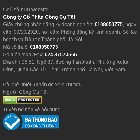
Chủ sở hữu website:
Công ty Cổ Phần Công Cụ Tốt
Giấy chứng nhận đăng ký doanh nghiệp:
0108050775
, ngày
cấp: 09/10/2020, nơi cấp: Phòng đăng ký kinh doanh, Sở Kế
hoạch và Đầu tư Thành phố Hà Nội
Mã số thuế:
0108050775
Số điện thoại/Fax:
024.37573566
Địa chỉ: Số 51, Ngõ 87, đường Tân Xuân, Phường Xuân
Đỉnh, Quận Bắc Từ Liêm, Thành phố Hà Nội, Việt Nam
Bài giới thiệu (nhấn để xem chi tiết)
Người Công Cụ Tốt
Tuyên bố bảo vệ nội dung