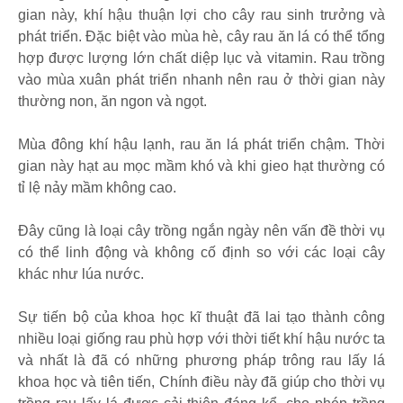
gian này, khí hậu thuận lợi cho cây rau sinh trưởng và
phát triển. Đặc biệt vào mùa hè, cây rau ăn lá có thể tổng
hợp được lượng lớn chất diệp lục và vitamin. Rau trồng
vào mùa xuân phát triển nhanh nên rau ở thời gian này
thường non, ăn ngon và ngọt.
Mùa đông khí hậu lạnh, rau ăn lá phát triển chậm. Thời
gian này hạt au mọc mầm khó và khi gieo hạt thường có
tỉ lệ nảy mầm không cao.
Đây cũng là loại cây trồng ngắn ngày nên vấn đề thời vụ
có thể linh động và không cố định so với các loại cây
khác như lúa nước.
Sự tiến bộ của khoa học kĩ thuật đã lai tạo thành công
nhiều loại giống rau phù hợp với thời tiết khí hậu nước ta
và nhất là đã có những phương pháp trông rau lấy lá
khoa học và tiên tiến, Chính điều này đã giúp cho thời vụ