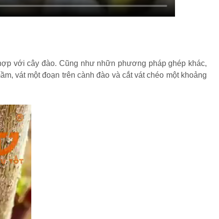
ù hợp với cây đào. Cũng như nhữn phương pháp ghép khác,
m, vát một đoạn trên cành đào và cắt vát chéo một khoảng