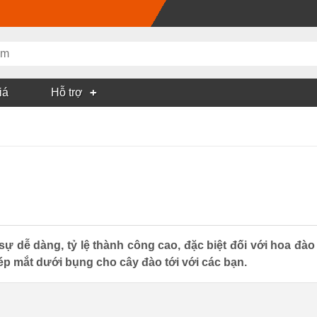
iá
Hỗ trợ
sự dễ dàng, tỷ lệ thành công cao, đặc biệt đối với hoa đà
 mắt dưới bụng cho cây đào tới với các bạn.