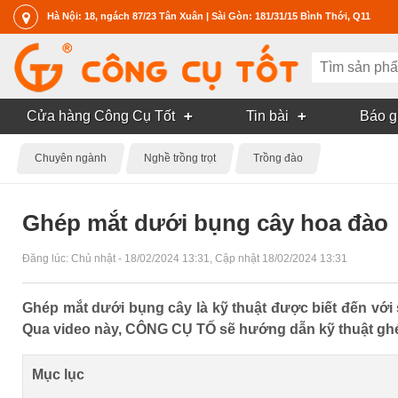
Hà Nội: 18, ngách 87/23 Tân Xuân | Sài Gòn: 181/31/15 Bình Thới, Q11
Cửa hàng Công Cụ Tốt
Tin bài
Báo g
Chuyên ngành
Nghề trồng trọt
Trồng đào
Ghép mắt dưới bụng cây hoa đào
Đăng lúc:
Chủ nhật - 18/02/2024 13:31
, Cập nhật
18/02/2024 13:31
Ghép mắt dưới bụng cây là kỹ thuật được biết đến với 
Qua video này, CÔNG CỤ TỐ sẽ hướng dẫn kỹ thuật ghép
Mục lục