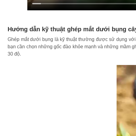
Hướng dẫn kỹ thuật ghép mắt dưới bụng câ
Ghép mắt dưới bụng là kỹ thuật thường được sử dụng với
bạn cần chọn những gốc đào khỏe mạnh và những mầm ghép 
30 độ.