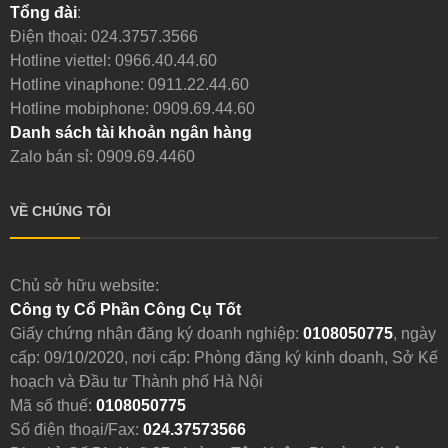
Tổng đài
:
Điện thoại:
024.3757.3566
Hotline viettel:
0966.40.44.60
Hotline vinaphone:
0911.22.44.60
Hotline mobiphone:
0909.69.44.60
Danh sách tài khoản ngân hàng
Zalo bán sỉ: 0909.69.4460
VỀ CHÚNG TÔI
Chủ sở hữu website:
Công ty Cổ Phần Công Cụ Tốt
Giấy chứng nhận đăng ký doanh nghiệp:
0108050775
, ngày
cấp: 09/10/2020, nơi cấp: Phòng đăng ký kinh doanh, Sở Kế
hoạch và Đầu tư Thành phố Hà Nội
Mã số thuế:
0108050775
Số điện thoại/Fax:
024.37573566