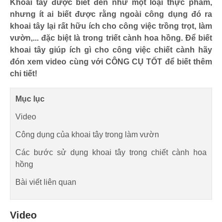
Khoai tây được biết đến như một loại thực phẩm,
nhưng ít ai biết được rằng ngoài công dụng đó ra
khoai tây lại rất hữu ích cho công việc trồng trọt, làm
vườn,... đặc biệt là trong triết cành hoa hồng. Để biết
khoai tây giúp ích gì cho công việc chiết cành hãy
đón xem video cùng với CÔNG CỤ TỐT để biết thêm
chi tiết!
Mục lục
Video
Công dụng của khoai tây trong làm vườn
Các bước sử dụng khoai tây trong chiết cành hoa
hồng
Bài viết liên quan
Video