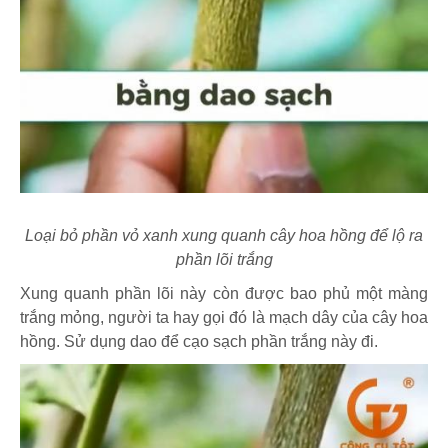
Loại bỏ phần vỏ xanh xung quanh cây hoa hồng để lộ ra
phần lõi trắng
Xung quanh phần lõi này còn được bao phủ một màng
trắng mỏng, người ta hay gọi đó là mạch dây của cây hoa
hồng. Sử dụng dao để cạo sạch phần trắng này đi.