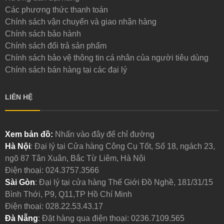
Các phương thức thanh toán
Chính sách vận chuyển và giao nhận hàng
Chính sách bảo hành
Chính sách đổi trả sản phẩm
Chính sách bảo vệ thông tin cá nhân của người tiêu dùng
Chính sách bán hàng tại các đại lý
LIÊN HỆ
Xem bản đồ:
Nhấn vào đây để chỉ đường
Hà Nội
: Đại lý tại Cửa hàng Công Cụ Tốt, Số 18, ngách 23,
ngõ 87 Tân Xuân, Bắc Từ Liêm, Hà Nội
Điện thoại:
024.3757.3566
Sài Gòn
: Đại lý tại cửa hàng Thế Giới Đồ Nghề, 181/31/15
Bình Thới, P9, Q11,TP Hồ Chí Minh
Điện thoại:
028.22.53.43.17
Đà Nẵng
: Đặt hàng qua điện thoại:
0236.7109.565