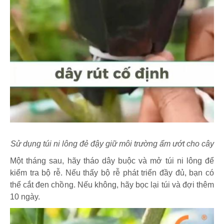
Sử dụng túi ni lông đẻ đậy giữ môi trường ẩm ướt cho cây
Một tháng sau, hãy tháo dây buộc và mở túi ni lông để
kiểm tra bộ rễ. Nếu thấy bộ rễ phát triển đầy đủ, bạn có
thể cắt đen chồng. Nếu không, hãy bọc lại túi và đợi thêm
10 ngày.