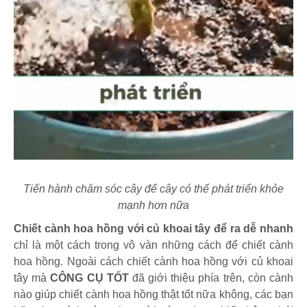
Tiến hành chăm sóc cây để cây có thể phát triển khỏe
mạnh hơn nữa
Chiết cành hoa hồng với củ khoai tây để ra dễ nhanh
chỉ là một cách trong vô vàn những cách để chiết cành
hoa hồng. Ngoài cách chiết cành hoa hồng với củ khoai
tây mà
CÔNG CỤ TỐT
đã giới thiệu phía trên, còn cành
nào giúp chiết cành hoa hồng thật tốt nữa không, các bạn