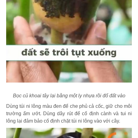
Bọc củ khoai tây lại bằng một ly nhựa rồi đổ đất vào
Dùng túi ni lông màu đen để che phủ cả cốc, giữ cho môi
trường ẩm ướt. Dùng dây rút để cố định cành và tui ni
lông lại đảm bảo cố định chặt túi ni lông vào với cây.