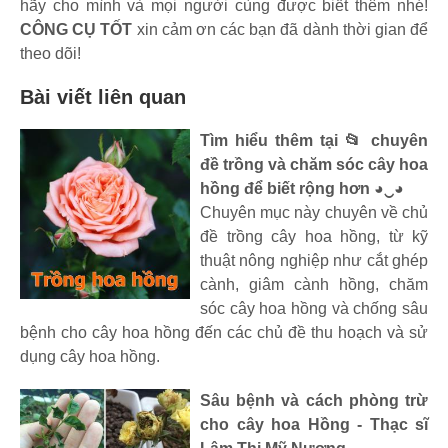
hãy cho mình và mọi người cùng được biết thêm nhé!
CÔNG CỤ TỐT
xin cảm ơn các bạn đã dành thời gian để
theo dõi!
Bài viết liên quan
Tìm hiểu thêm tại 📂 chuyên
đề trồng và chăm sóc cây hoa
hồng để biết rộng hơn ◕‿◕
Chuyên mục này chuyên về chủ
đề trồng cây hoa hồng, từ kỹ
thuật nông nghiệp như cắt ghép
cành, giâm cành hồng, chăm
sóc cây hoa hồng và chống sâu
bệnh cho cây hoa hồng đến các chủ đề thu hoạch và sử
dụng cây hoa hồng.
Sâu bệnh và cách phòng trừ
cho cây hoa Hồng - Thạc sĩ