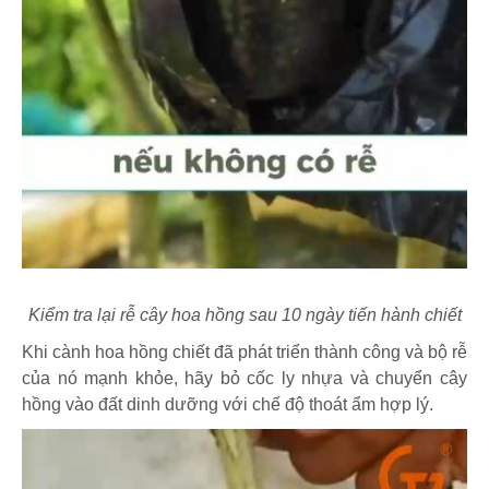
Kiểm tra lại rễ cây hoa hồng sau 10 ngày tiến hành chiết
Khi cành hoa hồng chiết đã phát triển thành công và bộ rễ
của nó mạnh khỏe, hãy bỏ cốc ly nhựa và chuyển cây
hồng vào đất dinh dưỡng với chế độ thoát ẩm hợp lý.