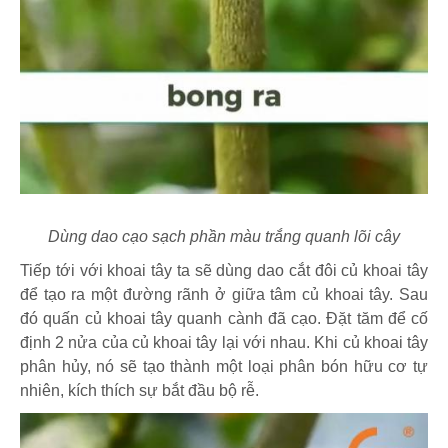
Dùng dao cạo sạch phần màu trắng quanh lõi cây
Tiếp tới với khoai tây ta sẽ dùng dao cắt đôi củ khoai tây
để tạo ra một đường rãnh ở giữa tâm củ khoai tây. Sau
đó quấn củ khoai tây quanh cành đã cạo. Đặt tăm để cố
định 2 nửa của củ khoai tây lại với nhau. Khi củ khoai tây
phân hủy, nó sẽ tạo thành một loại phân bón hữu cơ tự
nhiên, kích thích sự bắt đầu bộ rễ.