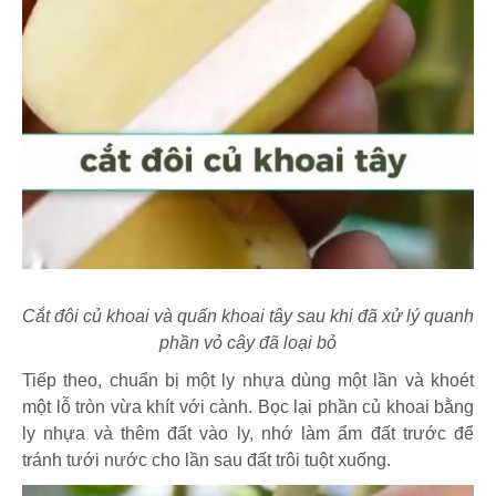
Cắt đôi củ khoai và quấn khoai tây sau khi đã xử lý quanh
phần vỏ cây đã loại bỏ
Tiếp theo, chuẩn bị một ly nhựa dùng một lần và khoét
một lỗ tròn vừa khít với cành. Bọc lại phần củ khoai bằng
ly nhựa và thêm đất vào ly, nhớ làm ẩm đất trước để
tránh tưới nước cho lần sau đất trôi tuột xuống.