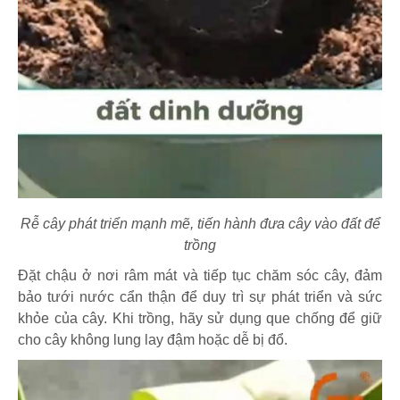
Rễ cây phát triển mạnh mẽ, tiến hành đưa cây vào đất để
trồng
Đặt chậu ở nơi râm mát và tiếp tục chăm sóc cây, đảm
bảo tưới nước cẩn thận để duy trì sự phát triển và sức
khỏe của cây. Khi trồng, hãy sử dụng que chống để giữ
cho cây không lung lay đậm hoặc dễ bị đổ.