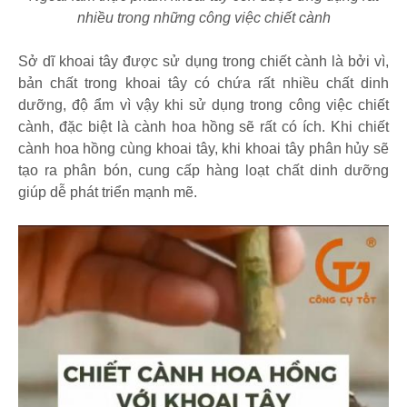
nhiều trong những công việc chiết cành
Sở dĩ khoai tây được sử dụng trong chiết cành là bởi vì,
bản chất trong khoai tây có chứa rất nhiều chất dinh
dưỡng, độ ẩm vì vậy khi sử dụng trong công việc chiết
cành, đặc biệt là cành hoa hồng sẽ rất có ích. Khi chiết
cành hoa hồng cùng khoai tây, khi khoai tây phân hủy sẽ
tạo ra phân bón, cung cấp hàng loạt chất dinh dưỡng
giúp dễ phát triển mạnh mẽ.