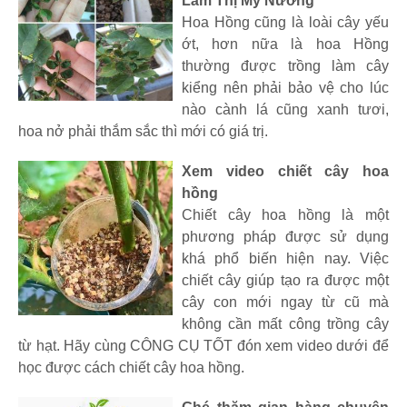
Lâm Thị Mỹ Nương
Hoa Hồng cũng là loài cây yếu
ớt, hơn nữa là hoa Hồng
thường được trồng làm cây
kiểng nên phải bảo vệ cho lúc
nào cành lá cũng xanh tươi,
hoa nở phải thắm sắc thì mới có giá trị.
Xem video chiết cây hoa
hồng
Chiết cây hoa hồng là một
phương pháp được sử dụng
khá phổ biến hiện nay. Việc
chiết cây giúp tạo ra được một
cây con mới ngay từ cũ mà
không cần mất công trồng cây
từ hạt. Hãy cùng CÔNG CỤ TỐT đón xem video dưới để
học được cách chiết cây hoa hồng.