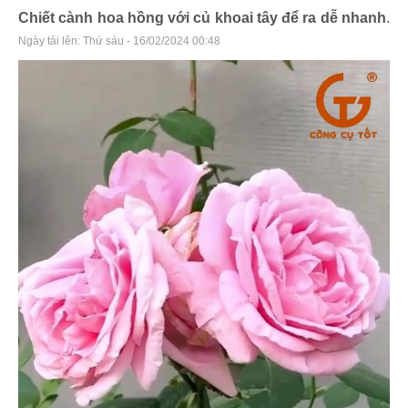
Chiết cành hoa hồng với củ khoai tây để ra dễ nhanh
.
Ngày tải lên:
Thứ sáu - 16/02/2024 00:48