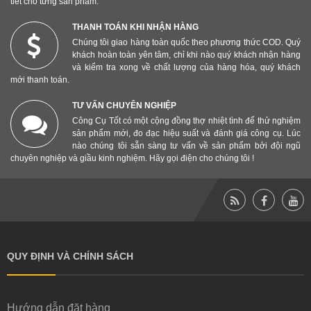
tiết cho từng sản phẩm.
THANH TOÁN KHI NHẬN HÀNG
Chúng tôi giao hàng toàn quốc theo phương thức COD. Quý
khách hoàn toàn yên tâm, chỉ khi nào quý khách nhận hàng
và kiểm tra xong về chất lượng của hàng hóa, quý khách
mới thanh toán.
TƯ VẤN CHUYÊN NGHIỆP
Công Cụ Tốt có một cộng đồng thợ nhiệt tình để thử nghiệm
sản phẩm mới, đo đạc hiệu suất và đánh giá công cụ. Lúc
nào chúng tôi sẵn sàng tư vấn về sản phẩm bởi đội ngũ
chuyên nghiệp và giầu kinh nghiệm. Hãy gọi điện cho chúng tôi !
QUY ĐỊNH VÀ CHÍNH SÁCH
Hướng dẫn đặt hàng