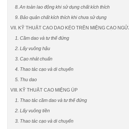
8. An toàn lao động khi sử dụng chất kích thích
9. Bảo quản chất kích thích khi chưa sử dụng
VII. KỸ THUẬT CẠO DAO KÉO TRÊN MIỆNG CẠO NGỬ
1. Cầm dao và tư thế đứng
2. Lấy vuông hậu
3. Cạo nhát chuẩn
4. Thao tác cạo và di chuyển
5. Thu dao
VIII. KỸ THUẬT CẠO MIỆNG ÚP
1. Thao tác cầm dao và tư thế đứng
2. Lấy vuông tiền
3. Thao tác cạo và di chuyển