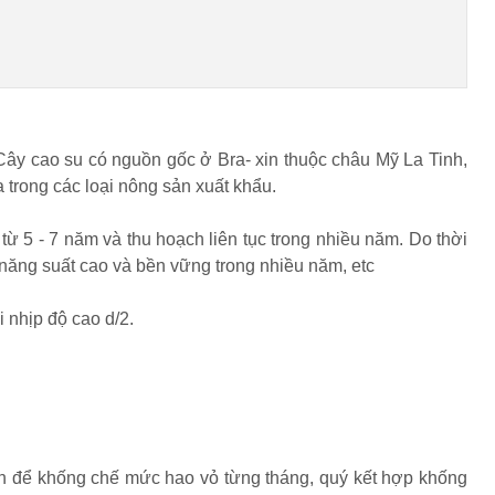
 Cây cao su có nguồn gốc ở Bra- xin thuộc châu Mỹ La Tinh,
 trong các loại nông sản xuất khẩu.
từ 5 - 7 năm và thu hoạch liên tục trong nhiều năm. Do thời
 năng suất cao và bền vững trong nhiều năm, etc
 nhịp độ cao d/2.
ẩn để khống chế mức hao vỏ từng tháng, quý kết hợp khống