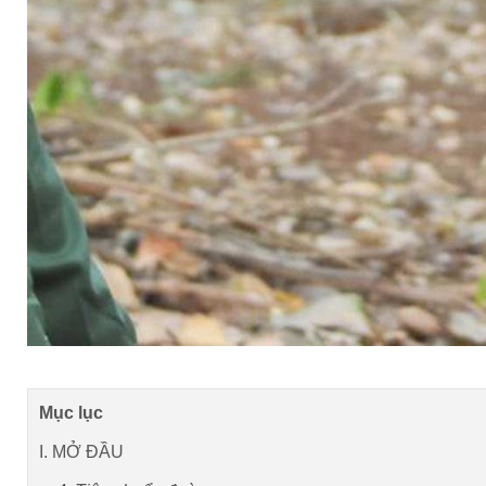
Mục lục
I. MỞ ĐẦU