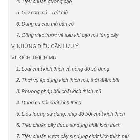
4. Tiêu chuẩn đường cạo
5. Giờ cạo mủ - Trút mủ
6. Dụng cụ cạo mủ cần có
7. Công việc trước và sau khi cạo mủ từng cây
V. NHỮNG ĐIỀU CẦN LƯU Ý
VI. KÍCH THÍCH MŨ
1. Loại chất kích thích và nồng độ sử dụng
2. Thời vụ áp dụng kích thích mủ, thời điểm bôi
3. Phương pháp bôi chất kích thích mů
4. Dụng cụ bôi chất kích thích
5. Liều lượng sử dụng, nhịp độ bôi chất kích thích
6. Tiêu chuẩn cây được sử dụng chất kích thích
7. Tiêu chuẩn vườn cây sử dụng chất kích thích mủ