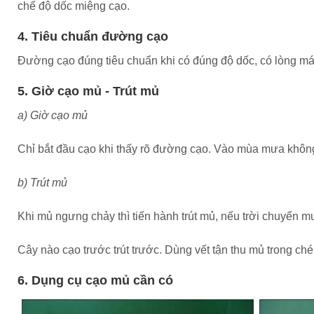
chế độ dốc miệng cạo.
4. Tiêu chuẩn đường cạo
Đường cạo đúng tiêu chuẩn khi có đúng độ dốc, có lòng má
5. Giờ cạo mủ - Trút mủ
a) Giờ cạo mủ
Chỉ bắt đầu cạo khi thấy rõ đường cạo. Vào mùa mưa không
b) Trút mủ
Khi mủ ngưng chảy thì tiến hành trút mủ, nếu trời chuyển mư
Cây nào cạo trước trút trước. Dùng vết tận thu mủ trong ché
6. Dụng cụ cạo mủ cần có