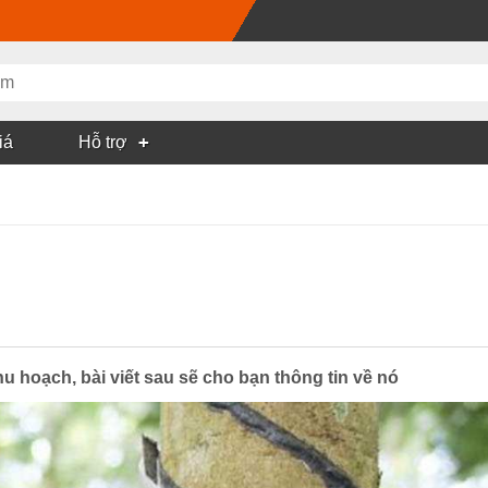
iá
Hỗ trợ
hu hoạch, bài viết sau sẽ cho bạn thông tin về nó