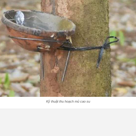
Kỹ thuật thu hoạch mủ cao su