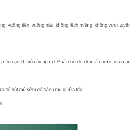
ng, vuông tiền, vuông hậu, không lệch miệng, không vượt tuyế
 nên cạo khi vỏ cây bị ướt. Phải chờ đến khi ráo nước mới cạo
a thì trút mủ sớm để tránh mù bị rửa trôi
n.