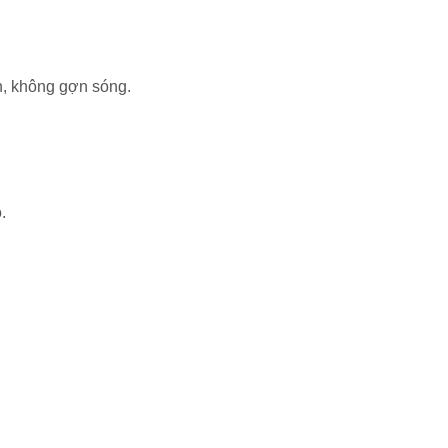
n, không gợn sóng.
.