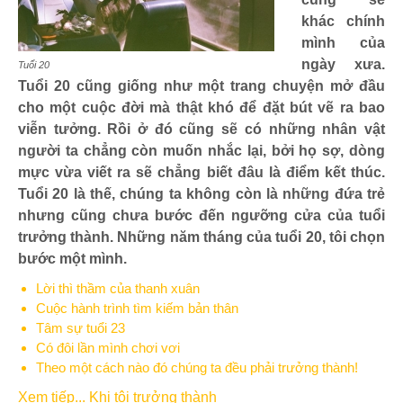
khác chính
mình của
ngày xưa.
Tuổi 20
Tuổi 20 cũng giống như một trang chuyện mở đầu
cho một cuộc đời mà thật khó để đặt bút vẽ ra bao
viễn tưởng. Rồi ở đó cũng sẽ có những nhân vật
người ta chẳng còn muốn nhắc lại, bởi họ sợ, dòng
mực vừa viết ra sẽ chẳng biết đâu là điểm kết thúc.
Tuổi 20 là thế, chúng ta không còn là những đứa trẻ
nhưng cũng chưa bước đến ngưỡng cửa của tuổi
trưởng thành. Những năm tháng của tuổi 20, tôi chọn
bước một mình.
Lời thì thầm của thanh xuân
Cuộc hành trình tìm kiếm bản thân
Tâm sự tuổi 23
Có đôi lần mình chơi vơi
Theo một cách nào đó chúng ta đều phải trưởng thành!
Xem tiếp... Khi tôi trưởng thành