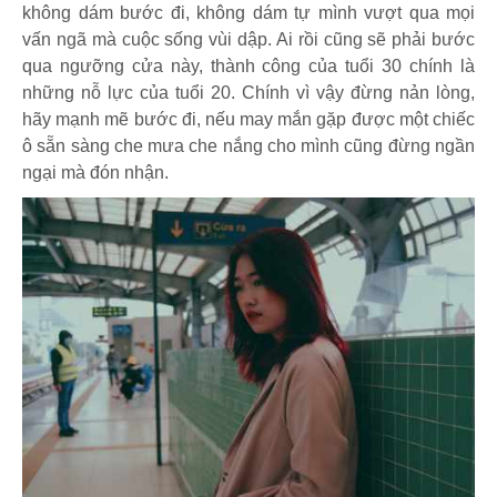
không dám bước đi, không dám tự mình vượt qua mọi
vấn ngã mà cuộc sống vùi dập. Ai rồi cũng sẽ phải bước
qua ngưỡng cửa này, thành công của tuổi 30 chính là
những nỗ lực của tuổi 20. Chính vì vậy đừng nản lòng,
hãy mạnh mẽ bước đi, nếu may mắn gặp được một chiếc
ô sẵn sàng che mưa che nắng cho mình cũng đừng ngần
ngại mà đón nhận.