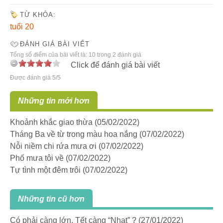
TỪ KHÓA:
tuổi 20
ĐÁNH GIÁ BÀI VIẾT
Tổng số điểm của bài viết là: 10 trong 2 đánh giá
Click để đánh giá bài viết
Được đánh giá 5/5
Những tin mới hơn
Khoảnh khắc giao thừa
(05/02/2022)
Tháng Ba về từ trong màu hoa nắng
(07/02/2022)
Nỗi niềm chi rứa mưa ơi
(07/02/2022)
Phố mưa tôi về
(07/02/2022)
Tự tình một đêm trôi
(07/02/2022)
Những tin cũ hơn
Có phải càng lớn, Tết càng “Nhạt” ?
(27/01/2022)