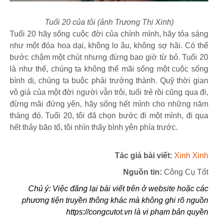
Tuổi 20 của tôi (ảnh Trương Thị Xinh)
Tuổi 20 hãy sống cuộc đời của chính mình, hãy tỏa sáng
như một đóa hoa dại, không lo âu, không sợ hãi. Có thể
bước chậm một chút nhưng đừng bao giờ từ bỏ. Tuổi 20
là như thế, chúng ta không thể mãi sống một cuộc sống
bình dị, chúng ta buộc phải trưởng thành. Quỹ thời gian
vô giá của một đời người vẫn trôi, tuổi trẻ rồi cũng qua đi,
đừng mãi đứng yên, hãy sống hết mình cho những năm
tháng đó. Tuổi 20, tôi đã chọn bước đi một mình, đi qua
hết thảy bão tố, tôi nhìn thấy bình yên phía trước.
Tác giả bài viết:
Xinh Xinh
Nguồn tin:
Công Cụ Tốt
Chú ý: Việc đăng lại bài viết trên ở website hoặc các
phương tiện truyền thông khác mà không ghi rõ nguồn
https://congcutot.vn là vi phạm bản quyền