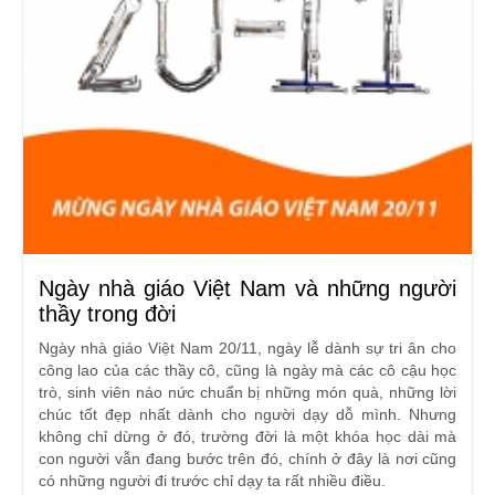
Ngày nhà giáo Việt Nam và những người
thầy trong đời
Ngày nhà giáo Việt Nam 20/11, ngày lễ dành sự tri ân cho
công lao của các thầy cô, cũng là ngày mà các cô cậu học
trò, sinh viên náo nức chuẩn bị những món quà, những lời
chúc tốt đẹp nhất dành cho người dạy dỗ mình. Nhưng
không chỉ dừng ở đó, trường đời là một khóa học dài mà
con người vẫn đang bước trên đó, chính ở đây là nơi cũng
có những người đi trước chỉ dạy ta rất nhiều điều.