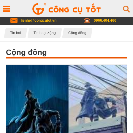
lienhe@congcutot.vn
0966.404.460
Tin bài
Tin hoạt động
Cộng đồng
Cộng đồng