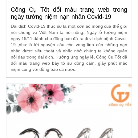
Công Cụ Tốt đổi màu trang web trong
ngày tưởng niệm nạn nhân Covid-19
Đại dịch Covid-19 thực sự là một cơn ác mộng của thế giới
nói chung và Việt Nam ta nói riêng. Ngày lễ tưởng niệm
ngày 19/11 dành cho đồng bào đã ra đi vì dịch bệnh Covid-
19 ,như là lời nguyện cầu cho vong linh của những nạn
nhân được siêu thoát và nhắc nhở chúng ta không quên
nỗi đau trong đại dịch. Hưởng ứng ngày lễ, Công Cụ Tốt đã
đổi màu trang web bày tỏ sự đồng cảm, giây phút mặc
niệm cùng với đồng bào cả nước.