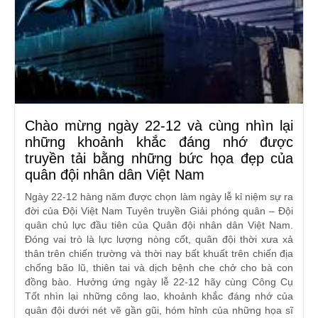
Chào mừng ngày 22-12 và cùng nhìn lại
những khoảnh khắc đáng nhớ được
truyền tải bằng những bức họa đẹp của
quân đội nhân dân Việt Nam
Ngày 22-12 hàng năm được chọn làm ngày lễ kỉ niệm sự ra
đời của Đội Việt Nam Tuyên truyền Giải phóng quân – Đội
quân chủ lực đầu tiên của Quân đội nhân dân Việt Nam.
Đóng vai trò là lực lượng nòng cốt, quân đội thời xưa xả
thân trên chiến trường và thời nay bất khuất trên chiến địa
chống bão lũ, thiên tai và dịch bệnh che chở cho bà con
đồng bào. Hưởng ứng ngày lễ 22-12 hãy cùng Công Cụ
Tốt nhìn lại những công lao, khoảnh khắc đáng nhớ của
quân đội dưới nét vẽ gần gũi, hóm hỉnh của những họa sĩ